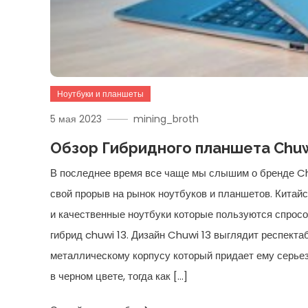
Ноутбуки и планшеты
5 мая 2023
mining_broth
Обзор Гибридного планшета Chuw
В последнее время все чаще мы слышим о бренде C
свой прорыв на рынок ноутбуков и планшетов. Китайс
и качественные ноутбуки которые пользуются спрос
гибрид chuwi 13. Дизайн Chuwi 13 выглядит респекта
металлическому корпусу который придает ему серье
в черном цвете, тогда как […]