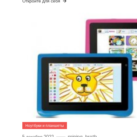
Откройте для себя
Ноутбуки и планшеты
5 декабря 2022
mining_broth