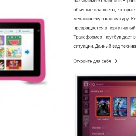
называемые планшеты-транс
обычные планшеты, которые 
механическую клавиатуру. Ко
превращается в портативный н
Трансформер-ноутбук дает в
ситуации. Данный вид техник
Откройте для себя