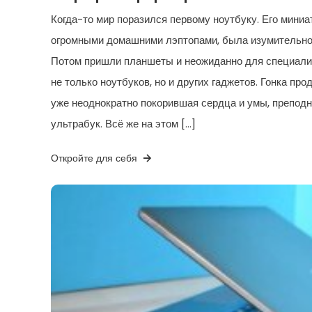
Когда-то мир поразился первому ноутбуку. Его миниа
огромными домашними лэптопами, была изумительной
Потом пришли планшеты и неожиданно для специали
не только ноутбуков, но и других гаджетов. Гонка пр
уже неоднократно покорившая сердца и умы, препод
ультрабук. Всё же на этом […]
Откройте для себя