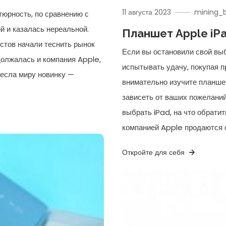
11 августа 2023
mining_
тюрность, по сравнению с
 и казалась нереальной.
Планшет Apple iPa
стов начали теснить рынок
Если вы остановили свой вы
одолжалась и компания Apple,
испытывать удачу, покупая п
несла миру новинку —
внимательно изучите планше
зависеть от ваших пожеланий
выбрать iPad, на что обрати
компанией Apple продаются 
Откройте для себя