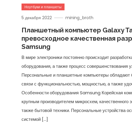
Ноутбуки и планшеты
5 декабря 2022
mining_broth
Планшетный компьютер Galaxy Ta
превосходное качественная раз
Samsung
В мире электроники постоянно происходит разработ
оборудования, а также процесс совершенствования 
Персональные и планшетные компьютеры обладают 
связи с функциональностью, мощностью, а также уд
Особенности оборудования Samsung Корейская ко
крупным производителем микросхем, качественного э
также бытовой техники. Персональные устройства о
системой […]