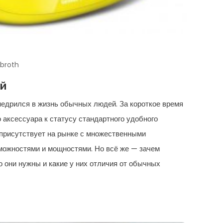
broth
ей
едрился в жизнь обычных людей. За короткое время
о аксессуара к статусу стандартного удобного
 присутствует на рынке с множественными
можностями и мощностями. Но всё же — зачем
о они нужны и какие у них отличия от обычных