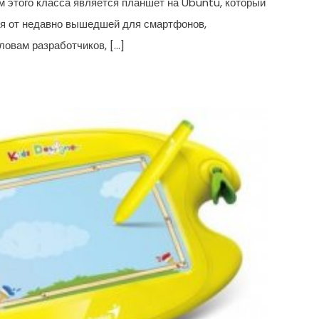
 этого класса является планшет на Ubuntu, который
я от недавно вышедшей для смартфонов,
ловам разработчиков, […]