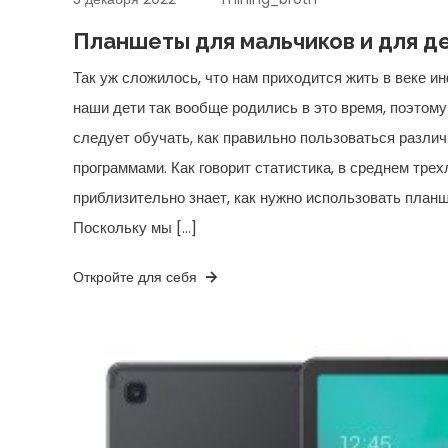
Планшеты для мальчиков и для д
Так уж сложилось, что нам приходится жить в веке и
наши дети так вообще родились в это время, поэтому 
следует обучать, как правильно пользоваться разли
программами. Как говорит статистика, в среднем тре
приблизительно знает, как нужно использовать планш
Поскольку мы […]
Откройте для себя