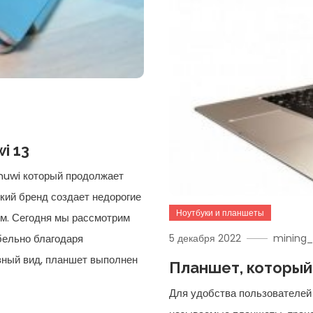
i 13
huwi который продолжает
кий бренд создает недорогие
Ноутбуки и планшеты
ом. Сегодня мы рассмотрим
бельно благодаря
5 декабря 2022
mining_
зный вид, планшет выполнен
Планшет, который
Для удобства пользователей