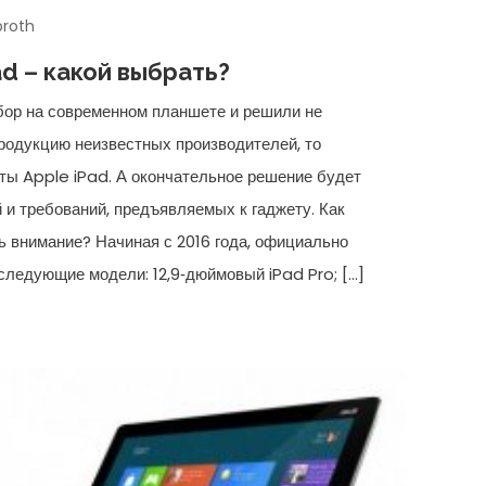
broth
d – какой выбрать?
бор на современном планшете и решили не
родукцию неизвестных производителей, то
ты Apple iPad. А окончательное решение будет
 и требований, предъявляемых к гаджету. Как
ть внимание? Начиная с 2016 года, официально
следующие модели: 12,9‑дюймовый iPad Pro; […]