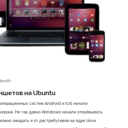
broth
аншетов на Ubuntu
операционных систем Android и iOS начали
 игроки. Не так давно Windows начали отвоёвывать
 можно ожидать и от дистрибутивов на ядре Linux.