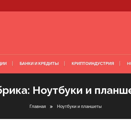
ЦИИ
БАНКИ И КРЕДИТЫ
КРИПТОИНДУСТРИЯ
Н
брика:
Ноутбуки и планш
Главная
Ноутбуки и планшеты