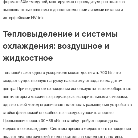
формате SXM-модулей, монтируемых перпендикулярно плате на
высокоплотные разъемы с дополнительными линиями питания и
интерфейсами NVLink.
Тепловыделение и системы
охлаждения: воздушное и
жидкостное
Тепловой пакет одного ускорителя может достигать 700 Вт, что
создает существенную нагрузку на систему отвода тепла дата-
центра. При воздушном охлаждении используются высокооборотные
вентиляторы и массивные радиаторы с испарительными камерами,
однако такой метод ограничивает плотность размещения устройств в
стойке физической способностью воздуха уносить энергию.
Превышение порога 30–35 кВт на стойку требует перехода на
жидкостное охлаждение. Системы прямого жидкостного охлаждения
подают диэлектрический теплоноситель на холодные пластины,