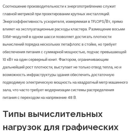
Соотношение производительности к энергопотреблению служит
главной метрикой при проектировании крупных инсталляций.
Энергоэффективность ускорителя, измеряемая в TFLOPS/Вт, прямо
влияет на эксплуатационные расходы кластера. Размещение восьми
SXM-модулей в одном шасси позволяет достигать плотности
вычислений порядка нескольких петафлопс в стойке, но требует
обеспечения питания с суммарной мощностью, подчас превышающей
10 кВт на один серверный юнит. Фактором, ограничивающим
дальнейший рост плотности, выступает не только отвод тепла, но и
возможность инфраструктуры здания обеспечить достаточную
подводимую электрическую мощность на квадратный метр машинного
зала, что часто требует модернизации системы распределения
питания с переходом на напряжение 48 В.
Типы вычислительных
нагрузок для графических