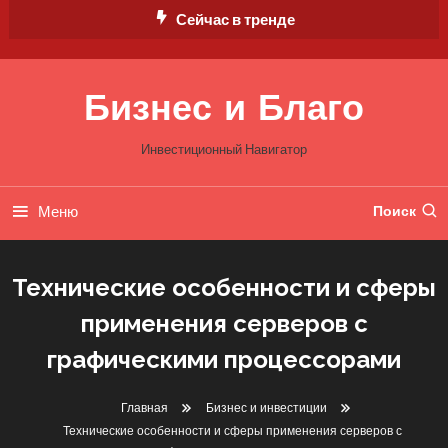
Перейти
Сейчас в тренде
к
содержимому
Бизнес и Благо
Инвестиционный Навигатор
Меню
Поиск
Технические особенности и сферы
применения серверов с
графическими процессорами
Главная
Бизнес и инвестиции
Технические особенности и сферы применения серверов с