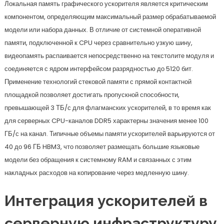
Локальная память графического ускорителя является критическим
компонентом, определяющим максимальный размер обрабатываемой
модели или набора данных. В отличие от системной оперативной
памяти, подключенной к CPU через сравнительно узкую шину,
видеопамять распаивается непосредственно на текстолите модуля и
соединяется с ядром интерфейсом разрядностью до 5120 бит.
Применение технологий стековой памяти с прямой контактной
площадкой позволяет достигать пропускной способности,
превышающей 3 ТБ/с для флагманских ускорителей, в то время как
для серверных CPU-каналов DDR5 характерны значения менее 100
ГБ/с на канал. Типичные объемы памяти ускорителей варьируются от
40 до 96 ГБ HBM3, что позволяет размещать большие языковые
модели без обращения к системному RAM и связанных с этим
накладных расходов на копирование через медленную шину.
Интеграция ускорителей в
серверную инфраструктуру