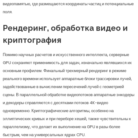
видеопамятью, где размещаются координаты частиц и потенциальные
поля.
Рендеринг, обработка видео и
криптография
Помимо научных расчетов и искусственного интеллекта, серверные
GPU сохраняют применимость для задач, изначально являвшихся их
основным профилем. Финальный трехмерный рендеринг в режиме
реального времени использует аппаратные блоки трассировки лучей,
задействованные в вычислении пересечений лучей с геометрией
сцены. В параллельной обработке видеопотоков аппаратные энкодеры
и декодеры справляются с десятками потоков 4K-видео
одновременно. Криптографические алгоритмы, особенно на
эллиптических кривых и при переборе хешей, также чувствительны к
параллелизму, что делает их выполнение на GPU в разы более
быстрым, чем на универсальных ядрах CPU.