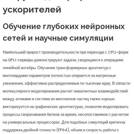
ускорителей
Обучение глубоких нейронных
сетей и научные симуляции
Наибольший прирост производительности при переходе с CPU-ферм
на GPU-серверы демонстрируют задачи, сводящиеся к операциям
линейной алгебры. Обучение трансформерных архитектур с
миллиардами параметров полностью опирается на матричные
умножения, эффективно распределяемые по тысячам ядер. В области
молекулярного моделирования расчет невалентных взаимодействий
между атомами в системе из миллионов частиц также хорошо
векторизуется на графических архитектурах, позволяя моделировать
процессы сворачивания белков за время, несопоставимое с расчетом
на универсальных процессорах. Для подобных симуляций критична
поддержка двойной точности (FP64), объем и скорость работы с