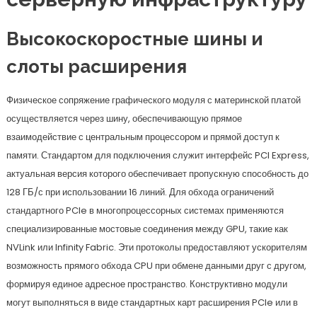
Высокоскоростные шины и
слоты расширения
Физическое сопряжение графического модуля с материнской платой
осуществляется через шину, обеспечивающую прямое
взаимодействие с центральным процессором и прямой доступ к
памяти. Стандартом для подключения служит интерфейс PCI Express,
актуальная версия которого обеспечивает пропускную способность до
128 ГБ/с при использовании 16 линий. Для обхода ограничений
стандартного PCIe в многопроцессорных системах применяются
специализированные мостовые соединения между GPU, такие как
NVLink или Infinity Fabric. Эти протоколы предоставляют ускорителям
возможность прямого обхода CPU при обмене данными друг с другом,
формируя единое адресное пространство. Конструктивно модули
могут выполняться в виде стандартных карт расширения PCIe или в