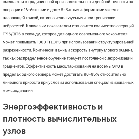
смещается с традиционной производительности двойной точности на
операции с 16-битными и даже 8-битными форматами чисел с
плавающей точкой, активно используемыми при тренировке
нейросетей. Ключевым показателем становится количество операций
FP16/BF16 в секунду, которое для одного современного ускорителя
может превышать 1000 TFLOPS при использовании структурированной
разреженности. Критически важна и скорость внутриузлового обмена,
так как распределенное обучение требует постоянной синхронизации
градиентов. Эффективность масштабирования на восемь GPU в
пределах одного сервера может достигать 90-95% относительно
линейного прироста при условии использования специализированных
межсоединений.
Энергоэффективность и
плотность вычислительных
узлов