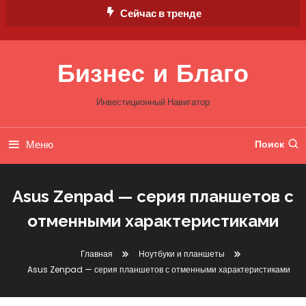
Перейти
Сейчас в тренде
к
содержимому
Бизнес и Благо
Инвестиционный Навигатор
Меню
Поиск
Asus Zenpad — серия планшетов с
отменными характеристиками
Главная
Ноутбуки и планшеты
Asus Zenpad — серия планшетов с отменными характеристиками