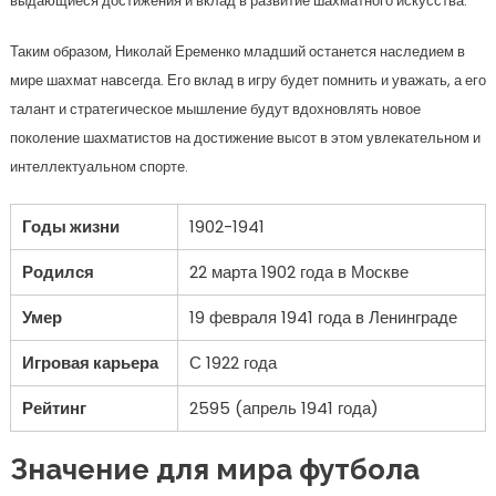
выдающиеся достижения и вклад в развитие шахматного искусства.
Таким образом, Николай Еременко младший останется наследием в
мире шахмат навсегда. Его вклад в игру будет помнить и уважать, а его
талант и стратегическое мышление будут вдохновлять новое
поколение шахматистов на достижение высот в этом увлекательном и
интеллектуальном спорте.
Годы жизни
1902-1941
Родился
22 марта 1902 года в Москве
Умер
19 февраля 1941 года в Ленинграде
Игровая карьера
С 1922 года
Рейтинг
2595 (апрель 1941 года)
Значение для мира футбола