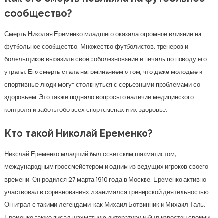
сообщество?
Смерть Николая Еременко младшего оказала огромное влияние на
футбольное сообщество. Множество футболистов, тренеров и
болельщиков выразили своё соболезнование и печаль по поводу его
утраты. Его смерть стала напоминанием о том, что даже молодые и
спортивные люди могут столкнуться с серьезными проблемами со
здоровьем. Это также подняло вопросы о наличии медицинского
контроля и заботы обо всех спортсменах и их здоровье.
Кто такой Николай Еременко?
Николай Еременко младший был советским шахматистом,
международным гроссмейстером и одним из ведущих игроков своего
времени. Он родился 27 марта 1910 года в Москве. Еременко активно
участвовал в соревнованиях и занимался тренерской деятельностью.
Он играл с такими легендами, как Михаил Ботвинник и Михаил Таль.
Еременко также писал шахматную литературу и был известен своими