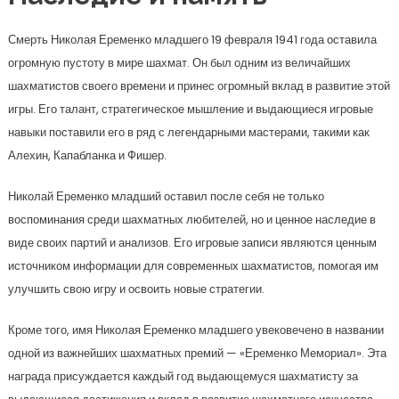
Смерть Николая Еременко младшего 19 февраля 1941 года оставила
огромную пустоту в мире шахмат. Он был одним из величайших
шахматистов своего времени и принес огромный вклад в развитие этой
игры. Его талант, стратегическое мышление и выдающиеся игровые
навыки поставили его в ряд с легендарными мастерами, такими как
Алехин, Капабланка и Фишер.
Николай Еременко младший оставил после себя не только
воспоминания среди шахматных любителей, но и ценное наследие в
виде своих партий и анализов. Его игровые записи являются ценным
источником информации для современных шахматистов, помогая им
улучшить свою игру и освоить новые стратегии.
Кроме того, имя Николая Еременко младшего увековечено в названии
одной из важнейших шахматных премий — «Еременко Мемориал». Эта
награда присуждается каждый год выдающемуся шахматисту за