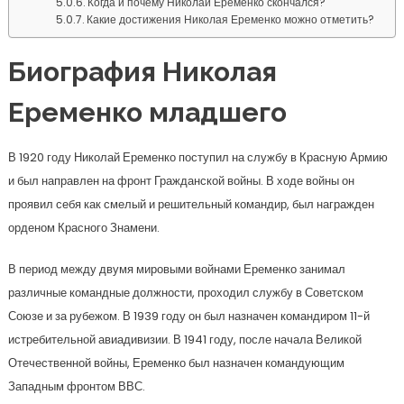
Когда и почему Николай Еременко скончался?
Какие достижения Николая Еременко можно отметить?
Биография Николая
Еременко младшего
В 1920 году Николай Еременко поступил на службу в Красную Армию
и был направлен на фронт Гражданской войны. В ходе войны он
проявил себя как смелый и решительный командир, был награжден
орденом Красного Знамени.
В период между двумя мировыми войнами Еременко занимал
различные командные должности, проходил службу в Советском
Союзе и за рубежом. В 1939 году он был назначен командиром 11-й
истребительной авиадивизии. В 1941 году, после начала Великой
Отечественной войны, Еременко был назначен командующим
Западным фронтом ВВС.