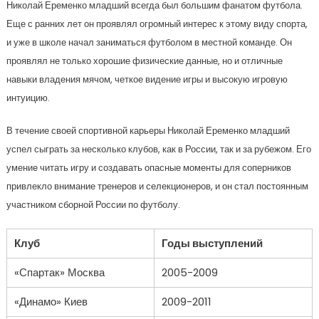
Николай Еременко младший всегда был большим фанатом футбола.
Еще с ранних лет он проявлял огромный интерес к этому виду спорта,
и уже в школе начал заниматься футболом в местной команде. Он
проявлял не только хорошие физические данные, но и отличные
навыки владения мячом, четкое видение игры и высокую игровую
интуицию.
В течение своей спортивной карьеры Николай Еременко младший
успел сыграть за несколько клубов, как в России, так и за рубежом. Его
умение читать игру и создавать опасные моменты для соперников
привлекло внимание тренеров и селекционеров, и он стал постоянным
участником сборной России по футболу.
Клуб
Годы выступлений
«Спартак» Москва
2005-2009
«Динамо» Киев
2009-2011