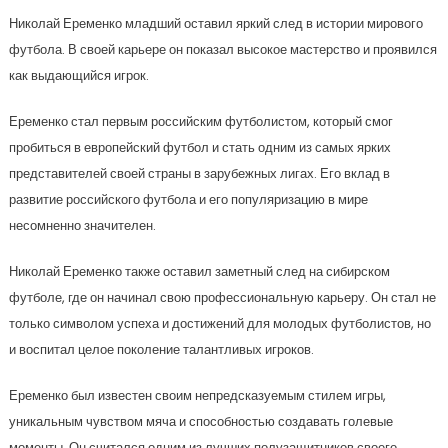
Николай Еременко младший оставил яркий след в истории мирового
футбола. В своей карьере он показал высокое мастерство и проявился
как выдающийся игрок.
Еременко стал первым российским футболистом, который смог
пробиться в европейский футбол и стать одним из самых ярких
представителей своей страны в зарубежных лигах. Его вклад в
развитие российского футбола и его популяризацию в мире
несомненно значителен.
Николай Еременко также оставил заметный след на сибирском
футболе, где он начинал свою профессиональную карьеру. Он стал не
только символом успеха и достижений для молодых футболистов, но
и воспитал целое поколение талантливых игроков.
Еременко был известен своим непредсказуемым стилем игры,
уникальным чувством мяча и способностью создавать голевые
моменты. Он считался одним из лучших полузащитников своего