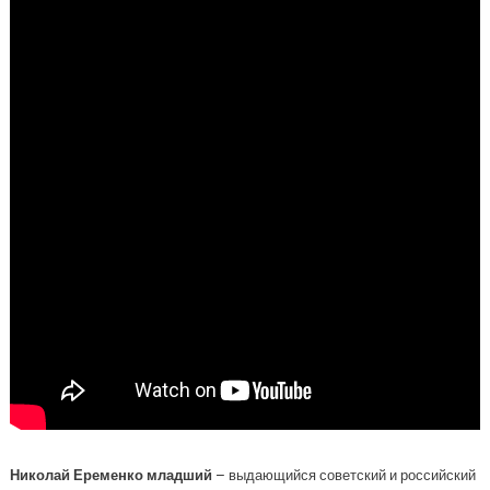
Николай Еременко младший
– выдающийся советский и российский