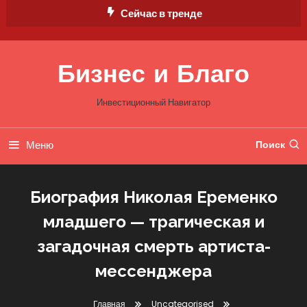
Перейти
Сейчас в тренде
к
содержимому
Бизнес и Благо
Инвестиционный Навигатор
Меню
Поиск
Биография Николая Еременко
младшего — трагическая и
загадочная смерть артиста-
мессенджера
Главная
Uncategorised