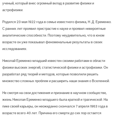
ученый, который внес огромный вклад в развитие физики и
астрофизики.
Родился 23 мая 1922 года в семье известного физика, Н. Д. Еременко.
С ранних лет проявил пристрастие к науке и проявил невероятные
аналитические способности. Поэтому неудивительно, что в юном
возрасте он уже показывал феноменальные результаты в своих
исследованиях.
Николай Еременко младший известен своими работами в области
физики высоких энергий, статистической физики и астрофизики. Он
разработал ряд теорий и методов, которые позволили решить
множество сложных проблем и расширить наши знания о Вселенной.
Не смотря на свои достижения и признание в научном сообществе,
жизнь Николая Еременко младшего была краткой и трагической. На
пике своей карьеры, он неожиданно скончался 7 апреля 1963 года в
возрасте всего 40 лет. Причина его смерти до сих пор остается