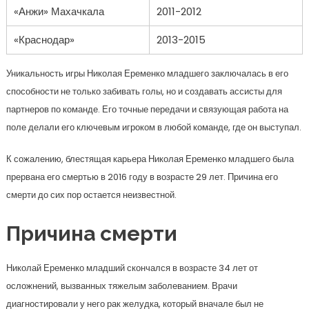
«Анжи» Махачкала
2011-2012
«Краснодар»
2013-2015
Уникальность игры Николая Еременко младшего заключалась в его
способности не только забивать голы, но и создавать ассисты для
партнеров по команде. Его точные передачи и связующая работа на
поле делали его ключевым игроком в любой команде, где он выступал.
К сожалению, блестящая карьера Николая Еременко младшего была
прервана его смертью в 2016 году в возрасте 29 лет. Причина его
смерти до сих пор остается неизвестной.
Причина смерти
Николай Еременко младший скончался в возрасте 34 лет от
осложнений, вызванных тяжелым заболеванием. Врачи
диагностировали у него рак желудка, который вначале был не