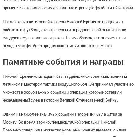
времени и оставил свое имя в золотых страницах футбольной истории.
После окончания игровой карьеры Николай Еременко продолжил
работать в футболе, став тренером и передавая свой опыт и знания
следующему поколению игроков. Таким образом, его значимость и
вклад в мир футбола продолжают жить и после его смерти.
Памятные события и награды
Николай Еременко младший был выдающимся советским военным
летчиком и мастером тактики воздушного боя. Он принимал участие во
множестве особо важных событий и операций, которые оставили
незабываемый след в истории Великой Отечественной Войны.
Одним из наиболее значимых событий в его жизни была битва за
Москву. Во время этой крупномасштабной операции, Николай
Еременко совершил множество успешных боевых вылетов, сбивая