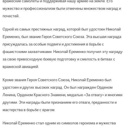
вражеские самолеты и поддерживая нашу армию на земле. Его
мужество и профессионализм были отмечены множеством наград и
почестей.
Одной из самых престижных наград, которой был удостоен Николай
Еременко, был звание Героя Советского Союза. Эта высшая награда
присуждалась за особые подвиги и достижения в борьбе с
фашистскими захватчиками. Николай Еременко получил эту награду
за свою превосходную боевую подготовку и смелость в битвах с
вражеской авиацией.
Кроме звания Героя Советского Союза, Николай Еременко был
удостоен и других высоких наград. Он был награжден Орденом
Ленина, Орденом Красного Знамени, медалью «За отвагу» и многими
другими. Эти награды были признанием его отваги, преданности и
мастерства в борьбе с врагом.
Николай Еременко стал одним из символов героизма и мужества