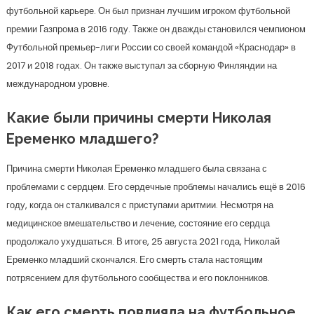
футбольной карьере. Он был признан лучшим игроком футбольной
премии Газпрома в 2016 году. Также он дважды становился чемпионом
Футбольной премьер-лиги России со своей командой «Краснодар» в
2017 и 2018 годах. Он также выступал за сборную Финляндии на
международном уровне.
Какие были причины смерти Николая
Еременко младшего?
Причина смерти Николая Еременко младшего была связана с
проблемами с сердцем. Его сердечные проблемы начались ещё в 2016
году, когда он сталкивался с приступами аритмии. Несмотря на
медицинское вмешательство и лечение, состояние его сердца
продолжало ухудшаться. В итоге, 25 августа 2021 года, Николай
Еременко младший скончался. Его смерть стала настоящим
потрясением для футбольного сообщества и его поклонников.
Как его смерть повлияла на футбольное