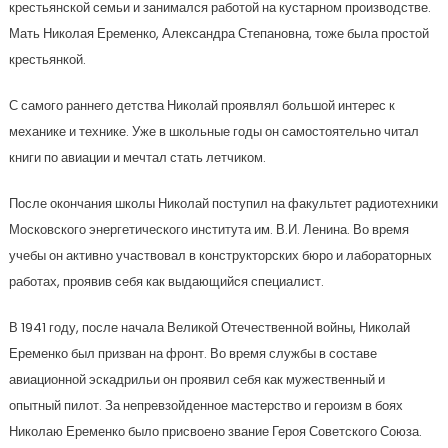
крестьянской семьи и занимался работой на кустарном производстве.
Мать Николая Еременко, Александра Степановна, тоже была простой
крестьянкой.
С самого раннего детства Николай проявлял большой интерес к
механике и технике. Уже в школьные годы он самостоятельно читал
книги по авиации и мечтал стать летчиком.
После окончания школы Николай поступил на факультет радиотехники
Московского энергетического института им. В.И. Ленина. Во время
учебы он активно участвовал в конструкторских бюро и лабораторных
работах, проявив себя как выдающийся специалист.
В 1941 году, после начала Великой Отечественной войны, Николай
Еременко был призван на фронт. Во время службы в составе
авиационной эскадрильи он проявил себя как мужественный и
опытный пилот. За непревзойденное мастерство и героизм в боях
Николаю Еременко было присвоено звание Героя Советского Союза.