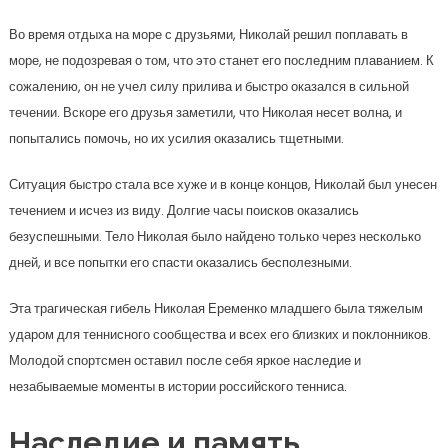
Во время отдыха на море с друзьями, Николай решил поплавать в
море, не подозревая о том, что это станет его последним плаванием. К
сожалению, он не учел силу прилива и быстро оказался в сильной
течении. Вскоре его друзья заметили, что Николая несет волна, и
попытались помочь, но их усилия оказались тщетными.
Ситуация быстро стала все хуже и в конце концов, Николай был унесен
течением и исчез из виду. Долгие часы поисков оказались
безуспешными. Тело Николая было найдено только через несколько
дней, и все попытки его спасти оказались бесполезными.
Эта трагическая гибель Николая Еременко младшего была тяжелым
ударом для теннисного сообщества и всех его близких и поклонников.
Молодой спортсмен оставил после себя яркое наследие и
незабываемые моменты в истории российского тенниса.
Наследие и память