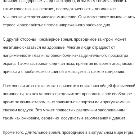
влияние на здоровье. С одной стороны, игры могут помочь развить
такие качества, как реакция, сосредоточенность, логическое
мышление и стратегическое мышление. Они могут также помочь снять
стресс и расслабиться после напряженного рабочего дня.
С другой стороны, чрезмерное время, проводимое за игрой, может
негативно сказаться на здоровье. Многие люди страдают от
напряженности глаз и головной боли из-за длительного просмотра
экрана. Также застойная сидячая поза, принятая во время игры, может
привести к проблемам со спиной и мышцами, а также к ожирению.
Постоянная игра также может привести к снижению общей физической
активности, так как человек предпочитает проводить свое свободное
время за компьютером, а не заниматься спортом или прогулками на
свежем воздухе. Это может привести к различным заболеваниям,
таким как ожирение, сердечно-сосудистые заболевания и диабет.
Кроме того, длительное время, проводимое в виртуальном мире игры,