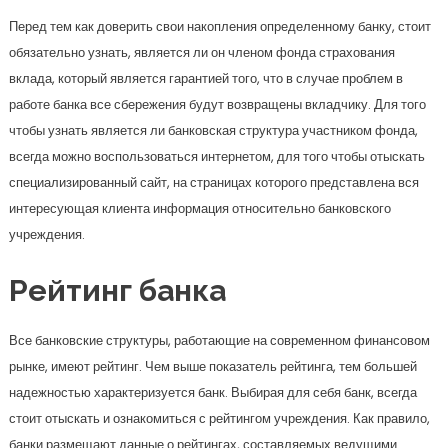
Перед тем как доверить свои накопления определенному банку, стоит
обязательно узнать, является ли он членом фонда страхования
вклада, который является гарантией того, что в случае проблем в
работе банка все сбережения будут возвращены вкладчику. Для того
чтобы узнать является ли банковская структура участником фонда,
всегда можно воспользоваться интернетом, для того чтобы отыскать
специализированный сайт, на страницах которого представлена вся
интересующая клиента информация относительно банковского
учреждения.
Рейтинг банка
Все банковские структуры, работающие на современном финансовом
рынке, имеют рейтинг. Чем выше показатель рейтинга, тем большей
надежностью характеризуется банк. Выбирая для себя банк, всегда
стоит отыскать и ознакомиться с рейтингом учреждения. Как правило,
банки размещают данные о рейтингах, составляемых ведущими