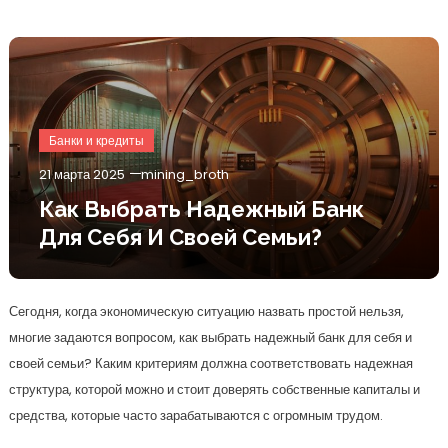
Банки и кредиты
21 марта 2025
mining_broth
Как Выбрать Надежный Банк
Для Себя И Своей Семьи?
Сегодня, когда экономическую ситуацию назвать простой нельзя,
многие задаются вопросом, как выбрать надежный банк для себя и
своей семьи? Каким критериям должна соответствовать надежная
структура, которой можно и стоит доверять собственные капиталы и
средства, которые часто зарабатываются с огромным трудом.