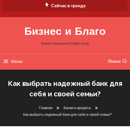
Перейти
Сейчас в тренде
к
содержимому
Бизнес и Благо
Инвестиционный Навигатор
Меню
Поиск
Как выбрать надежный банк для
себя и своей семьи?
Главная
Банки и кредиты
Как выбрать надежный банк для себя и своей семьи?