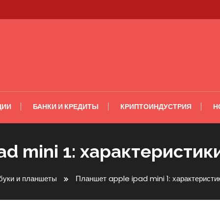
ЦИИ
БАНКИ И КРЕДИТЫ
КРИПТОИНДУСТРИЯ
Н
d mini 1: характеристики
буки и планшеты
Планшет apple ipad mini 1: характеристик