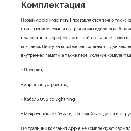
Комплектация
Новый Apple iPad mini 1 поставляются точно также ка
стиле минимализма и по традициям сделана из белог
планшетного в профиль, масштаб составляет один к 
компании. Внизу на коробке располагаются две накле
внутренней памяти, а также перечисление комплектац
• Планшет;
• Зарядное устройство;
• Кабель USB to Lightning;
• Микро-папка из бумаги, в которой находится инстру
По традиции компания Apple не комплектуют свои пл