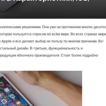
логическими решениями. Она уже на протяжении многих десятк
оторая пользуется спросом во всём мире. Во всех странах мир
 Apple и все делают выбор не пользу по многим причинам. Во-
 стильный дизайн. В-третьих, функциональность и
продукции яблочного производителя. Стоит более подробно