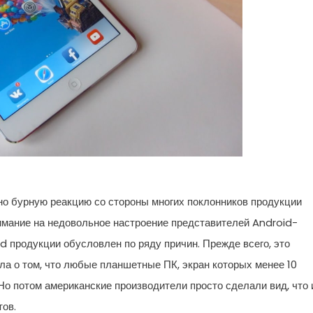
чно бурную реакцию со стороны многих поклонников продукции
нимание на недовольное настроение представителей Android-
d продукции обусловлен по ряду причин. Прежде всего, это
ила о том, что любые планшетные ПК, экран которых менее 10
Но потом американские производители просто сделали вид, что
ов.