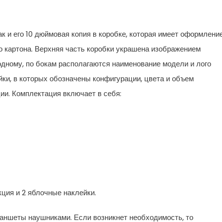
к и его 10 дюймовая копия в коробке, которая имеет оформлени
о картона. Верхняя часть коробки украшена изображением
одному, по бокам располагаются наименование модели и лого
йки, в которых обозначены конфигурации, цвета и объем
ии. Комплектация включает в себя:
кция и 2 яблочные наклейки.
аншеты наушниками. Если возникнет необходимость, то