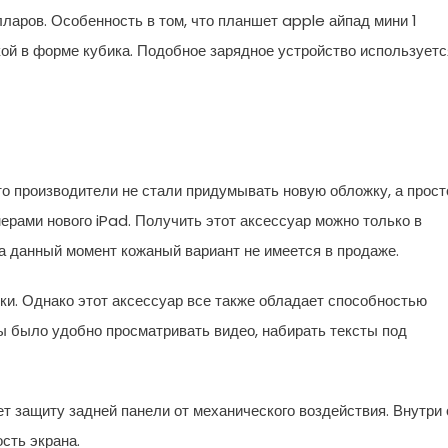
ларов. Особенность в том, что планшет apple айпад мини 1
кой в форме кубика. Подобное зарядное устройство используетс
то производители не стали придумывать новую обложку, а прост
ерами нового iPad. Получить этот аксессуар можно только в
На данный момент кожаный вариант не имеется в продаже.
ки. Однако этот аксессуар все также обладает способностью
ы было удобно просматривать видео, набирать тексты под
ет защиту задней панели от механического воздействия. Внутри 
сть экрана.