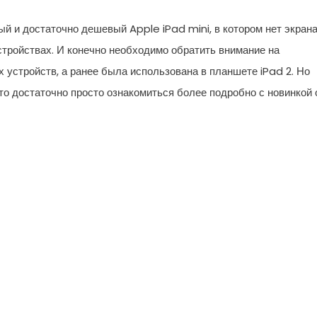
й и достаточно дешевый Apple iPad mini, в котором нет экран
стройствах. И конечно необходимо обратить внимание на
х устройств, а ранее была использована в планшете iPad 2. Но
то достаточно просто ознакомиться более подробно с новинкой 