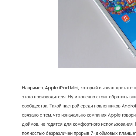
Например, Apple iPad Mini, который вызвал достато
этого производителя. Ну и конечно стоит обратить в
сообщества. Такой настрой среди поклонников Androi
связано с тем, что изначально компания Apple говор
дюймов, не годятся для комфортного использования. 
полностью безразличен прорыв 7-дюймовых планшет