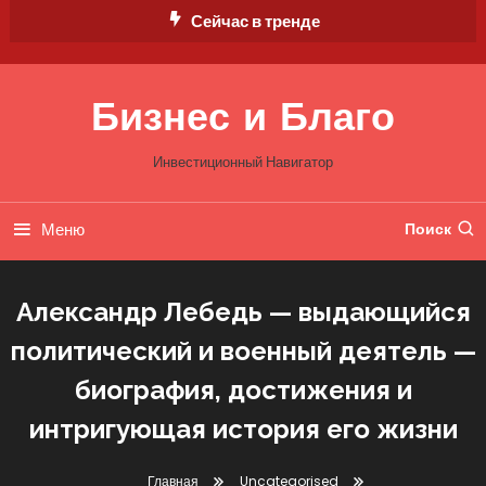
Перейти
Сейчас в тренде
к
содержимому
Бизнес и Благо
Инвестиционный Навигатор
Меню
Поиск
Александр Лебедь — выдающийся
политический и военный деятель —
биография, достижения и
интригующая история его жизни
Главная
Uncategorised