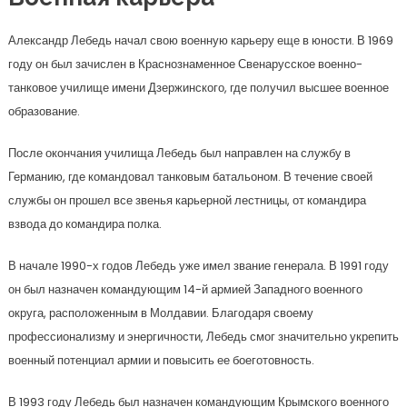
Александр Лебедь начал свою военную карьеру еще в юности. В 1969
году он был зачислен в Краснознаменное Свенарусское военно-
танковое училище имени Дзержинского, где получил высшее военное
образование.
После окончания училища Лебедь был направлен на службу в
Германию, где командовал танковым батальоном. В течение своей
службы он прошел все звенья карьерной лестницы, от командира
взвода до командира полка.
В начале 1990-х годов Лебедь уже имел звание генерала. В 1991 году
он был назначен командующим 14-й армией Западного военного
округа, расположенным в Молдавии. Благодаря своему
профессионализму и энергичности, Лебедь смог значительно укрепить
военный потенциал армии и повысить ее боеготовность.
В 1993 году Лебедь был назначен командующим Крымского военного