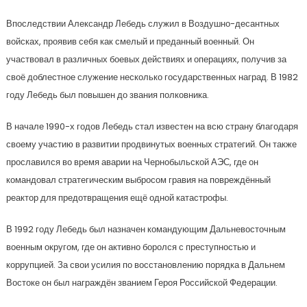
Впоследствии Александр Лебедь служил в Воздушно-десантных
войсках, проявив себя как смелый и преданный военный. Он
участвовал в различных боевых действиях и операциях, получив за
своё доблестное служение несколько государственных наград. В 1982
году Лебедь был повышен до звания полковника.
В начале 1990-х годов Лебедь стал известен на всю страну благодаря
своему участию в развитии продвинутых военных стратегий. Он также
прославился во время аварии на Чернобыльской АЭС, где он
командовал стратегическим выбросом гравия на повреждённый
реактор для предотвращения ещё одной катастрофы.
В 1992 году Лебедь был назначен командующим Дальневосточным
военным округом, где он активно боролся с преступностью и
коррупцией. За свои усилия по восстановлению порядка в Дальнем
Востоке он был награждён званием Героя Российской Федерации.