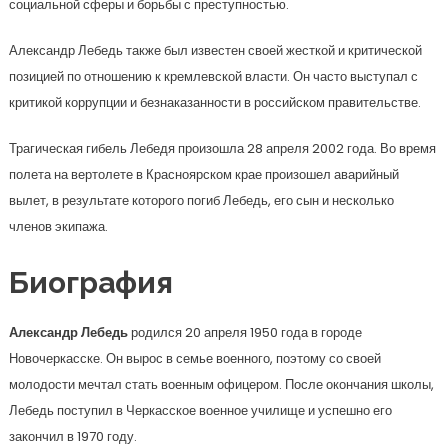
социальной сферы и борьбы с преступностью.
Александр Лебедь также был известен своей жесткой и критической
позицией по отношению к кремлевской власти. Он часто выступал с
критикой коррупции и безнаказанности в российском правительстве.
Трагическая гибель Лебедя произошла 28 апреля 2002 года. Во время
полета на вертолете в Красноярском крае произошел аварийный
вылет, в результате которого погиб Лебедь, его сын и несколько
членов экипажа.
Биография
Александр Лебедь
родился 20 апреля 1950 года в городе
Новочеркасске. Он вырос в семье военного, поэтому со своей
молодости мечтал стать военным офицером. После окончания школы,
Лебедь поступил в Черкасское военное училище и успешно его
закончил в 1970 году.