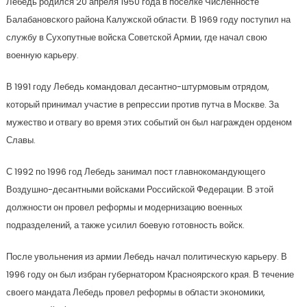
Лебедь родился 20 апреля 1950 года в поселке Численносте
Балабановского района Калужской области. В 1969 году поступил на
службу в Сухопутные войска Советской Армии, где начал свою
военную карьеру.
В 1991 году Лебедь командовал десантно-штурмовым отрядом,
который принимал участие в репрессии против путча в Москве. За
мужество и отвагу во время этих событий он был награжден орденом
Славы.
С 1992 по 1996 год Лебедь занимал пост главнокомандующего
Воздушно-десантными войсками Российской Федерации. В этой
должности он провел реформы и модернизацию военных
подразделений, а также усилил боевую готовность войск.
После увольнения из армии Лебедь начал политическую карьеру. В
1996 году он был избран губернатором Красноярского края. В течение
своего мандата Лебедь провел реформы в области экономики,