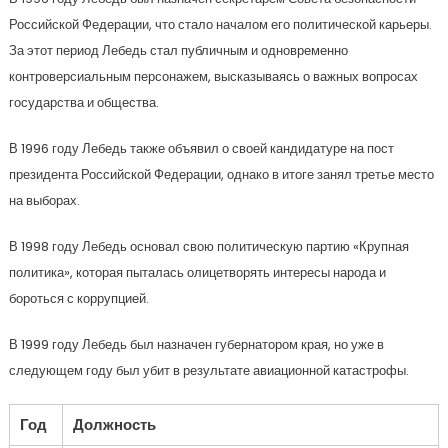
Российской Федерации, что стало началом его политической карьеры.
За этот период Лебедь стал публичным и одновременно
контроверсиальным персонажем, высказываясь о важных вопросах
государства и общества.
В 1996 году Лебедь также объявил о своей кандидатуре на пост
президента Российской Федерации, однако в итоге занял третье место
на выборах.
В 1998 году Лебедь основал свою политическую партию «Крупная
политика», которая пыталась олицетворять интересы народа и
бороться с коррупцией.
В 1999 году Лебедь был назначен губернатором края, но уже в
следующем году был убит в результате авиационной катастрофы.
Год
Должность