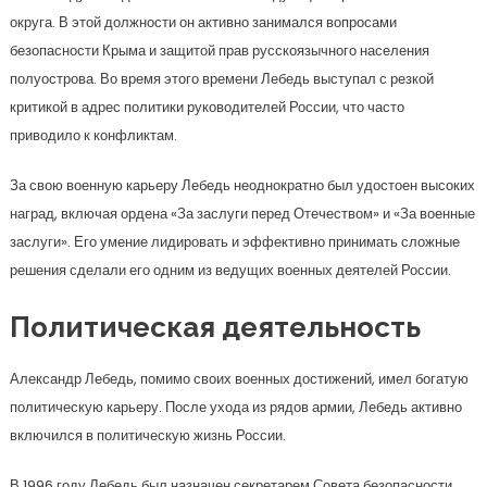
округа. В этой должности он активно занимался вопросами
безопасности Крыма и защитой прав русскоязычного населения
полуострова. Во время этого времени Лебедь выступал с резкой
критикой в адрес политики руководителей России, что часто
приводило к конфликтам.
За свою военную карьеру Лебедь неоднократно был удостоен высоких
наград, включая ордена «За заслуги перед Отечеством» и «За военные
заслуги». Его умение лидировать и эффективно принимать сложные
решения сделали его одним из ведущих военных деятелей России.
Политическая деятельность
Александр Лебедь, помимо своих военных достижений, имел богатую
политическую карьеру. После ухода из рядов армии, Лебедь активно
включился в политическую жизнь России.
В 1996 году Лебедь был назначен секретарем Совета безопасности