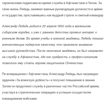
героическими подвигами во время службы в Афганистане и Чечне. За
свою жизнь Лебедь занимал важные руководящие должности в армии
и государстве, прославившись как мудрый стратег и смелый командир.
Александр Лебедь родился 20 апреля 1950 года в маленьком
сибирском городке, и уже с раннего детства проявил интерес к
военным делам. Во время учебы в военной академии, Лебедь показал
впечатляющие лидерские качества, что привлекло внимание
высшего руководства. После окончания академии, он был направлен
на службу в Афганистан, где его храбрость и профессионализм
позволили ему стать героем защитников Отечества.
По возвращении с Афганистана, Александр Лебедь был награжден
орденом «За воинскую доблесть» и получил повышение в звании.
Затем он продолжил службу в различных частях Российской армии,
участвуя в стратегических операциях и успешно осуществляя
командование войсками.