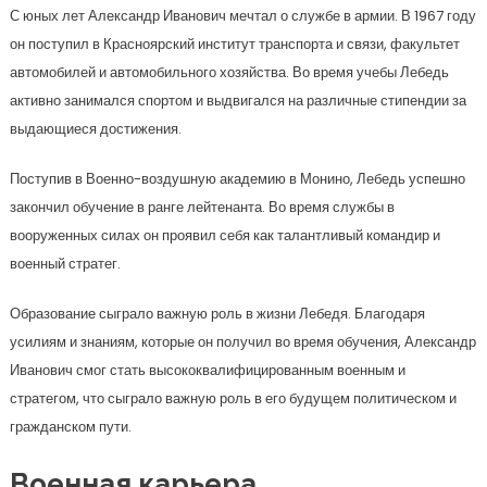
С юных лет Александр Иванович мечтал о службе в армии. В 1967 году
он поступил в Красноярский институт транспорта и связи, факультет
автомобилей и автомобильного хозяйства. Во время учебы Лебедь
активно занимался спортом и выдвигался на различные стипендии за
выдающиеся достижения.
Поступив в Военно-воздушную академию в Монино, Лебедь успешно
закончил обучение в ранге лейтенанта. Во время службы в
вооруженных силах он проявил себя как талантливый командир и
военный стратег.
Образование сыграло важную роль в жизни Лебедя. Благодаря
усилиям и знаниям, которые он получил во время обучения, Александр
Иванович смог стать высококвалифицированным военным и
стратегом, что сыграло важную роль в его будущем политическом и
гражданском пути.
Военная карьера