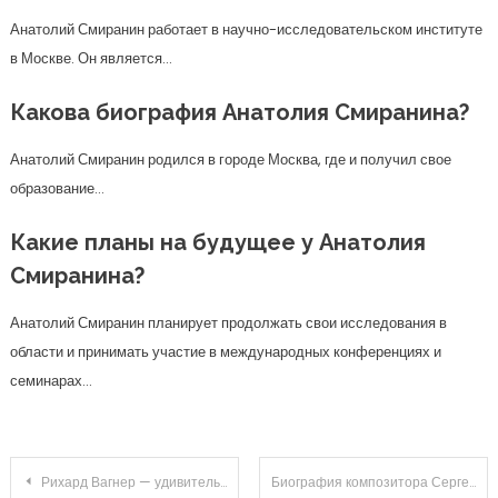
Анатолий Смиранин работает в научно-исследовательском институте
в Москве. Он является…
Какова биография Анатолия Смиранина?
Анатолий Смиранин родился в городе Москва, где и получил свое
образование…
Какие планы на будущее у Анатолия
Смиранина?
Анатолий Смиранин планирует продолжать свои исследования в
области и принимать участие в международных конференциях и
семинарах…
Навигация
Рихард Вагнер — удивительная жизнь и талант композитора и дирижера, чья музыка переживает века
Биография композитора Сергея Прокофьева — неповторимый гений русской музыки