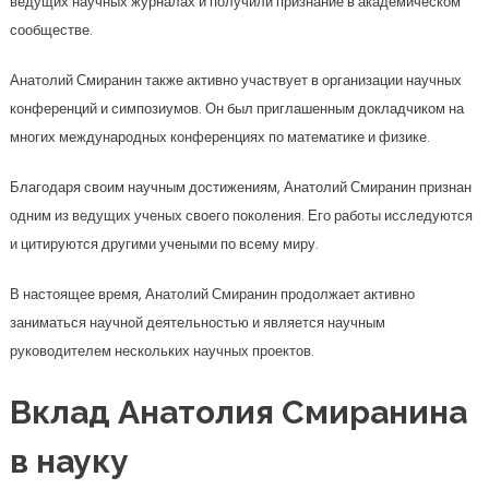
ведущих научных журналах и получили признание в академическом
сообществе.
Анатолий Смиранин также активно участвует в организации научных
конференций и симпозиумов. Он был приглашенным докладчиком на
многих международных конференциях по математике и физике.
Благодаря своим научным достижениям, Анатолий Смиранин признан
одним из ведущих ученых своего поколения. Его работы исследуются
и цитируются другими учеными по всему миру.
В настоящее время, Анатолий Смиранин продолжает активно
заниматься научной деятельностью и является научным
руководителем нескольких научных проектов.
Вклад Анатолия Смиранина
в науку