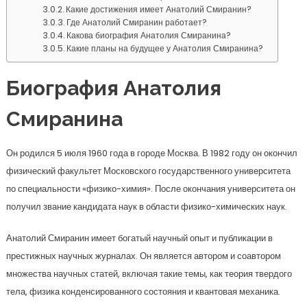
Какие достижения имеет Анатолий Смиранин?
Где Анатолий Смиранин работает?
Какова биография Анатолия Смиранина?
Какие планы на будущее у Анатолия Смиранина?
Биография Анатолия
Смиранина
Он родился 5 июля 1960 года в городе Москва. В 1982 году он окончил
физический факультет Московского государственного университета
по специальности «физико-химия». После окончания университета он
получил звание кандидата наук в области физико-химических наук.
Анатолий Смиранин имеет богатый научный опыт и публикации в
престижных научных журналах. Он является автором и соавтором
множества научных статей, включая такие темы, как теория твердого
тела, физика конденсированного состояния и квантовая механика.