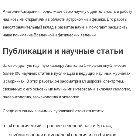
Анатолий Смиранин продолжает свою научную деятельность и работу
над новыми открытиями в области астрономии и физики. Его работы
вносят значительный вклад в развитие науки и помогают расширить
наше понимание Вселенной и физических явлений.
Публикации и научные статьи
За свою долгую научную карьеру Анатолий Смиранин опубликовал
более 100 научных статей и публикаций в ведущих научных журналах
и сборниках. В этих работах он рассматривал широкий спектр тем,
связанных с его основными научными интересами, включая геологию,
палеонтологию, геокриологию и экологию.
Среди его самых значимых публикаций стоит отметить:
«Геологический строение северной части Урала»,
опубликованная в журнале «Геология и геофизика».