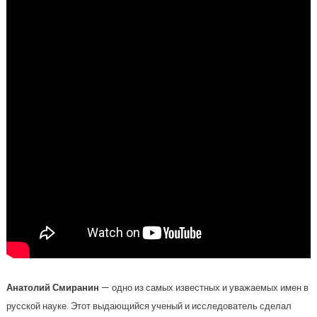
Анатолий Смиранин
— одно из самых известных и уважаемых имен в
русской науке. Этот выдающийся ученый и исследователь сделал