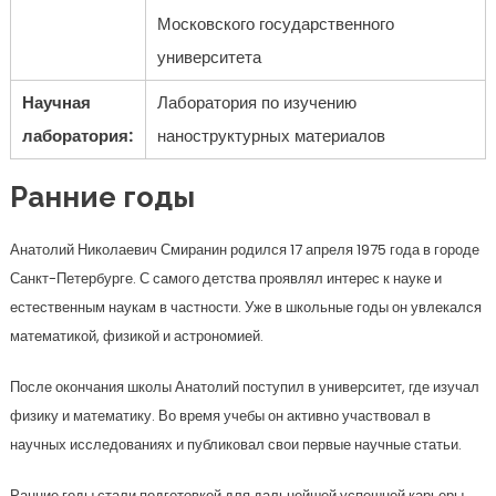
Московского государственного
университета
Научная
Лаборатория по изучению
лаборатория:
наноструктурных материалов
Ранние годы
Анатолий Николаевич Смиранин родился 17 апреля 1975 года в городе
Санкт-Петербурге. С самого детства проявлял интерес к науке и
естественным наукам в частности. Уже в школьные годы он увлекался
математикой, физикой и астрономией.
После окончания школы Анатолий поступил в университет, где изучал
физику и математику. Во время учебы он активно участвовал в
научных исследованиях и публиковал свои первые научные статьи.
Ранние годы стали подготовкой для дальнейшей успешной карьеры