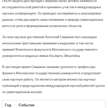
После защиты диссертации Смиранин начал активно заниматься
исследовательской работой и принимать участие в международных
научных конференциях. Он проводил эксперименты и анализировал
данные, чтобы расширить наше понимание о природе гравитационных
волн и их роли в формировании космических объектов.
За свои научные достижения Анатолий Смиранин был награжден
несколькими престижными премиями и медалями, в том числе
премией Физического факультета Московского государственного
университета и медалью имени Альберта Эйнштейна.
В настоящее время Смиранин занимает должность профессора
физики в Московском государственном университете и продолжает
свою научную работу. Он является автором множества научных
публикаций и председателем международной научной рабочей группы
по гравитационным волнам.
Год
Событие