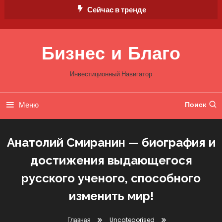
Перейти
Сейчас в тренде
к
содержимому
Бизнес и Благо
Инвестиционный Навигатор
Меню
Поиск
Анатолий Смиранин — биография и
достижения выдающегося
русского ученого, способного
изменить мир!
Главная
Uncategorised