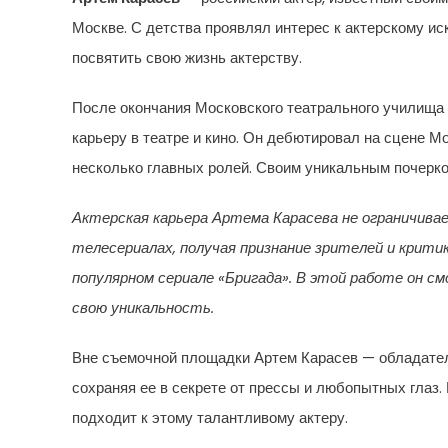
Москве. С детства проявлял интерес к актерскому и
посвятить свою жизнь актерству.
После окончания Московского театрального училища 
карьеру в театре и кино. Он дебютировал на сцене М
несколько главных ролей. Своим уникальным почерком
Актерская карьера Артема Карасева не ограничива
телесериалах, получая признание зрителей и крити
популярном сериале «Бригада». В этой работе он с
свою уникальность.
Вне съемочной площадки Артем Карасев — обладатель
сохраняя ее в секрете от прессы и любопытных глаз.
подходит к этому талантливому актеру.