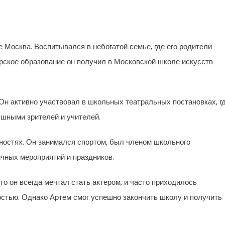
е Москва. Воспитывался в небогатой семье, где его родители
рское образование он получил в Московской школе искусств
Он активно участвовал в школьных театральных постановках, г
ушными зрителей и учителей.
ностях. Он занимался спортом, был членом школьного
ичных мероприятий и праздников.
то он всегда мечтал стать актером, и часто приходилось
стью. Однако Артем смог успешно закончить школу и получить