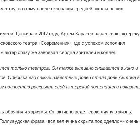
скусству, поэтому после окончания средней школы решил
имени Щепкина в 2012 году, Артем Карасев начал свою актерск
осковского театра «Современник», где с успехом исполнил
 актер сразу же завоевал сердца зрителей и коллег.
ется только театром. Он также активно снимается в кино и
ков. Одной из его самых известных ролей стала роль Антона в
мог полностью раскрыть свой актерский потенциал и показат
 обаяния и харизмы. Он активно ведет свою личную жизнь,
 Голливудская фраза «вся величина скрыта под одеялом» очень