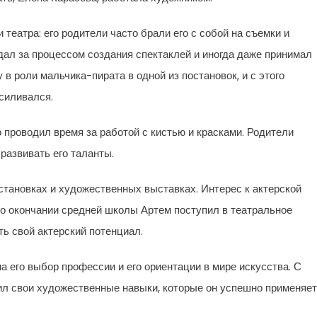
 театра: его родители часто брали его с собой на съемки и
ал за процессом создания спектаклей и иногда даже принимал
 в роли мальчика-пирата в одной из постановок, и с этого
усиливался.
 проводил время за работой с кистью и красками. Родители
развивать его таланты.
становках и художественных выставках. Интерес к актерской
По окончании средней школы Артем поступил в театральное
ь свой актерский потенциал.
 его выбор профессии и его ориентации в мире искусства. С
вил свои художественные навыки, которые он успешно применяет