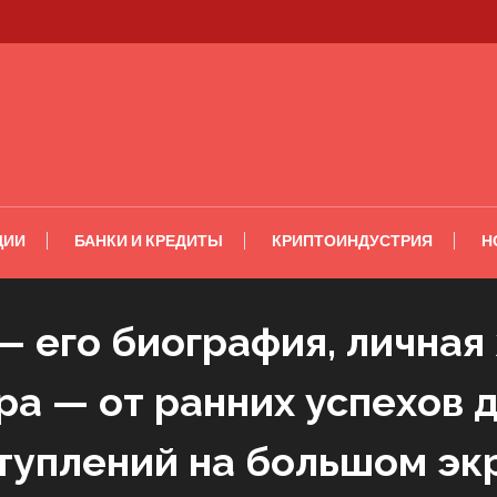
ЦИИ
БАНКИ И КРЕДИТЫ
КРИПТОИНДУСТРИЯ
Н
 его биография, личная
ра — от ранних успехов 
туплений на большом эк