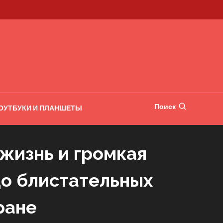
Поиск
ОУТБУКИ И ПЛАНШЕТЫ
 жизнь и громкая
до блистательных
ране