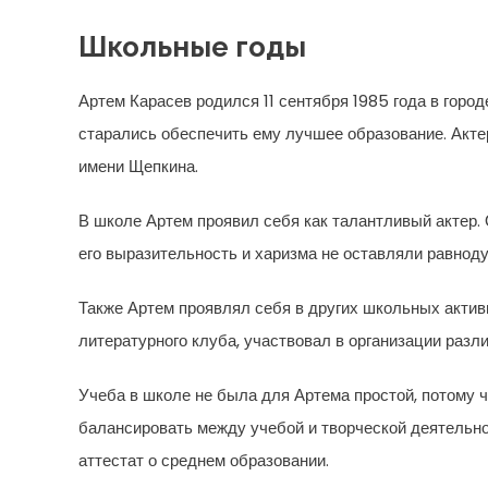
Школьные годы
Артем Карасев родился 11 сентября 1985 года в город
старались обеспечить ему лучшее образование. Акте
имени Щепкина.
В школе Артем проявил себя как талантливый актер. 
его выразительность и харизма не оставляли равнод
Также Артем проявлял себя в других школьных актив
литературного клуба, участвовал в организации разл
Учеба в школе не была для Артема простой, потому ч
балансировать между учебой и творческой деятельно
аттестат о среднем образовании.