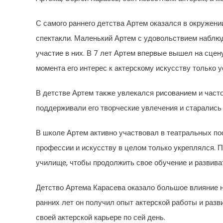
С самого раннего детства Артем оказался в окружении
спектакли. Маленький Артем с удовольствием наблюд
участие в них. В 7 лет Артем впервые вышел на сцену
момента его интерес к актерскому искусству только 
В детстве Артем также увлекался рисованием и часто
поддерживали его творческие увлечения и старались 
В школе Артем активно участвовал в театральных по
профессии и искусству в целом только укреплялся. 
училище, чтобы продолжить свое обучение и развиват
Детство Артема Карасева оказало большое влияние на
ранних лет он получил опыт актерской работы и раз
своей актерской карьере по сей день.