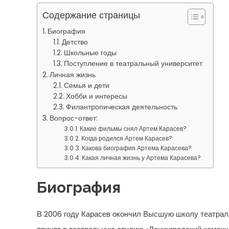
Содержание страницы
Биография
Детство
Школьные годы
Поступление в театральный университет
Личная жизнь
Семья и дети
Хобби и интересы
Филантропическая деятельность
Вопрос-ответ:
Какие фильмы снял Артем Карасев?
Когда родился Артем Карасев?
Какова биография Артема Карасева?
Какая личная жизнь у Артема Карасева?
Биография
В 2006 году Карасев окончил Высшую школу театраль