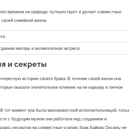
ого времени на природе, путешествует и делает совместные
 своей семейной жизни.
ети
данная матерь и великолепная актриса
ия и секреты
нтересную историю своего брака. В течение своей жизни она
орые оказали значительное влияние на ее карьеру и личное
В тот момент она была малоизвестной исполнительницей, толь
сте с будущим мужем они работали над созданием и
нако, несмотря на совместные усилия, брак Байрак Оксаны не