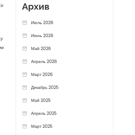
Архив
Ее
Июль 2026
Июнь 2026
ку
ии
Май 2026
Апрель 2026
Март 2026
Декабрь 2025
Май 2025
Апрель 2025
Март 2025