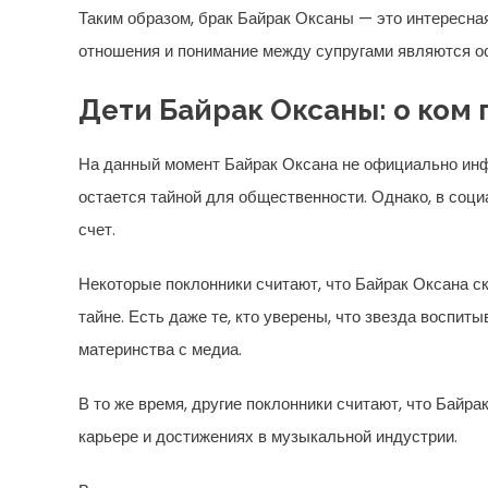
Таким образом, брак Байрак Оксаны — это интересная
отношения и понимание между супругами являются ос
Дети Байрак Оксаны: о ком
На данный момент Байрак Оксана не официально инф
остается тайной для общественности. Однако, в соц
счет.
Некоторые поклонники считают, что Байрак Оксана с
тайне. Есть даже те, кто уверены, что звезда воспит
материнства с медиа.
В то же время, другие поклонники считают, что Байр
карьере и достижениях в музыкальной индустрии.