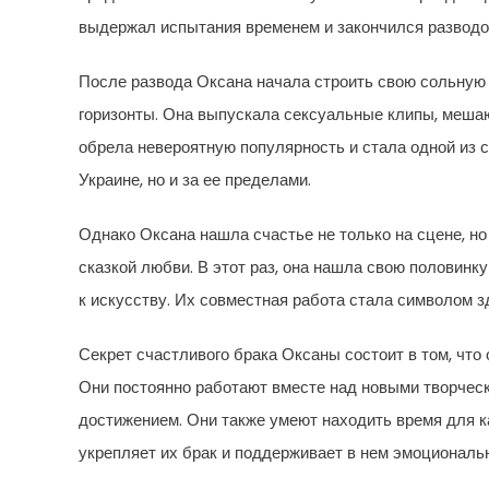
выдержал испытания временем и закончился разводо
После развода Оксана начала строить свою сольную 
горизонты. Она выпускала сексуальные клипы, меша
обрела невероятную популярность и стала одной из 
Украине, но и за ее пределами.
Однако Оксана нашла счастье не только на сцене, но
сказкой любви. В этот раз, она нашла свою половинку
к искусству. Их совместная работа стала символом 
Секрет счастливого брака Оксаны состоит в том, что 
Они постоянно работают вместе над новыми творчес
достижением. Они также умеют находить время для к
укрепляет их брак и поддерживает в нем эмоциональ