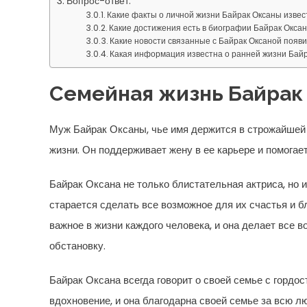
Вопрос-ответ:
Какие факты о личной жизни Байрак Оксаны изве
Какие достижения есть в биографии Байрак Окса
Какие новости связанные с Байрак Оксаной появ
Какая информация известна о ранней жизни Бай
Семейная жизнь Байрак
Муж Байрак Оксаны, чье имя держится в строжайшей 
жизни. Он поддерживает жену в ее карьере и помогает
Байрак Оксана не только блистательная актриса, но 
старается сделать все возможное для их счастья и бл
важное в жизни каждого человека, и она делает все 
обстановку.
Байрак Оксана всегда говорит о своей семье с гордос
вдохновение, и она благодарна своей семье за всю лю