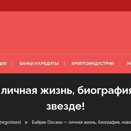
ЦИИ
БАНКИ И КРЕДИТЫ
КРИПТОИНДУСТРИЯ
Н
личная жизнь, биография
звезде!
tegorised
Байрак Оксана — личная жизнь, биография, ново