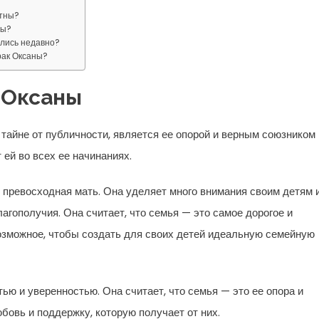
стны?
ны?
ились недавно?
рак Оксаны?
 Оксаны
тайне от публичности, является ее опорой и верным союзником 
 ей во всех ее начинаниях.
и превосходная мать. Она уделяет много внимания своим детям 
агополучия. Она считает, что семья — это самое дорогое и
возможное, чтобы создать для своих детей идеальную семейную
тью и уверенностью. Она считает, что семья — это ее опора и
бовь и поддержку, которую получает от них.