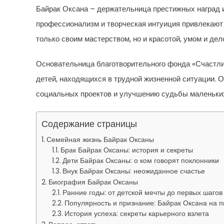
Байрак Оксана – держательница престижных наград и
профессионализм и творческая интуиция привлекают 
только своим мастерством, но и красотой, умом и де
Основательница благотворительного фонда «Счастли
детей, находящихся в трудной жизненной ситуации. 
социальных проектов и улучшению судьбы маленьки
Содержание страницы
Семейная жизнь Байрак Оксаны
Брак Байрак Оксаны: история и секреты
Дети Байрак Оксаны: о ком говорят поклонники
Внук Байрак Оксаны: неожиданное счастье
Биография Байрак Оксаны
Ранние годы: от детской мечты до первых шагов
Популярность и признание: Байрак Оксана на п
История успеха: секреты карьерного взлета