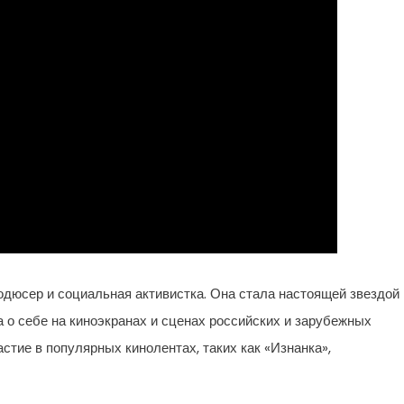
одюсер и социальная активистка. Она стала настоящей звездой
 о себе на киноэкранах и сценах российских и зарубежных
стие в популярных кинолентах, таких как «Изнанка»,