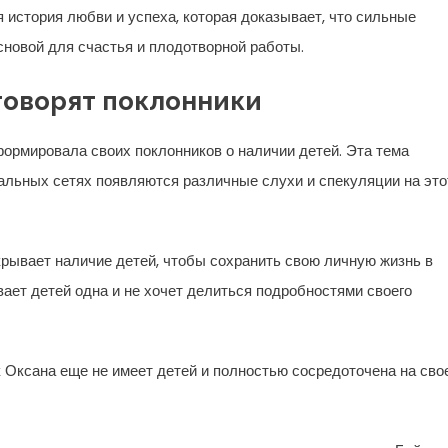
 история любви и успеха, которая доказывает, что сильные
новой для счастья и плодотворной работы.
 говорят поклонники
ормировала своих поклонников о наличии детей. Эта тема
иальных сетях появляются различные слухи и спекуляции на это
крывает наличие детей, чтобы сохранить свою личную жизнь в
ывает детей одна и не хочет делиться подробностями своего
ак Оксана еще не имеет детей и полностью сосредоточена на сво