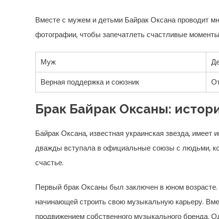
Вместе с мужем и детьми Байрак Оксана проводит мн
фотографии, чтобы запечатлеть счастливые моменты
Муж
Д
Верная поддержка и союзник
От
Брак Байрак Оксаны: истор
Байрак Оксана, известная украинская звезда, имеет и
дважды вступала в официальные союзы с людьми, кот
счастье.
Первый брак Оксаны был заключен в юном возрасте. 
начинающей строить свою музыкальную карьеру. Вме
продвижением собственного музыкального бренда. Од