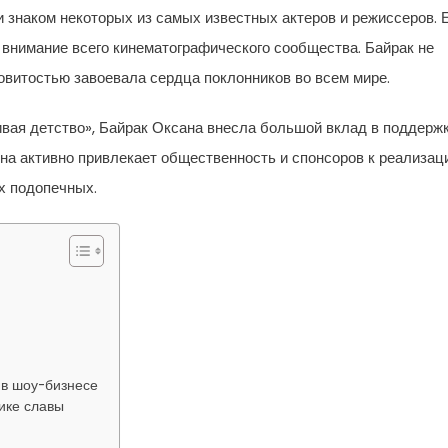
 знаком некоторых из самых известных актеров и режиссеров. 
внимание всего кинематографического сообщества. Байрак не
ловитостью завоевала сердца поклонников во всем мире.
вая детство», Байрак Оксана внесла большой вклад в поддерж
Она активно привлекает общественность и спонсоров к реализац
х подопечных.
 в шоу-бизнесе
ике славы