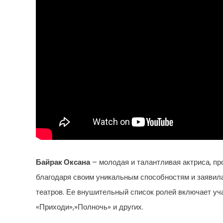
Байрак Оксана
– молодая и талантливая актриса, пр
благодаря своим уникальным способностям и заявила
театров. Ее внушительный список ролей включает уча
«Приходи»,»Полночь» и других.