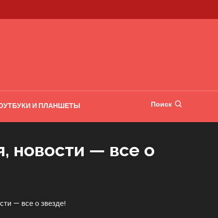
Поиск
ОУТБУКИ И ПЛАНШЕТЫ
, новости — все о
сти — все о звезде!