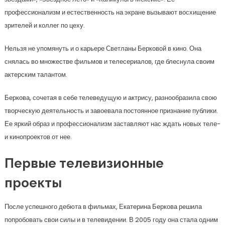
профессионализм и естественность на экране вызывают восхищение
зрителей и коллег по цеху.
Нельзя не упомянуть и о карьере Светланы Берковой в кино. Она
снялась во множестве фильмов и телесериалов, где блеснула своим
актерским талантом.
Беркова, сочетая в себе телеведущую и актрису, разнообразила свою
творческую деятельность и завоевала постоянное признание публики.
Ее яркий образ и профессионализм заставляют нас ждать новых теле-
и кинопроектов от нее.
Первые телевизионные
проекты
После успешного дебюта в фильмах, Екатерина Беркова решила
попробовать свои силы и в телевидении. В 2005 году она стала одним