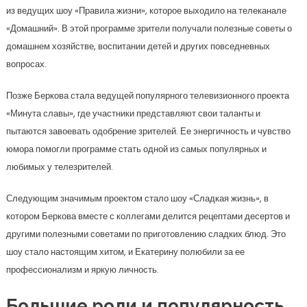
из ведущих шоу «Правила жизни», которое выходило на телеканале
«Домашний». В этой программе зрители получали полезные советы о
домашнем хозяйстве, воспитании детей и других повседневных
вопросах.
Позже Беркова стала ведущей популярного телевизионного проекта
«Минута славы», где участники представляют свои таланты и
пытаются завоевать одобрение зрителей. Ее энергичность и чувство
юмора помогли программе стать одной из самых популярных и
любимых у телезрителей.
Следующим значимым проектом стало шоу «Сладкая жизнь», в
котором Беркова вместе с коллегами делится рецептами десертов и
другими полезными советами по приготовлению сладких блюд. Это
шоу стало настоящим хитом, и Екатерину полюбили за ее
профессионализм и яркую личность.
Большие роли и популярность