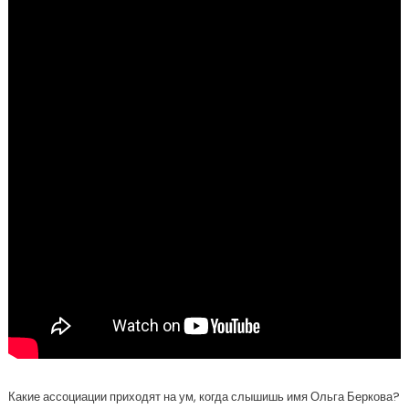
Какие ассоциации приходят на ум, когда слышишь имя Ольга Беркова?