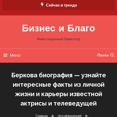
Перейти
Сейчас в тренде
к
содержимому
Бизнес и Благо
Инвестиционный Навигатор
Меню
Поиск
Беркова биография — узнайте
интересные факты из личной
жизни и карьеры известной
актрисы и телеведущей
Главная
Uncategorised