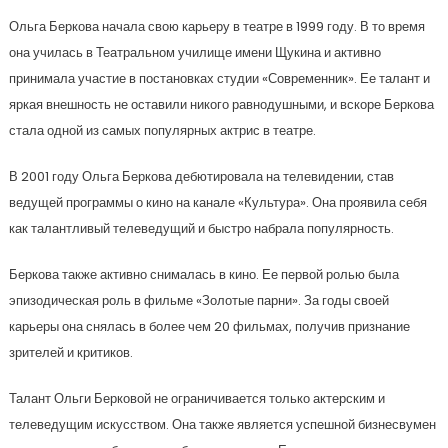
Ольга Беркова начала свою карьеру в театре в 1999 году. В то время
она училась в Театральном училище имени Щукина и активно
принимала участие в постановках студии «Современник». Ее талант и
яркая внешность не оставили никого равнодушными, и вскоре Беркова
стала одной из самых популярных актрис в театре.
В 2001 году Ольга Беркова дебютировала на телевидении, став
ведущей программы о кино на канале «Культура». Она проявила себя
как талантливый телеведущий и быстро набрала популярность.
Беркова также активно снималась в кино. Ее первой ролью была
эпизодическая роль в фильме «Золотые парни». За годы своей
карьеры она снялась в более чем 20 фильмах, получив признание
зрителей и критиков.
Талант Ольги Берковой не ограничивается только актерским и
телеведущим искусством. Она также является успешной бизнесвумен