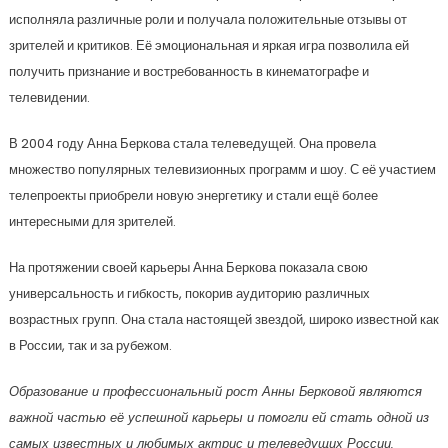
исполняла различные роли и получала положительные отзывы от
зрителей и критиков. Её эмоциональная и яркая игра позволила ей
получить признание и востребованность в кинематографе и
телевидении.
В 2004 году Анна Беркова стала телеведущей. Она провела
множество популярных телевизионных программ и шоу. С её участием
телепроекты приобрели новую энергетику и стали ещё более
интересными для зрителей.
На протяжении своей карьеры Анна Беркова показала свою
универсальность и гибкость, покорив аудиторию различных
возрастных групп. Она стала настоящей звездой, широко известной как
в России, так и за рубежом.
Образование и профессиональный рост Анны Берковой являются
важной частью её успешной карьеры и помогли ей стать одной из
самых известных и любимых актрис и телеведущих России.