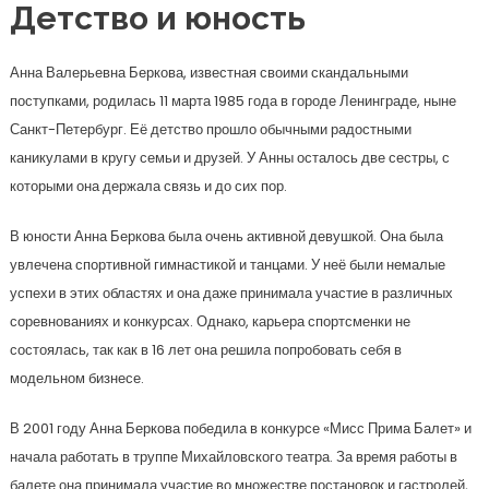
Детство и юность
Анна Валерьевна Беркова, известная своими скандальными
поступками, родилась 11 марта 1985 года в городе Ленинграде, ныне
Санкт-Петербург. Её детство прошло обычными радостными
каникулами в кругу семьи и друзей. У Анны осталось две сестры, с
которыми она держала связь и до сих пор.
В юности Анна Беркова была очень активной девушкой. Она была
увлечена спортивной гимнастикой и танцами. У неё были немалые
успехи в этих областях и она даже принимала участие в различных
соревнованиях и конкурсах. Однако, карьера спортсменки не
состоялась, так как в 16 лет она решила попробовать себя в
модельном бизнесе.
В 2001 году Анна Беркова победила в конкурсе «Мисс Прима Балет» и
начала работать в труппе Михайловского театра. За время работы в
балете она принимала участие во множестве постановок и гастролей,