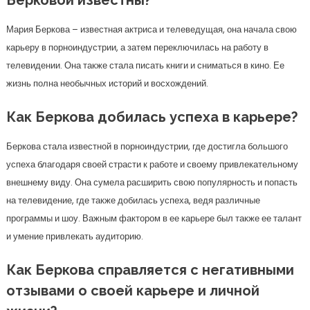
Берковой известны?
Мария Беркова – известная актриса и телеведущая, она начала свою
карьеру в порноиндустрии, а затем переключилась на работу в
телевидении. Она также стала писать книги и сниматься в кино. Ее
жизнь полна необычных историй и восхождений.
Как Беркова добилась успеха в карьере?
Беркова стала известной в порноиндустрии, где достигла большого
успеха благодаря своей страсти к работе и своему привлекательному
внешнему виду. Она сумела расширить свою популярность и попасть
на телевидение, где также добилась успеха, ведя различные
программы и шоу. Важным фактором в ее карьере был также ее талант
и умение привлекать аудиторию.
Как Беркова справляется с негативными
отзывами о своей карьере и личной