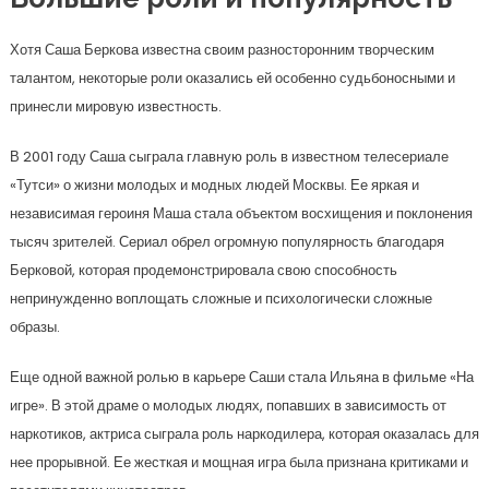
Хотя Саша Беркова известна своим разносторонним творческим
талантом, некоторые роли оказались ей особенно судьбоносными и
принесли мировую известность.
В 2001 году Саша сыграла главную роль в известном телесериале
«Тутси» о жизни молодых и модных людей Москвы. Ее яркая и
независимая героиня Маша стала объектом восхищения и поклонения
тысяч зрителей. Сериал обрел огромную популярность благодаря
Берковой, которая продемонстрировала свою способность
непринужденно воплощать сложные и психологически сложные
образы.
Еще одной важной ролью в карьере Саши стала Ильяна в фильме «На
игре». В этой драме о молодых людях, попавших в зависимость от
наркотиков, актриса сыграла роль наркодилера, которая оказалась для
нее прорывной. Ее жесткая и мощная игра была признана критиками и