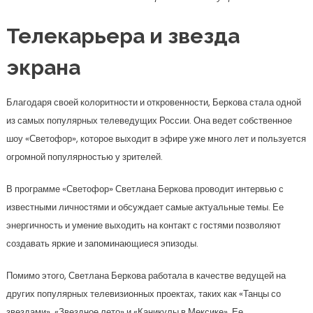
Телекарьера и звезда
экрана
Благодаря своей колоритности и откровенности, Беркова стала одной
из самых популярных телеведущих России. Она ведет собственное
шоу «Светофор», которое выходит в эфире уже много лет и пользуется
огромной популярностью у зрителей.
В программе «Светофор» Светлана Беркова проводит интервью с
известными личностями и обсуждает самые актуальные темы. Ее
энергичность и умение выходить на контакт с гостями позволяют
создавать яркие и запоминающиеся эпизоды.
Помимо этого, Светлана Беркова работала в качестве ведущей на
других популярных телевизионных проектах, таких как «Танцы со
звездами», «Звездное лето» и «Каникулы в Мексике». Ее