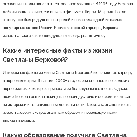
окончания школы попала в театральное училище. В 1996 году Беркова
дебютировала в кино, снявшись в фильме «Ширли-Мырли». После
этого у нее был ряд успешных ролей и она стала одной из самых
популярных актрис России. Кроме актерской карьеры, Беркова
известна также как телеведущая и звезда реалити-шоу.
Какие интересные факты из жизни
Светланы Берковой?
Интересные факты из жизни Светланы Берковой включают ее карьеру
в порноиндустрии. В начале 2000-х годов она снялась в нескольких
порнофильмах, которые принесли ей большую известность. Однако
позже Беркова решила покинуть порноиндустрию и сосредоточиться
на актерской и телевизионной деятельности. Также эта знаменитость
известна своим экстравагантным образом и провокационными
высказываниями.
Какую образование получила Светлана