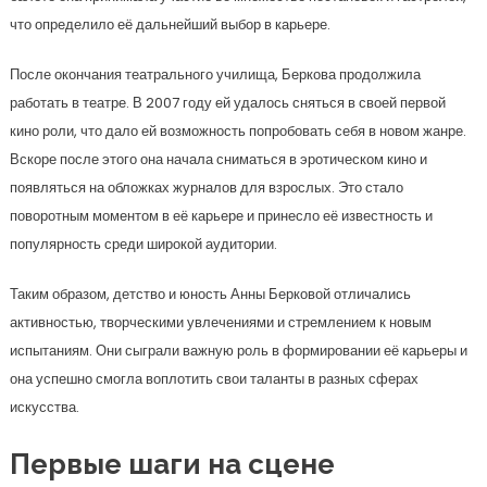
что определило её дальнейший выбор в карьере.
После окончания театрального училища, Беркова продолжила
работать в театре. В 2007 году ей удалось сняться в своей первой
кино роли, что дало ей возможность попробовать себя в новом жанре.
Вскоре после этого она начала сниматься в эротическом кино и
появляться на обложках журналов для взрослых. Это стало
поворотным моментом в её карьере и принесло её известность и
популярность среди широкой аудитории.
Таким образом, детство и юность Анны Берковой отличались
активностью, творческими увлечениями и стремлением к новым
испытаниям. Они сыграли важную роль в формировании её карьеры и
она успешно смогла воплотить свои таланты в разных сферах
искусства.
Первые шаги на сцене