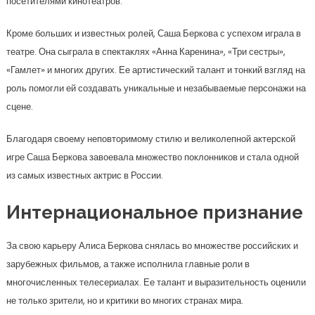
посетителями кинотеатров.
Кроме больших и известных ролей, Саша Беркова с успехом играла в
театре. Она сыграла в спектаклях «Анна Каренина», «Три сестры»,
«Гамлет» и многих других. Ее артистический талант и тонкий взгляд на
роль помогли ей создавать уникальные и незабываемые персонажи на
сцене.
Благодаря своему неповторимому стилю и великолепной актерской
игре Саша Беркова завоевала множество поклонников и стала одной
из самых известных актрис в России.
Интернациональное признание
За свою карьеру Алиса Беркова снялась во множестве российских и
зарубежных фильмов, а также исполнила главные роли в
многочисленных телесериалах. Ее талант и выразительность оценили
не только зрители, но и критики во многих странах мира.