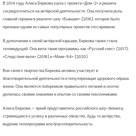
В 2014 году Алиса Беркова ушла с проекта «Дом-2» и решила
сосредоточиться на актёрской деятельности. Она получила роль
главной героини в реалити-шоу «Бывшие» (2016), которое было
признано одним из самых популярных проектов того времени.
В дополнение к своей актёрской карьере, Беркова также стала
телеведущей. Она вела такие программы, как «Русский секс» (2017),
«Следствие вели» (2018) и «Маяк-54» (2020).
Вне своего творчества Беркова активно участвует в
благотворительной деятельности и популяризации здорового образа
жизни. Она является поборником правильного питания и охотно
делилась своими знаниями и опытом со своими поклонниками.
Алиса Беркова — яркий представитель российского шоу-бизнеса,
стремящаяся к успеху в различных областях, будь то актёрство,
ведение телепрограмм или благотворительность.