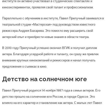
институте он активно участвовал в студенческих спектаклях и
киноэкспериментах, проявляя свой талант и профессионализм.
Параллельно с обучением в институте, Павел Прилучный занимался в
театральной студии «Мастерская» под руководством известного
режиссера Андрея Бахарева. Это помогло ему расширить свой
актерский опыт и приобрести новые знания в области театра.
В 2010 году Прилучный успешно окончил ВГИК и получил диплом
актера. Благодаря усердной работе и таланту, он сразу же привлек
внимание крупных кинокомпаний и режиссеров и начал получать
предложения о съемках в кино.
Детство на солнечном юге
Павел Прилучный родился 14 ноября 1987 года в семье актеров. Его
детство прошло на солнечном юге России, в городе Одессе. Это
влияло на его характер и становление как актера. С малых лет Павел