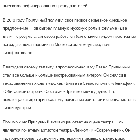
высококвалифицированных преподавателей.
В 2010 году Прилучный получил свое первое серьезное киношное
предложение — он сыграл главную мужскую роль в фильме «Два
дня». По результатам своей работы он был отмечен рядом престижных
наград, включая премии на Московском международном
кинофестивале.
Благодаря своему таланту и профессионализму Павел Прилучный
стал все больше и больше востребованным актером. Он снялся в
таких знаменитых фильмах, как «Битва за Севастополь», «Левиафан»,
«Обитаемый остров», «Сестры», «Притяжение» и других. Его
выдающаяся игра принесла ему признание зрителей и специалистов в
киноиндустрии.
Помимо кино Прилучный активно работает на сцене театра — он
является почетным артистом театра «Ленком» и «Современник». Он
гастрономировал со своими спектаклями в разных странах мира,