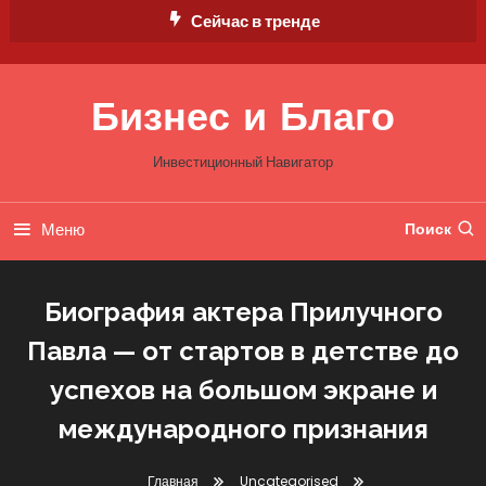
Перейти
Сейчас в тренде
к
содержимому
Бизнес и Благо
Инвестиционный Навигатор
Меню
Поиск
Биография актера Прилучного
Павла — от стартов в детстве до
успехов на большом экране и
международного признания
Главная
Uncategorised