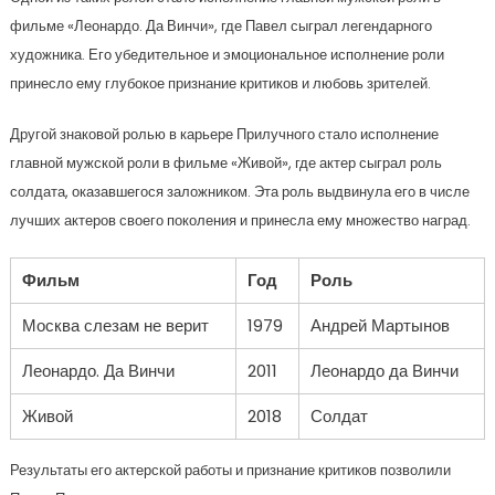
фильме «Леонардо. Да Винчи», где Павел сыграл легендарного
художника. Его убедительное и эмоциональное исполнение роли
принесло ему глубокое признание критиков и любовь зрителей.
Другой знаковой ролью в карьере Прилучного стало исполнение
главной мужской роли в фильме «Живой», где актер сыграл роль
солдата, оказавшегося заложником. Эта роль выдвинула его в числе
лучших актеров своего поколения и принесла ему множество наград.
Фильм
Год
Роль
Москва слезам не верит
1979
Андрей Мартынов
Леонардо. Да Винчи
2011
Леонардо да Винчи
Живой
2018
Солдат
Результаты его актерской работы и признание критиков позволили