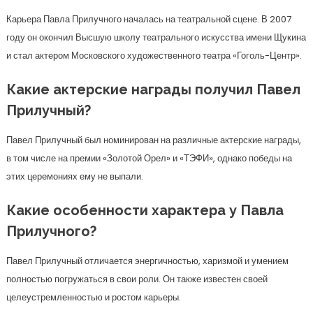
Карьера Павла Прилучного началась на театральной сцене. В 2007
году он окончил Высшую школу театрального искусства имени Щукина
и стал актером Московского художественного театра «Гоголь-Центр».
Какие актерские награды получил Павел
Прилучный?
Павел Прилучный был номинирован на различные актерские награды,
в том числе на премии «Золотой Орел» и «ТЭФИ», однако победы на
этих церемониях ему не выпали.
Какие особенности характера у Павла
Прилучного?
Павел Прилучный отличается энергичностью, харизмой и умением
полностью погружаться в свои роли. Он также известен своей
целеустремленностью и ростом карьеры.