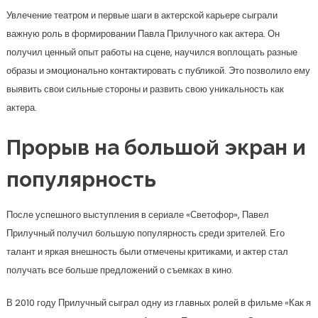
Увлечение театром и первые шаги в актерской карьере сыграли
важную роль в формировании Павла Прилучного как актера. Он
получил ценный опыт работы на сцене, научился воплощать разные
образы и эмоционально контактировать с публикой. Это позволило ему
выявить свои сильные стороны и развить свою уникальность как
актера.
Прорыв на большой экран и
популярность
После успешного выступления в сериале «Светофор», Павел
Прилучный получил большую популярность среди зрителей. Его
талант и яркая внешность были отмечены критиками, и актер стал
получать все больше предложений о съемках в кино.
В 2010 году Прилучный сыграл одну из главных ролей в фильме «Как я