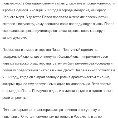
популярность благодаря своему таланту, харизме и проникновенности
в роли. Родился 5 ноября 1987 года в городе Феодосия, на берегу
Черного моря. В детстве Павел проявлял актерские способности и
интерес к искусству, чему посвятил свою последующую жизнь. После
окончания актерского училища, он начал строить свою карьеру в
киноиндустрии.
Первые шаги в мире актерства Павел Прилучный сделал на
театральной сцене, где он получил большой опыт и применял свои
навыки актерского мастерства. Затем он был замечен режиссерами и
получил предложения сняться в кино. Дебют Павла в кино состоялся в
2007 году, когда он сыграл главную роль в драматическом фильме,
который принес ему первую номинацию на кинопремию. Этот прорыв
открыл для Павла Прилучного двери в мир кино, где его ждали новые
роли и проекты.
Плавная карьерная траектория актера привела его к успеху и
признанию. Он стал популярным не только в России, но и за ее