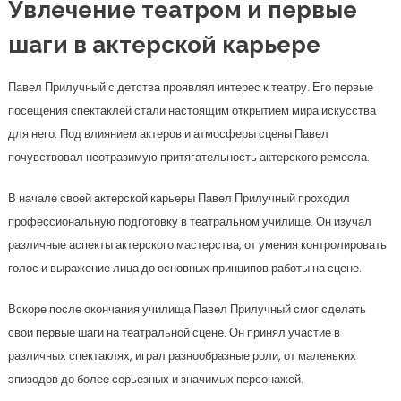
Увлечение театром и первые
шаги в актерской карьере
Павел Прилучный с детства проявлял интерес к театру. Его первые
посещения спектаклей стали настоящим открытием мира искусства
для него. Под влиянием актеров и атмосферы сцены Павел
почувствовал неотразимую притягательность актерского ремесла.
В начале своей актерской карьеры Павел Прилучный проходил
профессиональную подготовку в театральном училище. Он изучал
различные аспекты актерского мастерства, от умения контролировать
голос и выражение лица до основных принципов работы на сцене.
Вскоре после окончания училища Павел Прилучный смог сделать
свои первые шаги на театральной сцене. Он принял участие в
различных спектаклях, играл разнообразные роли, от маленьких
эпизодов до более серьезных и значимых персонажей.