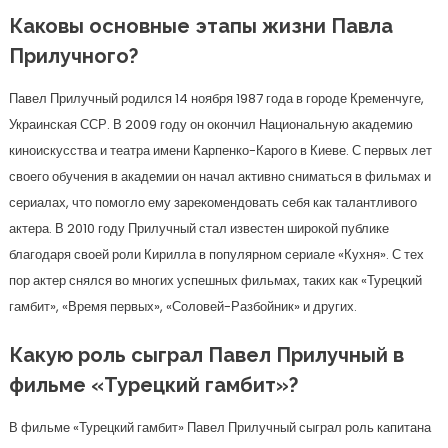
Каковы основные этапы жизни Павла
Прилучного?
Павел Прилучный родился 14 ноября 1987 года в городе Кременчуге,
Украинская ССР. В 2009 году он окончил Национальную академию
киноискусства и театра имени Карпенко-Карого в Киеве. С первых лет
своего обучения в академии он начал активно сниматься в фильмах и
сериалах, что помогло ему зарекомендовать себя как талантливого
актера. В 2010 году Прилучный стал известен широкой публике
благодаря своей роли Кирилла в популярном сериале «Кухня». С тех
пор актер снялся во многих успешных фильмах, таких как «Турецкий
гамбит», «Время первых», «Соловей-Разбойник» и других.
Какую роль сыграл Павел Прилучный в
фильме «Турецкий гамбит»?
В фильме «Турецкий гамбит» Павел Прилучный сыграл роль капитана