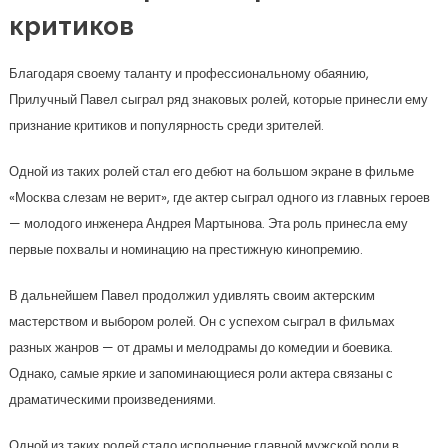
критиков
Благодаря своему таланту и профессиональному обаянию,
Прилучный Павел сыграл ряд знаковых ролей, которые принесли ему
признание критиков и популярность среди зрителей.
Одной из таких ролей стал его дебют на большом экране в фильме
«Москва слезам не верит», где актер сыграл одного из главных героев
— молодого инженера Андрея Мартынова. Эта роль принесла ему
первые похвалы и номинацию на престижную кинопремию.
В дальнейшем Павел продолжил удивлять своим актерским
мастерством и выбором ролей. Он с успехом сыграл в фильмах
разных жанров — от драмы и мелодрамы до комедии и боевика.
Однако, самые яркие и запоминающиеся роли актера связаны с
драматическими произведениями.
Одной из таких ролей стало исполнение главной мужской роли в