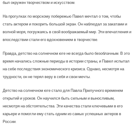
был окружен творчеством и искусством.
На прогулках по морскому побережью Павел мечтал о том, чтобы
стать актером и покорить большой экран. Он наблюдал за закатами и
волной моря, погружаясь в свой воображаемый мир. Эти впечатления и
впоследствии стали его вдохновением в творчестве.
Правда, детство на солнечном юге не всегда было безоблачным. В это
время начались сложные периоды в истории страны, и Павел испытал
на себе последствия экономического кризиса. Однако, несмотря на
трудности, он не терял веру в себя и свои мечты.
Детство на солнечном юге стало для Павла Прилучного временем
открытий и уроков. Он научился быть сильным и выносливым,
несмотря на обстоятельства. Эти качества стали ключевыми в его
карьере и помогли ему стать одним из самых успешных актеров в
России.