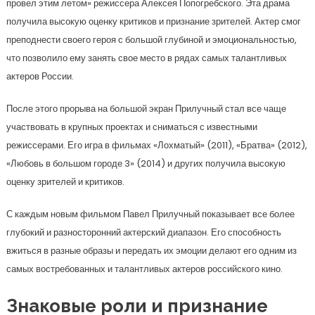
провел этим летом» режиссера Алексея Попогребского. Эта драма
получила высокую оценку критиков и признание зрителей. Актер смог
преподнести своего героя с большой глубиной и эмоциональностью,
что позволило ему занять свое место в рядах самых талантливых
актеров России.
После этого прорыва на большой экран Прилучный стал все чаще
участвовать в крупных проектах и сниматься с известными
режиссерами. Его игра в фильмах «Лохматый» (2011), «Братва» (2012),
«Любовь в большом городе 3» (2014) и других получила высокую
оценку зрителей и критиков.
С каждым новым фильмом Павел Прилучный показывает все более
глубокий и разносторонний актерский диапазон. Его способность
вжиться в разные образы и передать их эмоции делают его одним из
самых востребованных и талантливых актеров российского кино.
Знаковые роли и признание