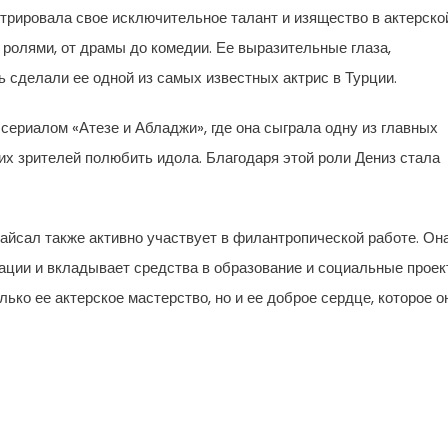
трировала свое исключительное талант и изящество в актерско
 ролями, от драмы до комедии. Ее выразительные глаза,
 сделали ее одной из самых известных актрис в Турции.
сериалом «Атезе и Абладжи», где она сыграла одну из главных
гих зрителей полюбить идола. Благодаря этой роли Дениз стала
айсал также активно участвует в филантропической работе. Он
ации и вкладывает средства в образование и социальные прое
ько ее актерское мастерство, но и ее доброе сердце, которое о