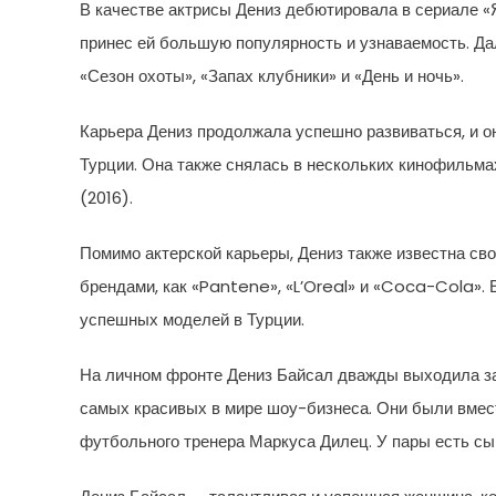
В качестве актрисы Дениз дебютировала в сериале «
принес ей большую популярность и узнаваемость. Да
«Сезон охоты», «Запах клубники» и «День и ночь».
Карьера Дениз продолжала успешно развиваться, и о
Турции. Она также снялась в нескольких кинофильма
(2016).
Помимо актерской карьеры, Дениз также известна св
брендами, как «Pantene», «L’Oreal» и «Coca-Cola». 
успешных моделей в Турции.
На личном фронте Дениз Байсал дважды выходила за
самых красивых в мире шоу-бизнеса. Они были вместе
футбольного тренера Маркуса Дилец. У пары есть сы