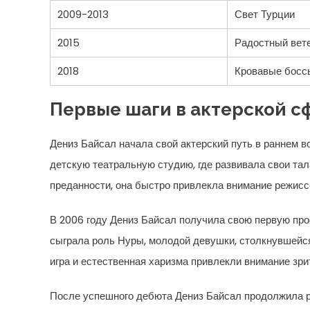
2009-2013
Свет Турции
2015
Радостный вет
2018
Кровавые босс
Первые шаги в актерской с
Дениз Байсал начала свой актерский путь в раннем в
детскую театральную студию, где развивала свои тал
преданности, она быстро привлекла внимание режис
В 2006 году Дениз Байсал получила свою первую пр
сыграла роль Нуры, молодой девушки, столкнувшейс
игра и естественная харизма привлекли внимание зри
После успешного дебюта Дениз Байсал продолжила ра