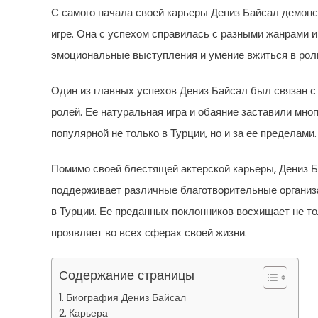
С самого начала своей карьеры Дениз Байсал демонс
игре. Она с успехом справилась с разными жанрами и
эмоциональные выступления и умение вжиться в роль
Один из главных успехов Дениз Байсал был связан с 
ролей. Ее натуральная игра и обаяние заставили мно
популярной не только в Турции, но и за ее пределами.
Помимо своей блестящей актерской карьеры, Дениз Б
поддерживает различные благотворительные организ
в Турции. Ее преданных поклонников восхищает не тол
проявляет во всех сферах своей жизни.
Содержание страницы
Биография Дениз Байсал
Карьера