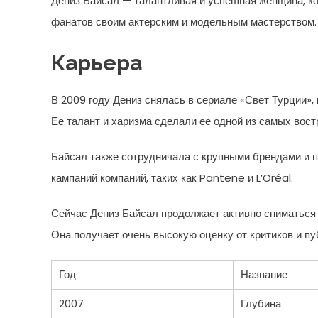
Дениз Байсал — талантливая и успешная женщина, ко
фанатов своим актерским и модельным мастерством.
Карьера
В 2009 году Дениз снялась в сериале «Свет Турции»,
Ее талант и харизма сделали ее одной из самых вост
Байсал также сотрудничала с крупными брендами и 
кампаний компаний, таких как Pantene и L’Oréal.
Сейчас Дениз Байсал продолжает активно сниматься 
Она получает очень высокую оценку от критиков и пу
Год
Название
2007
Глубина