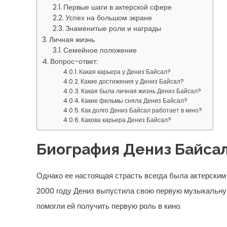
Первые шаги в актерской сфере
Успех на большом экране
Знаменитые роли и награды
Личная жизнь
Семейное положение
Вопрос-ответ:
Какая карьера у Дениз Байсал?
Какие достижения у Дениз Байсал?
Какая была личная жизнь Дениз Байсал?
Какие фильмы сняла Дениз Байсал?
Как долго Дениз Байсал работает в кино?
Какова карьера Дениз Байсал?
Биография Дениз Байса
Однако ее настоящая страсть всегда была актерским 
2000 году Дениз выпустила свою первую музыкальную
помогли ей получить первую роль в кино.