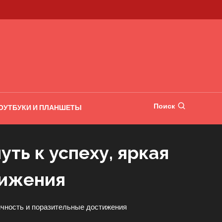
Поиск
ОУТБУКИ И ПЛАНШЕТЫ
ть к успеху, яркая
тижения
ичность и поразительные достижения