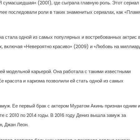
Я сумасшедшая» (2001), где сыграла главную роль. Этот сериал
лее последовали роли в таких знаменитых сериалах, как «Пламя
на стала одной из самых популярных и востребованных актрис 
х, включая «Невероятно красиво» (2009) и «Любовь на миллиар
оей модельной карьерой. Она работала с такими известными
Ее красота и харизма позволили ей стать одной из самых
муж. Ее первый брак с актером Муратом Акинь признан одним 
 с 2010 по 2014 годы. В 2016 году Дениз вышла замуж за
н, Джан Леон.