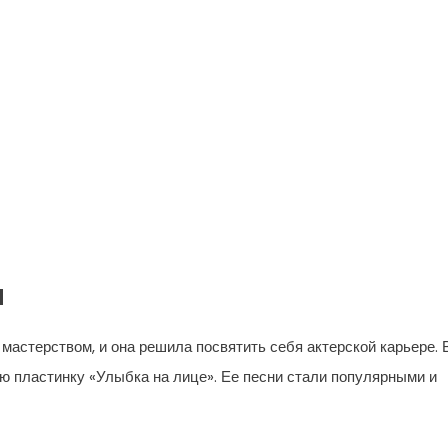
л
мастерством, и она решила посвятить себя актерской карьере. 
 пластинку «Улыбка на лице». Ее песни стали популярными и