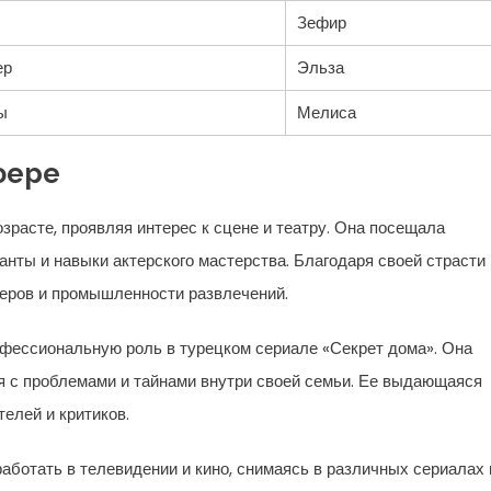
Зефир
ер
Эльза
ы
Мелиса
фере
озрасте, проявляя интерес к сцене и театру. Она посещала
анты и навыки актерского мастерства. Благодаря своей страсти 
серов и промышленности развлечений.
офессиональную роль в турецком сериале «Секрет дома». Она
я с проблемами и тайнами внутри своей семьи. Ее выдающаяся
телей и критиков.
ботать в телевидении и кино, снимаясь в различных сериалах 