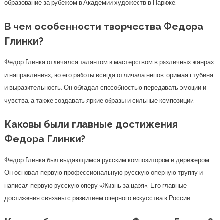
образование за рубежом в Академии художеств в Париже.
В чем особенности творчества Федора
Глинки?
Федор Глинка отличался талантом и мастерством в различных жанрах
и направлениях, но его работы всегда отличала неповторимая глубина
и выразительность. Он обладал способностью передавать эмоции и
чувства, а также создавать яркие образы и сильные композиции.
Каковы были главные достижения
Федора Глинки?
Федор Глинка был выдающимся русским композитором и дирижером.
Он основал первую профессиональную русскую оперную труппу и
написал первую русскую оперу «Жизнь за царя». Его главные
достижения связаны с развитием оперного искусства в России.