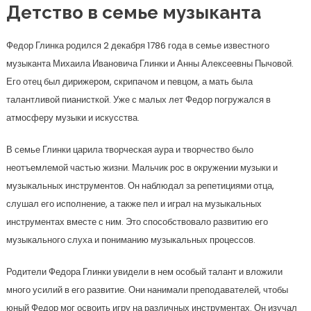
Детство в семье музыканта
Федор Глинка родился 2 декабря 1786 года в семье известного
музыканта Михаила Ивановича Глинки и Анны Алексеевны Пычовой.
Его отец был дирижером, скрипачом и певцом, а мать была
талантливой пианисткой. Уже с малых лет Федор погружался в
атмосферу музыки и искусства.
В семье Глинки царила творческая аура и творчество было
неотъемлемой частью жизни. Мальчик рос в окружении музыки и
музыкальных инструментов. Он наблюдал за репетициями отца,
слушал его исполнение, а также пел и играл на музыкальных
инструментах вместе с ним. Это способствовало развитию его
музыкального слуха и пониманию музыкальных процессов.
Родители Федора Глинки увидели в нем особый талант и вложили
много усилий в его развитие. Они нанимали преподавателей, чтобы
юный Федор мог освоить игру на различных инструментах. Он изучал