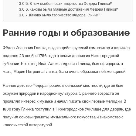
В чем особенности творчества Федора Глинки?
Каковы были главные достижения Федора Глинки?
Каково было творчество Федора Глинки?
Ранние годы и образование
Фёдор Иванович Глинка, выдающийся русский композитор и дирижёр,
родился 23 ноября 1786 года в семье дворян из Нижегородской
губернии. Его отец, Иван Александрович Глинка, был офицером, а
мать, Мария Петровна Глинка, была очень образованной женщиной.
Раннее детство Фёдора прошло в сельской местности, где он был
окружен природой и народной культурой. С раннего возраста он
проявлял интерес к музыке и начал писать свои первые мелодии. В
1800 году Глинка поступил в Нижегородское Училище для дворян, где
получил основы грамоты, музыкального искусства и знакомство с
классической литературой.