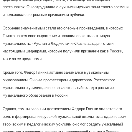
постановках. Он сотрудничал с лучшими музыкантами своего времени
и пользовался огромным признанием публики.
Особенно знаменитыми стали его оперные произведения, в которых
Глинка нашел свое выражение и проявил свою талантливую
музыкальность. «Руслан и Людмила» и «Жизнь за царя» стали
настоящими шедеврами, которые получили признание как в России,
так и за ее пределами.
Кроме того, Федор Глинка активно занимался музыкальным
образованием. Он был профессором и директором Ростовского
музыкального училища и внес значительный вклад в развитие
музыкального образования в России.
Однако, самым главным достижением Федора Глинки является его
роль в формировании русской музыкальной школы. Благодаря своим
творческим и педагогическим усилиям он смог создать уникальный
репертуар и расширить горизонты классической музыки в России.