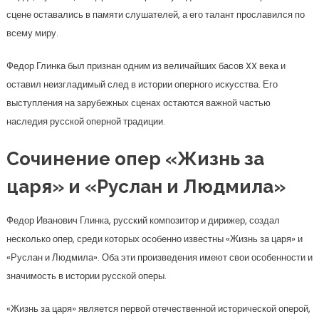
сцене оставались в памяти слушателей, а его талант прославился по
всему миру.
Федор Глинка был признан одним из величайших басов XX века и
оставил неизгладимый след в истории оперного искусства. Его
выступления на зарубежных сценах остаются важной частью
наследия русской оперной традиции.
Сочинение опер «Жизнь за
царя» и «Руслан и Людмила»
Федор Иванович Глинка, русский композитор и дирижер, создал
несколько опер, среди которых особенно известны «Жизнь за царя» и
«Руслан и Людмила». Оба эти произведения имеют свои особенности и
значимость в истории русской оперы.
«Жизнь за царя» является первой отечественной исторической оперой,