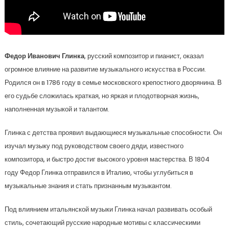
Федор Иванович Глинка
, русский композитор и пианист, оказал
огромное влияние на развитие музыкального искусства в России.
Родился он в 1786 году в семье московского крепостного дворянина. В
его судьбе сложилась краткая, но яркая и плодотворная жизнь,
наполненная музыкой и талантом.
Глинка с детства проявил выдающиеся музыкальные способности. Он
изучал музыку под руководством своего дяди, известного
композитора, и быстро достиг высокого уровня мастерства. В 1804
году Федор Глинка отправился в Италию, чтобы углубиться в
музыкальные знания и стать признанным музыкантом.
Под влиянием итальянской музыки Глинка начал развивать особый
стиль, сочетающий русские народные мотивы с классическими