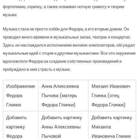
фортепиано, скрипку, а также осваивал нотную грамоту и теорию
музыки.
Музыка стала не просто хобби для Федора, а его вторым домом. Он
проводил много времени в музыкальных залах, театрах и концертах.
Здесь он наслаждался исполнением великих композиторов, обсуждал
музыкальные идей с отцом и другими музыкантами. Все это окружение
вдохновляло Федора на создание собственных произведений и
пробуждало в нем страсть к музыке.
Изображение
Анна Алексеевна
Михаил Иванович
Федора
Пычова (матерь
Глинка (отец
Глинки
Федора Глинки)
Федора Глинки)
Добавить
Добавить картинку
Добавить картинку
картинку
Анны Алексеевны
Михаила
Федора
Пычовой
Ивановича Глинки