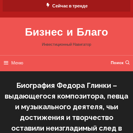
Перейти
Сейчас в тренде
к
содержимому
Бизнес и Благо
Инвестиционный Навигатор
Меню
Поиск
Биография Федора Глинки –
выдающегося композитора, певца
и музыкального деятеля, чьи
достижения и творчество
оставили неизгладимый след в