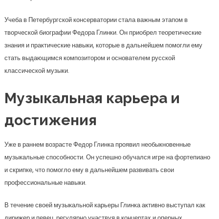
Учеба в Петербургской консерватории стала важным этапом в
творческой биографии Федора Глинки. Он приобрел теоретические
знания и практические навыки, которые в дальнейшем помогли ему
стать выдающимся композитором и основателем русской
классической музыки.
Музыкальная карьера и
достижения
Уже в раннем возрасте Федор Глинка проявил необыкновенные
музыкальные способности. Он успешно обучался игре на фортепиано
и скрипке, что помогло ему в дальнейшем развивать свои
профессиональные навыки.
В течение своей музыкальной карьеры Глинка активно выступал как
дирижер и певец, регулярно участвуя в концертах и оперных