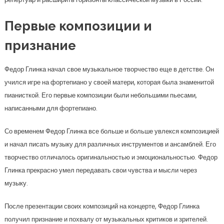
Первые композиции и
признание
Федор Глинка начал свое музыкальное творчество еще в детстве. Он
учился игре на фортепиано у своей матери, которая была знаменитой
пианисткой. Его первые композиции были небольшими пьесами,
написанными для фортепиано.
Со временем Федор Глинка все больше и больше увлекся композицией
и начал писать музыку для различных инструментов и ансамблей. Его
творчество отличалось оригинальностью и эмоциональностью. Федор
Глинка прекрасно умел передавать свои чувства и мысли через
музыку.
После презентации своих композиций на концерте, Федор Глинка
получил признание и похвалу от музыкальных критиков и зрителей.