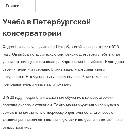
Глинки
Учеба в Петербургской
консерватории
Федор Глинка начал учиться в Петербургской консерватории в 1818
году. Он выбрал классическую композицию для своей учебы и стал
учеником немецкого композитора Хармоналия Полибержа. Благодаря
своему таланту и усердию, Глинка выделялся среди своих
сокурсников. Его музыкальные произведения были отмечены
преподавателями и вызывали похвалу.
В 1823 году Федор Глинка закончил обучение в консерватории и
получил диплом с отличием. По окончании обучения он вернулся в
семью и начал активную творческую деятельность. Его первые
композиции привлекли внимание публики и получили положительные
отзывы критиков.