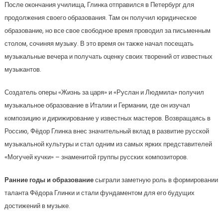
После окончания училища, Глинка отправился в Петербург для
продолжения своего образования. Там он получил юридическое
образование, но все свое свободное время проводил за письменным
столом, сочиняя музыку. В это время он также начал посещать
музыкальные вечера и получать оценку своих творений от известных
музыкантов.
Создатель оперы «Жизнь за царя» и «Руслан и Людмила» получил
музыкальное образование в Италии и Германии, где он изучал
композицию и дирижирование у известных мастеров. Возвращаясь в
Россию, Фёдор Глинка внес значительный вклад в развитие русской
музыкальной культуры и стал одним из самых ярких представителей
«Могучей кучки» – знаменитой группы русских композиторов.
Ранние годы и образование
сыграли заметную роль в формировании
таланта Фёдора Глинки и стали фундаментом для его будущих
достижений в музыке.