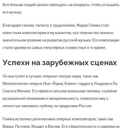
Все больше людей начало приходить на концерты, чтобы услышать
его музыку.
Благодаря своему таланту и трудолюбию, Федор Глинка стал
известным композитором и музыкантом, чье творчество оказало
значительное влияние на развитие русской музыки. Его композиции
стали одними из самых популярных и известных в то время.
Успехи на зарубежных сценах
Он выступал в лучших оперных театрах мира, таких как
Метрополитен-опера в Нью-Йорке, Ковент-гарден в Лондоне и Ла
Скала в Милане. Его яркая и сильная вокальная техника, глубокое
музыкальное понимание и эмоциональность позволили ему с
легкостью завоевать публику за пределами России.
Глинка исполнял роли великих оперных композиторов, таких как
Верди, Пуччини, Моцарт и Вагнер. Его убедительность и харизма на