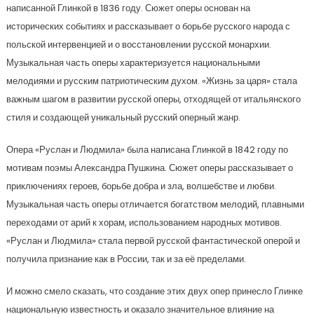
написанной Глинкой в 1836 году. Сюжет оперы основан на
исторических событиях и рассказывает о борьбе русского народа с
польской интервенцией и о восстановлении русской монархии.
Музыкальная часть оперы характеризуется национальными
мелодиями и русским патриотическим духом. «Жизнь за царя» стала
важным шагом в развитии русской оперы, отходящей от итальянского
стиля и создающей уникальный русский оперный жанр.
Опера «Руслан и Людмила» была написана Глинкой в 1842 году по
мотивам поэмы Александра Пушкина. Сюжет оперы рассказывает о
приключениях героев, борьбе добра и зла, волшебстве и любви.
Музыкальная часть оперы отличается богатством мелодий, плавными
переходами от арий к хорам, использованием народных мотивов.
«Руслан и Людмила» стала первой русской фантастической оперой и
получила признание как в России, так и за её пределами.
И можно смело сказать, что создание этих двух опер принесло Глинке
национальную известность и оказало значительное влияние на