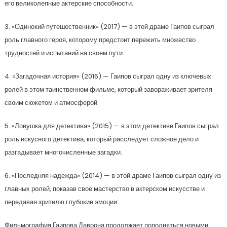
его великолепные актерские способности.
3. «Одинокий путешественник» (2017) — в этой драме Гаипов сыграл
роль главного героя, которому предстоит пережить множество
трудностей и испытаний на своем пути.
4. «Загадочная история» (2016) — Гаипов сыграл одну из ключевых
ролей в этом таинственном фильме, который завораживает зрителя
своим сюжетом и атмосферой.
5. «Ловушка для детектива» (2015) — в этом детективе Гаипов сыграл
роль искусного детектива, который расследует сложное дело и
разгадывает многочисленные загадки.
6. «Последняя надежда» (2014) — в этой драме Гаипов сыграл одну из
главных ролей, показав свое мастерство в актерском искусстве и
передавая зрителю глубокие эмоции.
Фильмография Гаипова Даврона продолжает пополняться новыми