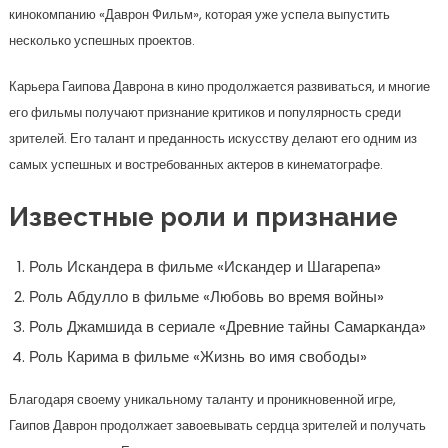
кинокомпанию «Даврон Фильм», которая уже успела выпустить
несколько успешных проектов.
Карьера Гаипова Даврона в кино продолжается развиваться, и многие
его фильмы получают признание критиков и популярность среди
зрителей. Его талант и преданность искусству делают его одним из
самых успешных и востребованных актеров в кинематографе.
Известные роли и признание
Роль Искандера в фильме «Искандер и Шагарепа»
Роль Абдулло в фильме «Любовь во время войны»
Роль Джамшида в сериале «Древние тайны Самарканда»
Роль Карима в фильме «Жизнь во имя свободы»
Благодаря своему уникальному таланту и проникновенной игре,
Гаипов Даврон продолжает завоевывать сердца зрителей и получать