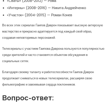
«Сваты» (2008-2012) — Рома
«Интерны» (2008-2016) — Никита Андрейченко
«Участок» (2004-2015) — Роман Конев
Во всех этих сериалах Гаипов Даврон показывает высокую актерскую
мастерство и прекрасно адаптируется под каждый свой образ,
создавая неповторимых персонажей.
Телесериалы с участием Гаипова Даврона пользуются популярностью
среди зрителей и часто становятся объектом обсуждения в
социальных сетях.
Благодаря своему таланту и работоспособности Гаипов Даврон
продолжает сниматься в новых телесериалах, расширяя свою
фильмографию и завоевывая сердца поклонников.
Вопрос-ответ: