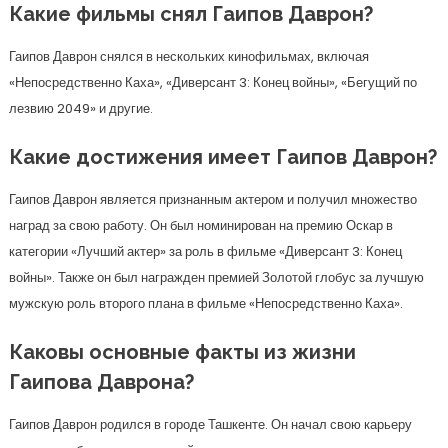
Какие фильмы снял Гаипов Даврон?
Гаипов Даврон снялся в нескольких кинофильмах, включая
«Непосредственно Каха», «Диверсант 3: Конец войны», «Бегущий по
лезвию 2049» и другие.
Какие достижения имеет Гаипов Даврон?
Гаипов Даврон является признанным актером и получил множество
наград за свою работу. Он был номинирован на премию Оскар в
категории «Лучший актер» за роль в фильме «Диверсант 3: Конец
войны». Также он был награжден премией Золотой глобус за лучшую
мужскую роль второго плана в фильме «Непосредственно Каха».
Каковы основные факты из жизни
Гаипова Даврона?
Гаипов Даврон родился в городе Ташкенте. Он начал свою карьеру