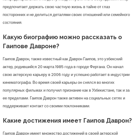
предпочитает держать свою частную жизнь в тайне от глаз
посторонних и не делиться деталями своих отношений или семейного
состояния.
Какую биографию можно рассказать о
Гаипове Давроне?
Гаипов Даврон, также известный как Даврон Гаипов, это узбекский
актер, родившийся 20 марта 1985 года в городе Фергана. Он начал
свою актерскую карьеру в 2006 году и успешно работает в индустрии
кинематографа. Во время своей карьеры он снялся во многих
популярных фильмах и получил признание как в Узбекистане, так и за
ее пределами. Гаипов Даврон также активен на социальных сетях и
поддерживает контакт со своими поклонниками.
Какие достижения имеет Гаипов Даврон?
Гаипов Даврон имеет множество достижений в своей актерской