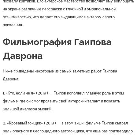
похвалу критиков. Его актерское мастерство позволяет ему воплощать
на экране различные персонажи с глубиной и эмоциональной
отзывчивостью, что делает его выдающимся актером своего
поколения.
Фильмография Гаипова
Даврона
Ниже приведены некоторые из самых заметных работ Гаипова
Даврона:
1. «Кто, если не я» (2019) — Гаипов исполнил главную роль в этом
фильме, где он смог проявить свой актерский талант и показать
большой диапазон эмоций.
2. «Кровавый гонщик» (2018) — в этом экшн-фильме Гаипов сыграл
роль опасного и беспощадного автогонщика, что еще раз подтвердило