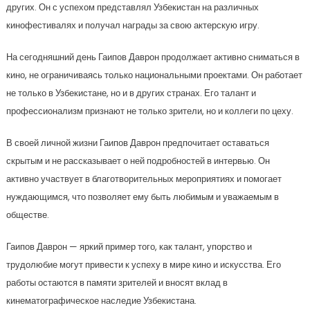
других. Он с успехом представлял Узбекистан на различных
кинофестивалях и получал награды за свою актерскую игру.
На сегодняшний день Гаипов Даврон продолжает активно сниматься в
кино, не ограничиваясь только национальными проектами. Он работает
не только в Узбекистане, но и в других странах. Его талант и
профессионализм признают не только зрители, но и коллеги по цеху.
В своей личной жизни Гаипов Даврон предпочитает оставаться
скрытым и не рассказывает о ней подробностей в интервью. Он
активно участвует в благотворительных мероприятиях и помогает
нуждающимся, что позволяет ему быть любимым и уважаемым в
обществе.
Гаипов Даврон — яркий пример того, как талант, упорство и
трудолюбие могут привести к успеху в мире кино и искусства. Его
работы остаются в памяти зрителей и вносят вклад в
кинематографическое наследие Узбекистана.