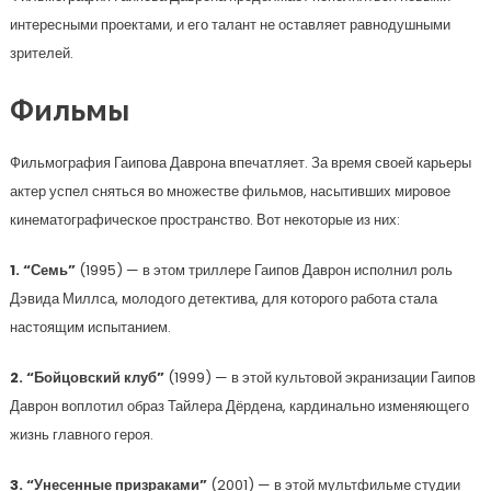
интересными проектами, и его талант не оставляет равнодушными
зрителей.
Фильмы
Фильмография Гаипова Даврона впечатляет. За время своей карьеры
актер успел сняться во множестве фильмов, насытивших мировое
кинематографическое пространство. Вот некоторые из них:
1. “Семь”
(1995) — в этом триллере Гаипов Даврон исполнил роль
Дэвида Миллса, молодого детектива, для которого работа стала
настоящим испытанием.
2. “Бойцовский клуб”
(1999) — в этой культовой экранизации Гаипов
Даврон воплотил образ Тайлера Дёрдена, кардинально изменяющего
жизнь главного героя.
3. “Унесенные призраками”
(2001) — в этой мультфильме студии