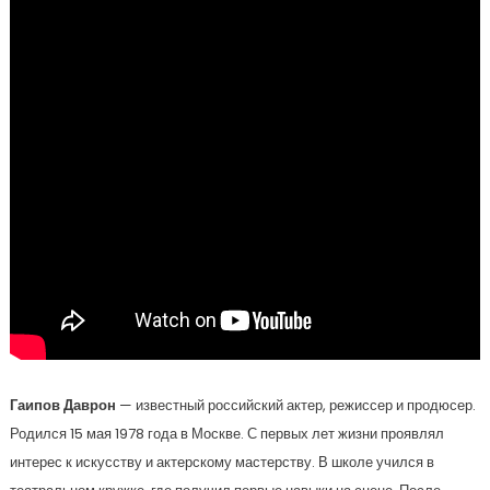
Гаипов Даврон
— известный российский актер, режиссер и продюсер.
Родился 15 мая 1978 года в Москве. С первых лет жизни проявлял
интерес к искусству и актерскому мастерству. В школе учился в