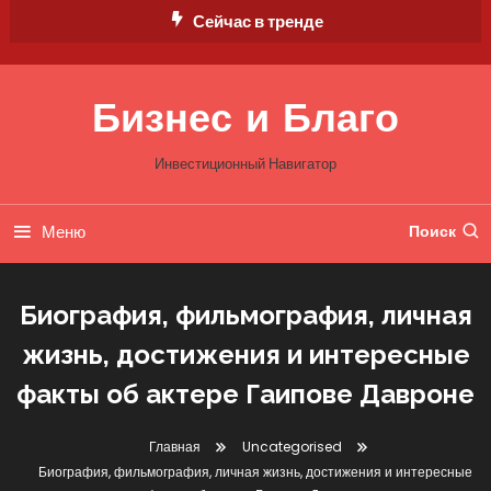
Перейти
Сейчас в тренде
к
содержимому
Бизнес и Благо
Инвестиционный Навигатор
Меню
Поиск
Биография, фильмография, личная
жизнь, достижения и интересные
факты об актере Гаипове Давроне
Главная
Uncategorised
Биография, фильмография, личная жизнь, достижения и интересные