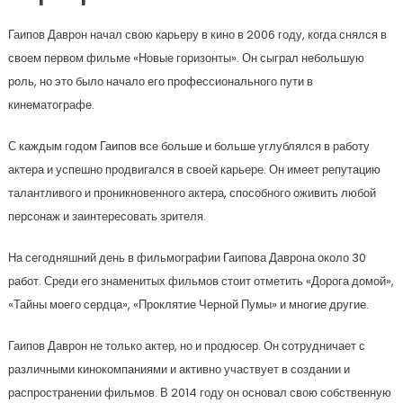
Гаипов Даврон начал свою карьеру в кино в 2006 году, когда снялся в
своем первом фильме «Новые горизонты». Он сыграл небольшую
роль, но это было начало его профессионального пути в
кинематографе.
С каждым годом Гаипов все больше и больше углублялся в работу
актера и успешно продвигался в своей карьере. Он имеет репутацию
талантливого и проникновенного актера, способного оживить любой
персонаж и заинтересовать зрителя.
На сегодняшний день в фильмографии Гаипова Даврона около 30
работ. Среди его знаменитых фильмов стоит отметить «Дорога домой»,
«Тайны моего сердца», «Проклятие Черной Пумы» и многие другие.
Гаипов Даврон не только актер, но и продюсер. Он сотрудничает с
различными кинокомпаниями и активно участвует в создании и
распространении фильмов. В 2014 году он основал свою собственную