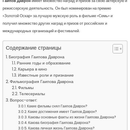
Гаипов Даврон
имеет множество наград и призов за свою актерскую и
режиссерскую деятельность. Он был номинирован на премию
«Золотой Оскар» за лучшую мужскую роль в фильме «Семь» и
получил множество других наград и призов от российских и
международных организаций и фестивалей.
Содержание страницы
Биография Гаипова Даврона
Ранние годы и образование
Карьера в кино
Известные роли и признание
Фильмография Гаипова Даврона
Фильмы
Телесериалы
Вопрос-ответ:
Какие фильмы снял Гаипов Даврон?
Какие достижения имеет Гаипов Даврон?
Каковы основные факты из жизни Гаипова Даврона?
Какова биография Гаипова Даврона?
Какова личная жизнь Гаипова Даврона?