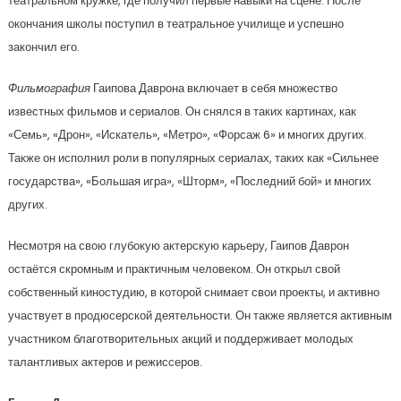
театральном кружке, где получил первые навыки на сцене. После
окончания школы поступил в театральное училище и успешно
закончил его.
Фильмография
Гаипова Даврона включает в себя множество
известных фильмов и сериалов. Он снялся в таких картинах, как
«Семь», «Дрон», «Искатель», «Метро», «Форсаж 6» и многих других.
Также он исполнил роли в популярных сериалах, таких как «Сильнее
государства», «Большая игра», «Шторм», «Последний бой» и многих
других.
Несмотря на свою глубокую актерскую карьеру, Гаипов Даврон
остаётся скромным и практичным человеком. Он открыл свой
собственный киностудию, в которой снимает свои проекты, и активно
участвует в продюсерской деятельности. Он также является активным
участником благотворительных акций и поддерживает молодых
талантливых актеров и режиссеров.