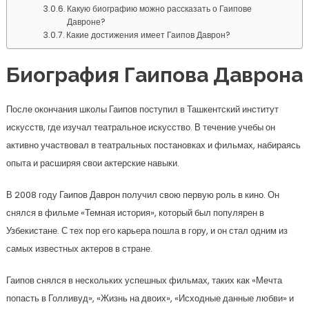
Какую биографию можно рассказать о Гаипове
Давроне?
Какие достижения имеет Гаипов Даврон?
Биография Гаипова Даврона
После окончания школы Гаипов поступил в Ташкентский институт
искусств, где изучал театральное искусство. В течение учебы он
активно участвовал в театральных постановках и фильмах, набираясь
опыта и расширяя свои актерские навыки.
В 2008 году Гаипов Даврон получил свою первую роль в кино. Он
снялся в фильме «Темная история», который был популярен в
Узбекистане. С тех пор его карьера пошла в гору, и он стал одним из
самых известных актеров в стране.
Гаипов снялся в нескольких успешных фильмах, таких как «Мечта
попасть в Голливуд», «Жизнь на двоих», «Исходные данные любви» и