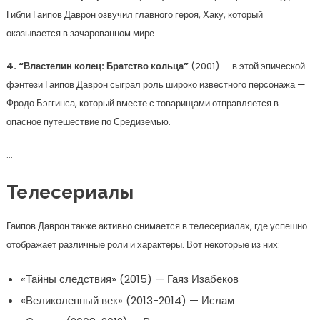
Гибли Гаипов Даврон озвучил главного героя, Хаку, который
оказывается в зачарованном мире.
4. “Властелин колец: Братство кольца”
(2001) — в этой эпической
фэнтези Гаипов Даврон сыграл роль широко известного персонажа —
Фродо Бэггинса, который вместе с товарищами отправляется в
опасное путешествие по Средиземью.
…
Телесериалы
Гаипов Даврон также активно снимается в телесериалах, где успешно
отображает различные роли и характеры. Вот некоторые из них:
«Тайны следствия» (2015) — Гаяз Изабеков
«Великолепный век» (2013-2014) — Ислам