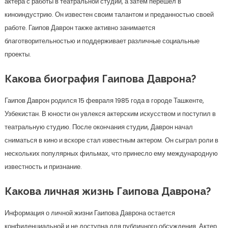
актера с работы в театральной студии, а затем перешел в
киноиндустрию. Он известен своим талантом и преданностью своей
работе. Гаипов Даврон также активно занимается
благотворительностью и поддерживает различные социальные
проекты.
Какова биография Гаипова Даврона?
Гаипов Даврон родился 15 февраля 1985 года в городе Ташкенте,
Узбекистан. В юности он увлекся актерским искусством и поступил в
театральную студию. После окончания студии, Даврон начал
сниматься в кино и вскоре стал известным актером. Он сыграл роли в
нескольких популярных фильмах, что принесло ему международную
известность и признание.
Какова личная жизнь Гаипова Даврона?
Информация о личной жизни Гаипова Даврона остается
конфиденциальной и не доступна для публичного обсуждения. Актер