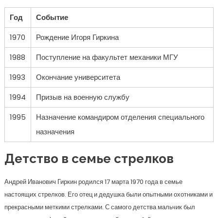
Год
Событие
1970
Рождение Игоря Гиркина
1988
Поступление на факультет механики МГУ
1993
Окончание университета
1994
Призыв на военную службу
1995
Назначение командиром отделения специального
назначения
Детство в семье стрелков
Андрей Иванович Гиркин родился 17 марта 1970 года в семье
настоящих стрелков. Его отец и дедушка были опытными охотниками и
прекрасными меткими стрелками. С самого детства мальчик был