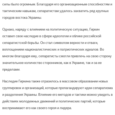
силы было огромным. Благодаря его организационным способностям и
тактическим навыкам, сепаратистам удалось захватить ряд крупных
городов востока Украины.
Однако, наряду с влиянием на политическую ситуацию, Гиркин
оставил свое наследие в сфере идеологии и облике российской
сепаратистской борьбы. Он стал символом верности и отваги,
воплощением националистических и патриотических идеалов. Во
многом благодаря ему, сепаратисты смогли привлечь на свою сторону
значительное количество сторонников, как в Украине, так и за ее
пределами.
Наследие Гиркина также отразилось в массовом образовании новых
группировок и организаций, которые пропагандируют идеи сепаратизма
и разделения Украины. Влияние его методов и тактики можно увидеть в
действиях молодежных движений и политических партий, которые
воспринимают его как своего героя и лидера.