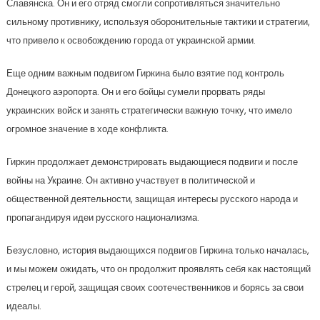
Славянска. Он и его отряд смогли сопротивляться значительно
сильному противнику, используя оборонительные тактики и стратегии,
что привело к освобождению города от украинской армии.
Еще одним важным подвигом Гиркина было взятие под контроль
Донецкого аэропорта. Он и его бойцы сумели прорвать ряды
украинских войск и занять стратегически важную точку, что имело
огромное значение в ходе конфликта.
Гиркин продолжает демонстрировать выдающиеся подвиги и после
войны на Украине. Он активно участвует в политической и
общественной деятельности, защищая интересы русского народа и
пропагандируя идеи русского национализма.
Безусловно, история выдающихся подвигов Гиркина только началась,
и мы можем ожидать, что он продолжит проявлять себя как настоящий
стрелец и герой, защищая своих соотечественников и борясь за свои
идеалы.