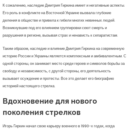
К сожалению, наследие Дмитрия Гиркина имеет и негативные аспекты.
Его роль в конфликте на Восточной Украине вызвала глубокие
деления в обществе и привела к гибели многих невинных людей.
Возникнувшие под его влиянием группировки сеют смерть и
разрушения в регионе, вызывая страх и ненависть к сепаратистам.
Таким образом, наследие и влияние Дмитрия Гиркина на современную
историю России и Украины является комплексным и амбивалентным. С
одной стороны, он занимает место среди героев и символов борьбы за
свободу и независимость, с другой стороны, его деятельность
вызывает осуждение и протесты. Все это делает его биографию
историей настоящего стрелка.
Вдохновение для нового
поколения стрелков
Игорь Гиркин начал свою карьеру военного в 1990-х годах, когда