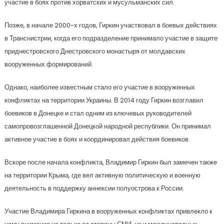
участие в боях против хорватских и мусульманских сил.
Позже, в начале 2000-х годов, Гиркин участвовал в боевых действиях
в Транснистрии, когда его подразделение принимало участие в защите
приднестровского Днестровского монастыря от молдавских
вооруженных формирований.
Однако, наиболее известным стало его участие в вооруженных
конфликтах на территории Украины. В 2014 году Гиркин возглавил
боевиков в Донецке и стал одним из ключевых руководителей
самопровозглашенной Донецкой народной республики. Он принимал
активное участие в боях и координировал действия боевиков.
Вскоре после начала конфликта, Владимир Гиркин был замечен также
на территории Крыма, где вел активную политическую и военную
деятельность в поддержку аннексии полуострова к России.
Участие Владимира Гиркина в вооруженных конфликтах привлекло к