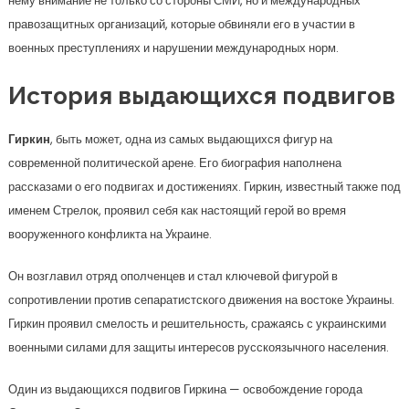
нему внимание не только со стороны СМИ, но и международных
правозащитных организаций, которые обвиняли его в участии в
военных преступлениях и нарушении международных норм.
История выдающихся подвигов
Гиркин
, быть может, одна из самых выдающихся фигур на
современной политической арене. Его биография наполнена
рассказами о его подвигах и достижениях. Гиркин, известный также под
именем Стрелок, проявил себя как настоящий герой во время
вооруженного конфликта на Украине.
Он возглавил отряд ополченцев и стал ключевой фигурой в
сопротивлении против сепаратистского движения на востоке Украины.
Гиркин проявил смелость и решительность, сражаясь с украинскими
военными силами для защиты интересов русскоязычного населения.
Один из выдающихся подвигов Гиркина — освобождение города