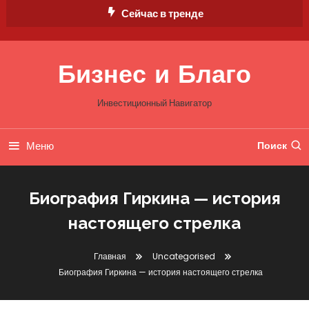
Перейти
Сейчас в тренде
к
содержимому
Бизнес и Благо
Инвестиционный Навигатор
Меню
Поиск
Биография Гиркина — история
настоящего стрелка
Главная
Uncategorised
Биография Гиркина — история настоящего стрелка