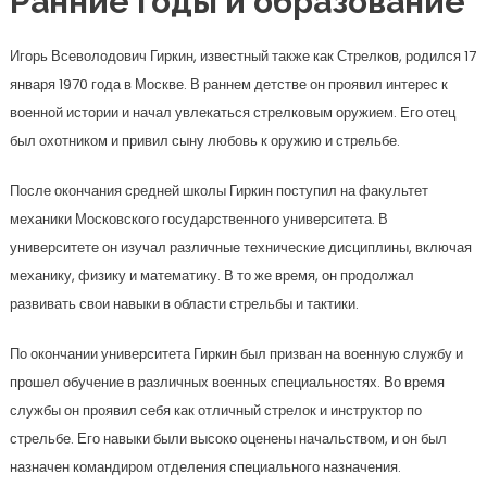
Ранние годы и образование
Игорь Всеволодович Гиркин, известный также как Стрелков, родился 17
января 1970 года в Москве. В раннем детстве он проявил интерес к
военной истории и начал увлекаться стрелковым оружием. Его отец
был охотником и привил сыну любовь к оружию и стрельбе.
После окончания средней школы Гиркин поступил на факультет
механики Московского государственного университета. В
университете он изучал различные технические дисциплины, включая
механику, физику и математику. В то же время, он продолжал
развивать свои навыки в области стрельбы и тактики.
По окончании университета Гиркин был призван на военную службу и
прошел обучение в различных военных специальностях. Во время
службы он проявил себя как отличный стрелок и инструктор по
стрельбе. Его навыки были высоко оценены начальством, и он был
назначен командиром отделения специального назначения.