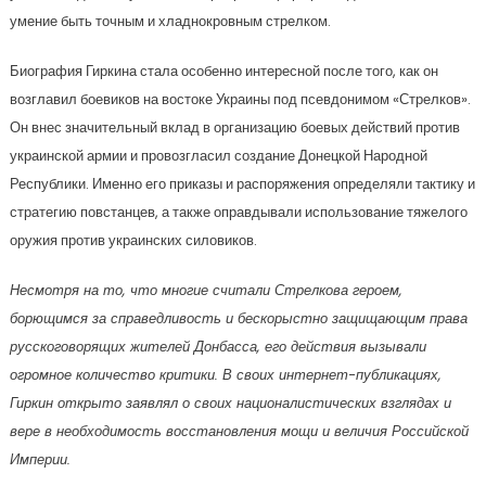
умение быть точным и хладнокровным стрелком.
Биография Гиркина стала особенно интересной после того, как он
возглавил боевиков на востоке Украины под псевдонимом «Стрелков».
Он внес значительный вклад в организацию боевых действий против
украинской армии и провозгласил создание Донецкой Народной
Республики. Именно его приказы и распоряжения определяли тактику и
стратегию повстанцев, а также оправдывали использование тяжелого
оружия против украинских силовиков.
Несмотря на то, что многие считали Стрелкова героем,
борющимся за справедливость и бескорыстно защищающим права
русскоговорящих жителей Донбасса, его действия вызывали
огромное количество критики. В своих интернет-публикациях,
Гиркин открыто заявлял о своих националистических взглядах и
вере в необходимость восстановления мощи и величия Российской
Империи.