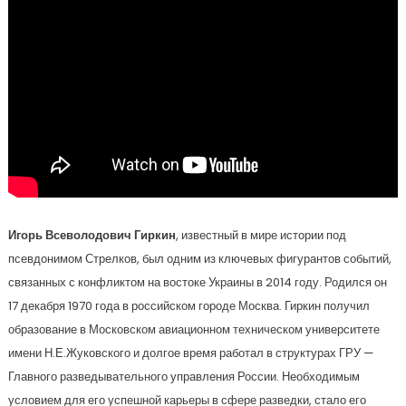
Игорь Всеволодович Гиркин
, известный в мире истории под
псевдонимом Стрелков, был одним из ключевых фигурантов событий,
связанных с конфликтом на востоке Украины в 2014 году. Родился он
17 декабря 1970 года в российском городе Москва. Гиркин получил
образование в Московском авиационном техническом университете
имени Н.Е.Жуковского и долгое время работал в структурах ГРУ —
Главного разведывательного управления России. Необходимым
условием для его успешной карьеры в сфере разведки, стало его