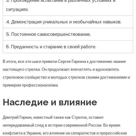
3. Прохождение испытаний в различных условиях и
ситуациях.
4. Демонстрация уникальных и необычайных навыков.
5. Постоянное самосовершенствование.
6. Преданность и старание в своей работе.
В итоге, все эти шаги привели Сергея Гиркина к достижению звания
настоящего стрелка. Он продолжает впечатлять и вдохновлять
стрелковое сообщество и молодых стрелков своими достижениями и
примером профессионализма.
Наследие и влияние
Дмитрий Гиркин, известный также как Стрелок, оставил
непередаваемый след в истории современной России. Во время
конфликта в Украине, его влияние на сепаратистов и пророссийские