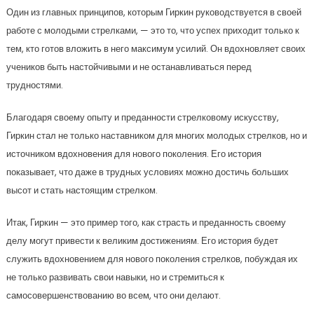
Один из главных принципов, которым Гиркин руководствуется в своей
работе с молодыми стрелками, — это то, что успех приходит только к
тем, кто готов вложить в него максимум усилий. Он вдохновляет своих
учеников быть настойчивыми и не останавливаться перед
трудностями.
Благодаря своему опыту и преданности стрелковому искусству,
Гиркин стал не только наставником для многих молодых стрелков, но и
источником вдохновения для нового поколения. Его история
показывает, что даже в трудных условиях можно достичь больших
высот и стать настоящим стрелком.
Итак, Гиркин — это пример того, как страсть и преданность своему
делу могут привести к великим достижениям. Его история будет
служить вдохновением для нового поколения стрелков, побуждая их
не только развивать свои навыки, но и стремиться к
самосовершенствованию во всем, что они делают.