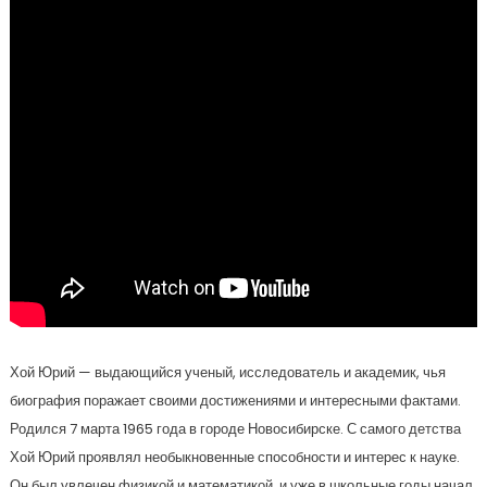
Хой Юрий — выдающийся ученый, исследователь и академик, чья
биография поражает своими достижениями и интересными фактами.
Родился 7 марта 1965 года в городе Новосибирске. С самого детства
Хой Юрий проявлял необыкновенные способности и интерес к науке.
Он был увлечен физикой и математикой, и уже в школьные годы начал