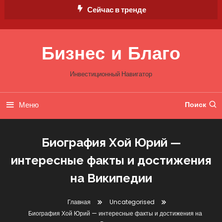
Перейти
Сейчас в тренде
к
содержимому
Бизнес и Благо
Инвестиционный Навигатор
Меню
Поиск
Биография Хой Юрий —
интересные факты и достижения
на Википедии
Главная
Uncategorised
Биография Хой Юрий — интересные факты и достижения на