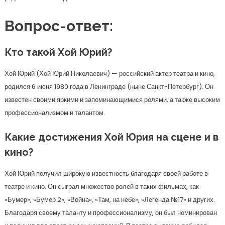
Вопрос-ответ:
Кто такой Хой Юрий?
Хой Юрий (Хой Юрий Николаевич) — российский актер театра и кино,
родился 6 июня 1980 года в Ленинграде (ныне Санкт-Петербург). Он
известен своими яркими и запоминающимися ролями, а также высоким
профессионализмом и талантом.
Какие достижения Хой Юрия на сцене и в
кино?
Хой Юрий получил широкую известность благодаря своей работе в
театре и кино. Он сыграл множество ролей в таких фильмах, как
«Бумер», «Бумер 2», «Война», «Там, на небе», «Легенда №17» и других.
Благодаря своему таланту и профессионализму, он был номинирован