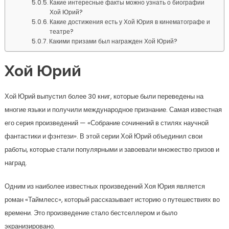
Какие интересные факты можно узнать о биографии
Хой Юрий?
Какие достижения есть у Хой Юрия в кинематографе и
театре?
Какими призами был награжден Хой Юрий?
Хой Юрий
Хой Юрий выпустил более 30 книг, которые были переведены на
многие языки и получили международное признание. Самая известная
его серия произведений — «Собрание сочинений в стилях научной
фантастики и фэнтези». В этой серии Хой Юрий объединил свои
работы, которые стали популярными и завоевали множество призов и
наград.
Одним из наиболее известных произведений Хоя Юрия является
роман «Таймлесс», который рассказывает историю о путешествиях во
времени. Это произведение стало бестселлером и было
экранизировано.