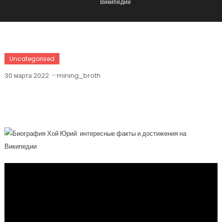
Википедии
Uncategorised
30 марта 2022
mining_broth
Биография Хой Юрий — Интересные
Факты И Достижения На Википедии