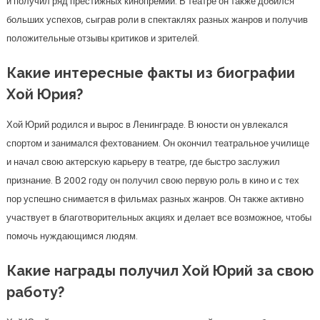
и получил ряд престижных кинопремий. В театре он также добился
больших успехов, сыграв роли в спектаклях разных жанров и получив
положительные отзывы критиков и зрителей.
Какие интересные факты из биографии
Хой Юрия?
Хой Юрий родился и вырос в Ленинграде. В юности он увлекался
спортом и занимался фехтованием. Он окончил театральное училище
и начал свою актерскую карьеру в театре, где быстро заслужил
признание. В 2002 году он получил свою первую роль в кино и с тех
пор успешно снимается в фильмах разных жанров. Он также активно
участвует в благотворительных акциях и делает все возможное, чтобы
помочь нуждающимся людям.
Какие награды получил Хой Юрий за свою
работу?