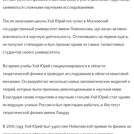
заниматься сложными научными исследованиями.
После окончания школы Хой Юрий поступил в Московский
государственный университет имени Ломоносова, где начал активно
вовлекаться в научную деятельность. Отличившись на первом курсе,
он получил стипендию и был признан одним из самых талантливых
студентов своего университета.
Во время учебы Хой Юрий специализировался в области
теоретической физики и проводил исследования в области квантовой
механики. Он разработал несколько новых математических моделей и
теорий, которые были признаны революционными в научном мире.
Благодаря своим открытиям и научным статьям Хой Юрий стал одним
из ведущих ученых России и был приглашен работать в Институт
теоретической физики имени Ландау.
В 2010 году Хой Юрий был удостоен Нобелевской премии по физике за