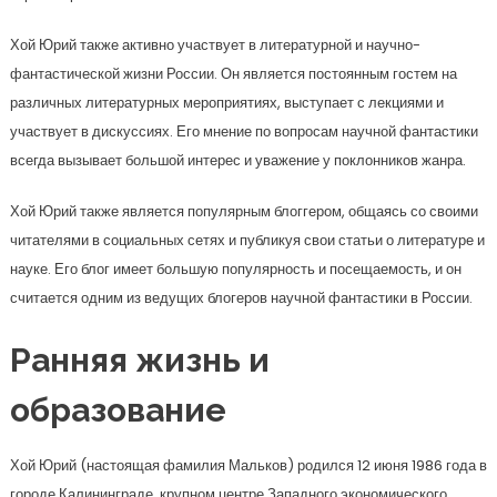
Хой Юрий также активно участвует в литературной и научно-
фантастической жизни России. Он является постоянным гостем на
различных литературных мероприятиях, выступает с лекциями и
участвует в дискуссиях. Его мнение по вопросам научной фантастики
всегда вызывает большой интерес и уважение у поклонников жанра.
Хой Юрий также является популярным блоггером, общаясь со своими
читателями в социальных сетях и публикуя свои статьи о литературе и
науке. Его блог имеет большую популярность и посещаемость, и он
считается одним из ведущих блогеров научной фантастики в России.
Ранняя жизнь и
образование
Хой Юрий (настоящая фамилия Мальков) родился 12 июня 1986 года в
городе Калининграде, крупном центре Западного экономического