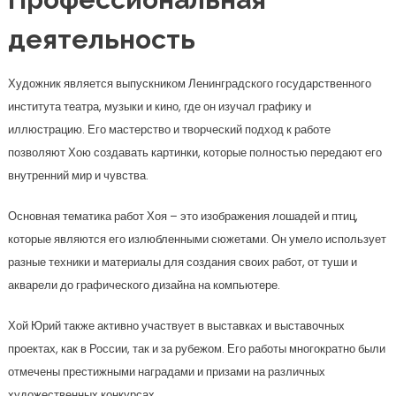
деятельность
Художник является выпускником Ленинградского государственного
института театра, музыки и кино, где он изучал графику и
иллюстрацию. Его мастерство и творческий подход к работе
позволяют Хою создавать картинки, которые полностью передают его
внутренний мир и чувства.
Основная тематика работ Хоя – это изображения лошадей и птиц,
которые являются его излюбленными сюжетами. Он умело использует
разные техники и материалы для создания своих работ, от туши и
акварели до графического дизайна на компьютере.
Хой Юрий также активно участвует в выставках и выставочных
проектах, как в России, так и за рубежом. Его работы многократно были
отмечены престижными наградами и призами на различных
художественных конкурсах.