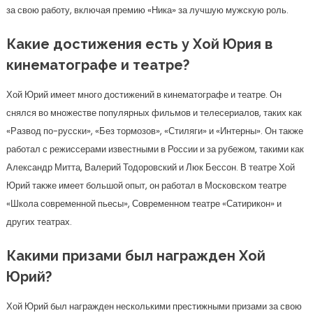
за свою работу, включая премию «Ника» за лучшую мужскую роль.
Какие достижения есть у Хой Юрия в
кинематографе и театре?
Хой Юрий имеет много достижений в кинематографе и театре. Он
снялся во множестве популярных фильмов и телесериалов, таких как
«Развод по-русски», «Без тормозов», «Стиляги» и «Интерны». Он также
работал с режиссерами известными в России и за рубежом, такими как
Александр Митта, Валерий Тодоровский и Люк Бессон. В театре Хой
Юрий также имеет большой опыт, он работал в Московском театре
«Школа современной пьесы», Современном театре «Сатирикон» и
других театрах.
Какими призами был награжден Хой
Юрий?
Хой Юрий был награжден несколькими престижными призами за свою