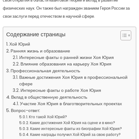
свои открытия в области квантовой теории и вклад в развитие
физических наук. Он также был награжден званием Героя России за
свои заслуги перед отечеством в научной сфере.
Содержание страницы
Хой Юрий
Ранняя жизнь и образование
Интересные факты о ранней жизни Хоя Юрия
Влияние образования на карьеру Хоя Юрия
Профессиональная деятельность
Важные достижения Хоя Юрия в профессиональной
сфере
Интересные факты о работе Хоя Юрия
Вклад в общественную деятельность
Участие Хоя Юрия в благотворительных проектах
Вопрос-ответ:
Кто такой Хой Юрий?
Какие достижения Хой Юрия на сцене и в кино?
Какие интересные факты из биографии Хой Юрия?
Какие награды получил Хой Юрий за свою работу?