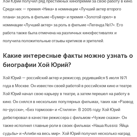
Хой Юрий получил ряд престижных кинопремий за свою работу в кино.
Среди них — премия «Ника» в номинации «Лучший актер второго
плана» за роль в фильме «Бумер» и премия «Золотой орел» в
номинации «Лучший актер» за роль в фильме «Легенда №17». Его
работа также была отмечена на различных кинофестивалях и
получила положительные отзывы критиков и зрителей.
Какие интересные факты можно узнать о
биографии Хой Юрий?
Хой Юрий — российский актер и режиссер, родившийся 5 июля 1971
года в Москве. Он известен своей работой в российском кино и театре.
Хой Юрий начал свою карьеру в театре, а затем перешел на работу в
кино. Он снялся в нескольких популярных фильмах, таких как «Развод
по-русски», «Без тормозов» и «Стиляги». В 2005 году Хой Юрий
дебютировал в качестве режиссера с фильмом «Чужие сказки». Он
также исполнил главные роли в своих фильмах «Наша Russia: Яйца
судьбы» и «Алиби на весь мир». Хой Юрий получил несколько наград