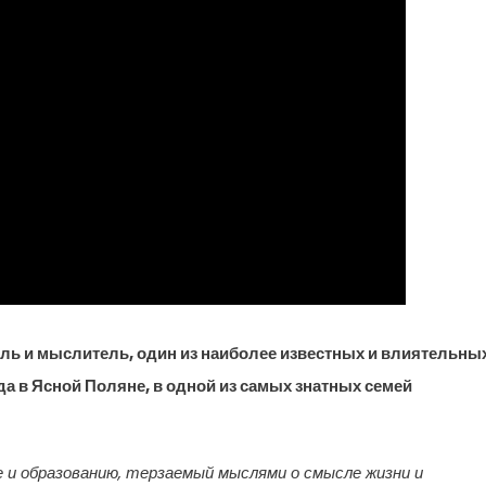
ель и мыслитель, один из наиболее известных и влиятельны
да в Ясной Поляне, в одной из самых знатных семей
 и образованию, терзаемый мыслями о смысле жизни и