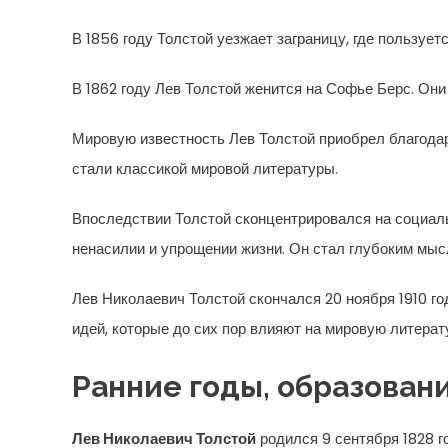
В 1856 году Толстой уезжает заграницу, где пользуе
В 1862 году Лев Толстой женится на Софье Берс. Они
Мировую известность Лев Толстой приобрел благодар
стали классикой мировой литературы.
Впоследствии Толстой сконцентрировался на социальн
ненасилии и упрощении жизни. Он стал глубоким мыс
Лев Николаевич Толстой скончался 20 ноября 1910 го
идей, которые до сих пор влияют на мировую литерат
Ранние годы, образован
Лев Николаевич Толстой
родился 9 сентября 1828 г