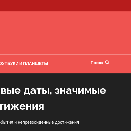
Поиск
ОУТБУКИ И ПЛАНШЕТЫ
евые даты, значимые
стижения
обытия и непревзойденные достижения