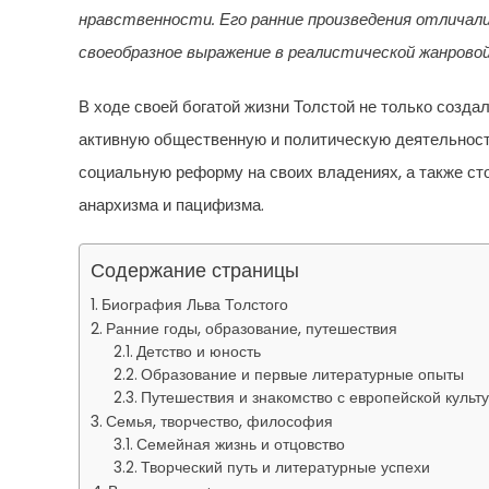
нравственности. Его ранние произведения отличал
своеобразное выражение в реалистической жанрово
В ходе своей богатой жизни Толстой не только созда
активную общественную и политическую деятельност
социальную реформу на своих владениях, а также ст
анархизма и пацифизма.
Содержание страницы
Биография Льва Толстого
Ранние годы, образование, путешествия
Детство и юность
Образование и первые литературные опыты
Путешествия и знакомство с европейской культ
Семья, творчество, философия
Семейная жизнь и отцовство
Творческий путь и литературные успехи