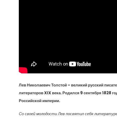
Лев Николаевич Толстой – великий русский писат
литераторов XIX века. Родился 9 сентября 1828 го
Российской империи.
Со своей молодости Лев посвятил себя литературе