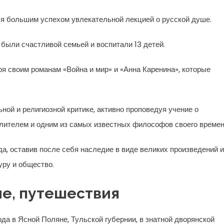
тся большим успехом увлекательной лекцией о русской душе.
 были счастливой семьей и воспитали 13 детей.
я своим романам «Война и мир» и «Анна Каренина», которые
ой и религиозной критике, активно проповедуя учение о
лителем и одним из самых известных философов своего времен
да, оставив после себя наследие в виде великих произведений и
уру и общество.
ие, путешествия
ода в Ясной Поляне, Тульской губернии, в знатной дворянской