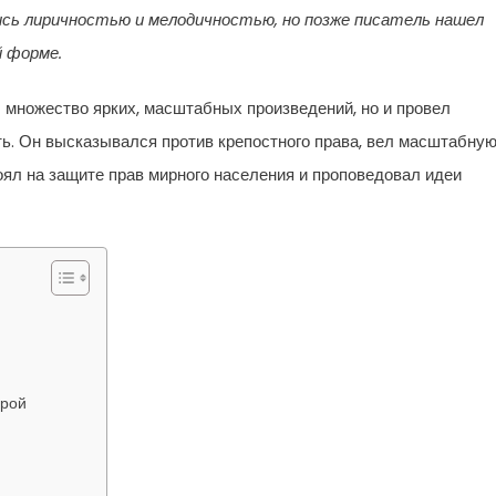
ись лиричностью и мелодичностью, но позже писатель нашел
й форме.
л множество ярких, масштабных произведений, но и провел
ь. Он высказывался против крепостного права, вел масштабну
оял на защите прав мирного населения и проповедовал идеи
урой