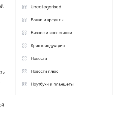
й.
Uncategorised
Банки и кредиты
Бизнес и инвестиции
Криптоиндустрия
Новости
Новости плюс
ать
.
Ноутбуки и планшеты
ой