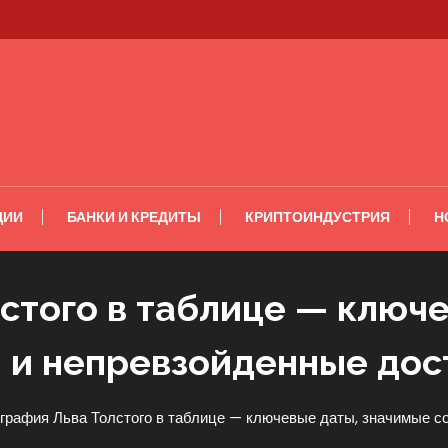
ЦИИ
БАНКИ И КРЕДИТЫ
КРИПТОИНДУСТРИЯ
Н
стого в таблице — ключ
 и непревзойденные до
графия Льва Толстого в таблице — ключевые даты, значимые с