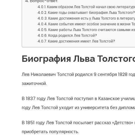
Вопрос-ответ:
Каким образом Лев Толстой начал свою литератур
Какие годы охватывает биография Льва Толстого
Какие достижения есть у Льва Толстого в литерат
Какие события имеют особое значение в жизни Т
Какие работы Льва Толстого считаются самыми 
Когда родился Лев Толстой?
Какие достижения имеет Лев Толстой?
Биография Льва Толстог
Лев Николаевич Толстой родился 9 сентября 1828 год
зажиточной.
В 1837 году Лев Толстой поступил в Казанское училищ
году Лев Толстой уходит из университета без диплома
В 1851 году Лев Толстой посылает рассказ «Детство»
приобретать популярность.