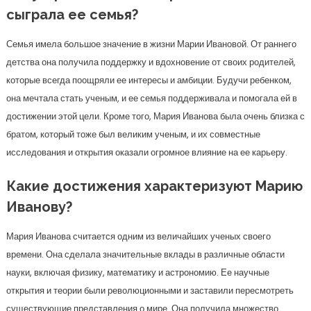
сыграла ее семья?
Семья имела большое значение в жизни Марии Ивановой. От раннего
детства она получила поддержку и вдохновение от своих родителей,
которые всегда поощряли ее интересы и амбиции. Будучи ребенком,
она мечтала стать ученым, и ее семья поддерживала и помогала ей в
достижении этой цели. Кроме того, Мария Иванова была очень близка с
братом, который тоже был великим ученым, и их совместные
исследования и открытия оказали огромное влияние на ее карьеру.
Какие достижения характеризуют Марию
Иванову?
Мария Иванова считается одним из величайших ученых своего
времени. Она сделала значительные вклады в различные области
науки, включая физику, математику и астрономию. Ее научные
открытия и теории были революционными и заставили пересмотреть
существующие представления о мире. Она получила множество