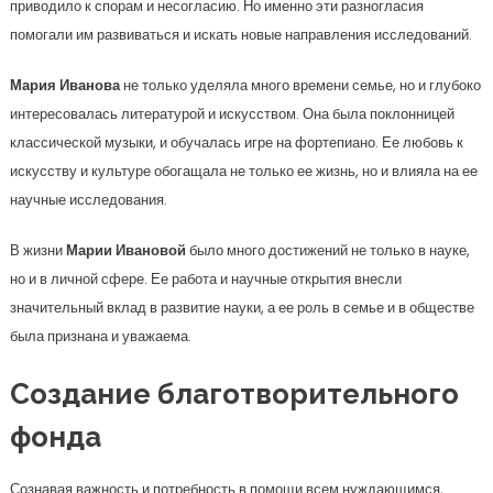
приводило к спорам и несогласию. Но именно эти разногласия
помогали им развиваться и искать новые направления исследований.
Мария Иванова
не только уделяла много времени семье, но и глубоко
интересовалась литературой и искусством. Она была поклонницей
классической музыки, и обучалась игре на фортепиано. Ее любовь к
искусству и культуре обогащала не только ее жизнь, но и влияла на ее
научные исследования.
В жизни
Марии Ивановой
было много достижений не только в науке,
но и в личной сфере. Ее работа и научные открытия внесли
значительный вклад в развитие науки, а ее роль в семье и в обществе
была признана и уважаема.
Создание благотворительного
фонда
Сознавая важность и потребность в помощи всем нуждающимся,