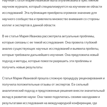
Научная статья Марии Ивановой была опубликована в престижном
научном журнале, который специализируется на изучении ее области
исследований. Эта публикация приобрела огромное значение для
научного сообщества и привлекла множество внимания со стороны
коллег и экспертов в данной области.
В ее статье Мария Иванова рассмотрела актуальные проблемы,
которые связаны с ее темой исследования. Она провела глубокий
анализ существующих научных исследований и выявила пробелы,
которые требовали дальнейшего изучения. Она предложила новый
подход и методы, которые помогли разрешить эти проблемы и
получить новые результаты.
Статья Марии Ивановой прошла сложную процедуру рецензирования и
получила положительные отзывы от экспертов. Ее сильный
аналитический подход и предложенные решения внесли значительный
вклад в развитие науки. Она также поделилась своими находками и
результатами исследования на международной конференции, где