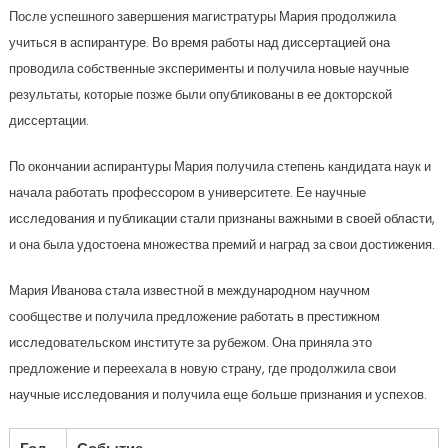
После успешного завершения магистратуры Мария продолжила
учиться в аспирантуре. Во время работы над диссертацией она
проводила собственные эксперименты и получила новые научные
результаты, которые позже были опубликованы в ее докторской
диссертации.
По окончании аспирантуры Мария получила степень кандидата наук и
начала работать профессором в университете. Ее научные
исследования и публикации стали признаны важными в своей области,
и она была удостоена множества премий и наград за свои достижения.
Мария Иванова стала известной в международном научном
сообществе и получила предложение работать в престижном
исследовательском институте за рубежом. Она приняла это
предложение и переехала в новую страну, где продолжила свои
научные исследования и получила еще больше признания и успехов.