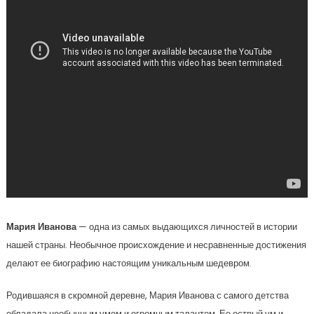
Мария Иванова
— одна из самых выдающихся личностей в истории
нашей страны. Необычное происхождение и несравненные достижения
делают ее биографию настоящим уникальным шедевром.
Родившаяся в скромной деревне, Мария Иванова с самого детства
обладала необычным умом и огромным талантом. Ее острый ум и