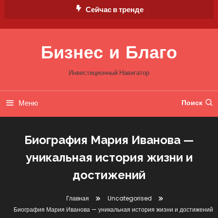
Перейти
Сейчас в тренде
к
содержимому
Бизнес и Благо
Инвестиционный Навигатор
Меню
Поиск
Биография Мария Иванова —
уникальная история жизни и
достижений
Главная
Uncategorised
Биография Мария Иванова — уникальная история жизни и достижений