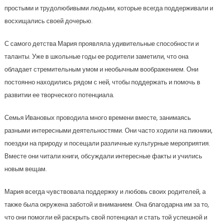
простыми и трудолюбивыми людьми, которые всегда поддерживали и
восхищались своей дочерью.
С самого детства Мария проявляла удивительные способности и
таланты. Уже в школьные годы ее родители заметили, что она
обладает стремительным умом и необычным воображением. Они
постоянно находились рядом с ней, чтобы поддержать и помочь в
развитии ее творческого потенциала.
Семья Ивановых проводила много времени вместе, занимаясь
разными интересными деятельностями. Они часто ходили на пикники,
поездки на природу и посещали различные культурные мероприятия.
Вместе они читали книги, обсуждали интересные факты и учились
новым вещам.
Мария всегда чувствовала поддержку и любовь своих родителей, а
также была окружена заботой и вниманием. Она благодарна им за то,
что они помогли ей раскрыть свой потенциал и стать той успешной и