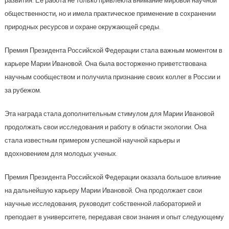
развития. Ее работа не только привлекла внимание мировой научной
общественности, но и имела практическое применение в сохранении
природных ресурсов и охране окружающей среды.
Премия Президента Российской Федерации стала важным моментом в
карьере Марии Ивановой. Она была восторженно приветствована
научным сообществом и получила признание своих коллег в России и
за рубежом.
Эта награда стала дополнительным стимулом для Марии Ивановой
продолжать свои исследования и работу в области экологии. Она
стала известным примером успешной научной карьеры и
вдохновением для молодых ученых.
Премия Президента Российской Федерации оказала большое влияние
на дальнейшую карьеру Марии Ивановой. Она продолжает свои
научные исследования, руководит собственной лабораторией и
преподает в университете, передавая свои знания и опыт следующему