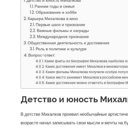
Детство и юность Михалкова
Ранние годы и семья
Образование и хобби
Карьера Михалкова в кино
Первые шаги и признание
Важные фильмы и награды
Международное признание
Общественная деятельность и достижения
Роль в политике и культуре
Вопрос-ответ:
Какие факты из биографии Михалкова наиболее и
Какие достижения имеет Михалков в кинематогр
Какие фильмы Михалкова получили особую попул
Какое место занимает Михалков в российском ки
Какие достижения можно отметить в биографии 
Детство и юность Михал
В детстве Михалков проявил необычайные артистичес
возрасте начал записывать свои мысли и мечты на б