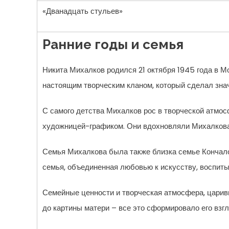
«Дванадцать стульев»
Ранние годы и семья
Никита Михалков родился 21 октября 1945 года в М
настоящим творческим кланом, который сделал знач
С самого детства Михалков рос в творческой атмос
художницей-графиком. Они вдохновляли Михалкова 
Семья Михалкова была также близка семье Кончало
семья, объединенная любовью к искусству, воспит
Семейные ценности и творческая атмосфера, царивш
до картины матери – все это сформировало его взг