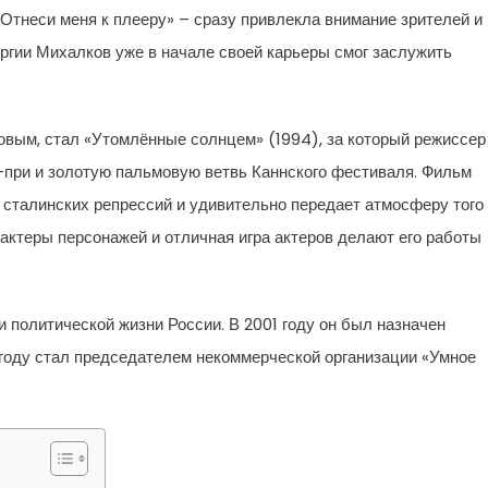
«Отнеси меня к плееру» – сразу привлекла внимание зрителей и
ергии Михалков уже в начале своей карьеры смог заслужить
вым, стал «Утомлённые солнцем» (1994), за который режиссер
-при и золотую пальмовую ветвь Каннского фестиваля. Фильм
у сталинских репрессий и удивительно передает атмосферу того
актеры персонажей и отличная игра актеров делают его работы
 политической жизни России. В 2001 году он был назначен
 году стал председателем некоммерческой организации «Умное