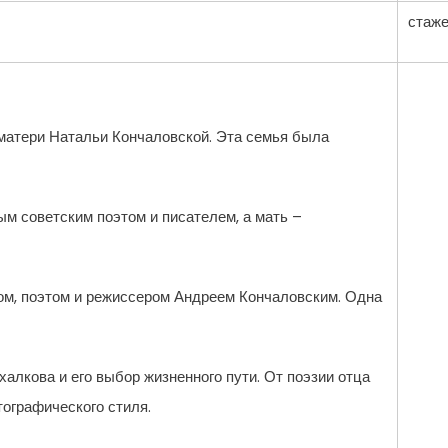
стаж
 матери Натальи Кончаловской. Эта семья была
м советским поэтом и писателем, а мать –
ом, поэтом и режиссером Андреем Кончаловским. Одна
лкова и его выбор жизненного пути. От поэзии отца
тографического стиля.