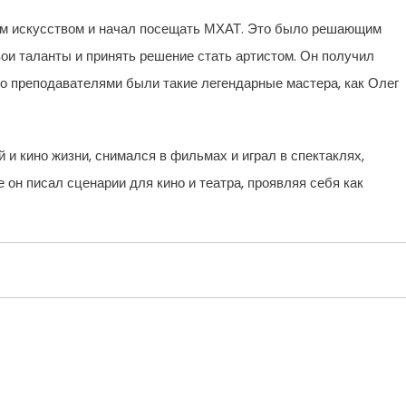
им искусством и начал посещать МХАТ. Это было решающим
вои таланты и принять решение стать артистом. Он получил
го преподавателями были такие легендарные мастера, как Олег
 и кино жизни, снимался в фильмах и играл в спектаклях,
он писал сценарии для кино и театра, проявляя себя как