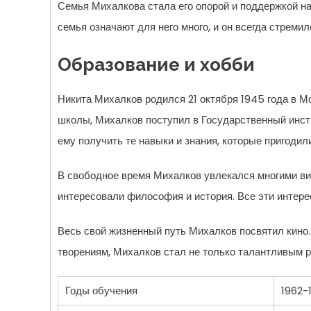
Семья Михалкова стала его опорой и поддержкой на
семья означают для него много, и он всегда стреми
Образование и хобби
Никита Михалков родился 21 октября 1945 года в М
школы, Михалков поступил в Государственный инст
ему получить те навыки и знания, которые пригодил
В свободное время Михалков увлекался многими вид
интересовали философия и история. Все эти интерес
Весь свой жизненный путь Михалков посвятил кино.
творениям, Михалков стал не только талантливым 
Годы обучения
1962-