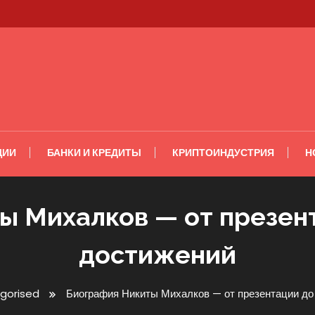
ЦИИ
БАНКИ И КРЕДИТЫ
КРИПТОИНДУСТРИЯ
Н
ы Михалков — от презен
достижений
gorised
Биография Никиты Михалков — от презентации до