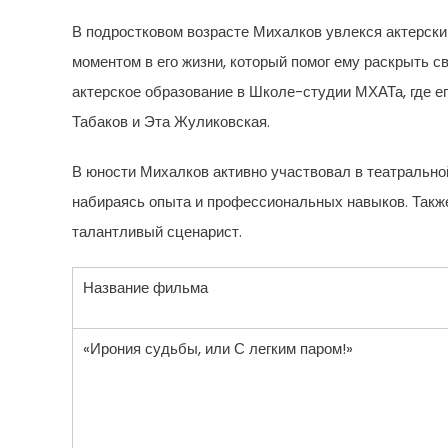
В подростковом возрасте Михалков увлекся актерск
моментом в его жизни, который помог ему раскрыть с
актерское образование в Школе-студии МХАТа, где е
Табаков и Эта Жуликовская.
В юности Михалков активно участвовал в театральной
набираясь опыта и профессиональных навыков. Также 
талантливый сценарист.
Название фильма
«Ирония судьбы, или С легким паром!»