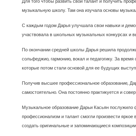
Для того чтобы развить свой талант и получить проф
музыкальную школу. Там она изучала основы музыкаль
С каждым годом Дарья улучшала свои навыки и демо
участвовала в школьных музыкальных конкурсах и в
По окончании средней школы Дарья решила продолжи
сольфеджио, гармонию, вокал и педагогику. За время
которые потом стали основой для ее будущих выступ
Получив высшее профессиональное образование, Да
самостоятельно. Она постоянно практикуется и совер
Музыкальное образование Дарьи Касьян послужило 
профессионализм и талант смогли произвести яркое 
создать оригинальные и запоминающиеся композиции