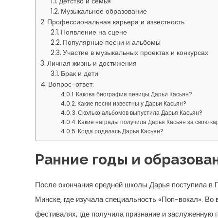
Детство и семья
Музыкальное образование
Профессиональная карьера и известность
Появление на сцене
Популярные песни и альбомы
Участие в музыкальных проектах и конкурсах
Личная жизнь и достижения
Брак и дети
Вопрос-ответ:
Какова биография певицы Дарьи Касьян?
Какие песни известны у Дарьи Касьян?
Сколько альбомов выпустила Дарья Касьян?
Какие награды получила Дарья Касьян за свою ка
Когда родилась Дарья Касьян?
Ранние годы и образова
После окончания средней школы Дарья поступила в 
Минске, где изучала специальность «Поп-вокал». Во 
фестивалях, где получила признание и заслуженную 