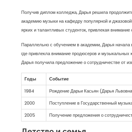
Получив диплом колледжа, Дарья решила продолжить
академию музыки на кафедру популярной и джазовой 
ярких и талантливых студенток, привлекая внимание
Параллельно с обучением в академии, Дарья начала 
где привлекла внимание продюсеров и музыкальных кр
Дарья получила предложение о сотрудничестве от из
Годы
Событие
1984
Рождение Дарьи Касьян (Дарья Львовна
2000
Поступление в Государственный музык
2005
Получение предложения о сотрудничест
Детство и семья