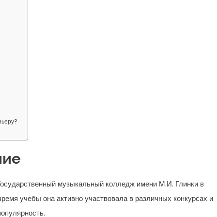
рьеру?
ние
Государственный музыкальный колледж имени М.И. Глинки в
время учебы она активно участвовала в различных конкурсах и
популярность.