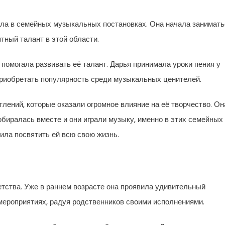
ала в семейных музыкальных постановках. Она начала занимать
тный талант в этой области.
помогала развивать её талант. Дарья принимала уроки пения у
приобретать популярность среди музыкальных ценителей.
лений, которые оказали огромное влияние на её творчество. Он
обиралась вместе и они играли музыку, именно в этих семейных
ила посвятить ей всю свою жизнь.
етства. Уже в раннем возрасте она проявила удивительный
мероприятиях, радуя родственников своими исполнениями.