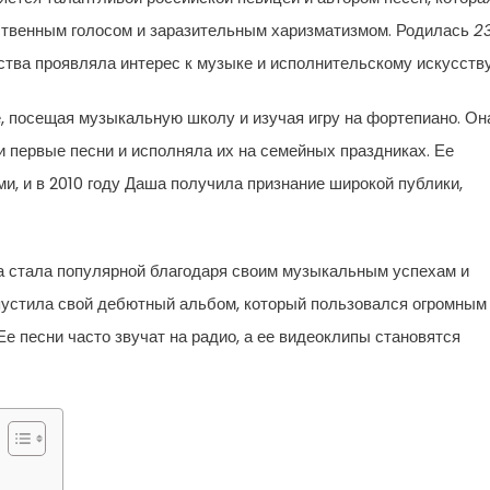
ственным голосом и заразительным харизматизмом. Родилась
2
ства проявляла интерес к музыке и исполнительскому искусству
, посещая музыкальную школу и изучая игру на фортепиано. Он
и первые песни и исполняла их на семейных праздниках. Ее
и, и в 2010 году Даша получила признание широкой публики,
а стала популярной благодаря своим музыкальным успехам и
ыпустила свой дебютный альбом, который пользовался огромным
Ее песни часто звучат на радио, а ее видеоклипы становятся