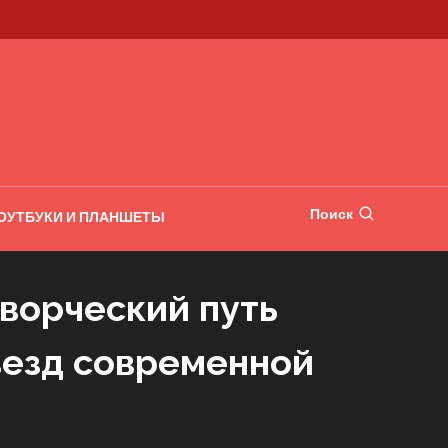
Поиск
ОУТБУКИ И ПЛАНШЕТЫ
творческий путь
везд современной