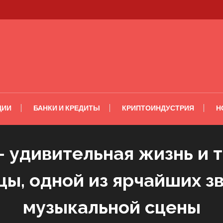
ЦИИ
БАНКИ И КРЕДИТЫ
КРИПТОИНДУСТРИЯ
Н
 удивительная жизнь и 
цы, одной из ярчайших з
музыкальной сцены