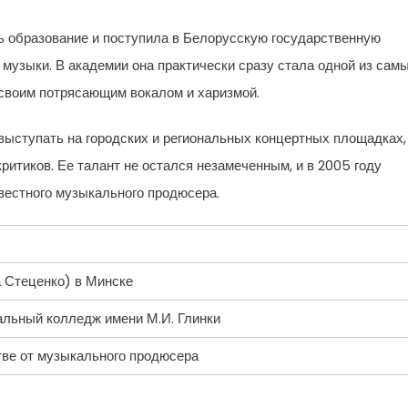
 образование и поступила в Белорусскую государственную
музыки. В академии она практически сразу стала одной из сам
 своим потрясающим вокалом и харизмой.
выступать на городских и региональных концертных площадках,
итиков. Ее талант не остался незамеченным, и в 2005 году
вестного музыкального продюсера.
 Стеценко) в Минске
альный колледж имени М.И. Глинки
ве от музыкального продюсера