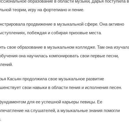
ессиональное образование в области музыки, Дарья поступила в
ной теории, игру на фортепиано и пение.
нстрировала продвижение в музыкальной сфере. Она активно
ыступлениях, побеждая и собирая призовые места.
ть свое образование в музыкальном колледже. Там она изучал
 обучения она научилась компонировать свои первые песни,
лений.
рья Касьян продолжила свое музыкальное развитие
шенствует свои навыки в области пения и исполнения песен.
фундаментом для ее успешной карьеры певицы. Ее
впечатление на слушателей, а музыкальные знания помогли
.