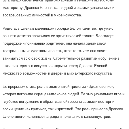
Благодаря своей неповторимой харизме и великому актерскому
мастерству, Драпеко Елена стала одной из самых узнаваемых и
востребованных личностей в мире искусства.
Родилась Елена в маленьком городке Белой Калитве, где уже с
раннего детства проявился ее артистический талант. Благодаря
поддержке и пониманию родителей, она начала заниматься
театральным искусством и понять, что это то, чем она хочет
заниматься всю свою жизнь. Стремительное развитие и обучение в
школе актерского искусства открыли перед Драпеко Еленой
множество возможностей и дверей в мир актерского искусства.
Ее прорывом стала роль в знаменитой трилогии «Вдохновение»,
которая покорила сердца миллионов людей. Ее эмоциональная игра и
глубокое погружение в образ главной героини вызвали восторг и
восхищение как критиков, так и зрителей. Эта роль принесла Драпеко
Елене многочисленные награды и признание в киноиндустрии.