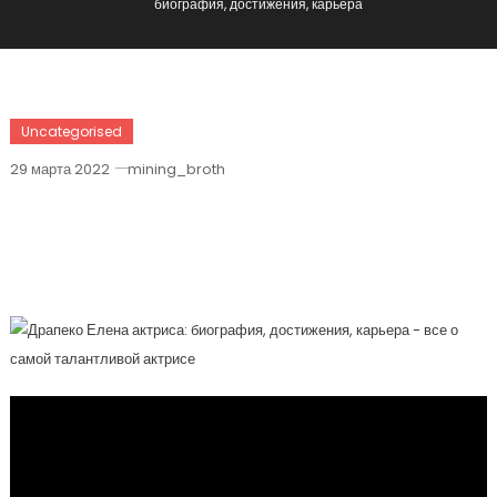
биография, достижения, карьера
Uncategorised
29 марта 2022
mining_broth
Драпеко Елена Актриса — Все О
Самой Талантливой Актрисе —
Биография, Достижения, Карьера