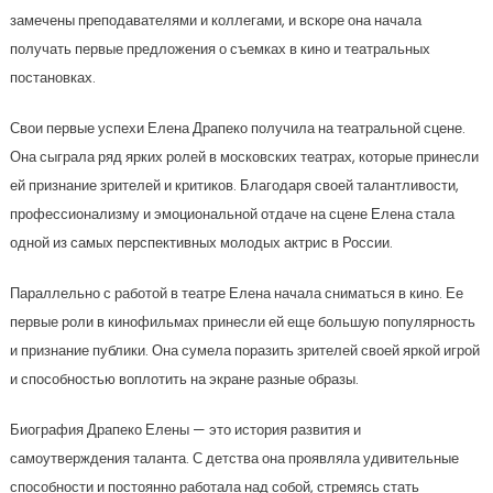
замечены преподавателями и коллегами, и вскоре она начала
получать первые предложения о съемках в кино и театральных
постановках.
Свои первые успехи Елена Драпеко получила на театральной сцене.
Она сыграла ряд ярких ролей в московских театрах, которые принесли
ей признание зрителей и критиков. Благодаря своей талантливости,
профессионализму и эмоциональной отдаче на сцене Елена стала
одной из самых перспективных молодых актрис в России.
Параллельно с работой в театре Елена начала сниматься в кино. Ее
первые роли в кинофильмах принесли ей еще большую популярность
и признание публики. Она сумела поразить зрителей своей яркой игрой
и способностью воплотить на экране разные образы.
Биография Драпеко Елены — это история развития и
самоутверждения таланта. С детства она проявляла удивительные
способности и постоянно работала над собой, стремясь стать