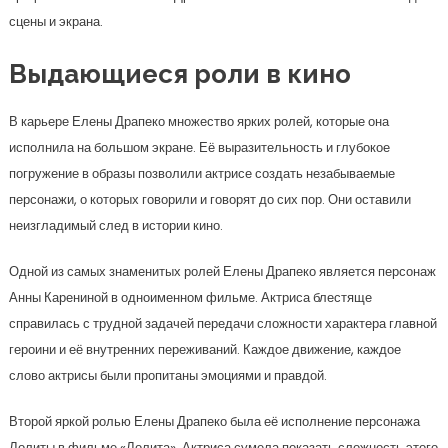
сцены и экрана.
Выдающиеся роли в кино
В карьере Елены Драпеко множество ярких ролей, которые она
исполнила на большом экране. Её выразительность и глубокое
погружение в образы позволили актрисе создать незабываемые
персонажи, о которых говорили и говорят до сих пор. Они оставили
неизгладимый след в истории кино.
Одной из самых знаменитых ролей Елены Драпеко является персонаж
Анны Карениной в одноименном фильме. Актриса блестяще
справилась с трудной задачей передачи сложности характера главной
героини и её внутренних переживаний. Каждое движение, каждое
слово актрисы были пропитаны эмоциями и правдой.
Второй яркой ролью Елены Драпеко была её исполнение персонажа
Лолиты в фильме «Лолита». Актриса сумела показать сложность этого