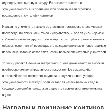
одновременно сильную натуру. Ее выразительность и
эмоциональность в исполнении этой роли вызвали огромное
восхищение у зрителей и критиков.
Нельзя не упомянуть также о ее участии в постановке классических
произведений, таких как «Ромео и Джульетта», «Горе от ума», «Дама с
собачкой» и многих других. Ее мастерство и глубина проникновения в
образы позволяют ей воссоздавать на сцене сложные и неповторимые
персонажи, которые оставляют незабываемое впечатление у зрителей.
Успехи Драпеко Елены на театральной сцене доказывают ее высокий
профессионализм и преданность искусству. Ее выдающийся
актерский талант позволяет ей достичь глубины и волнующей
эмоциональности в каждой роли, оставляя незабываемый след в
сердцах зрителей и продолжая радовать своими выступлениями на
сцене.
Награды и признание критиков