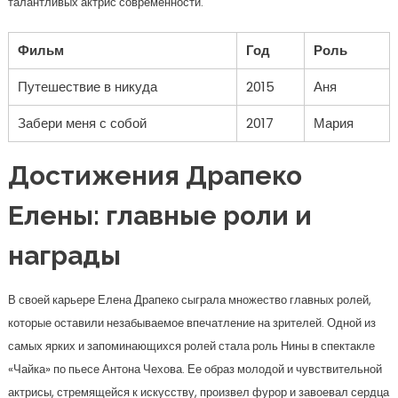
талантливых актрис современности.
Фильм
Год
Роль
Путешествие в никуда
2015
Аня
Забери меня с собой
2017
Мария
Достижения Драпеко
Елены: главные роли и
награды
В своей карьере Елена Драпеко сыграла множество главных ролей,
которые оставили незабываемое впечатление на зрителей. Одной из
самых ярких и запоминающихся ролей стала роль Нины в спектакле
«Чайка» по пьесе Антона Чехова. Ее образ молодой и чувствительной
актрисы, стремящейся к искусству, произвел фурор и завоевал сердца