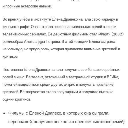
и прочные актерские навыки.
Во время учёбы в институте Елена Драпеко начала свою карьеру в
кинематографе. Она сыграла несколько маленьких ролей в кино и
телевизионных сериалах. Её дебютным фильмом стал «Фарт» (2002)
режиссёраа Александра Петрова. В этой комедии Елена сыграла
небольшую, но яркую роль, которая привлекла внимание зрителей и
критиков.
Постепенно Елена Драпеко начала получать все больше серьёзных
ролей в кино. Её талант, отточенный в театральной студии и ВГИКе,
помог ей выделяться среди других актрис и получать признание
зрителей. Её творчество стало популярным и получило высокие
оценки критиков.
Фильмы с Еленой Драпеко, в которых она сыграла
персонажей, получили несколько престижных кинопремий;