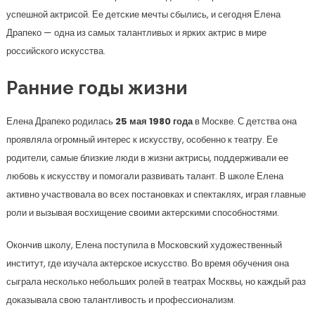
успешной актрисой. Ее детские мечты сбылись, и сегодня Елена
Драпеко — одна из самых талантливых и ярких актрис в мире
российского искусства.
Ранние годы жизни
Елена Драпеко родилась
25 мая 1980 года
в Москве. С детства она
проявляла огромный интерес к искусству, особенно к театру. Ее
родители, самые близкие люди в жизни актрисы, поддерживали ее
любовь к искусству и помогали развивать талант. В школе Елена
активно участвовала во всех постановках и спектаклях, играя главные
роли и вызывая восхищение своими актерскими способностями.
Окончив школу, Елена поступила в Московский художественный
институт, где изучала актерское искусство. Во время обучения она
сыграла несколько небольших ролей в театрах Москвы, но каждый раз
доказывала свою талантливость и профессионализм.