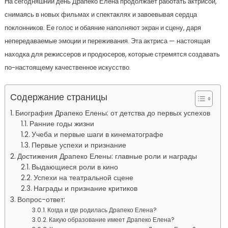
На сегодняшний день Драпеко Елена продолжает работать актрисой,
снимаясь в новых фильмах и спектаклях и завоевывая сердца
поклонников. Ее голос и обаяние наполняют экран и сцену, даря
непередаваемые эмоции и переживания. Эта актриса — настоящая
находка для режиссеров и продюсеров, которые стремятся создавать
по-настоящему качественное искусство.
Содержание страницы
Биография Драпеко Елены: от детства до первых успехов
Ранние годы жизни
Учеба и первые шаги в кинематографе
Первые успехи и признание
Достижения Драпеко Елены: главные роли и награды
Выдающиеся роли в кино
Успехи на театральной сцене
Награды и признание критиков
Вопрос-ответ:
Когда и где родилась Драпеко Елена?
Какую образование имеет Драпеко Елена?