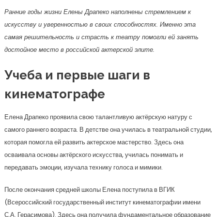
Ранние годы жизни Елены Драпеко наполнены стремлением к
искусству и уверенностью в своих способностях. Именно эта
самая решительность и страсть к театру помогли ей занять
достойное место в российской актерской элите.
Учеба и первые шаги в
кинематографе
Елена Драпеко проявила свою талантливую актёрскую натуру с
самого раннего возраста. В детстве она училась в театральной студии,
которая помогла ей развить актерское мастерство. Здесь она
осваивала основы актёрского искусства, училась понимать и
передавать эмоции, изучала технику голоса и мимики.
После окончания средней школы Елена поступила в ВГИК
(Всероссийский государственный институт кинематографии имени
С.А. Герасимова). Здесь она получила фундаментальное образование