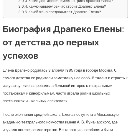
Какие достижения имеет актриса Драпеко Елена?
Какую карьеру сейчас строит Драпеко Елена?
Какой жанр предпочитает Драпеко Елена?
Биография Драпеко Елены:
от детства до первых
успехов
Елена Драпеко родилась 3 апреля 1985 года в городе Москва. С
самого детства ее родители заметили у нее особый талант и страсть к
искусству. Елена проявляла большой интерес к театральным
постановкам и кинофильмам, часто играла роли в школьных
постановках и школьных спектаклях.
После окончания средней школы Елена поступила в Московскую
академию театрального искусства имени А. В. Луначарского, где
изучала актерское мастерство. Ее талант и способности были