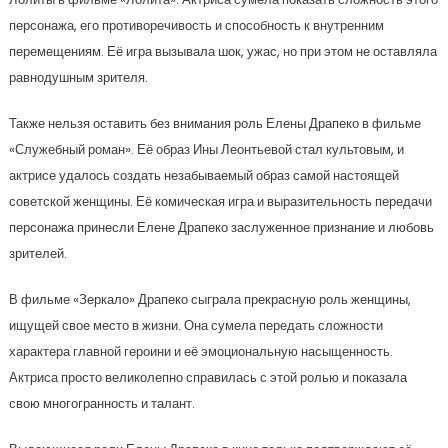
персонажа, его противоречивость и способность к внутренним
перемещениям. Её игра вызывала шок, ужас, но при этом не оставляла
равнодушным зрителя.
Также нельзя оставить без внимания роль Елены Драпеко в фильме
«Служебный роман». Её образ Ины Леонтьевой стал культовым, и
актрисе удалось создать незабываемый образ самой настоящей
советской женщины. Её комическая игра и выразительность передачи
персонажа принесли Елене Драпеко заслуженное признание и любовь
зрителей.
В фильме «Зеркало» Драпеко сыграла прекрасную роль женщины,
ищущей свое место в жизни. Она сумела передать сложности
характера главной героини и её эмоциональную насыщенность.
Актриса просто великолепно справилась с этой ролью и показала
свою многогранность и талант.