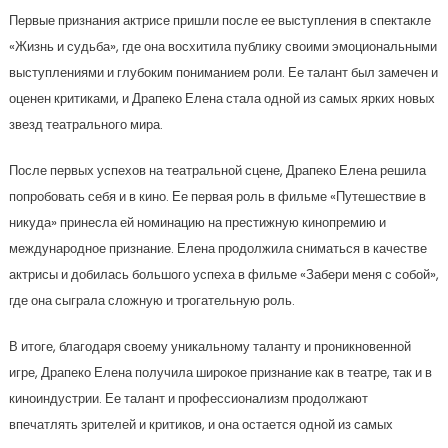
Первые признания актрисе пришли после ее выступления в спектакле
«Жизнь и судьба», где она восхитила публику своими эмоциональными
выступлениями и глубоким пониманием роли. Ее талант был замечен и
оценен критиками, и Драпеко Елена стала одной из самых ярких новых
звезд театрального мира.
После первых успехов на театральной сцене, Драпеко Елена решила
попробовать себя и в кино. Ее первая роль в фильме «Путешествие в
никуда» принесла ей номинацию на престижную кинопремию и
международное признание. Елена продолжила сниматься в качестве
актрисы и добилась большого успеха в фильме «Забери меня с собой»,
где она сыграла сложную и трогательную роль.
В итоге, благодаря своему уникальному таланту и проникновенной
игре, Драпеко Елена получила широкое признание как в театре, так и в
киноиндустрии. Ее талант и профессионализм продолжают
впечатлять зрителей и критиков, и она остается одной из самых