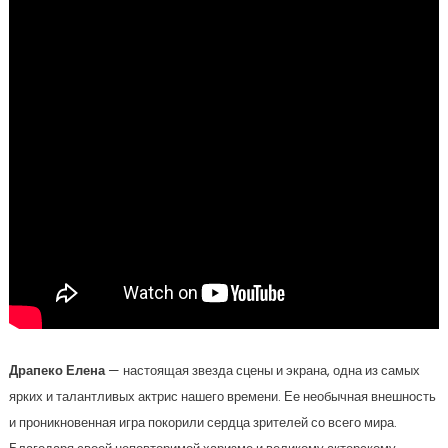
Драпеко Елена
— настоящая звезда сцены и экрана, одна из самых
ярких и талантливых актрис нашего времени. Ее необычная внешность
и проникновенная игра покорили сердца зрителей со всего мира.