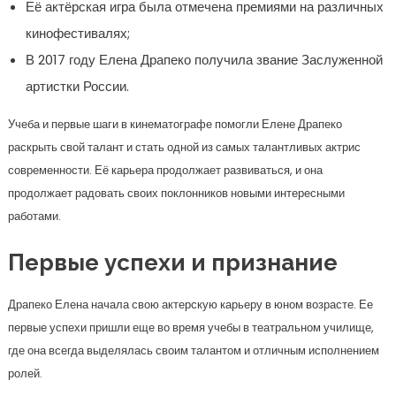
Её актёрская игра была отмечена премиями на различных
кинофестивалях;
В 2017 году Елена Драпеко получила звание Заслуженной
артистки России.
Учеба и первые шаги в кинематографе помогли Елене Драпеко
раскрыть свой талант и стать одной из самых талантливых актрис
современности. Её карьера продолжает развиваться, и она
продолжает радовать своих поклонников новыми интересными
работами.
Первые успехи и признание
Драпеко Елена начала свою актерскую карьеру в юном возрасте. Ее
первые успехи пришли еще во время учебы в театральном училище,
где она всегда выделялась своим талантом и отличным исполнением
ролей.