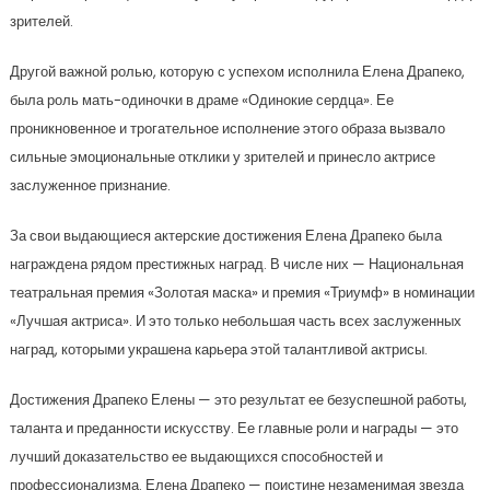
зрителей.
Другой важной ролью, которую с успехом исполнила Елена Драпеко,
была роль мать-одиночки в драме «Одинокие сердца». Ее
проникновенное и трогательное исполнение этого образа вызвало
сильные эмоциональные отклики у зрителей и принесло актрисе
заслуженное признание.
За свои выдающиеся актерские достижения Елена Драпеко была
награждена рядом престижных наград. В числе них — Национальная
театральная премия «Золотая маска» и премия «Триумф» в номинации
«Лучшая актриса». И это только небольшая часть всех заслуженных
наград, которыми украшена карьера этой талантливой актрисы.
Достижения Драпеко Елены — это результат ее безуспешной работы,
таланта и преданности искусству. Ее главные роли и награды — это
лучший доказательство ее выдающихся способностей и
профессионализма. Елена Драпеко — поистине незаменимая звезда