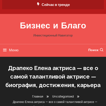
Перейти
Сейчас в тренде
к
содержимому
Бизнес и Благо
Инвестиционный Навигатор
Меню
Поиск
Драпеко Елена актриса — все о
самой талантливой актрисе —
биография, достижения, карьера
Главная
Uncategorised
Драпеко Елена актриса — все о самой талантливой актрисе —