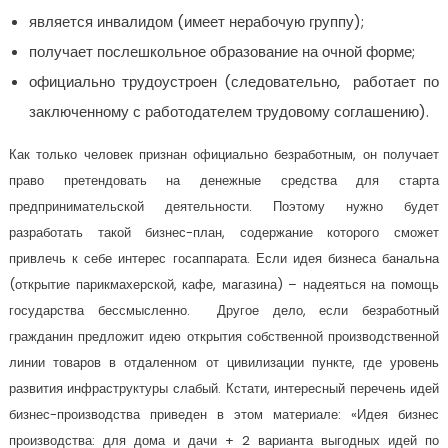
является инвалидом (имеет нерабочую группу);
получает послешкольное образование на очной форме;
официально трудоустроен (следовательно, работает по
заключенному с работодателем трудовому соглашению).
Как только человек признан официально безработным, он получает
право претендовать на денежные средства для старта
предпринимательской деятельности. Поэтому нужно будет
разработать такой бизнес-план, содержание которого сможет
привлечь к себе интерес госаппарата. Если идея бизнеса банальна
(открытие парикмахерской, кафе, магазина) – надеяться на помощь
государства бессмысленно. Другое дело, если безработный
гражданин предложит идею открытия собственной производственной
линии товаров в отдаленном от цивилизации пункте, где уровень
развития инфраструктуры слабый. Кстати, интересный перечень идей
бизнес-производства приведен в этом материале: «Идея бизнес
производства: для дома и дачи + 2 варианта выгодных идей по