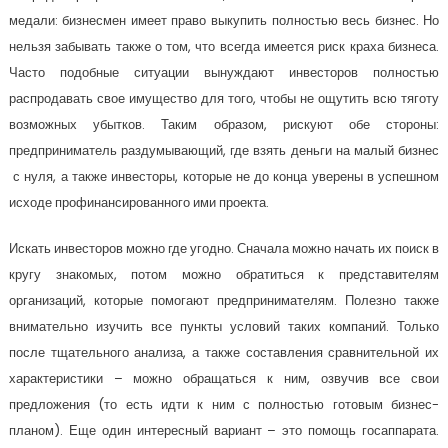
медали: бизнесмен имеет право выкупить полностью весь бизнес. Но
нельзя забывать также о том, что всегда имеется риск краха бизнеса.
Часто подобные ситуации вынуждают инвесторов полностью
распродавать свое имущество для того, чтобы не ощутить всю тяготу
возможных убытков. Таким образом, рискуют обе стороны:
предприниматель раздумывающий, где взять деньги на малый бизнес
с нуля, а также инвесторы, которые не до конца уверены в успешном
исходе профинансированного ими проекта.
Искать инвесторов можно где угодно. Сначала можно начать их поиск в
кругу знакомых, потом можно обратиться к представителям
организаций, которые помогают предпринимателям. Полезно также
внимательно изучить все пункты условий таких компаний. Только
после тщательного анализа, а также составления сравнительной их
характеристики – можно обращаться к ним, озвучив все свои
предложения (то есть идти к ним с полностью готовым бизнес-
планом). Еще один интересный вариант – это помощь госаппарата.