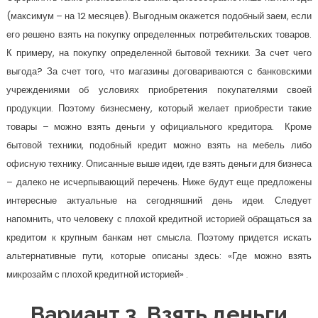
(максимум – на 12 месяцев). Выгодным окажется подобный заем, если
его решено взять на покупку определенных потребительских товаров.
К примеру, на покупку определенной бытовой техники. За счет чего
выгода? За счет того, что магазины договариваются с банковскими
учреждениями об условиях приобретения покупателями своей
продукции. Поэтому бизнесмену, который желает приобрести такие
товары – можно взять деньги у официального кредитора. Кроме
бытовой техники, подобный кредит можно взять на мебель либо
офисную технику. Описанные выше идеи, где взять деньги для бизнеса
– далеко не исчерпывающий перечень. Ниже будут еще предложены
интересные актуальные на сегодняшний день идеи. Следует
напомнить, что человеку с плохой кредитной историей обращаться за
кредитом к крупным банкам нет смысла. Поэтому придется искать
альтернативные пути, которые описаны здесь: «Где можно взять
микрозайм с плохой кредитной историей» .
Вариант 3. Взять деньги