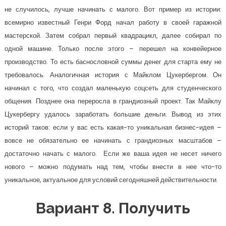
не случилось, лучше начинать с малого. Вот пример из истории:
всемирно известный Генри Форд начал работу в своей гаражной
мастерской. Затем собрал первый квадрацикл, далее собирал по
одной машине. Только после этого – перешел на конвейерное
производство. То есть баснословной суммы денег для старта ему не
требовалось. Аналогичная история с Майклом Цукербергом. Он
начинал с того, что создал маленькую соцсеть для студенческого
общения. Позднее она переросла в грандиозный проект. Так Майклу
Цукербергу удалось заработать большие деньги. Вывод из этих
историй таков: если у вас есть какая-то уникальная бизнес-идея –
вовсе не обязательно ее начинать с грандиозных масштабов –
достаточно начать с малого. Если же ваша идея не несет ничего
нового – можно подумать над тем, чтобы внести в нее что-то
уникальное, актуальное для условий сегодняшней действительности.
Вариант 8. Получить