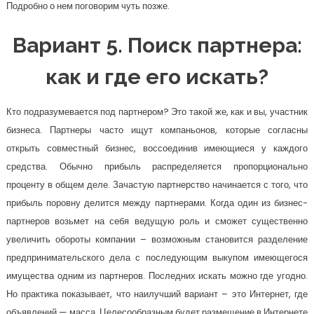
Подробно о нем поговорим чуть позже.
Вариант 5. Поиск партнера:
как и где его искать?
Кто подразумевается под партнером? Это такой же, как и вы, участник
бизнеса. Партнеры часто ищут компаньонов, которые согласны
открыть совместный бизнес, воссоединив имеющиеся у каждого
средства. Обычно прибыль распределяется пропорционально
проценту в общем деле. Зачастую партнерство начинается с того, что
прибыль поровну делится между партнерами. Когда один из бизнес-
партнеров возьмет на себя ведущую роль и сможет существенно
увеличить обороты компании – возможным становится разделение
предпринимательского дела с последующим выкупом имеющегося
имущества одним из партнеров. Последних искать можно где угодно.
Но практика показывает, что наилучший вариант – это Интернет, где
объявлений — масса. Целесообразным будет размещение в Интернете