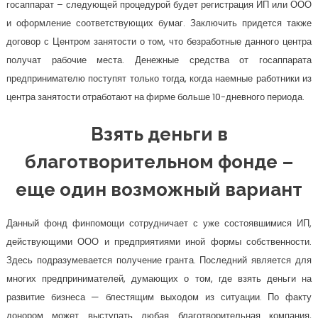
госаппарат – следующей процедурой будет регистрация ИП или ООО
и оформление соответствующих бумаг. Заключить придется также
договор с Центром занятости о том, что безработные данного центра
получат рабочие места. Денежные средства от госаппарата
предпринимателю поступят только тогда, когда наемные работники из
центра занятости отработают на фирме больше 10-дневного периода.
Взять деньги в
благотворительном фонде –
еще один возможный вариант
Данный фонд финпомощи сотрудничает с уже состоявшимися ИП,
действующими ООО и предприятиями иной формы собственности.
Здесь подразумевается получение гранта. Последний является для
многих предпринимателей, думающих о том, где взять деньги на
развитие бизнеса — блестящим выходом из ситуации. По факту
донором может выступать любая благотворительная компания,