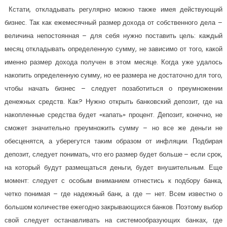
Кстати, откладывать регулярно можно также имея действующий
бизнес. Так как ежемесячный размер дохода от собственного дела –
величина непостоянная – для себя нужно поставить цель: каждый
месяц откладывать определенную сумму, не зависимо от того, какой
именно размер дохода получен в этом месяце. Когда уже удалось
накопить определенную сумму, но ее размера не достаточно для того,
чтобы начать бизнес – следует позаботиться о преумножении
денежных средств. Как? Нужно открыть банковский депозит, где на
накопленные средства будет «капать» процент. Депозит, конечно, не
сможет значительно преумножить сумму – но все же деньги не
обесценятся, а уберегутся таким образом от инфляции. Подбирая
депозит, следует понимать, что его размер будет больше – если срок,
на который будут размещаться деньги, будет внушительным. Еще
момент: следует с особым вниманием отнестись к подбору банка,
четко понимая – где надежный банк, а где — нет. Всем известно о
большом количестве ежегодно закрывающихся банков. Поэтому выбор
свой следует останавливать на системообразующих банках, где