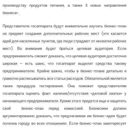
производству продуктов питания, а также 3 новых направления
бизнеса» .
Представители госаппарата будут внимательно изучать бизнес-план
на предмет создания дополнительных рабочих мест (это касается
идей для населенных пунктов, где люди страдают от нехватки рабочих
мест). Во внимание будет браться целевая аудитория. Если
предприниматель сможет доказать, что целевая аудитория достаточно
широкая – есть шанс, что госаппарат выделит средства такому
предпринимателю. Крайне важно, чтобы в бизнес-плане детально и
грамотно расписывались все статьи расходов. Обязательной является
также процедура тестирования. Она поможет представителям
госаппарата оценить факт наличия/отсутствия «деловой хватки» у
начинающего предпринимателя. Кроме этого придется еще и защитить
свой бизнес-план перед комиссией. Бизнесмен должен
аргументированно доказать, что предлагаемая им бизнес-идея будет
полезна городу во всех отношениях. Если бизнес-план заинтересует