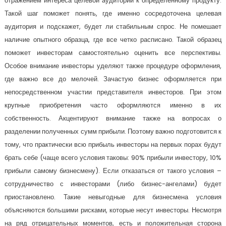
отражением интереса целевой аудитории к определенному продукту.
Такой шаг поможет понять, где именно сосредоточена целевая
аудитория и подскажет, будет ли стабильным спрос. Не помешает
наличие опытного образца, где все четко расписано. Такой образец
поможет инвесторам самостоятельно оценить все перспективы.
Особое внимание инвесторы уделяют также процедуре оформления,
где важно все до мелочей. Зачастую бизнес оформляется при
непосредственном участии представителя инвесторов. При этом
крупные приобретения часто оформляются именно в их
собственность. Акцентируют внимание также на вопросах о
разделении полученных сумм прибыли. Поэтому важно подготовится к
тому, что практически всю прибыль инвесторы на первых порах будут
брать себе (чаще всего условия таковы: 90% прибыли инвестору, 10%
прибыли самому бизнесмену). Если отказаться от такого условия –
сотрудничество с инвесторами (либо бизнес-ангелами) будет
приостановлено. Такие невыгодные для бизнесмена условия
объясняются большими рисками, которые несут инвесторы. Несмотря
на ряд отрицательных моментов, есть и положительная сторона