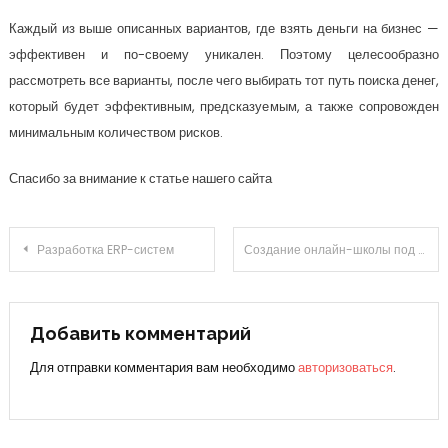
Каждый из выше описанных вариантов, где взять деньги на бизнес —
эффективен и по-своему уникален. Поэтому целесообразно
рассмотреть все варианты, после чего выбирать тот путь поиска денег,
который будет эффективным, предсказуемым, а также сопровожден
минимальным количеством рисков.
Спасибо за внимание к статье нашего сайта
Навигация
Разработка ERP-систем
Создание онлайн-школы под ключ: руководство к успешному запуску
по
записям
Добавить комментарий
Для отправки комментария вам необходимо
авторизоваться
.