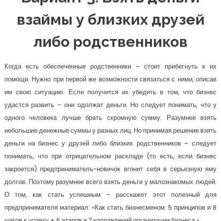
взаймы у близких друзей
либо родственников
Когда есть обеспеченные родственники – стоит прибегнуть к их
помощи. Нужно при первой же возможности связаться с ними, описав
им свою ситуацию. Если получится их убедить в том, что бизнес
удастся развить – они одолжат деньги. Но следует понимать, что у
одного человека лучше брать скромную сумму. Разумнее взять
небольшие денежные суммы у разных лиц. Но принимая решение взять
деньги на бизнес у друзей либо близких родственников – следует
понимать, что при отрицательном раскладе (то есть, если бизнес
закроется) предприниматель-новичок вгонит себя в серьезную яму
долгов. Поэтому разумнее всего взять деньги у малознакомых людей.
О том, как стать успешным – расскажет этот полезный для
предпринимателя материал: «Как стать бизнесменом: 5 принципов и 8
шагов к успеху + 6 этапов и 7 направлений организации бизнеса ».