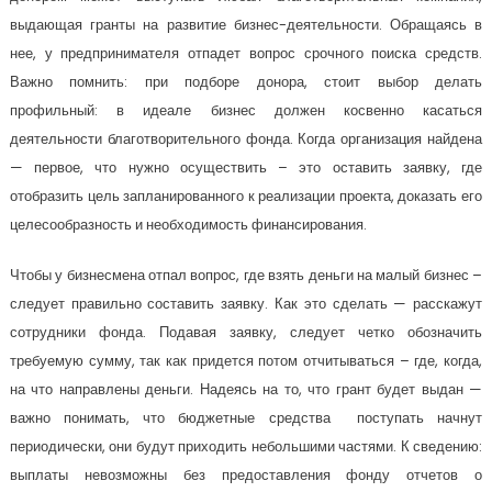
выдающая гранты на развитие бизнес-деятельности. Обращаясь в
нее, у предпринимателя отпадет вопрос срочного поиска средств.
Важно помнить: при подборе донора, стоит выбор делать
профильный: в идеале бизнес должен косвенно касаться
деятельности благотворительного фонда. Когда организация найдена
— первое, что нужно осуществить – это оставить заявку, где
отобразить цель запланированного к реализации проекта, доказать его
целесообразность и необходимость финансирования.
Чтобы у бизнесмена отпал вопрос, где взять деньги на малый бизнес –
следует правильно составить заявку. Как это сделать — расскажут
сотрудники фонда. Подавая заявку, следует четко обозначить
требуемую сумму, так как придется потом отчитываться – где, когда,
на что направлены деньги. Надеясь на то, что грант будет выдан —
важно понимать, что бюджетные средства поступать начнут
периодически, они будут приходить небольшими частями. К сведению:
выплаты невозможны без предоставления фонду отчетов о