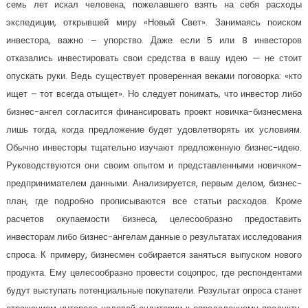
семь лет искал человека, пожелавшего взять на себя расходы
экспедиции, открывшей миру «Новый Свет». Занимаясь поиском
инвестора, важно – упорство. Даже если 5 или 8 инвесторов
отказались инвестировать свои средства в вашу идею — не стоит
опускать руки. Ведь существует проверенная веками поговорка: «кто
ищет – тот всегда отыщет». Но следует понимать, что инвестор либо
бизнес-ангел согласится финансировать проект новичка-бизнесмена
лишь тогда, когда предложение будет удовлетворять их условиям.
Обычно инвесторы тщательно изучают предложенную бизнес-идею.
Руководствуются они своим опытом и представленными новичком-
предпринимателем данными. Анализируется, первым делом, бизнес-
план, где подробно прописываются все статьи расходов. Кроме
расчетов окупаемости бизнеса, целесообразно предоставить
инвесторам либо бизнес-ангелам данные о результатах исследования
спроса. К примеру, бизнесмен собирается заняться выпуском нового
продукта. Ему целесообразно провести соцопрос, где респондентами
будут выступать потенциальные покупатели. Результат опроса станет