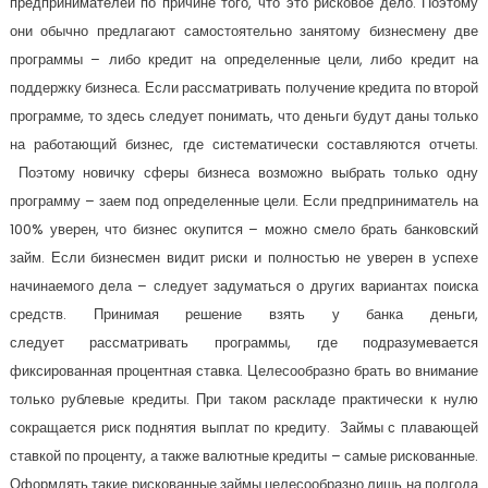
предпринимателей по причине того, что это рисковое дело. Поэтому
они обычно предлагают самостоятельно занятому бизнесмену две
программы – либо кредит на определенные цели, либо кредит на
поддержку бизнеса. Если рассматривать получение кредита по второй
программе, то здесь следует понимать, что деньги будут даны только
на работающий бизнес, где систематически составляются отчеты.
Поэтому новичку сферы бизнеса возможно выбрать только одну
программу – заем под определенные цели. Если предприниматель на
100% уверен, что бизнес окупится – можно смело брать банковский
займ. Если бизнесмен видит риски и полностью не уверен в успехе
начинаемого дела – следует задуматься о других вариантах поиска
средств. Принимая решение взять у банка деньги,
следует рассматривать программы, где подразумевается
фиксированная процентная ставка. Целесообразно брать во внимание
только рублевые кредиты. При таком раскладе практически к нулю
сокращается риск поднятия выплат по кредиту. Займы с плавающей
ставкой по проценту, а также валютные кредиты – самые рискованные.
Оформлять такие рискованные займы целесообразно лишь на полгода