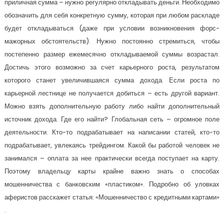
приличная сумма – нужно регулярно откладывать деньги. Необходимо
обозначить для себя конкретную сумму, которая при любом раскладе
будет откладываться (даже при условии возникновения форс-
мажорных обстоятельств). Нужно постоянно стремиться, чтобы
постепенно размер ежемесячно откладываемой суммы возрастал.
Достичь этого возможно за счет карьерного роста, результатом
которого станет увеличившаяся сумма дохода. Если роста по
карьерной лестнице не получается добиться – есть другой вариант.
Можно взять дополнительную работу либо найти дополнительный
источник дохода. Где его найти? Глобальная сеть – огромное поле
деятельности. Кто-то подрабатывает на написании статей, кто-то
подрабатывает, увлекаясь трейдингом. Какой бы работой человек не
занимался – оплата за нее практически всегда поступает на карту.
Поэтому владельцу карты крайне важно знать о способах
мошенничества с банковским «пластиком». Подробно об уловках
аферистов расскажет статья: «Мошенничество с кредитными картами»
.