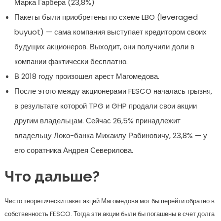
Марка Гарбера (23,8%)
Пакеты были приобретены по схеме LBO (leveraged
buyuot) — сама компания выступает кредитором своих
будущих акционеров. Выходит, они получили доли в
компании фактически бесплатно.
В 2018 году произошел арест Магомедова.
После этого между акционерами FESCO началась грызня,
в результате которой TPG и GHP продали свои акции
другим владельцам. Сейчас 26,5% принадлежит
владельцу Локо-банка Михаилу Рабиновичу, 23,8% — у
его соратника Андрея Северилова.
Что дальше?
Чисто теоретически пакет акций Магомедова мог бы перейти обратно в
собственность FESCO. Тогда эти акции были бы погашены в счет долга