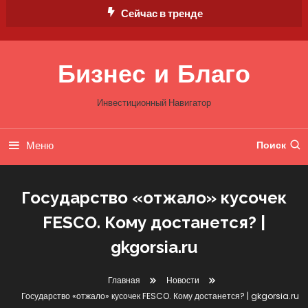
Перейти
Сейчас в тренде
к
содержимому
Бизнес и Благо
Инвестиционный Навигатор
Меню
Поиск
Государство «отжало» кусочек
FESCO. Кому достанется? |
gkgorsia.ru
Главная
Новости
Государство «отжало» кусочек FESCO. Кому достанется? | gkgorsia.ru