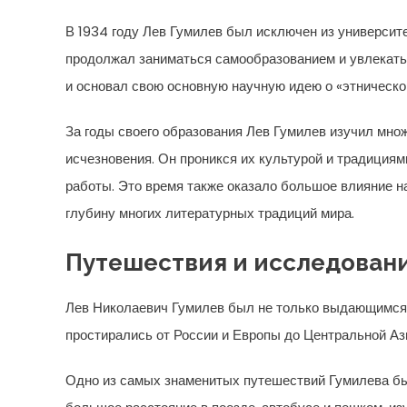
В 1934 году Лев Гумилев был исключен из университе
продолжал заниматься самообразованием и увлекать
и основал свою основную научную идею о «этническо
За годы своего образования Лев Гумилев изучил множ
исчезновения. Он проникся их культурой и традициям
работы. Это время также оказало большое влияние на
глубину многих литературных традиций мира.
Путешествия и исследован
Лев Николаевич Гумилев был не только выдающимся 
простирались от России и Европы до Центральной Ази
Одно из самых знаменитых путешествий Гумилева был