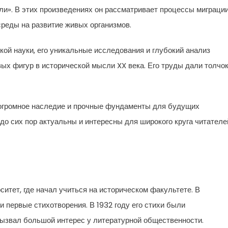
ли». В этих произведениях он рассматривает процессы миграци
среды на развитие живых организмов.
ой науки, его уникальные исследования и глубокий анализ
ых фигур в исторической мысли XX века. Его труды дали толчок
я огромное наследие и прочные фундаменты для будущих
до сих пор актуальны и интересны для широкого круга читателе
ситет, где начал учиться на историческом факультете. В
 первые стихотворения. В 1932 году его стихи были
вызвал большой интерес у литературной общественности.