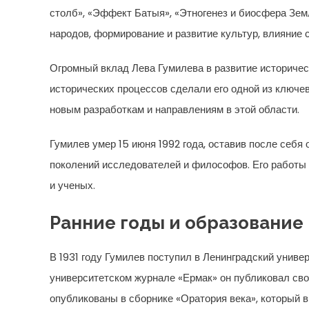
столб», «Эффект Батыя», «Этногенез и биосфера Зем
народов, формирование и развитие культур, влияние 
Огромный вклад Лева Гумилева в развитие историческ
исторических процессов сделали его одной из ключев
новым разработкам и направлениям в этой области.
Гумилев умер 15 июня 1992 года, оставив после себ
поколений исследователей и философов. Его работы 
и ученых.
Ранние годы и образование
В 1931 году Гумилев поступил в Ленинградский универ
университетском журнале «Ермак» он публиковал свои
опубликованы в сборнике «Оратория века», который 