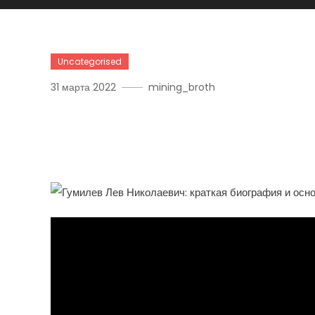
Uncategorised
31 марта 2022
mining_broth
Гумилев Лев Николаевич
Писатель — Его Жизнь, 