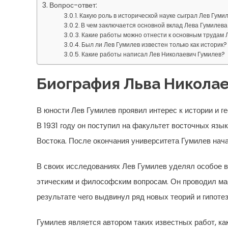
Вопрос-ответ:
Какую роль в исторической науке сыграл Лев Гуми
В чем заключается основной вклад Лева Гумилева
Какие работы можно отнести к основным трудам 
Был ли Лев Гумилев известен только как историк?
Какие работы написал Лев Николаевич Гумилев?
Биография Льва Никола
В юности Лев Гумилев проявил интерес к истории и ге
В 1931 году он поступил на факультет восточных язы
Востока. После окончания университета Гумилев нач
В своих исследованиях Лев Гумилев уделял особое в
этическим и философским вопросам. Он проводил ма
результате чего выдвинул ряд новых теорий и гипотез
Гумилев является автором таких известных работ, ка