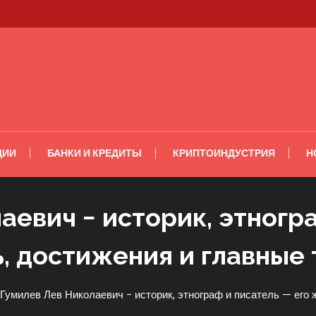
ЦИИ
БАНКИ И КРЕДИТЫ
КРИПТОИНДУСТРИЯ
Н
аевич − историк, этногра
, достижения и главные
Гумилев Лев Николаевич − историк, этнограф и писатель — его 