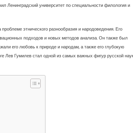
нчил Ленинградский университет по специальности филология и
 проблеме этнического разнообразия и народоведения. Его
вационных подходов и новых методов анализа. Он также был
жали его любовь к природе и народам, а также его глубокую
ге Лев Гумилев стал одной из самых важных фигур русской нау