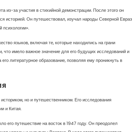
та из-за участия в стихийной демонстрации. После этого он
ся историей. Он путешествовал, изучал народы Северной Евра
й психологии».
ество языков, включая те, которые находились на грани
и, что имело важное значение для его будущих исследований и
 его литературное образование, позволяя ему проникнуть в
ия
историком, но и путешественником. Его исследования
и и Китая.
о его путешествие на восток в 1947 году. Он преодолел