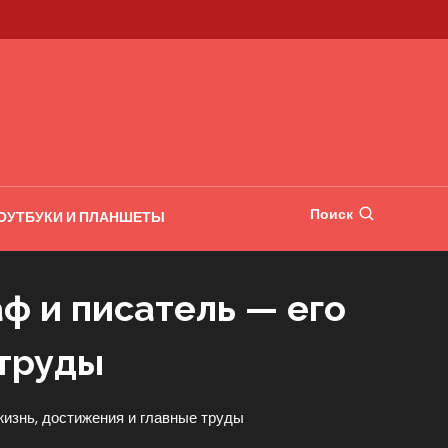
Поиск
ОУТБУКИ И ПЛАНШЕТЫ
ф и писатель — его
 труды
жизнь, достижения и главные труды