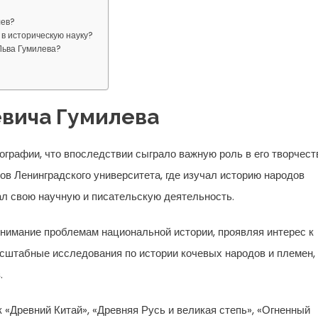
лев?
 в историческую науку?
Льва Гумилева?
евича Гумилева
ографии, что впоследствии сыграло важную роль в его творчест
ков Ленинградского университета, где изучал историю народов
ал свою научную и писательскую деятельность.
нимание проблемам национальной истории, проявляя интерес к
сштабные исследования по истории кочевых народов и племен,
.
к «Древний Китай», «Древняя Русь и великая степь», «Огненный