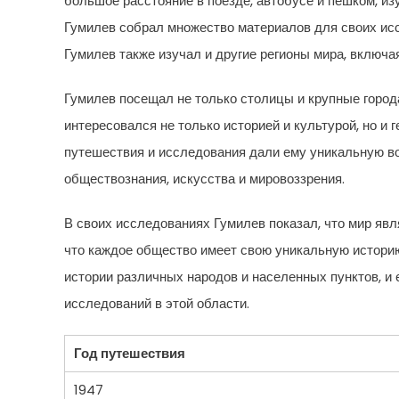
большое расстояние в поезде, автобусе и пешком, из
Гумилев собрал множество материалов для своих иссл
Гумилев также изучал и другие регионы мира, включа
Гумилев посещал не только столицы и крупные город
интересовался не только историей и культурой, но и 
путешествия и исследования дали ему уникальную в
обществознания, искусства и мировоззрения.
В своих исследованиях Гумилев показал, что мир яв
что каждое общество имеет свою уникальную историю
истории различных народов и населенных пунктов, и
исследований в этой области.
Год путешествия
1947