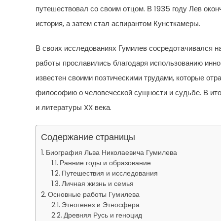
путешествовал со своим отцом. В 1935 году Лев око
история, а затем стал аспирантом Кунсткамеры.
В своих исследованиях Гумилев сосредотачивался на
работы прославились благодаря использованию инно
известен своими поэтическими трудами, которые отра
философию о человеческой сущности и судьбе. В ито
и литературы XX века.
Содержание страницы
Биография Льва Николаевича Гумилева
Ранние годы и образование
Путешествия и исследования
Личная жизнь и семья
Основные работы Гумилева
Этногенез и Этносфера
Древняя Русь и геноцид