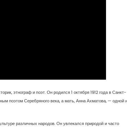
рик, этнограф и поэт. Он родился 1 октября 1912 года в Санкт-
ным поэтом Серебряного века, а мать, Анна Ахматова, — одной 
культуре различных народов. Он увлекался природой и часто