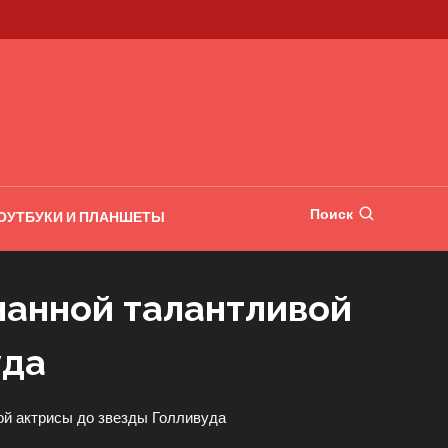
Поиск
ОУТБУКИ И ПЛАНШЕТЫ
нанной талантливой
уда
ой актрисы до звезды Голливуда