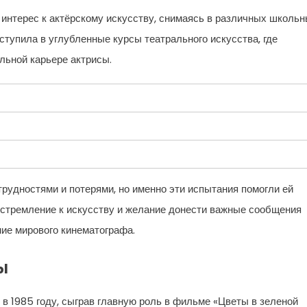
 интерес к актёрскому искусству, снимаясь в различных школь
ступила в углубленные курсы театрального искусства, где
льной карьере актрисы.
рудностями и потерями, но именно эти испытания помогли ей
ё стремление к искусству и желание донести важные сообщения
ние мирового кинематографа.
ы
в 1985 году, сыграв главную роль в фильме «Цветы в зеленой