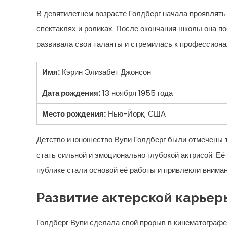
В девятилетнем возрасте Голдберг начала проявлять
спектаклях и роликах. После окончания школы она по
развивала свои таланты и стремилась к профессиона
Имя:
Кэрин Элизабет Джонсон
Дата рождения:
13 ноября 1955 года
Место рождения:
Нью-Йорк, США
Детство и юношество Вупи Голдберг были отмечены т
стать сильной и эмоционально глубокой актрисой. Е
публике стали основой её работы и привлекли внима
Развитие актерской карьер
Голдберг Вупи сделала свой прорыв в кинематографе 