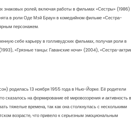
х знаковых ролей, включая работы в фильмах «Сестры» (1986)
 снята в роли Оде Мэй Браун в комедийном фильме «Сестра-
лярным персонажем.
енную себе карьеру в голливудских фильмах, получая роли в
(1993), «Грязные танцы: Гаванские ночи» (2004), «Сестра-актри
он) родилась 13 ноября 1955 года в Нью-Йорке. Её родители
то сказалось на формирование её мировоззрения и активность 
ать тяжелые времена, так как она столкнулась с несколькими
етском возрасте, что привело к серьезным эмоциональным