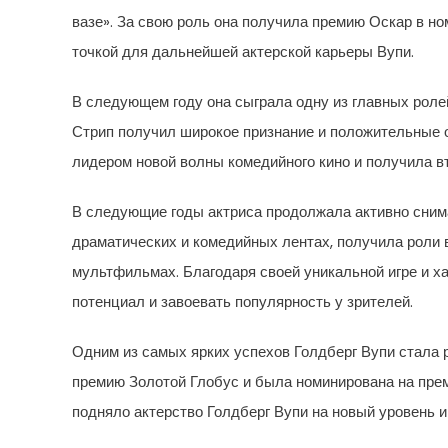
вазе». За свою роль она получила премию Оскар в н
точкой для дальнейшей актерской карьеры Вупи.
В следующем году она сыграла одну из главных роле
Стрип получил широкое признание и положительные о
лидером новой волны комедийного кино и получила в
В следующие годы актриса продолжала активно сним
драматических и комедийных лентах, получила роли
мультфильмах. Благодаря своей уникальной игре и х
потенциал и завоевать популярность у зрителей.
Одним из самых ярких успехов Голдберг Вупи стала 
премию Золотой Глобус и была номинирована на прем
подняло актерство Голдберг Вупи на новый уровень 