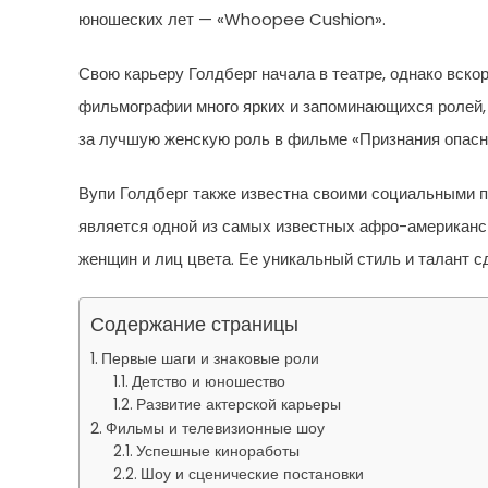
юношеских лет — «Whoopee Cushion».
Свою карьеру Голдберг начала в театре, однако вскор
фильмографии много ярких и запоминающихся ролей, 
за лучшую женскую роль в фильме «Признания опасно
Вупи Голдберг также известна своими социальными п
является одной из самых известных афро-американск
женщин и лиц цвета. Ее уникальный стиль и талант 
Содержание страницы
Первые шаги и знаковые роли
Детство и юношество
Развитие актерской карьеры
Фильмы и телевизионные шоу
Успешные киноработы
Шоу и сценические постановки