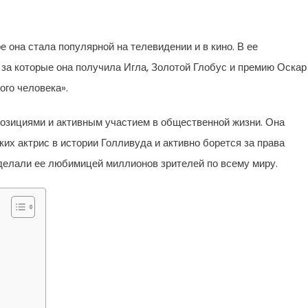
е она стала популярной на телевидении и в кино. В ее
за которые она получила Игла, Золотой Глобус и премию Оскар
го человека».
озициями и активным участием в общественной жизни. Она
их актрис в истории Голливуда и активно борется за права
сделали ее любимицей миллионов зрителей по всему миру.