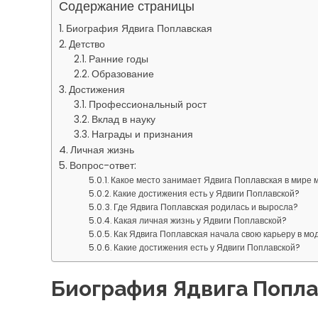
Содержание страницы
Биография Ядвига Поплавская
Детство
Ранние годы
Образование
Достижения
Профессиональный рост
Вклад в науку
Награды и признания
Личная жизнь
Вопрос-ответ:
Какое место занимает Ядвига Поплавская в мире
Какие достижения есть у Ядвиги Поплавской?
Где Ядвига Поплавская родилась и выросла?
Какая личная жизнь у Ядвиги Поплавской?
Как Ядвига Поплавская начала свою карьеру в м
Какие достижения есть у Ядвиги Поплавской?
Биография Ядвига Попла