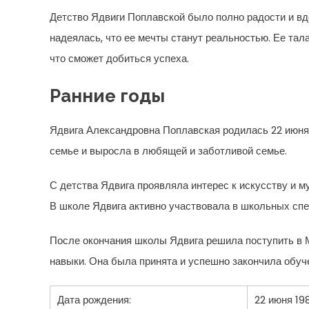
Детство Ядвиги Поплавской было полно радости и вдо
надеялась, что ее мечты станут реальностью. Ее тал
что сможет добиться успеха.
Ранние годы
Ядвига Александровна Поплавская родилась 22 июня 
семье и выросла в любящей и заботливой семье.
С детства Ядвига проявляла интерес к искусству и м
В школе Ядвига активно участвовала в школьных сп
После окончания школы Ядвига решила поступить в 
навыки. Она была принята и успешно закончила обуче
Дата рождения:
22 июня 19