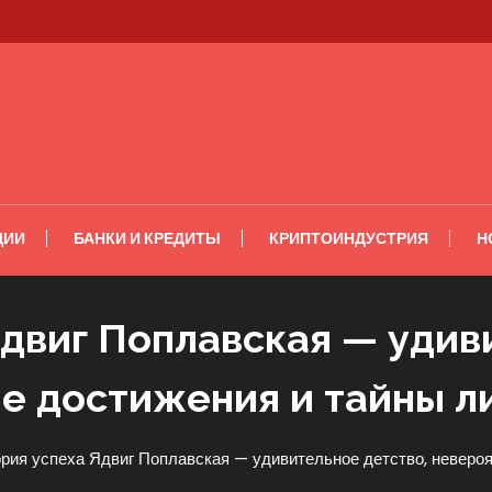
ЦИИ
БАНКИ И КРЕДИТЫ
КРИПТОИНДУСТРИЯ
Н
двиг Поплавская — удив
е достижения и тайны л
рия успеха Ядвиг Поплавская — удивительное детство, неверо