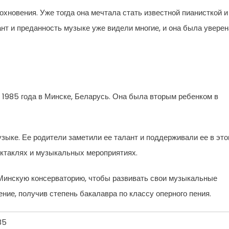
хновения. Уже тогда она мечтала стать известной пианисткой и
ант и преданность музыке уже видели многие, и она была уверен
1985 года в Минске, Беларусь. Она была вторым ребенком в
узыке. Ее родители заметили ее талант и поддерживали ее в это
ектаклях и музыкальных мероприятиях.
Минскую консерваторию, чтобы развивать свои музыкальные
ние, получив степень бакалавра по классу оперного пения.
85