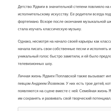
Детство Ядвиги в значительной степени повлияло на 
исполнительскому искусству. Ее родители всегда по
фортепиано. Вскоре после окончания музыкальной шк
стала изучать классическую музыку.
Однако, несмотря на начало своей карьеры как класс
начала писать свои собственные песни и исполнять и
уникальный голос быстро заметили, и ей было предл
телевизионных шоу.
Личная жизнь Ядвиги Поплавской также вызывает ин
певцом Андреем Йозвяком. У них есть трое детей, ко
появляются на сцене вместе с ней. Семейная жизнь Я
им сохранять и развивать свой творческий потенциал