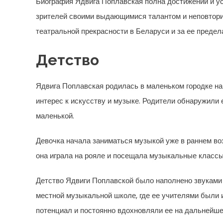
Биография Ядвига Поплавская полна достижений и усп
зрителей своими выдающимися талантом и неповторим
театральной прекрасности в Беларуси и за ее предел
Детство
Ядвига Поплавская родилась в маленьком городке на
интерес к искусству и музыке. Родители обнаружили
маленькой.
Девочка начала заниматься музыкой уже в раннем во
она играла на рояле и посещала музыкальные классы
Детство Ядвиги Поплавской было наполнено звуками 
местной музыкальной школе, где ее учителями были 
потенциал и постоянно вдохновляли ее на дальнейше