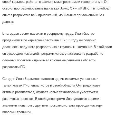
своей карьере, работая с различными проектами и технологиями. Он
освоил программирование на языках Java, C++ и Python, и приобрел
опыт в разработке веб-приложений, мобильных приложений и баз
данных.
Благодаря своим навыкам и усердному труду, Иван быстро
продвинулся по карьерной лестнице. В 2010 году он получил
должность ведущего разработчика в крупной IT-компании. В этой роли
он руководил командой программистов, участвовал в разработке
сложных проектов и принимал ключевые решения в области
разработки ПО.
Сегодня Иван Барзиков является одним из самых успешных и
талантливых IT-специалистов в своей области. Он продолжает
активно развиваться, изучает новые технологии и участвует в
различных проектах. В свободное время Иван делится своими
знаниями и опытом с другими программистами, проводя мастер-
классы и тренинги.