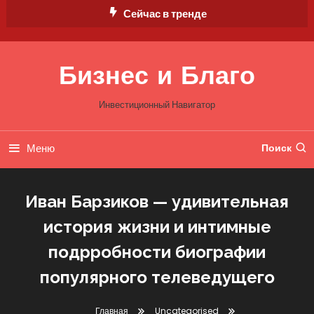
Перейти
Сейчас в тренде
к
содержимому
Бизнес и Благо
Инвестиционный Навигатор
Меню
Поиск
Иван Барзиков — удивительная
история жизни и интимные
подрробности биографии
популярного телеведущего
Главная
Uncategorised