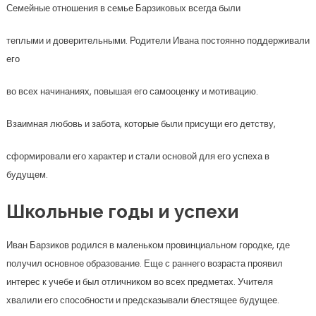
Семейные отношения в семье Барзиковых всегда были
теплыми и доверительными. Родители Ивана постоянно поддерживали
его
во всех начинаниях, повышая его самооценку и мотивацию.
Взаимная любовь и забота, которые были присущи его детству,
сформировали его характер и стали основой для его успеха в
будущем.
Школьные годы и успехи
Иван Барзиков родился в маленьком провинциальном городке, где
получил основное образование. Еще с раннего возраста проявил
интерес к учебе и был отличником во всех предметах. Учителя
хвалили его способности и предсказывали блестящее будущее.