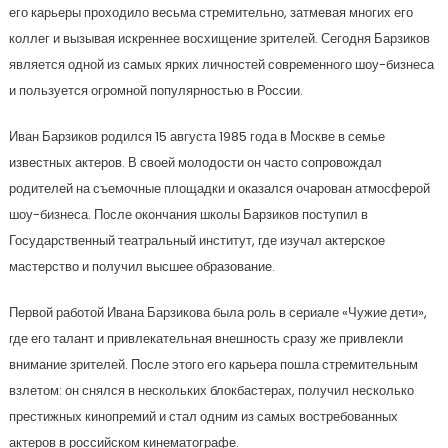
его карьеры проходило весьма стремительно, затмевая многих его
коллег и вызывая искреннее восхищение зрителей. Сегодня Барзиков
является одной из самых ярких личностей современного шоу-бизнеса
и пользуется огромной популярностью в России.
Иван Барзиков родился 15 августа 1985 года в Москве в семье
известных актеров. В своей молодости он часто сопровождал
родителей на съемочные площадки и оказался очарован атмосферой
шоу-бизнеса. После окончания школы Барзиков поступил в
Государственный театральный институт, где изучал актерское
мастерство и получил высшее образование.
Первой работой Ивана Барзикова была роль в сериале «Чужие дети»,
где его талант и привлекательная внешность сразу же привлекли
внимание зрителей. После этого его карьера пошла стремительным
взлетом: он снялся в нескольких блокбастерах, получил несколько
престижных кинопремий и стал одним из самых востребованных
актеров в российском кинематографе.