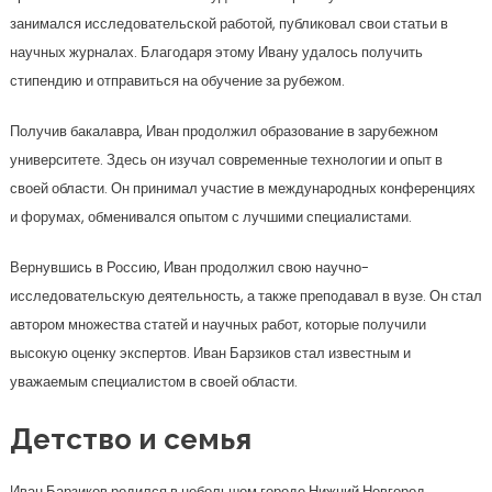
занимался исследовательской работой, публиковал свои статьи в
научных журналах. Благодаря этому Ивану удалось получить
стипендию и отправиться на обучение за рубежом.
Получив бакалавра, Иван продолжил образование в зарубежном
университете. Здесь он изучал современные технологии и опыт в
своей области. Он принимал участие в международных конференциях
и форумах, обменивался опытом с лучшими специалистами.
Вернувшись в Россию, Иван продолжил свою научно-
исследовательскую деятельность, а также преподавал в вузе. Он стал
автором множества статей и научных работ, которые получили
высокую оценку экспертов. Иван Барзиков стал известным и
уважаемым специалистом в своей области.
Детство и семья
Иван Барзиков родился в небольшом городе Нижний Новгород.