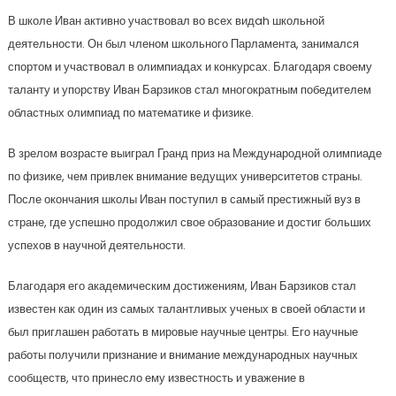
В школе Иван активно участвовал во всех видah школьной
деятельности. Он был членом школьного Парламента, занимался
спортом и участвовал в олимпиадах и конкурсах. Благодаря своему
таланту и упорству Иван Барзиков стал многократным победителем
областных олимпиад по математике и физике.
В зрелом возрасте выиграл Гранд приз на Международной олимпиаде
по физике, чем привлек внимание ведущих университетов страны.
После окончания школы Иван поступил в самый престижный вуз в
стране, где успешно продолжил свое образование и достиг больших
успехов в научной деятельности.
Благодаря его академическим достижениям, Иван Барзиков стал
известен как один из самых талантливых ученых в своей области и
был приглашен работать в мировые научные центры. Его научные
работы получили признание и внимание международных научных
сообществ, что принесло ему известность и уважение в