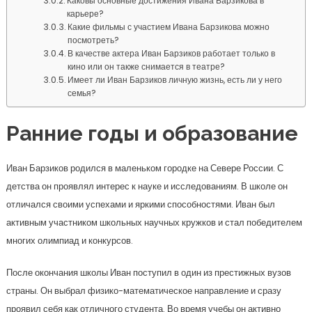
Каковы основные достижения Ивана Барзикова в
карьере?
Какие фильмы с участием Ивана Барзикова можно
посмотреть?
В качестве актера Иван Барзиков работает только в
кино или он также снимается в театре?
Имеет ли Иван Барзиков личную жизнь, есть ли у него
семья?
Ранние годы и образование
Иван Барзиков родился в маленьком городке на Севере России. С
детства он проявлял интерес к науке и исследованиям. В школе он
отличался своими успехами и яркими способностями. Иван был
активным участником школьных научных кружков и стал победителем
многих олимпиад и конкурсов.
После окончания школы Иван поступил в один из престижных вузов
страны. Он выбрал физико-математическое направление и сразу
проявил себя как отличного студента. Во время учебы он активно