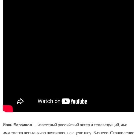
Иван Барзиков
— известный российский актер и телеведущий, чье
имя слегка вспыльчиво появилось на сцене шоу-бизнеса. Становление