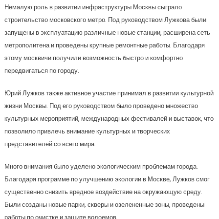
Немалую роль в развитии инфраструктуры Москвы сыграло
строительство московского метро. Под руководством Лужкова были
запущены в эксплуатацию различные новые станции, расширена сеть
метрополитена и проведены крупные ремонтные работы. Благодаря
этому москвичи получили возможность быстро и комфортно
передвигаться по городу.
Юрий Лужков также активное участие принимал в развитии культурной
жизни Москвы. Под его руководством было проведено множество
культурных мероприятий, международных фестивалей и выставок, что
позволило привлечь внимание культурных и творческих
представителей со всего мира.
Много внимания было уделено экологическим проблемам города.
Благодаря программе по улучшению экологии в Москве, Лужков смог
существенно снизить вредное воздействие на окружающую среду.
Были созданы новые парки, скверы и озелененные зоны, проведены
работы по очистке и защите водоемов.