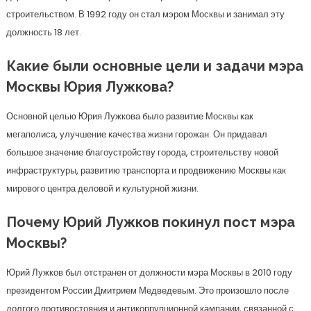
строительством. В 1992 году он стал мэром Москвы и занимал эту
должность 18 лет.
Какие были основные цели и задачи мэра
Москвы Юрия Лужкова?
Основной целью Юрия Лужкова было развитие Москвы как
мегаполиса, улучшение качества жизни горожан. Он придавал
большое значение благоустройству города, строительству новой
инфраструктуры, развитию транспорта и продвижению Москвы как
мирового центра деловой и культурной жизни.
Почему Юрий Лужков покинул пост мэра
Москвы?
Юрий Лужков был отстранен от должности мэра Москвы в 2010 году
президентом России Дмитрием Медведевым. Это произошло после
долгого противостояния и антикоррупционной кампании, связанной с