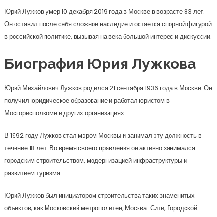
Юрий Лужков умер 10 декабря 2019 года в Москве в возрасте 83 лет.
Он оставил после себя сложное наследие и остается спорной фигурой
в российской политике, вызывая на века большой интерес и дискуссии.
Биография Юрия Лужкова
Юрий Михайлович Лужков родился 21 сентября 1936 года в Москве. Он
получил юридическое образование и работал юристом в
Мосгорисполкоме и других организациях.
В 1992 году Лужков стал мэром Москвы и занимал эту должность в
течение 18 лет. Во время своего правления он активно занимался
городским строительством, модернизацией инфраструктуры и
развитием туризма.
Юрий Лужков был инициатором строительства таких знаменитых
объектов, как Московский метрополитен, Москва-Сити, Городской