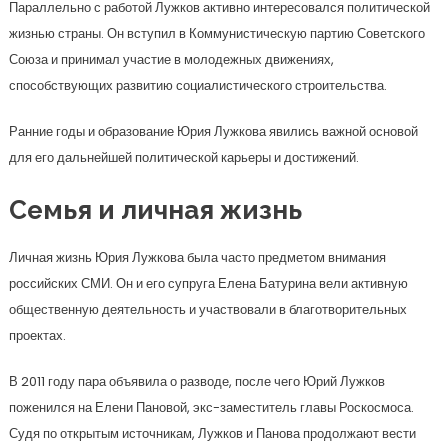
Параллельно с работой Лужков активно интересовался политической
жизнью страны. Он вступил в Коммунистическую партию Советского
Союза и принимал участие в молодежных движениях,
способствующих развитию социалистического строительства.
Ранние годы и образование Юрия Лужкова явились важной основой
для его дальнейшей политической карьеры и достижений.
Семья и личная жизнь
Личная жизнь Юрия Лужкова была часто предметом внимания
российских СМИ. Он и его супруга Елена Батурина вели активную
общественную деятельность и участвовали в благотворительных
проектах.
В 2011 году пара объявила о разводе, после чего Юрий Лужков
поженился на Елени Пановой, экс-заместитель главы Роскосмоса.
Судя по открытым источникам, Лужков и Панова продолжают вести