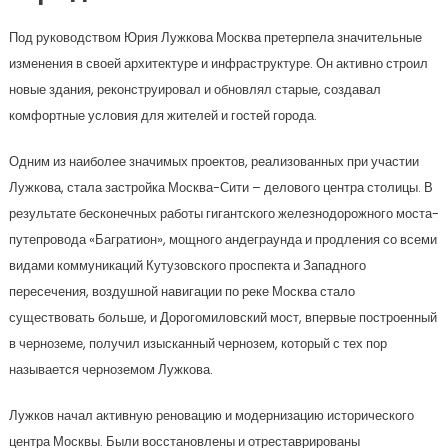
Под руководством Юрия Лужкова Москва претерпела значительные
изменения в своей архитектуре и инфраструктуре. Он активно строил
новые здания, реконструировал и обновлял старые, создавал
комфортные условия для жителей и гостей города.
Одним из наиболее значимых проектов, реализованных при участии
Лужкова, стала застройка Москва-Сити – делового центра столицы. В
результате бесконечных работы гигантского железнодорожного моста-
путепровода «Багратион», мощного андеграунда и продления со всеми
видами коммуникаций Кутузовского проспекта и Западного
пересечения, воздушной навигации по реке Москва стало
существовать больше, и Дорогомиловский мост, впервые построенный
в черноземе, получил изысканный чернозем, который с тех пор
называется черноземом Лужкова.
Лужков начал активную реновацию и модернизацию исторического
центра Москвы. Были восстановлены и отреставрированы