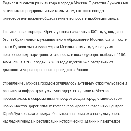
Родился 21 сентября 1936 года в городе Москве. С детства Лужков был
активным и предприимчивым мальчиком, которого всегда
интересовали важные общественные вопросы и проблемы города.
Политическая карьера Юрия Лужкова началась в 1991 году, когда он
был выбран главой муниципального образования Москва-Сити. После
этого Лужков был избран мэром Москвы в 1992 году и получил
повторное подтверждение этого поста в последующие выборы в 1996,
1999, 2003 и 2007 годах. В 2010 году Лужков был отстранен от
должности мэра по решению президента России.
Управление Лужкова городом отличалось активным строительством и
развитием инфраструктуры. Благодаря его усилиям Москва
превратилась в современный и процветающий город, с множеством
новых мостов, дорог, жилых комплексов и развлекательных центров.
Юрий Лужков также придал большое значение охране культурного
наследия города и реставрации исторических зданий и памятников.