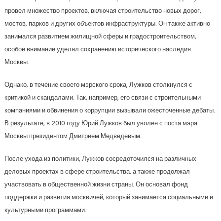
провел множество проектов, включая строительство новых дорог,
мостов, парков и других объектов инфраструктуры. Он также активно
занимался развитием жилищной сферы и градостроительством,
особое внимание уделял сохранению исторического наследия
Москвы.
Однако, в течение своего мэрского срока, Лужков столкнулся с
критикой и скандалами. Так, например, его связи с строительными
компаниями и обвинения о коррупции вызывали ожесточенные дебаты.
В результате, в 2010 году Юрий Лужков был уволен с поста мэра
Москвы президентом Дмитрием Медведевым.
После ухода из политики, Лужков сосредоточился на различных
деловых проектах в сфере строительства, а также продолжал
участвовать в общественной жизни страны. Он основал фонд
поддержки и развития москвичей, который занимается социальными и
культурными программами.