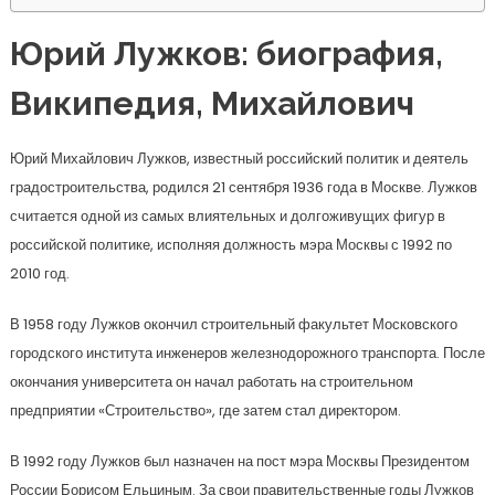
Юрий Лужков: биография,
Википедия, Михайлович
Юрий Михайлович Лужков, известный российский политик и деятель
градостроительства, родился 21 сентября 1936 года в Москве. Лужков
считается одной из самых влиятельных и долгоживущих фигур в
российской политике, исполняя должность мэра Москвы с 1992 по
2010 год.
В 1958 году Лужков окончил строительный факультет Московского
городского института инженеров железнодорожного транспорта. После
окончания университета он начал работать на строительном
предприятии «Строительство», где затем стал директором.
В 1992 году Лужков был назначен на пост мэра Москвы Президентом
России Борисом Ельциным. За свои правительственные годы Лужков