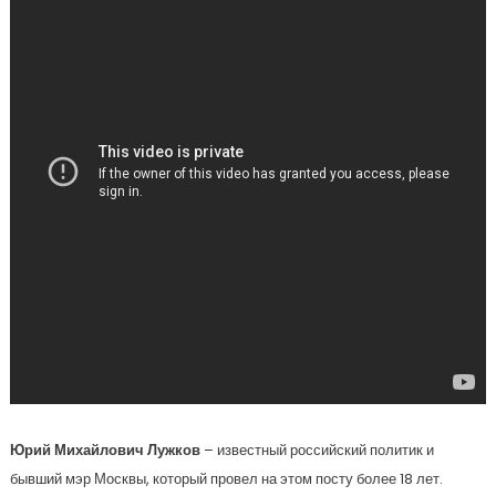
Юрий Михайлович Лужков
– известный российский политик и
бывший мэр Москвы, который провел на этом посту более 18 лет.