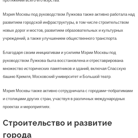
протяжении всего его мэрства.
Мэрия Москвы под руководством Лужкова также активно работала над
развитием городской инфраструктуры, в том числе строительством
новых дорог и мостов, развитием образовательных и культурных
учреждений, а также улучшением общественного транспорта.
Благодаря своим инициативам и усилиям Мэрии Москвы под
руководством Лужкова была восстановлена и отреставрирована
множество исторических памятников и зданий, включая Спасскую
башню Кремля, Московский университет и Большой театр.
Мэрия Москвы также активно сотрудничала с городами-побратимами
и столицами других стран, участвуя в различных международных
проектах и мероприятиях.
Строительство и развитие
города