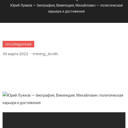
Юрий Лужков — биография, Википедия, Михайлович — политическая
карьера и достижения
Uncategorised
30 марта 2022
mining_broth
Юрий Лужков — Биография,
Википедия, Михайлович —
Политическая Карьера И Достижения