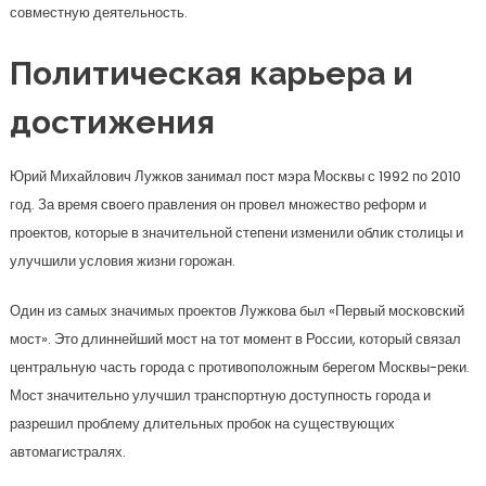
совместную деятельность.
Политическая карьера и
достижения
Юрий Михайлович Лужков занимал пост мэра Москвы с 1992 по 2010
год. За время своего правления он провел множество реформ и
проектов, которые в значительной степени изменили облик столицы и
улучшили условия жизни горожан.
Один из самых значимых проектов Лужкова был «Первый московский
мост». Это длиннейший мост на тот момент в России, который связал
центральную часть города с противоположным берегом Москвы-реки.
Мост значительно улучшил транспортную доступность города и
разрешил проблему длительных пробок на существующих
автомагистралях.