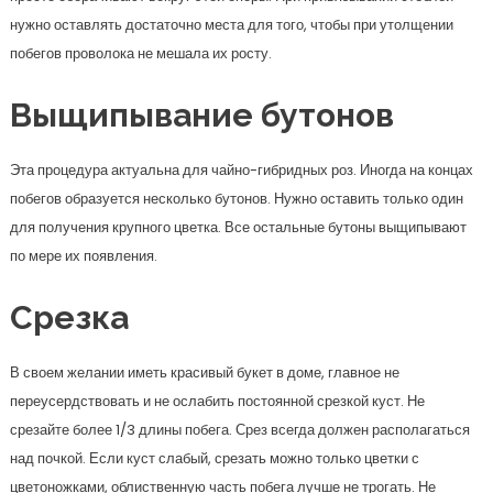
нужно оставлять достаточно места для того, чтобы при утолщении
побегов проволока не мешала их росту.
Выщипывание бутонов
Эта процедура актуальна для чайно-гибридных роз. Иногда на концах
побегов образуется несколько бутонов. Нужно оставить только один
для получения крупного цветка. Все остальные бутоны выщипывают
по мере их появления.
Срезка
В своем желании иметь красивый букет в доме, главное не
переусердствовать и не ослабить постоянной срезкой куст. Не
срезайте более 1/3 длины побега. Срез всегда должен располагаться
над почкой. Если куст слабый, срезать можно только цветки с
цветоножками, облиственную часть побега лучше не трогать. Не