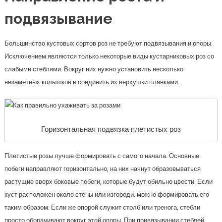
подвязывание
Большинство кустовых сортов роз не требуют подвязывания и опоры.
Исключением являются только некоторые виды кустарниковых роз со
слабыми стеблями. Вокруг них нужно установить несколько
незаметных колышков и соединить их верхушки планками.
Горизонтальная подвязка плетистых роз
Плетистые розы лучше формировать с самого начала. Основные
побеги направляют горизонтально, на них начнут образовываться
растущие вверх боковые побеги, которые будут обильно цвести. Если
куст расположен около стены или изгороди, можно формировать его
таким образом. Если же опорой служит столб или тренога, стебли
просто оборачивают вокруг этой опоры. При привязывании стеблей