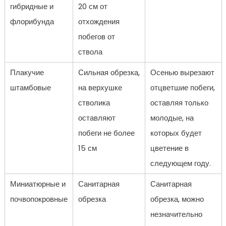
гибридные и
20 см от
флорибунда
отхождения
побегов от
ствола
Плакучие
Сильная обрезка,
Осенью вырезают
штамбовые
на верхушке
отцветшие побеги,
стволика
оставляя только
оставляют
молодые, на
побеги не более
которых будет
15 см
цветение в
следующем году.
Миниатюрные и
Санитарная
Санитарная
почвопокровные
обрезка
обрезка, можно
незначительно