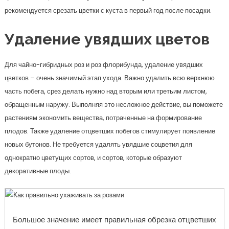
рекомендуется срезать цветки с куста в первый год после посадки.
Удаление увядших цветов
Для чайно-гибридных роз и роз флорибунда, удаление увядших
цветков – очень значимый этап ухода. Важно удалить всю верхнюю
часть побега, срез делать нужно над вторым или третьим листом,
обращенным наружу. Выполняя это несложное действие, вы поможете
растениям экономить вещества, потраченные на формирование
плодов. Также удаление отцветших побегов стимулирует появление
новых бутонов. Не требуется удалять увядшие соцветия для
однократно цветущих сортов, и сортов, которые образуют
декоративные плоды.
Большое значение имеет правильная обрезка отцветших