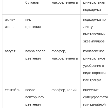
бутонов
микроэлементы
минеральная
подкормка
июнь-
пик
подкормка по
июль
цветения
листу
выставочных
экземпляров
август
пауза после
фосфор,
комплексное
цветения
микроэлементы
минеральное
удобрение в
виде порошка
или гранул
сентябрь
после
фосфор, калий
внесение
повторного
суперфосфата
цветения
или калийной