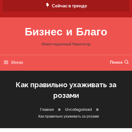
Перейти
Сейчас в тренде
к
содержимому
Бизнес и Благо
Инвестиционный Навигатор
Меню
Поиск
Как правильно ухаживать за
розами
Главная
Uncategorised
Как правильно ухаживать за розами