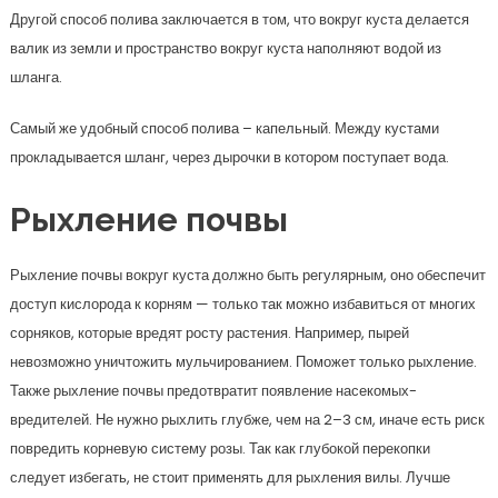
Другой способ полива заключается в том, что вокруг куста делается
валик из земли и пространство вокруг куста наполняют водой из
шланга.
Самый же удобный способ полива – капельный. Между кустами
прокладывается шланг, через дырочки в котором поступает вода.
Рыхление почвы
Рыхление почвы вокруг куста должно быть регулярным, оно обеспечит
доступ кислорода к корням — только так можно избавиться от многих
сорняков, которые вредят росту растения. Например, пырей
невозможно уничтожить мульчированием. Поможет только рыхление.
Также рыхление почвы предотвратит появление насекомых-
вредителей. Не нужно рыхлить глубже, чем на 2–3 см, иначе есть риск
повредить корневую систему розы. Так как глубокой перекопки
следует избегать, не стоит применять для рыхления вилы. Лучше