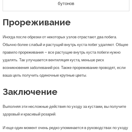
бутонов
Прореживание
Иногда после обрезки от некоторых узлов отрастают два побега.
Обычно более слабый и растущий внутрь куста побег удаляют. Общее
правило прореживания – все растущие внутрь куста побеги нужно
удалять. Так улучшается вентиляция куста, меньше риск
возникновения заболеваний роз. Также прореживание проводят, если
ваша цель получить одиночные крупные цветы.
Заключение
Выполняя эти несложные действия по уходу за кустами, вы получите
здоровый и красивый розарий.
И еще один момент очень редко упоминается в руководствах по уходу