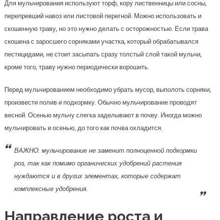
Для мульчирования используют торф, кору лиственницы или сосны,
перепревший навоз или листовой перегной. Можно использовать и
скошенную траву, но это нужно делать с осторожностью. Если трава
скошена с заросшего сорняками участка, который обрабатывался
пестицидами, не стоит засыпать сразу толстый слой такой мульчи,
кроме того, траву нужно периодически ворошить.
Перед мульчированием необходимо убрать мусор, выполоть сорняки,
произвести полив и подкормку. Обычно мульчирование проводят
весной. Осенью мульчу слегка заделывают в почву. Иногда можно
мульчировать и осенью, до того как почва охладится.
ВАЖНО: мульчирование не заменит полноценной подкормки
роз, так как помимо органических удобрений растения
нуждаются и в других элементах, которые содержат
комплексные удобрения.
Направление роста и