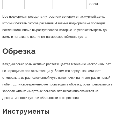
соли
Все подкормки проводятся утром или вечером в пасмурный день,
чтобы избежать ожогов растения. Азотные подкормки не проводят
после июля, иначе вырастут побеги, которые не успеют вызреть до
зимы и негативно повлияют на морозостойкость куста.
Обрезка
Каждый побег розы активно растет и цветет в течение нескольких лет,
не наращивая при этом толщину. Затем его верхушка начинает
отмирать, а из расположенной чуть ниже почки начинает расти новый
побег. Если своевременно не производить обрезку, роза превратится в
заросли живых и мертвых побегов, что негативно скажется на
декоративности куста и обильности его цветения.
Инструменты