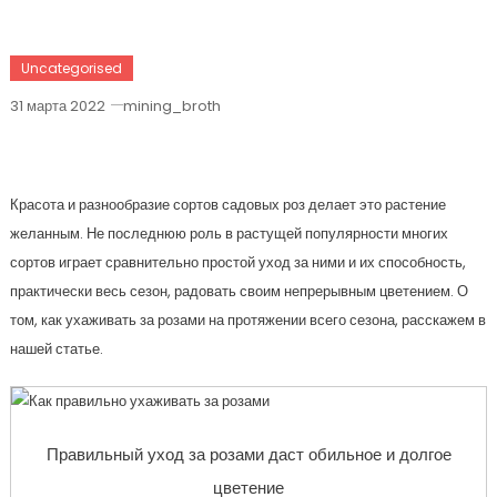
Uncategorised
31 марта 2022
mining_broth
Как Правильно Ухаживать За Розами
Красота и разнообразие сортов садовых роз делает это растение
желанным. Не последнюю роль в растущей популярности многих
сортов играет сравнительно простой уход за ними и их способность,
практически весь сезон, радовать своим непрерывным цветением. О
том, как ухаживать за розами на протяжении всего сезона, расскажем в
нашей статье.
Правильный уход за розами даст обильное и долгое
цветение