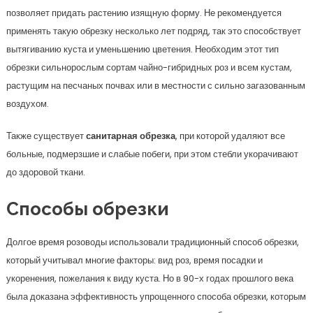
позволяет придать растению изящную форму. Не рекомендуется
применять такую обрезку несколько лет подряд, так это способствует
вытягиванию куста и уменьшению цветения. Необходим этот тип
обрезки сильнорослым сортам чайно-гибридных роз и всем кустам,
растущим на песчаных почвах или в местности с сильно загазованным
воздухом.
Также существует
санитарная обрезка
, при которой удаляют все
больные, подмерзшие и слабые побеги, при этом стебли укорачивают
до здоровой ткани.
Способы обрезки
Долгое время розоводы использовали традиционный способ обрезки,
который учитывал многие факторы: вид роз, время посадки и
укоренения, пожелания к виду куста. Но в 90-х годах прошлого века
была доказана эффективность упрощенного способа обрезки, которым