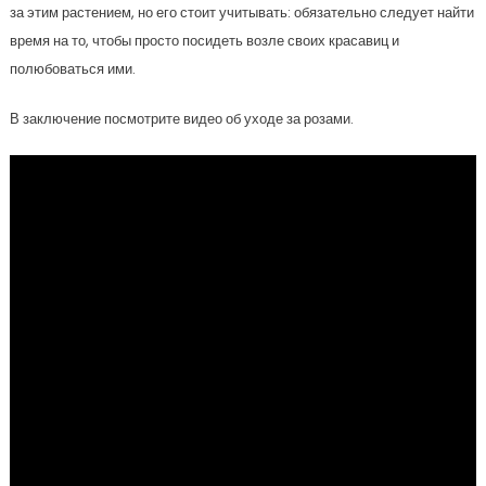
за этим растением, но его стоит учитывать: обязательно следует найти
время на то, чтобы просто посидеть возле своих красавиц и
полюбоваться ими.
В заключение посмотрите видео об уходе за розами.