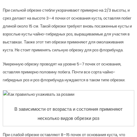
При сильной обрезке стебли укорачивают примерно на 2/3 высоты, и
срез делают на высоте 3–4 почки от основания куста, оставляя побег
длиной около 15 см. Такой обрезки требуют вновь посаженные кусты и
взрослые кусты чайно-гибридных роз, выращиваемые для участия в
выставках. Также этот тип обрезки применяют для омолаживания
куста. Не стоит применять сильную обрезку для роз флорибунда.
Умеренную обрезку проводят на уровне 5–7 почек от основания,
оставляя примерно половину побега. Почти все сорта чайно-
гибридных роз и роз флорибунда нуждаются в таком типе обрезки.
В зависимости от возраста и состояния применяют
несколько видов обрезки роз
При слабой обрезке оставляют 8–15 почек от основания куста, что