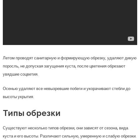
Летом проводят санитарную и формирующую обрезку, удаляют дикую
поросль, не допуская загущения куста, после цветения обрезают
увядшие соцветия.
Осенью удаляют все невызревшие побеги и укорачивают стебли до
высоты укрытия.
Типы обрезки
Существуют несколько типов обрезки, они зависят от сезона, вида
куста и его высоты. Различают сильную, умеренную и слабую обрезки.