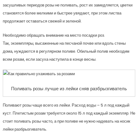
засушливых периодов розы не поливать, рост их замедляется, цветки
становятся более мелкими и быстрее увядают, при этом листва
продолжает оставаться свежей и зеленой.
Необходимо обращать внимание на место посадки роз.
Так, экземпляры, высаженные на песчаной почве или вдоль стены
дома, нуждаются в регулярном поливе. Обильный полив необходим
всем розам, если засуха наступила в конце весны.
Поливать розы лучше из лейки сняв разбрызгиватель
Поливают розы чаще всего из лейки. Расход воды – 5 л под каждый
куст. Плетистым розам требуется около 15 л под каждый экземпляр. Не
стоит поливать розы часто, а при поливе не нужно надевать на носик
лейки разбрызгиватель.