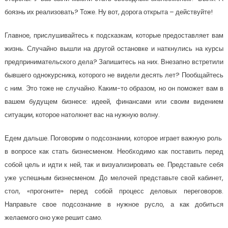
боязнь их реализовать? Тоже. Ну вот, дорога открыта – действуйте!
Главное, прислушивайтесь к подсказкам, которые предоставляет вам
жизнь. Случайно вышли на другой остановке и наткнулись на курсы
предпринимательского дела? Запишитесь на них. Внезапно встретили
бывшего однокурсника, которого не видели десять лет? Пообщайтесь
с ним. Это тоже не случайно. Каким-то образом, но он поможет вам в
вашем будущем бизнесе: идеей, финансами или своим видением
ситуации, которое натолкнет вас на нужную волну.
Едем дальше. Поговорим о подсознании, которое играет важную роль
в вопросе как стать бизнесменом. Необходимо как поставить перед
собой цель и идти к ней, так и визуализировать ее. Представьте себя
уже успешным бизнесменом. До мелочей представьте свой кабинет,
стол, «прогоните» перед собой процесс деловых переговоров.
Направьте свое подсознание в нужное русло, а как добиться
желаемого оно уже решит само.