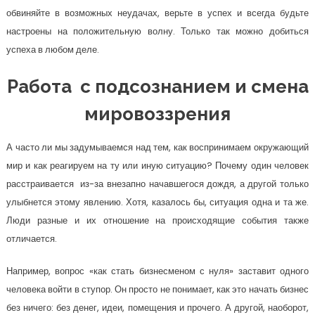
обвиняйте в возможных неудачах, верьте в успех и всегда будьте
настроены на положительную волну. Только так можно добиться
успеха в любом деле.
Работа с подсознанием и смена
мировоззрения
А часто ли мы задумываемся над тем, как воспринимаем окружающий
мир и как реагируем на ту или иную ситуацию? Почему один человек
расстраивается из-за внезапно начавшегося дождя, а другой только
улыбнется этому явлению. Хотя, казалось бы, ситуация одна и та же.
Люди разные и их отношение на происходящие события также
отличается.
Например, вопрос «как стать бизнесменом с нуля» заставит одного
человека войти в ступор. Он просто не понимает, как это начать бизнес
без ничего: без денег, идеи, помещения и прочего. А другой, наоборот,