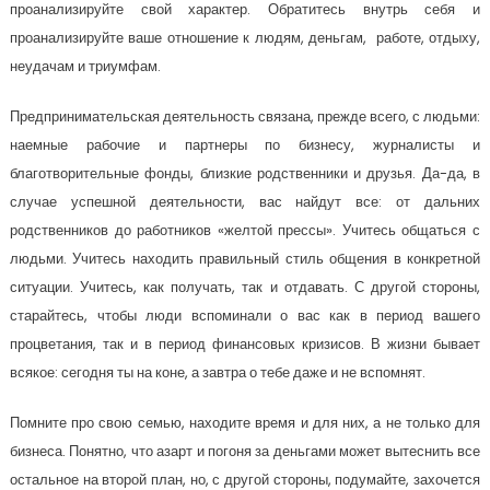
проанализируйте свой характер. Обратитесь внутрь себя и
проанализируйте ваше отношение к людям, деньгам, работе, отдыху,
неудачам и триумфам.
Предпринимательская деятельность связана, прежде всего, с людьми:
наемные рабочие и партнеры по бизнесу, журналисты и
благотворительные фонды, близкие родственники и друзья. Да-да, в
случае успешной деятельности, вас найдут все: от дальних
родственников до работников «желтой прессы». Учитесь общаться с
людьми. Учитесь находить правильный стиль общения в конкретной
ситуации. Учитесь, как получать, так и отдавать. С другой стороны,
старайтесь, чтобы люди вспоминали о вас как в период вашего
процветания, так и в период финансовых кризисов. В жизни бывает
всякое: сегодня ты на коне, а завтра о тебе даже и не вспомнят.
Помните про свою семью, находите время и для них, а не только для
бизнеса. Понятно, что азарт и погоня за деньгами может вытеснить все
остальное на второй план, но, с другой стороны, подумайте, захочется