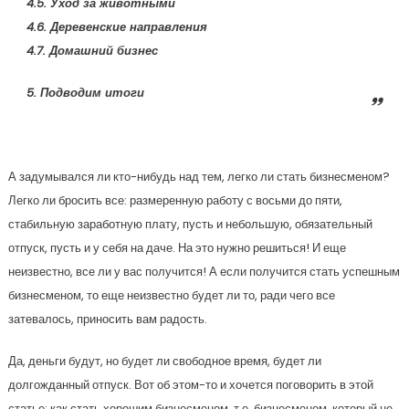
4.5. Уход за животными
4.6. Деревенские направления
4.7. Домашний бизнес
5. Подводим итоги
А задумывался ли кто-нибудь над тем, легко ли стать бизнесменом?
Легко ли бросить все: размеренную работу с восьми до пяти,
стабильную заработную плату, пусть и небольшую, обязательный
отпуск, пусть и у себя на даче. На это нужно решиться! И еще
неизвестно, все ли у вас получится! А если получится стать успешным
бизнесменом, то еще неизвестно будет ли то, ради чего все
затевалось, приносить вам радость.
Да, деньги будут, но будет ли свободное время, будет ли
долгожданный отпуск. Вот об этом-то и хочется поговорить в этой
статье: как стать хорошим бизнесменом, т.е. бизнесменом, который не