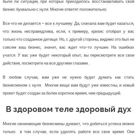
были ли ситуации, при которых приходилось восстанавливать свой
бизнес буквально с нуля. Многие ответят положительно.
Все что ни делается – все к лучшему. Да, сначала вам будет казаться,
что жизнь несправедлива, если, к примеру, кризис отобрал у вас
только что созданное детище. Но, с другой стороны, видимо это был не
совсем ваш бизнес, значит, вас ждет что-то лучшее. На ошибках
учатся. У вас уже будет некоторый опыт, вы пересмотрите все свои
действия, посмотрите на все другими глазами.
В любом случае, вам уже не нужно будет думать как стать
бизнесменом с нуля. Многие вещи вам будут уже известны, и новый
проект будет создан за более короткое время, чем предыдущий.
В здоровом теле здоровый дух
Многие начинающие бизнесмены думают, что добиться успеха можно
только в том случае, если уделять работе все свое время. Они