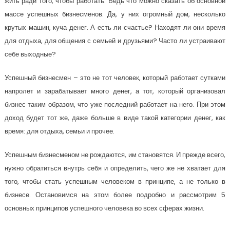
жить ради того, чтобы работать. Ведь что можно сказать об основной
массе успешных бизнесменов. Да, у них огромный дом, несколько
крутых машин, куча денег. А есть ли счастье? Находят ли они время
для отдыха, для общения с семьей и друзьями? Часто ли устраивают
себе выходные?
Успешный бизнесмен – это не тот человек, который работает сутками
напролет и зарабатывает много денег, а тот, который организовал
бизнес таким образом, что уже последний работает на него. При этом
доход будет тот же, даже больше в виде такой категории денег, как
время: для отдыха, семьи и прочее.
Успешным бизнесменом не рождаются, им становятся. И прежде всего,
нужно обратиться внутрь себя и определить, чего же не хватает для
того, чтобы стать успешным человеком в принципе, а не только в
бизнесе. Остановимся на этом более подробно и рассмотрим 5
основных принципов успешного человека во всех сферах жизни.