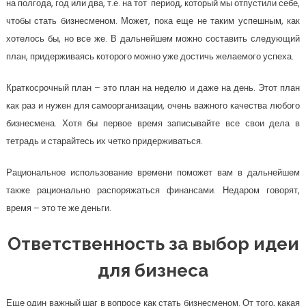
на полгода, год или два, т.е. на тот период, который мы отпустили себе,
чтобы стать бизнесменом. Может, пока еще не таким успешным, как
хотелось бы, но все же. В дальнейшем можно составить следующий
план, придерживаясь которого можно уже достичь желаемого успеха.
Краткосрочный план – это план на неделю и даже на день. Этот план
как раз и нужен для самоорганизации, очень важного качества любого
бизнесмена. Хотя бы первое время записывайте все свои дела в
тетрадь и старайтесь их четко придерживаться.
Рациональное использование времени поможет вам в дальнейшем
также рационально распоряжаться финансами. Недаром говорят,
время – это те же деньги.
Ответственность за выбор идеи
для бизнеса
Еще один важный шаг в вопросе как стать бизнесменом. От того, какая