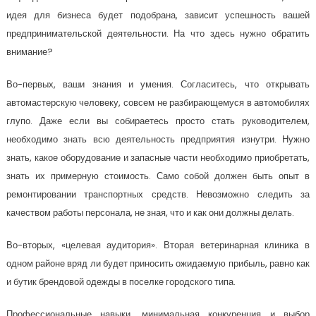
идея для бизнеса будет подобрана, зависит успешность вашей
предпринимательской деятельности. На что здесь нужно обратить
внимание?
Во-первых, ваши знания и умения. Согласитесь, что открывать
автомастерскую человеку, совсем не разбирающемуся в автомобилях
глупо. Даже если вы собираетесь просто стать руководителем,
необходимо знать всю деятельность предприятия изнутри. Нужно
знать, какое оборудование и запасные части необходимо приобретать,
знать их примерную стоимость. Само собой должен быть опыт в
ремонтировании транспортных средств. Невозможно следить за
качеством работы персонала, не зная, что и как они должны делать.
Во-вторых, «целевая аудитория». Вторая ветеринарная клиника в
одном районе вряд ли будет приносить ожидаемую прибыль, равно как
и бутик брендовой одежды в поселке городского типа.
Профессиональные навыки, минимальная конкуренция и выбор