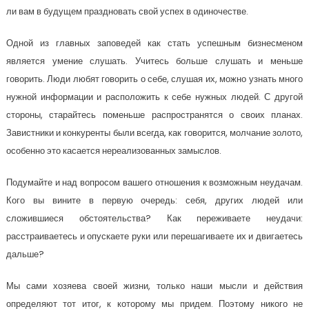
ли вам в будущем праздновать свой успех в одиночестве.
Одной из главных заповедей как стать успешным бизнесменом
является умение слушать. Учитесь больше слушать и меньше
говорить. Люди любят говорить о себе, слушая их, можно узнать много
нужной информации и расположить к себе нужных людей. С другой
стороны, старайтесь поменьше распространятся о своих планах.
Завистники и конкуренты были всегда, как говорится, молчание золото,
особенно это касается нереализованных замыслов.
Подумайте и над вопросом вашего отношения к возможным неудачам.
Кого вы вините в первую очередь: себя, других людей или
сложившиеся обстоятельства? Как переживаете неудачи:
расстраиваетесь и опускаете руки или перешагиваете их и двигаетесь
дальше?
Мы сами хозяева своей жизни, только наши мысли и действия
определяют тот итог, к которому мы придем. Поэтому никого не