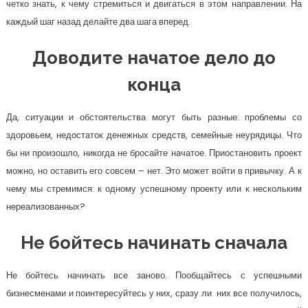
четко знать, к чему стремиться и двигаться в этом направлении. На
каждый шаг назад делайте два шага вперед.
Доводите начатое дело до
конца
Да, ситуации и обстоятельства могут быть разные: проблемы со
здоровьем, недостаток денежных средств, семейные неурядицы. Что
бы ни произошло, никогда не бросайте начатое. Приостановить проект
можно, но оставить его совсем – нет. Это может войти в привычку. А к
чему мы стремимся: к одному успешному проекту или к нескольким
нереализованных?
Не бойтесь начинать сначала
Не бойтесь начинать все заново. Пообщайтесь с успешными
бизнесменами и поинтересуйтесь у них, сразу ли них все получилось,