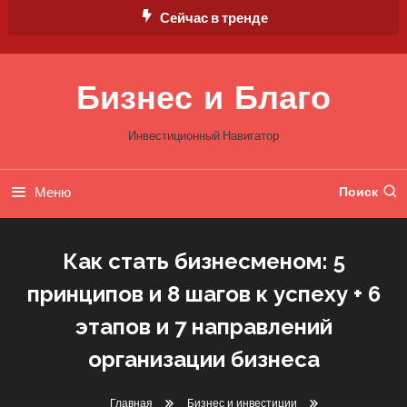
Перейти
Сейчас в тренде
к
содержимому
Бизнес и Благо
Инвестиционный Навигатор
Меню
Поиск
Как стать бизнесменом: 5
принципов и 8 шагов к успеху + 6
этапов и 7 направлений
организации бизнеса
Главная
Бизнес и инвестиции