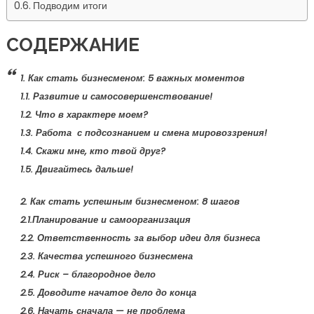
Подводим итоги
СОДЕРЖАНИЕ
1. Как стать бизнесменом: 5 важных моментов
1.1. Развитие и самосовершенствование!
1.2. Что в характере моем?
1.3. Работа с подсознанием и смена мировоззрения!
1.4. Скажи мне, кто твой друг?
1.5. Двигайтесь дальше!
2. Как стать успешным бизнесменом: 8 шагов
2.1.Планирование и самоорганизация
2.2. Ответственность за выбор идеи для бизнеса
2.3. Качества успешного бизнесмена
2.4. Риск – благородное дело
2.5. Доводите начатое дело до конца
2.6. Начать сначала — не проблема