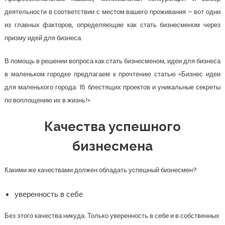
деятельности в соответствии с местом вашего проживания – вот одни
из главных факторов, определяющие как стать бизнесменом через
призму идей для бизнеса.
В помощь в решении вопроса как стать бизнесменом, идеи для бизнеса
в маленьком городке предлагаем к прочтению статью «Бизнес идеи
для маленького города: 15 блестящих проектов и уникальные секреты
по воплощению их в жизнь!»
Качества успешного
бизнесмена
Какими же качествами должен обладать успешный бизнесмен?
уверенность в себе
Без этого качества никуда. Только уверенность в себе и в собственных