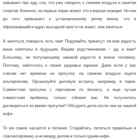
забывают про еду, сон, что уже говорить о свежем воздухе и занятии
спортом. Конечно, на первых порах может это и верная позиция. Но они
до того привыкают к установленному ритму жизни, что в
образовавшийся вдруг выходной просто не знают, чем заняться.
А заняться, поверьте, есть чем! Подумайте, принесут ли вам радость
ваши капиталы в будущем. Вашим родственникам – да, а вам?
Больному, не получающему никакой радости в жизни человеку.
Поэтому, заботьтесь о своем здоровье заранее. Даже если у вас
совсем нет времени на прогулку на свежем воздухе ищите
альтернативу. Организуйте деловую встречу, например, в парке.
Совместная прогулка с партнером по бизнесу, а еще лучше
совместная пробежка, только сблизит вас. Не получилось
договориться во время прогулки? Обсудите дела после нее за чашкой
кофе.
То же самое касается и питания. Старайтесь питаться правильно и
сбалансировано, а не между делом и только одним кофе.