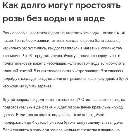
Как долго могут простоять
розы без воды и в воде
Розы способны достаточно долго выдержать без воды – около 24–48
часов. Точный срок зависит от того, как давно цветы были срезаны,
насколько распустились, как доставлялись в магазин и сколько там
хранились. Чтобы продлить жизнь букету, следует завернуть его в
полиэтиленовый пакет с небольшим количеством воды или обмотать
влажной газетой. В ином случае цветы быстро завянут. Эти способы
подойдут, когда до праздника или дня рожденья еще пару дней, а букет
необходимо купить заранее.
Другой вопрос, как долго стоят в вазе розы? Ответ зависит от того, на
подготовительные действия и будет ли обеспечен правильный уход
цветку. Если только налить воду и ничего не делать, букет
продержится до 4 суток. При этом бутоны могут завянуть и за 1 день.
Если добавить в воду для роз специальные средства и правильно