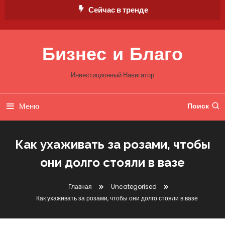
Перейти
Сейчас в тренде
к
содержимому
Бизнес и Благо
Инвестиционный Навигатор
Меню
Поиск
Как ухаживать за розами, чтобы
они долго стояли в вазе
Главная
Uncategorised
Как ухаживать за розами, чтобы они долго стояли в вазе