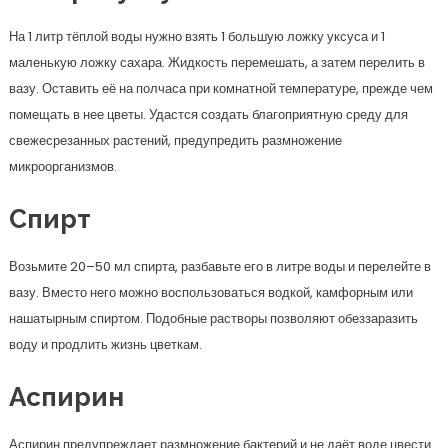
На 1 литр тёплой воды нужно взять 1 большую ложку уксуса и 1
маленькую ложку сахара. Жидкость перемешать, а затем перелить в
вазу. Оставить её на полчаса при комнатной температуре, прежде чем
помещать в нее цветы. Удастся создать благоприятную среду для
свежесрезанных растений, предупредить размножение
микроорганизмов.
Спирт
Возьмите 20–50 мл спирта, разбавьте его в литре воды и перелейте в
вазу. Вместо него можно воспользоваться водкой, камфорным или
нашатырным спиртом. Подобные растворы позволяют обеззаразить
воду и продлить жизнь цветкам.
Аспирин
Аспирин предупреждает размножение бактерий и не даёт воде цвести.