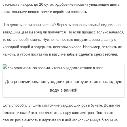
стойкость на срок до 20 суток. Удобрение насытит увядающие цветы
питательными веществами и вернёт им свежесть.
Что делать, если розы завяли? Вернуть первоначальный вид сильно
завядшим цветам вряд ли получится. Но если процесс только начался,
то есть способ помочь. Нужно полностью погрузить розы в ванну с
холодной водой и подержать несколько часов. Например, оставить их
на ночь, а утром поставить в вазу,
не забыв сделать срез стеблей
.
Для реанимирования увядших роз погрузите их в холодную
воду в ванной
Есть способ улучшить состояние увядающих роз в букете. Возьмите
ёмкость и налейте в нее кипяток на пару сантиметров. Поставьте
стебли роз в ёмкость и держите их в ней несколько минут. Чтобы не