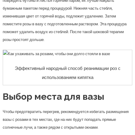
повредить бутоны и листья горячим паром, их лучше накрыть
бумажным пакетом перед процедурой. Нижняя часть стебля,
изменившая цвет от горячей воды, подлежит удалению. Затем
поместите розы в вазу с подготовленным раствором. Эта процедура
поможет удалить воздух из стеблей. После такой шоковой терапии
розы простоят дольше.
Эффективный народный способ реанимации роз с
использованием кипятка
Выбор места для вазы
Чтобы предотвратить перегрев, рекомендуется избегать размещения
вазы с розами в тех местах, где на них будут попадать прямые
солнечные лучи, а также рядом с открытыми окнами.