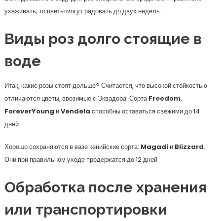
ухаживать, то цветы могут радовать до двух недель.
Виды роз долго стоящие в
воде
Итак, какие розы стоят дольше? Считается, что высокой стойкостью
отличаются цветы, ввозимые с Эквадора. Сорта
Freedom
,
ForeverYoung
и
Vendela
способны оставаться свежими до 14
дней.
Хорошо сохраняются в вазе кенийские сорта:
Magadi
и
Blizzard
.
Они при правильном уходе продержатся до 12 дней.
Обработка после хранения
или транспортировки