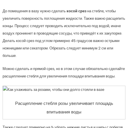
До помещения в вазу нужно сделать
косой срез
на стебле, чтобы
увеличить поверхность поглощения жидкости. Также важно расщепить
концы. Процесс следует проводить исключительно под водой, иначе
воздух проникнет в проводящие сосуды, что приведёт к их закупорке.
Делать косой срез под углом примерно 45 градусов важно острыми
ножницами или секатором. Обрезать следует минимум 2 см или
больше.
Можно сделать и прямой срез, но в этом случае обязательно сделайте
расщепление стебля для увеличения площади впитывания воды.
Расщепление стебля розы увеличивает площадь
впитывания воды
Также следует примерно на ½ убрать нижние листья и шипы с побегов.