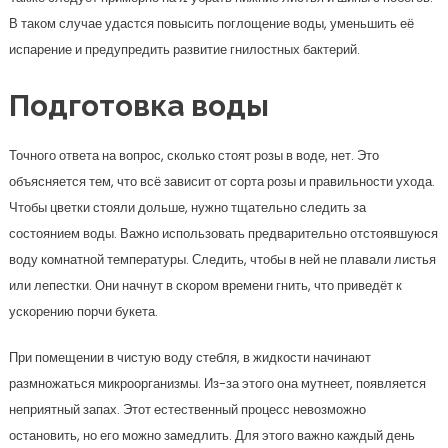
В таком случае удастся повысить поглощение воды, уменьшить её
испарение и предупредить развитие гнилостных бактерий.
Подготовка воды
Точного ответа на вопрос, сколько стоят розы в воде, нет. Это
объясняется тем, что всё зависит от сорта розы и правильности ухода.
Чтобы цветки стояли дольше, нужно тщательно следить за
состоянием воды. Важно использовать предварительно отстоявшуюся
воду комнатной температуры. Следить, чтобы в ней не плавали листья
или лепестки. Они начнут в скором времени гнить, что приведёт к
ускорению порчи букета.
При помещении в чистую воду стебля, в жидкости начинают
размножаться микроорганизмы. Из-за этого она мутнеет, появляется
неприятный запах. Этот естественный процесс невозможно
остановить, но его можно замедлить. Для этого важно каждый день