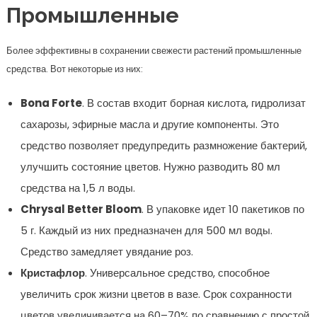
Промышленные
Более эффективны в сохранении свежести растений промышленные
средства. Вот некоторые из них:
Bona Forte
. В состав входит борная кислота, гидролизат
сахарозы, эфирные масла и другие компоненты. Это
средство позволяет предупредить размножение бактерий,
улучшить состояние цветов. Нужно разводить 80 мл
средства на 1,5 л воды.
Chrysal Better Bloom
. В упаковке идет 10 пакетиков по
5 г. Каждый из них предназначен для 500 мл воды.
Средство замедляет увядание роз.
Кристафлор
. Универсальное средство, способное
увеличить срок жизни цветов в вазе. Срок сохранности
цветов увеличивается на 60–70% по сравнению с простой