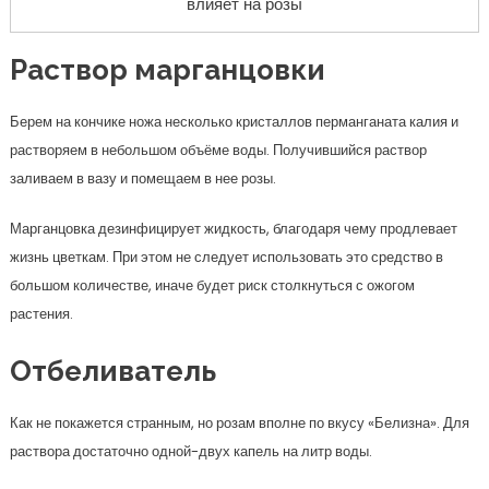
влияет на розы
Раствор марганцовки
Берем на кончике ножа несколько кристаллов перманганата калия и
растворяем в небольшом объёме воды. Получившийся раствор
заливаем в вазу и помещаем в нее розы.
Марганцовка дезинфицирует жидкость, благодаря чему продлевает
жизнь цветкам. При этом не следует использовать это средство в
большом количестве, иначе будет риск столкнуться с ожогом
растения.
Отбеливатель
Как не покажется странным, но розам вполне по вкусу «Белизна». Для
раствора достаточно одной-двух капель на литр воды.