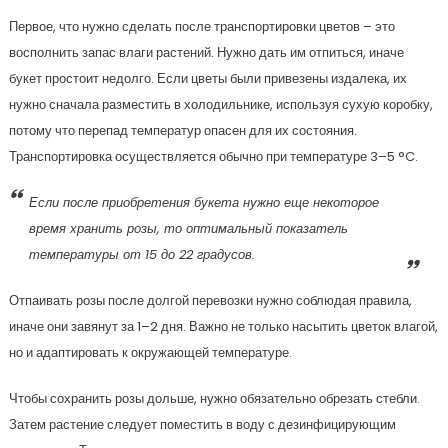
Первое, что нужно сделать после транспортировки цветов – это
восполнить запас влаги растений. Нужно дать им отпиться, иначе
букет простоит недолго. Если цветы были привезены издалека, их
нужно сначала разместить в холодильнике, используя сухую коробку,
потому что перепад температур опасен для их состояния.
Транспортировка осуществляется обычно при температуре 3–5 °C.
Если после приобретения букета нужно еще некоторое
время хранить розы, то оптимальный показатель
температуры от 15 до 22 градусов.
Отпаивать розы после долгой перевозки нужно соблюдая правила,
иначе они завянут за 1–2 дня. Важно не только насытить цветок влагой,
но и адаптировать к окружающей температуре.
Чтобы сохранить розы дольше, нужно обязательно обрезать стебли.
Затем растение следует поместить в воду с дезинфицирующим