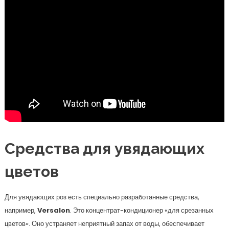
Средства для увядающих
цветов
Для увядающих роз есть специально разработанные средства,
например,
Versalon
. Это концентрат-кондиционер «для срезанных
цветов». Оно устраняет неприятный запах от воды, обеспечивает