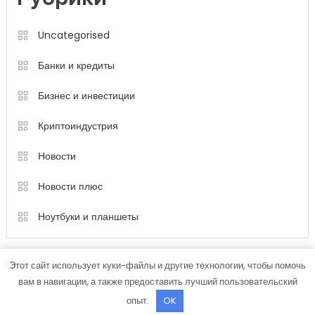
Uncategorised
Банки и кредиты
Бизнес и инвестиции
Криптоиндустрия
Новости
Новости плюс
Ноутбуки и планшеты
Этот сайт использует куки-файлы и другие технологии, чтобы помочь
вам в навигации, а также предоставить лучший пользовательский
опыт.
OK
Color Magazine
|
Тема: Color Magazine от
Mystery Themes
.