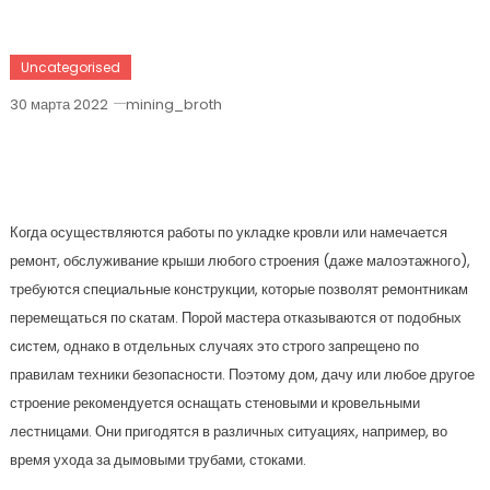
Uncategorised
30 марта 2022
mining_broth
Кровельные И Стеновые Лестницы
Grand Line
Когда осуществляются работы по укладке кровли или намечается
ремонт, обслуживание крыши любого строения (даже малоэтажного),
требуются специальные конструкции, которые позволят ремонтникам
перемещаться по скатам. Порой мастера отказываются от подобных
систем, однако в отдельных случаях это строго запрещено по
правилам техники безопасности. Поэтому дом, дачу или любое другое
строение рекомендуется оснащать стеновыми и кровельными
лестницами. Они пригодятся в различных ситуациях, например, во
время ухода за дымовыми трубами, стоками.