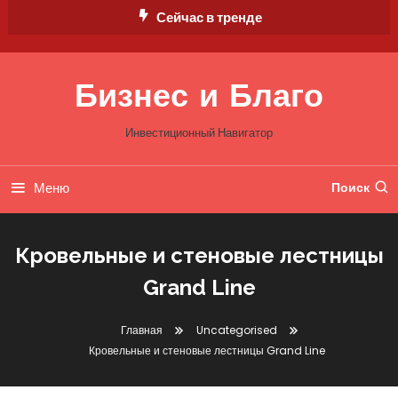
Перейти
Сейчас в тренде
к
содержимому
Бизнес и Благо
Инвестиционный Навигатор
Меню
Поиск
Кровельные и стеновые лестницы
Grand Line
Главная
Uncategorised
Кровельные и стеновые лестницы Grand Line