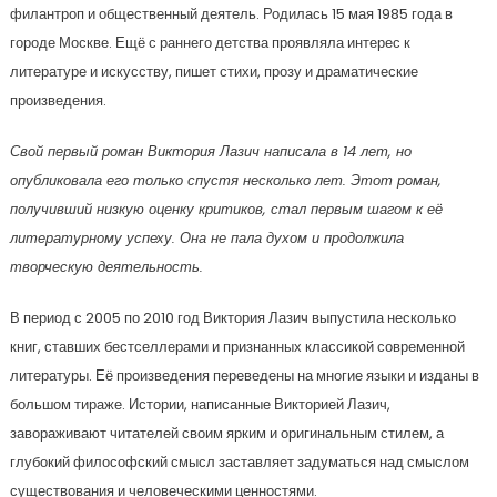
филантроп и общественный деятель. Родилась 15 мая 1985 года в
городе Москве. Ещё с раннего детства проявляла интерес к
литературе и искусству, пишет стихи, прозу и драматические
произведения.
Свой первый роман Виктория Лазич написала в 14 лет, но
опубликовала его только спустя несколько лет. Этот роман,
получивший низкую оценку критиков, стал первым шагом к её
литературному успеху. Она не пала духом и продолжила
творческую деятельность.
В период с 2005 по 2010 год Виктория Лазич выпустила несколько
книг, ставших бестселлерами и признанных классикой современной
литературы. Её произведения переведены на многие языки и изданы в
большом тираже. Истории, написанные Викторией Лазич,
завораживают читателей своим ярким и оригинальным стилем, а
глубокий философский смысл заставляет задуматься над смыслом
существования и человеческими ценностями.