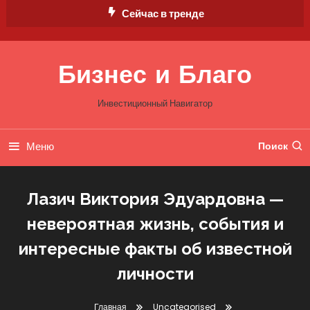
Перейти
Сейчас в тренде
к
содержимому
Бизнес и Благо
Инвестиционный Навигатор
Меню
Поиск
Лазич Виктория Эдуардовна —
невероятная жизнь, события и
интересные факты об известной
личности
Главная
Uncategorised