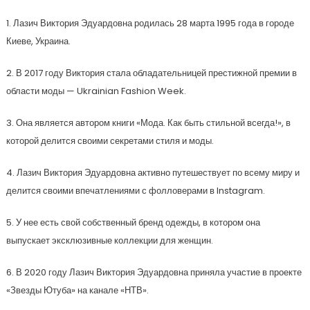
1. Лазич Виктория Эдуардовна родилась 28 марта 1995 года в городе
Киеве, Украина.
2. В 2017 году Виктория стала обладательницей престижной премии в
области моды — Ukrainian Fashion Week.
3. Она является автором книги «Мода. Как быть стильной всегда!», в
которой делится своими секретами стиля и моды.
4. Лазич Виктория Эдуардовна активно путешествует по всему миру и
делится своими впечатлениями с фолловерами в Instagram.
5. У нее есть свой собственный бренд одежды, в котором она
выпускает эксклюзивные коллекции для женщин.
6. В 2020 году Лазич Виктория Эдуардовна приняла участие в проекте
«Звезды Ютуба» на канале «НТВ».