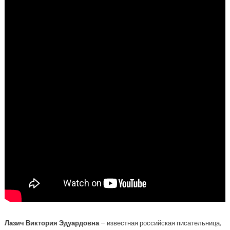
Лазич Виктория Эдуардовна
– известная российская писательница,