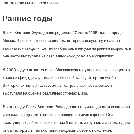
фотографиями из своей жизни.
Ранние годы
Лазич Виктория Эдуардовна родилась 17 марта 1985 года в городе
Москва. С юных лет она проявляла интерес к искусству и начала
заниматься танцами. Ее талант был замечен уже на раннем возрасте, и
она часто выступала на различных конкурсах и мероприятиях.
В 2003 году она поступила в Московскую государственную академию
хореографии, где изучала современный танец. Во время учебы
Виктория активно участвовала в театральных постановках и
выступала на сцене в различных странах мира.
В 2008 году Лазич Виктория Эдуардовна получила диплом бакалавра
и решила продолжить свою профессиональную карьеру. Она
приступила к работе с известными балетными труппами и стала одной
из самых ярких и талантливых танцовщиц своего поколения.