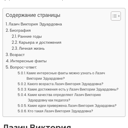
Содержание страницы
Лазич Виктория Эдуардовна
Биография
Ранние годы
Карьера и достижения
Личная жизнь
Возраст
Интересные факты
Вопрос-ответ:
Какие интересные факты можно узнать о Лазич
Виктории Эдуардовне?
Какого возраста Лазич Виктория Эдуардовна?
Какие достижения есть у Лазич Виктории Эдуардовны?
Какие качества определяют Лазич Викторию
Эдуардовну как педагога?
Какие идеи привержена Лазич Виктория Эдуардовна?
Кто такая Лазич Виктория Эдуардовна?
Лазич Виктория