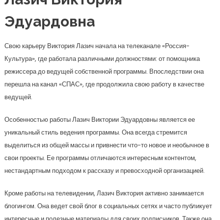
Эдуардовна
Свою карьеру Виктория Лазич начала на телеканале «Россия-
Культура», где работала различными должностями: от помощника
режиссера до ведущей собственной программы. Впоследствии она
перешла на канал «СПАС», где продолжила свою работу в качестве
ведущей.
Особенностью работы Лазич Виктории Эдуардовны является ее
уникальный стиль ведения программы. Она всегда стремится
выделиться из общей массы и привнести что-то новое и необычное в
свои проекты. Ее программы отличаются интересным контентом,
нестандартным подходом к рассказу и превосходной организацией.
Кроме работы на телевидении, Лазич Виктория активно занимается
блогингом. Она ведет свой блог в социальных сетях и часто публикует
интересные и полезные материалы для своих подписчиков. Также она