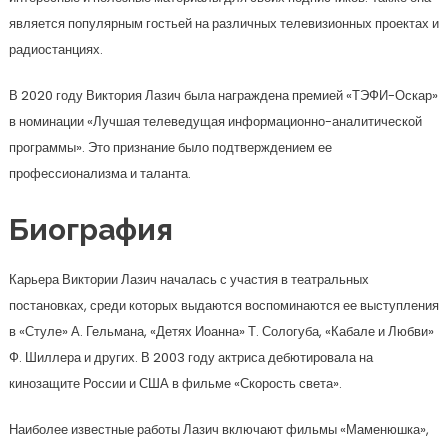
является популярным гостьей на различных телевизионных проектах и
радиостанциях.
В 2020 году Виктория Лазич была награждена премией «ТЭФИ-Оскар»
в номинации «Лучшая телеведущая информационно-аналитической
программы». Это признание было подтверждением ее
профессионализма и таланта.
Биография
Карьера Виктории Лазич началась с участия в театральных
постановках, среди которых выдаются воспоминаются ее выступления
в «Стуле» А. Гельмана, «Детях Иоанна» Т. Сологуба, «Кабале и Любви»
Ф. Шиллера и других. В 2003 году актриса дебютировала на
кинозащите России и США в фильме «Скорость света».
Наиболее известные работы Лазич включают фильмы «Маменюшка»,