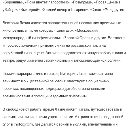
«Воронины», «Пока цветёт папоротник», «Розыгрыш», «Посвящение в
убийцы», «Выходной», «Зимний вечер в Гагарине», «Салют-7» и другие.
Виктория Лазич является обладательницей нескольких престижных
кинопремий, в числе которых «Кинотавр», «Московский
международный кинофестиваль», «Золотой Орел» и другие. Ее талант
и профессионализм признаются как на российской, так и на
зарубежной кино-сцене. Актриса продолжает активную работу в кино и
театре, радуя зрителей своими яркими и запоминающимися ролями.
Помимо карьеры в кино и театре, Виктория Лазич также активно
занимается общественной работой и участвует в социальных
проектах, посвященных поддержке детей с ограниченными
возможностями и помощи бездомным животным.
В свободное от работы время Лазич любит читать, путешествовать и
заниматься физическими упражнениями. Актриса активно ведет свой
блог в Instagram, где делится своими мыслями, впечатлениями и