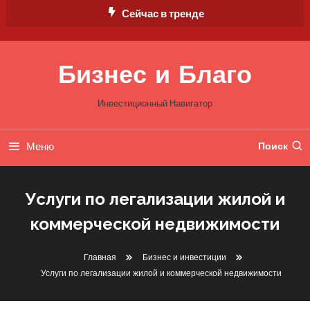
Перейти
Сейчас в тренде
к
содержимому
Бизнес и Благо
Инвестиционный Навигатор
Меню
Поиск
Услуги по легализации жилой и
коммерческой недвижимости
Главная
Бизнес и инвестиции
Услуги по легализации жилой и коммерческой недвижимости