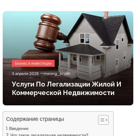
Бизнес и инвестиции
3 апреля 2025
mining_broth
Услуги По Легализации Жилой И
Коммерческой Недвижимости
Содержание страницы
Введение
Что такое легализация недвижимости?