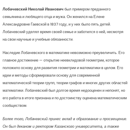
Лобачевский Николай Иванович
был примером преданного
семьянина и любящего отца и мужа. Он женился на Елене
Александровне Гаевской в 1837 году, и у них было пять детей.
Лобачевский уделял время своей семье и заботился о ней, несмотря
на свои научные и учебные обязанности.
Наследие Лобачевского в математике невозможно преувеличить. Его
главное достижение — открытие неевклидовой геометрии, которое
положило основу для развития геометрии и математики в целом. Его
идеи и методы сформировали основу для современной
математической теории групп, теории графов и многих других областей
математики. Лобачевский был долгое время недооценен и непонят, но
его работа в итоге признана и по достоинству оценена математическим
сообществом.
Более того, Лобачевский принес вклад в образование и просвещение.
Он был деканом и ректором Казанского университета, а также