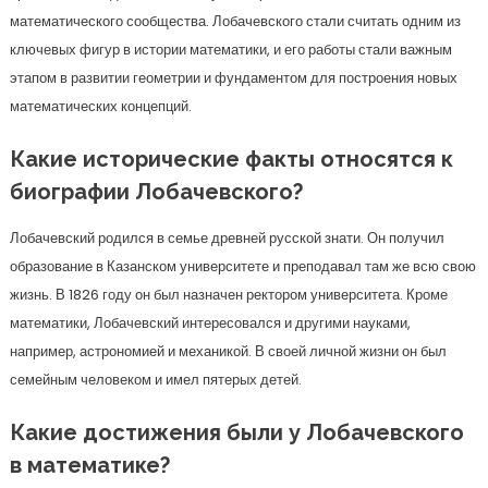
математического сообщества. Лобачевского стали считать одним из
ключевых фигур в истории математики, и его работы стали важным
этапом в развитии геометрии и фундаментом для построения новых
математических концепций.
Какие исторические факты относятся к
биографии Лобачевского?
Лобачевский родился в семье древней русской знати. Он получил
образование в Казанском университете и преподавал там же всю свою
жизнь. В 1826 году он был назначен ректором университета. Кроме
математики, Лобачевский интересовался и другими науками,
например, астрономией и механикой. В своей личной жизни он был
семейным человеком и имел пятерых детей.
Какие достижения были у Лобачевского
в математике?