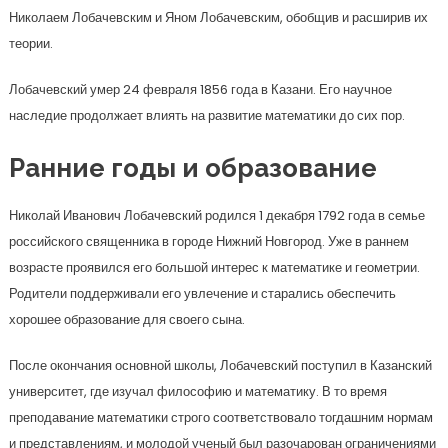
Николаем Лобачевским и Яном Лобачевским, обобщив и расширив их
теории.
Лобачевский умер 24 февраля 1856 года в Казани. Его научное
наследие продолжает влиять на развитие математики до сих пор.
Ранние годы и образование
Николай Иванович Лобачевский родился 1 декабря 1792 года в семье
российского священника в городе Нижний Новгород. Уже в раннем
возрасте проявился его большой интерес к математике и геометрии.
Родители поддерживали его увлечение и старались обеспечить
хорошее образование для своего сына.
После окончания основной школы, Лобачевский поступил в Казанский
университет, где изучал философию и математику. В то время
преподавание математики строго соответствовало тогдашним нормам
и представлениям, и молодой ученый был разочарован ограничениями