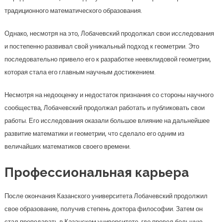
традиционного математического образования.
Однако, несмотря на это, Лобачевский продолжал свои исследования
и постепенно развивал свой уникальный подход к геометрии. Это
последовательно привело его к разработке неевклидовой геометрии,
которая стала его главным научным достижением.
Несмотря на недооценку и недостаток признания со стороны научного
сообщества, Лобачевский продолжал работать и публиковать свои
работы. Его исследования оказали большое влияние на дальнейшее
развитие математики и геометрии, что сделало его одним из
величайших математиков своего времени.
Профессиональная карьера
После окончания Казанского университета Лобачевский продолжил
свое образование, получив степень доктора философии. Затем он
стал преподавать в Казанском университете, где провел большую