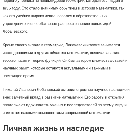
первого учебника по неевклидовой геометрии, который был издан в
1835 году. Это стало значимым событием в истории математики, так
как его учебник широко использовался в образовательных
учреждениях и способствовал распространению новых идей
Лобачевского.
Кроме своего вклада в геометрию, Лобачевский также занимался
исследованиями в других областях математики, включая анализ,
теорию чисел и теорию функций. Он был автором множества статей и
научных работ, которые остаются актуальными и важными в
настоящее время.
Николай Иванович Лобачевский оставил огромное научное наследие и
внес заметный вклад в развитие математики. Его работы и открытия
продолжают вдохновлять ученых и исследователей по всему миру и
являются важными компонентами современной математики.
Личная жизнь и наследие