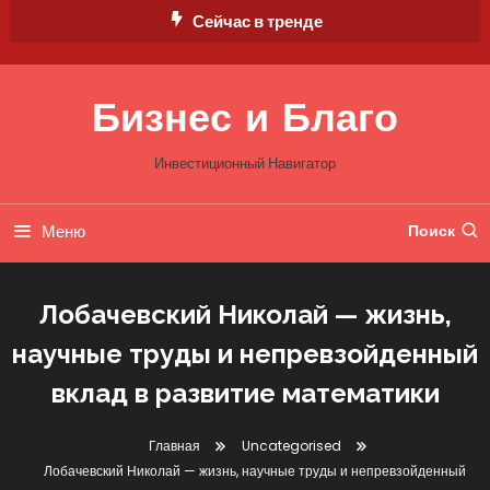
Перейти
Сейчас в тренде
к
содержимому
Бизнес и Благо
Инвестиционный Навигатор
Меню
Поиск
Лобачевский Николай — жизнь,
научные труды и непревзойденный
вклад в развитие математики
Главная
Uncategorised
Лобачевский Николай — жизнь, научные труды и непревзойденный