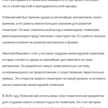
часть своей научной и преподавательской карьеры.
Лобачевский был признан одним из величайших математиков своего
времени, и его работы имели большое значение для развития
геометрии. Он внес значительный вклад в неевклидову геометрию,
революционизируя представление о пространстве. Его работы оказали
огромное влияние на развитие математики и физики.
Николай Иванович стоял у истоков создания неевклидовой геометрии,
которая считается одним из важнейших достижений в истории
математики. Он разработал новую геометрическую систему,
основывающуюся на предположении о существовании параллельных
прямых. Это открытие вывело геометрию на новый уровень и положило
начало развитию неевклидовой геометрии.
В 1826 году Лобачевский использовал свои теоретические разработки
для создания нового учебного курса по геометрии. Он стал автором