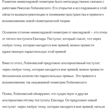
Развитие неевклидовой геометрии было непосредственно связано с
работами Николая Лобачевского. Его открытия и исследования в этой
области вызвали революцию в понимании пространства и привели к
возникновению новой геометрической теории.
Основное отличие неевклидовой геометрии от евклидовой – это отказ
от пятого постулата Евклида. Постулат, который гласит, что через
любую точку, которая находится вне прямой, можно провести
единственную параллельную этой прямой.
Вместо этого, Лобачевский предложил альтернативный постулат:
через любую точку, которая находится вне прямой, можно провести
бесконечное количество параллельных прямых. Это привело к
возникновению так называемой геометрии Лобачевского.
Позже, Лобачевский обнаружил, что существует и другая
альтернатива пятому постулату Евклида. Он предложил новый
постулат: через любую точку, которая находится вне прямой, нельзя