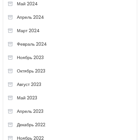
Май 2024
Апрель 2024
Март 2024
Февраль 2024
Ноябрь 2023
Октябрь 2023
Август 2023
Май 2023
Апрель 2023
Декабрь 2022
Ноябрь 2022