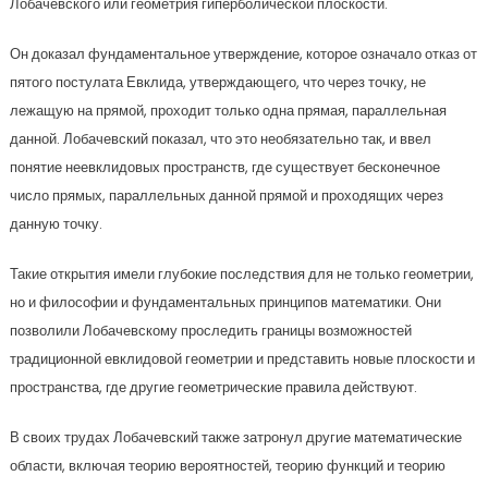
Лобачевского или геометрия гиперболической плоскости.
Он доказал фундаментальное утверждение, которое означало отказ от
пятого постулата Евклида, утверждающего, что через точку, не
лежащую на прямой, проходит только одна прямая, параллельная
данной. Лобачевский показал, что это необязательно так, и ввел
понятие неевклидовых пространств, где существует бесконечное
число прямых, параллельных данной прямой и проходящих через
данную точку.
Такие открытия имели глубокие последствия для не только геометрии,
но и философии и фундаментальных принципов математики. Они
позволили Лобачевскому проследить границы возможностей
традиционной евклидовой геометрии и представить новые плоскости и
пространства, где другие геометрические правила действуют.
В своих трудах Лобачевский также затронул другие математические
области, включая теорию вероятностей, теорию функций и теорию