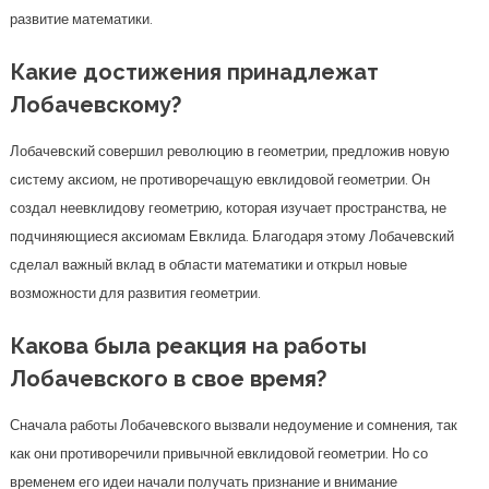
развитие математики.
Какие достижения принадлежат
Лобачевскому?
Лобачевский совершил революцию в геометрии, предложив новую
систему аксиом, не противоречащую евклидовой геометрии. Он
создал неевклидову геометрию, которая изучает пространства, не
подчиняющиеся аксиомам Евклида. Благодаря этому Лобачевский
сделал важный вклад в области математики и открыл новые
возможности для развития геометрии.
Какова была реакция на работы
Лобачевского в свое время?
Сначала работы Лобачевского вызвали недоумение и сомнения, так
как они противоречили привычной евклидовой геометрии. Но со
временем его идеи начали получать признание и внимание