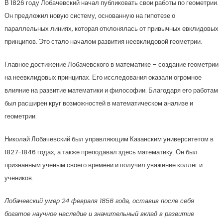
В 1826 году Лобачевский начал публиковать свои работы по геометрии.
Он предложил новую систему, основанную на гипотезе о
параллельных линиях, которая отклонялась от привычных евклидовых
принципов. Это стало началом развития неевклидовой геометрии.
Главное достижение Лобачевского в математике – создание геометрии
на неевклидовых принципах. Его исследования оказали огромное
влияние на развитие математики и философии. Благодаря его работам
был расширен круг возможностей в математическом анализе и
геометрии.
Николай Лобачевский был управляющим Казанским университетом в
1827-1846 годах, а также преподавал здесь математику. Он был
признанным ученым своего времени и получил уважение коллег и
учеников.
Лобачевский умер 24 февраля 1856 года, оставив после себя
богатое научное наследие и значительный вклад в развитие