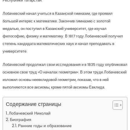
Республики Татарстан.
Лобачевский начал учиться в Казанской гимназии, где проявил
большой интерес к математике. Закончив гимназию с золотой
медалью, он поступил в Казанский университет, где изучал
философию, физику и математику. В 1817 году Лобачевский получил
степень кандидата математических наук и начал преподавать в
университете.
Лобачевский продолжал свои исследования и в 1835 году опубликовал
основное свое труд «О началах геометрии». В этом труде Лобачевский
изложил основы неевклидовой геометрии, показав, что в ней
выполняются все аксиомы, кроме пятой аксиомы Евклида.
Содержание страницы
Лобачевский Николай
Биография
Ранние годы и образование