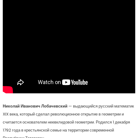
Николай Иванович Лобачевский
— выдающийся русский математик
XIX века, который сделал революционное открытие в геометрии и
считается основателем неевклидовой геометрии. Родился 1 декабря
1792 года в крестьянской семье на территории современной