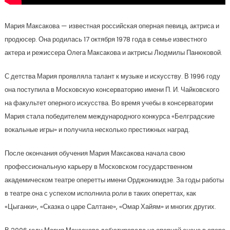
Мария Максакова — известная российская оперная певица, актриса и
продюсер. Она родилась 17 октября 1978 года в семье известного
актера и режиссера Олега Максакова и актрисы Людмилы Панюковой.
С детства Мария проявляла талант к музыке и искусству. В 1996 году
она поступила в Московскую консерваторию имени П. И. Чайковского
на факультет оперного искусства. Во время учебы в консерватории
Мария стала победителем международного конкурса «Белградские
вокальные игры» и получила несколько престижных наград.
После окончания обучения Мария Максакова начала свою
профессиональную карьеру в Московском государственном
академическом театре оперетты имени Орджоникидзе. За годы работы
в театре она с успехом исполнила роли в таких опереттах, как
«Цыганки», «Сказка о царе Салтане», «Омар Хайям» и многих других.