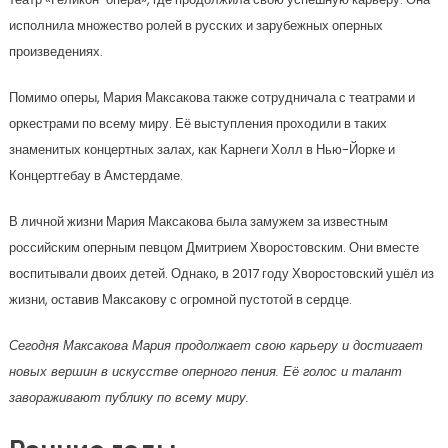
исполнила множество ролей в русских и зарубежных оперных
произведениях.
Помимо оперы, Мария Максакова также сотрудничала с театрами и
оркестрами по всему миру. Её выступления проходили в таких
знаменитых концертных залах, как Карнеги Холл в Нью-Йорке и
Концертгебау в Амстердаме.
В личной жизни Мария Максакова была замужем за известным
российским оперным певцом Дмитрием Хворостовским. Они вместе
воспитывали двоих детей. Однако, в 2017 году Хворостовский ушёл из
жизни, оставив Максакову с огромной пустотой в сердце.
Сегодня Максакова Мария продолжает свою карьеру и достигает
новых вершин в искусстве оперного пения. Её голос и талант
завораживают публику по всему миру.