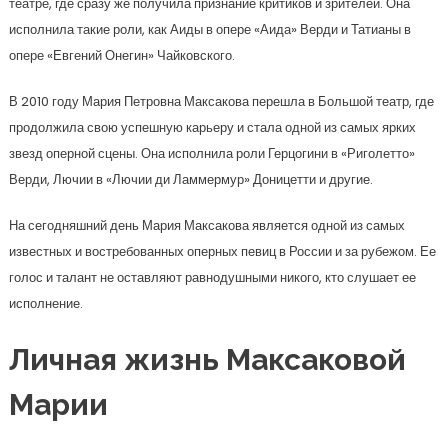
театре, где сразу же получила признание критиков и зрителей. Она
исполнила такие роли, как Аиды в опере «Аида» Верди и Татианы в
опере «Евгений Онегин» Чайковского.
В 2010 году Мария Петровна Максакова перешла в Большой театр, где
продолжила свою успешную карьеру и стала одной из самых ярких
звезд оперной сцены. Она исполнила роли Герцогини в «Риголетто»
Верди, Лючии в «Лючии ди Ламмермур» Доницетти и другие.
На сегодняшний день Мария Максакова является одной из самых
известных и востребованных оперных певиц в России и за рубежом. Ее
голос и талант не оставляют равнодушными никого, кто слушает ее
исполнение.
Личная жизнь Максаковой
Марии