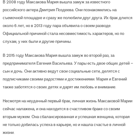
В 2008 году Максакова Мария вышла замуж за известного
российского актера Дмитрия Поздеева. Они познакомились на
съемочной площадке и сразу же полюбили друг друга. Их брак длился
около 6 лет, но в 2013 году пара объявила о своем разводе.
Официальной причиной стала несовместимость характеров, но по
слухам, у них были и другие причины.
В 2015 году Максакова Мария вышла замуж во второй раз, за
предпринимателя Евгения Васильева. У пары есть двое общих детей –
сын и дочь. Они активно ведут свои социальные сети, делятся с
подписчиками своими радостями и достижениями. Мария и Евгений
также заботятся о своих детях и дарят им любовь и внимание.
Несмотря на неудачный первый брак, личная жизнь Максаковой Марии
сейчас налажена, и она находится в счастливом браке со своим
вторым мужем. Она сбалансированная и успешная женщина, которая
не только добилась успеха в карьере, но и нашла счастье в личной
жизни.