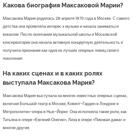
Какова биография Максаковой Марии?
Максакова Мария родилась 28 апреля 1970 года в Москве. С самого
детства она проявляла интерес к музыке и начала заниматься
вокалом. После окончания музыкальной школы и Московской
консерватории она начала активную концертную деятельность и
получила признание как одна из лучших оперных певиц своего
поколения.
На каких сценах и в каких ролях
выступала Максакова Мария?
Максакова Мария выступала на многих известных оперных сценах,
включая Большой театр в Москве, Ковент-Гарден в Лондоне и
Метрополитен-опера в Нью-Йорке. Она исполняла такие роли, как
Татьяна в опере «Евгений Онегин», Лиза в опере «Пиковая дама» и
многие другие.