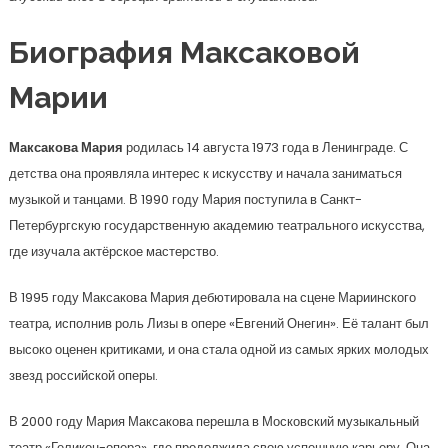
Биография Максаковой
Марии
Максакова Мария
родилась 14 августа 1973 года в Ленинграде. С
детства она проявляла интерес к искусству и начала заниматься
музыкой и танцами. В 1990 году Мария поступила в Санкт-
Петербургскую государственную академию театрального искусства,
где изучала актёрское мастерство.
В 1995 году Максакова Мария дебютировала на сцене Мариинского
театра, исполнив роль Лизы в опере «Евгений Онегин». Её талант был
высоко оценен критиками, и она стала одной из самых ярких молодых
звезд российской оперы.
В 2000 году Мария Максакова перешла в Московский музыкальный
театр «Геликон-опера», где продолжила свою успешную карьеру. Она