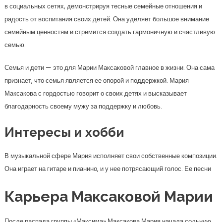
в социальных сетях, демонстрируя тесные семейные отношения и
радость от воспитания своих детей. Она уделяет большое внимание
семейным ценностям и стремится создать гармоничную и счастливую
семью.
Семья и дети — это для Марии Максаковой главное в жизни. Она сама
признает, что семья является ее опорой и поддержкой. Мария
Максакова с гордостью говорит о своих детях и высказывает
благодарность своему мужу за поддержку и любовь.
Интересы и хобби
В музыкальной сфере Мария исполняет свои собственные композиции.
Она играет на гитаре и пианино, и у нее потрясающий голос. Ее песни
Карьера Максаковой Марии
После распада группы «Максима» Максакова Мария начала сольную