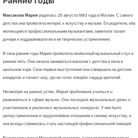
Ранние годы
Максакова Мария
родилась 25 августа 1983 года в Москве. С самого
детства она проявляла интерес к искусству и музыке. Ее родители, оба
являющиеся профессиональными музыкантами, заметили талант
дочери и поддерживали ее в ее творческих устремлениях.
В свои ранние годы Мария проявляла необычный музыкальный слух и
умение петь. Она начала заниматься вокалом с детства и пела в
школьном хоре. Свои первые выступления она совершала на детских
концертах и талант-шоу, где ее голос покорял сердца зрителей.
Несмотря на ранний успех, Мария продолжала учиться и
развиваться в сфере музыки. Она посещала музыкальные уроки и
участвовала в различных музыкальных конкурсах.
У нее было
целеустремленное и трудолюбивое отношение к своему искусству, и
она всегда стремилась стать настоящей профессиональной певицей.
Ранние годы жизни Максаковой оказались важным периодом для ее