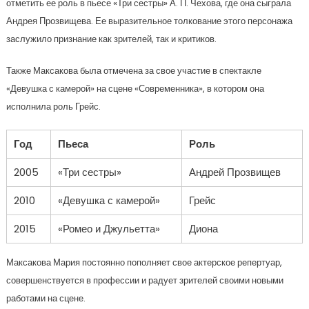
отметить ее роль в пьесе «Три сестры» А. П. Чехова, где она сыграла
Андрея Прозвищева. Ее выразительное толкование этого персонажа
заслужило признание как зрителей, так и критиков.
Также Максакова была отмечена за свое участие в спектакле
«Девушка с камерой» на сцене «Современника», в котором она
исполнила роль Грейс.
Год
Пьеса
Роль
2005
«Три сестры»
Андрей Прозвищев
2010
«Девушка с камерой»
Грейс
2015
«Ромео и Джульетта»
Диона
Максакова Мария постоянно пополняет свое актерское репертуар,
совершенствуется в профессии и радует зрителей своими новыми
работами на сцене.