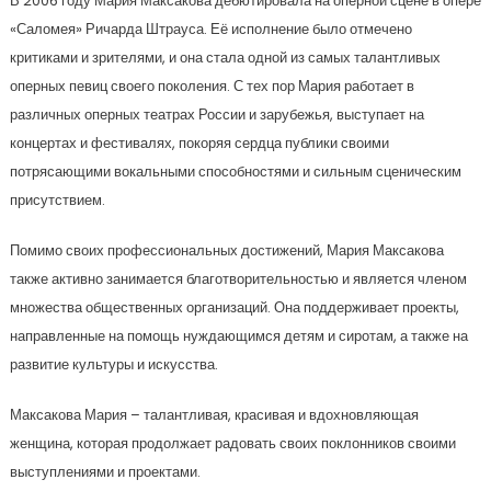
В 2006 году Мария Максакова дебютировала на оперной сцене в опере
«Саломея» Ричарда Штрауса. Её исполнение было отмечено
критиками и зрителями, и она стала одной из самых талантливых
оперных певиц своего поколения. С тех пор Мария работает в
различных оперных театрах России и зарубежья, выступает на
концертах и фестивалях, покоряя сердца публики своими
потрясающими вокальными способностями и сильным сценическим
присутствием.
Помимо своих профессиональных достижений, Мария Максакова
также активно занимается благотворительностью и является членом
множества общественных организаций. Она поддерживает проекты,
направленные на помощь нуждающимся детям и сиротам, а также на
развитие культуры и искусства.
Максакова Мария – талантливая, красивая и вдохновляющая
женщина, которая продолжает радовать своих поклонников своими
выступлениями и проектами.