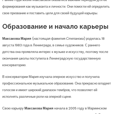
формирования как музыканта и личности. Они помогли ей определить
свое призвание и поставить цели для своей будущей карьеры.
Образование и начало карьеры
Максакова Мария
(настоящая фамилия
Степанова
) родилась 18
августа 1983 года в Ленинграде, в семье художников. С раннего
детства она проявляла интерес к музыке и искусству, поэтому после
окончания школы поступила в Ленинградскую государственную
консерваторию.
В консерватории Мария изучала оперное искусство и получила
профессиональное музыкальное образование. Она прекрасно владеет
голосом и имеет широкий диапазон тембров, что позволяет ей
исполнять различные роли на оперной сцене.
Свою карьеру
Максакова Мария
начала в 2005 году в Мариинском