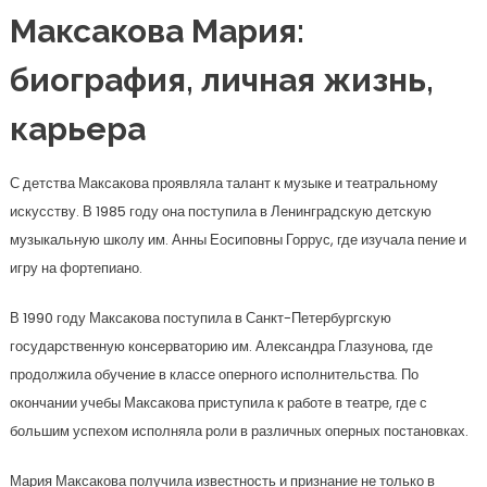
Максакова Мария:
биография, личная жизнь,
карьера
С детства Максакова проявляла талант к музыке и театральному
искусству. В 1985 году она поступила в Ленинградскую детскую
музыкальную школу им. Анны Еосиповны Горрус, где изучала пение и
игру на фортепиано.
В 1990 году Максакова поступила в Санкт-Петербургскую
государственную консерваторию им. Александра Глазунова, где
продолжила обучение в классе оперного исполнительства. По
окончании учебы Максакова приступила к работе в театре, где с
большим успехом исполняла роли в различных оперных постановках.
Мария Максакова получила известность и признание не только в