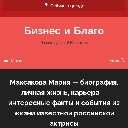
Перейти
Сейчас в тренде
к
содержимому
Бизнес и Благо
Инвестиционный Навигатор
Меню
Поиск
Максакова Мария — биография,
личная жизнь, карьера —
интересные факты и события из
жизни известной российской
актрисы