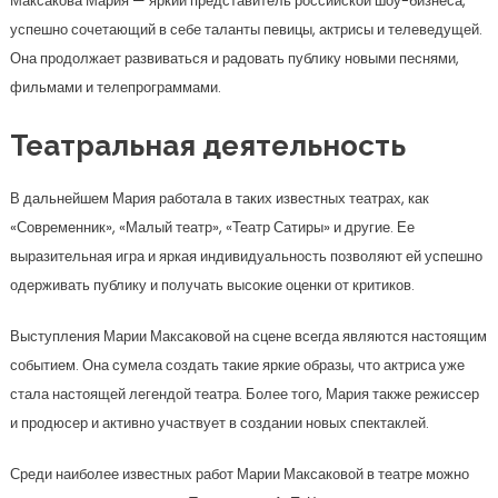
Максакова Мария — яркий представитель российской шоу-бизнеса,
успешно сочетающий в себе таланты певицы, актрисы и телеведущей.
Она продолжает развиваться и радовать публику новыми песнями,
фильмами и телепрограммами.
Театральная деятельность
В дальнейшем Мария работала в таких известных театрах, как
«Современник», «Малый театр», «Театр Сатиры» и другие. Ее
выразительная игра и яркая индивидуальность позволяют ей успешно
одерживать публику и получать высокие оценки от критиков.
Выступления Марии Максаковой на сцене всегда являются настоящим
событием. Она сумела создать такие яркие образы, что актриса уже
стала настоящей легендой театра. Более того, Мария также режиссер
и продюсер и активно участвует в создании новых спектаклей.
Среди наиболее известных работ Марии Максаковой в театре можно