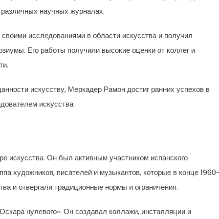
в различных научных журналах.
 своими исследованиями в области искусства и получил
иумы. Его работы получили высокие оценки от коллег и
ти.
данности искусству, Меркадер Рамон достиг ранних успехов в
дователем искусства.
ре искусства. Он был активным участником испанского
ппа художников, писателей и музыкантов, которые в конце 1960
ва и отвергали традиционные нормы и ограничения.
Оскара нулевого». Он создавал коллажи, инсталляции и