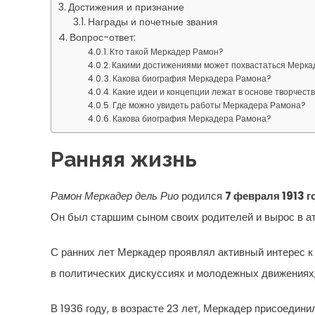
Достижения и признание
Награды и почетные звания
Вопрос-ответ:
Кто такой Меркадер Рамон?
Какими достижениями может похвастаться Мерка
Какова биография Меркадера Рамона?
Какие идеи и концепции лежат в основе творчес
Где можно увидеть работы Меркадера Рамона?
Какова биография Меркадера Рамона?
Ранняя жизнь
Рамон Меркадер дель Рио
родился
7 февраля 1913 г
Он был старшим сыном своих родителей и вырос в а
С ранних лет Меркадер проявлял активный интерес к
в политических дискуссиях и молодежных движениях,
В 1936 году, в возрасте 23 лет, Меркадер присоедин