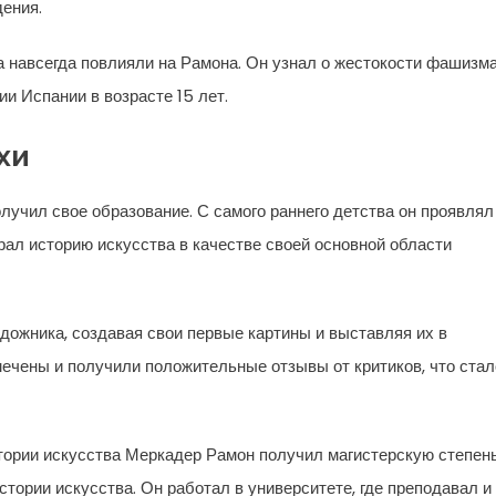
дения.
 навсегда повлияли на Рамона. Он узнал о жестокости фашизма
и Испании в возрасте 15 лет.
хи
лучил свое образование. С самого раннего детства он проявлял
рал историю искусства в качестве своей основной области
дожника, создавая свои первые картины и выставляя их в
ечены и получили положительные отзывы от критиков, что стал
тории искусства Меркадер Рамон получил магистерскую степень
тории искусства. Он работал в университете, где преподавал и