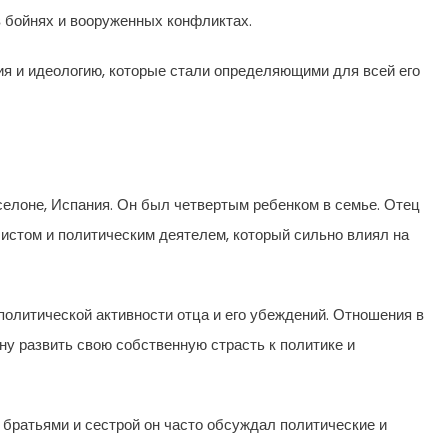
в бойнях и вооруженных конфликтах.
я и идеологию, которые стали определяющими для всей его
селоне, Испания. Он был четвертым ребенком в семье. Отец
истом и политическим деятелем, который сильно влиял на
политической активности отца и его убеждений. Отношения в
у развить свою собственную страсть к политике и
 братьями и сестрой он часто обсуждал политические и