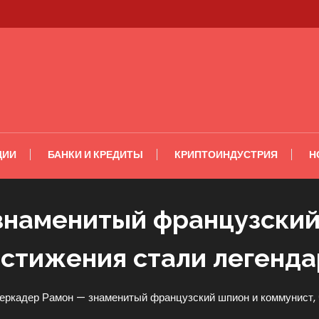
ЦИИ
БАНКИ И КРЕДИТЫ
КРИПТОИНДУСТРИЯ
Н
наменитый французский
остижения стали легенд
еркадер Рамон — знаменитый французский шпион и коммунист, 