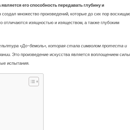
является его способность передавать глубину и
 создал множество произведений, которые до сих пор восхища
то отличаются изящностью и изяществом, а также глубоким
ульптура «До-бемоль», которая стала символом протеста и
пании.
Это произведение искусства является воплощением силы
ые испытания.