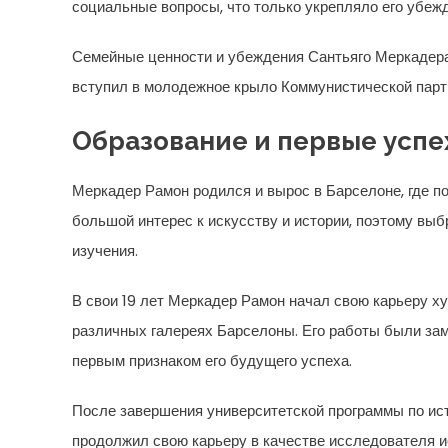
социальные вопросы, что только укрепляло его убеж
Семейные ценности и убеждения Сантьяго Меркадера
вступил в молодежное крыло Коммунистической парти
Образование и первые успе
Меркадер Рамон родился и вырос в Барселоне, где по
большой интерес к искусству и истории, поэтому выб
изучения.
В свои 19 лет Меркадер Рамон начал свою карьеру ху
различных галереях Барселоны. Его работы были зам
первым признаком его будущего успеха.
После завершения университетской программы по ис
продолжил свою карьеру в качестве исследователя ис