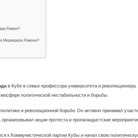
дер Рамон?
тва Меркадера Рамона?
ода
в Кубе в семье профессора университета и революционера.
тмосфере политической нестабильности и борьбы.
 политике и революционной борьбе. Он активно принимал участ
 организовывал акции протеста и пропагандистские мероприяти
ился к Коммунистической партии Кубы и начал свою политическ