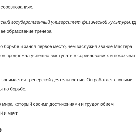
 соревнованиях.
ский государственный университет физической культуры
, г
ее образование тренера.
о борьбе и занял первое место, чем заслужил звание Мастера
 он продолжал успешно выступать в соревнованиях и показыват
 занимается тренерской деятельностью. Он работает с юными
ы по борьбе.
о мира, который своими достижениями и трудолюбием
й и мечт.
е