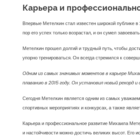
Карьера и профессиональн
Впервые Метелкин стал известен широкой публике в 2
пор его успех только возрастал, и он сумел завоеват
Метелкин прошел долгий и трудный путь, чтобы дости
упорно тренироваться. Он всегда стремился к совер
Одним из самых значимых моментов в карьере Миха
плаванию в 2015 году. Он установил новый рекорд и
Сегодня Метелкин является одним из самых уважаемы
спортивных мероприятиях и конкурсах, а также явля
Карьера и профессиональное развитие Михаила Метел
и настойчивости можно достичь великих высот. Его и