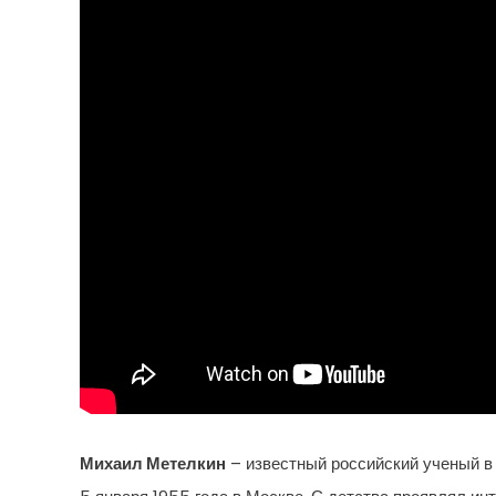
Михаил Метелкин
– известный российский ученый в 