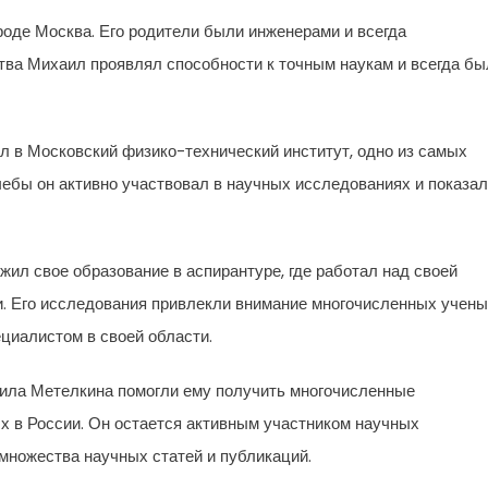
роде Москва. Его родители были инженерами и всегда
ства Михаил проявлял способности к точным наукам и всегда бы
 в Московский физико-технический институт, одно из самых
чебы он активно участвовал в научных исследованиях и показал
ил свое образование в аспирантуре, где работал над своей
и. Его исследования привлекли внимание многочисленных учен
циалистом в своей области.
ила Метелкина помогли ему получить многочисленные
х в России. Он остается активным участником научных
 множества научных статей и публикаций.