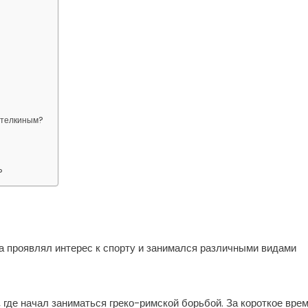
етелкиным?
?
ва проявлял интерес к спорту и занимался различными видами
, где начал заниматься греко-римской борьбой. За короткое вре