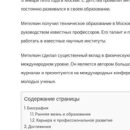
5 января 1955 года в Москве. С детства проявлял ин
постоянно развивался в своем образовании.
Метелкин получил техническое образование в Москов
руководством известных профессоров. Его талант и 
работать в известные научные институты.
Метелкин сделал существенный вклад в физическую н
международном уровне. Он является автором большо
журналах и презентуются на международных конфере
молодых ученых.
Содержание страницы
Биография
Ранняя жизнь и образование
Карьера и профессиональное развитие
Достижения