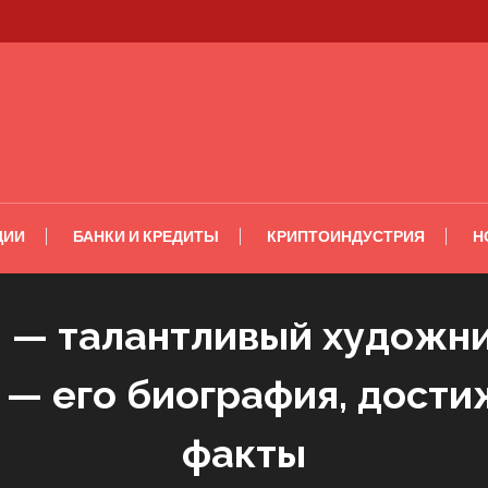
ЦИИ
БАНКИ И КРЕДИТЫ
КРИПТОИНДУСТРИЯ
Н
 — талантливый художни
 — его биография, дост
факты