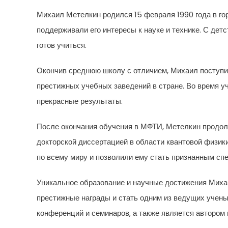
Михаил Метелкин родился 15 февраля 1990 года в го
поддерживали его интересы к науке и технике. С дет
готов учиться.
Окончив среднюю школу с отличием, Михаил поступил
престижных учебных заведений в стране. Во время у
прекрасные результаты.
После окончания обучения в МФТИ, Метелкин продолж
докторской диссертацией в области квантовой физик
по всему миру и позволили ему стать признанным спе
Уникальное образование и научные достижения Миха
престижные награды и стать одним из ведущих учены
конференций и семинаров, а также является автором