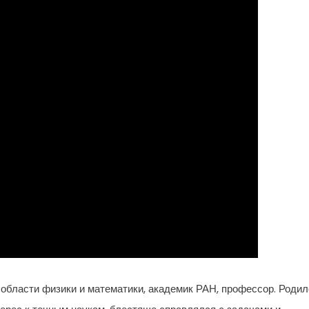
области физики и математики, академик РАН, профессор. Родил