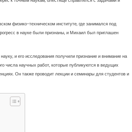
терес к точным наукам, блестяще справлялся с задачами и
ском физико-техническом институте, где занимался под
прогресс в науке были признаны, и Михаил был приглашен
ауку, и его исследования получили признание и внимание на
го числа научных работ, которые публикуются в ведущих
нциях. Он также проводит лекции и семинары для студентов и