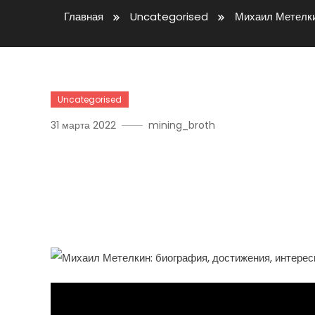
Главная
Uncategorised
Михаил Метелки
Uncategorised
31 марта 2022
mining_broth
Михаил Метелкин — Тал
Вдохновленный Мастер С
Достижения И Интерес