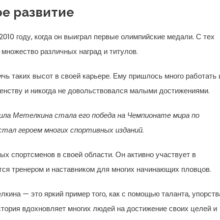
ое развитие
010 году, когда он выиграл первые олимпийские медали. С тех
ь множество различных наград и титулов.
чь таких высот в своей карьере. Ему пришлось много работать 
шенству и никогда не довольствовался малыми достижениями.
ила Метелкина стала его победа на Чемпионате мира по
 стал героем многих спортивных изданий.
х спортсменов в своей области. Он активно участвует в
ется тренером и наставником для многих начинающих пловцов.
кина — это яркий пример того, как с помощью таланта, упорств
стория вдохновляет многих людей на достижение своих целей и