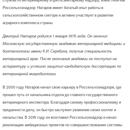
службы по ветеринарному и фитосанитарному надзору, известной как
Россельхознадзор. Натаров имеет богатый опыт работы в
сельскохозяйственном секторе и активно участвует в развитии
аграрного комплекса страны.
Дмитрий Натаров родился 1 января 1975 года. Он окончил
Московскую государственную академию ветеринарной медицины и
биотехнологии имени К.И. Скрябина, получив специальность
ветеринарный врач. После окончания академии он поступил на
аспирантуру и успешно защитил кандидатскую диссертацию по
ветеринарной микробиологии.
В 2000 году Натаров начал свою карьеру в Россельхознадзоре, где
прошел путь от начальника отдела до главного государственного
ветеринарного инспектора. Благодаря своему профессионализму и
преданности делу, он быстро заслужил уважение своих коллег и
начальства. В 2015 году он возглавил Россельхознадзор и начал
реализацию амбициозных проектов по совершенствованию системы