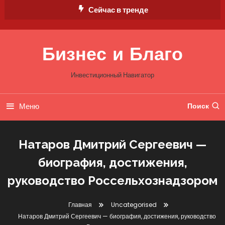
Перейти
Сейчас в тренде
к
содержимому
Бизнес и Благо
Инвестиционный Навигатор
Меню
Поиск
Натаров Дмитрий Сергеевич —
биография, достижения,
руководство Россельхознадзором
Главная
Uncategorised
Натаров Дмитрий Сергеевич — биография, достижения, руководство