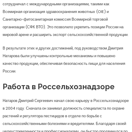
сотрудничал с международными организациями, такими как
Всемирная организация здравоохранения животных (OIE) и
Санитарно-фитосанитарная комиссия Всемирной торговой
организации (СФК ВТО). Это позволило укрепить позиции России на
мировой арене и расширить экспорт сельскохозяйственной продукции.
В результате этих и других достижений, под руководством Дмитрия
Натарова были улучшены контрольные механизмы и повышено
качество продукции, обеспечивая безопасность пищи для населения
России.
Работа в Россельхознадзоре
Натаров Дмитрий Сергеевич начал свою карьеру в Россельхознадзоре
в 2004 году. Сначала он занимал должность специалиста по охране
растений и регулятора пестицидов в отделе по борьбе с
сельскохозяйственными болезнями и вредителями. Благодаря своей
целеустремленности и профессионализму, он быстро продвинулся по