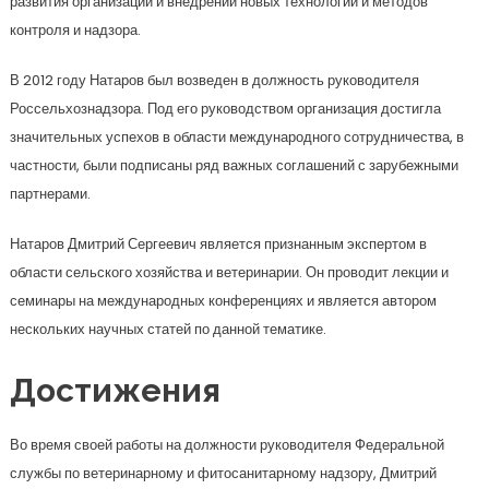
развития организации и внедрении новых технологий и методов
контроля и надзора.
В 2012 году Натаров был возведен в должность руководителя
Россельхознадзора. Под его руководством организация достигла
значительных успехов в области международного сотрудничества, в
частности, были подписаны ряд важных соглашений с зарубежными
партнерами.
Натаров Дмитрий Сергеевич является признанным экспертом в
области сельского хозяйства и ветеринарии. Он проводит лекции и
семинары на международных конференциях и является автором
нескольких научных статей по данной тематике.
Достижения
Во время своей работы на должности руководителя Федеральной
службы по ветеринарному и фитосанитарному надзору, Дмитрий