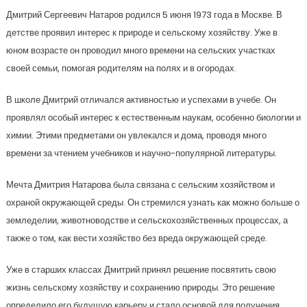
Дмитрий Сергеевич Натаров родился 5 июня 1973 года в Москве. В
детстве проявил интерес к природе и сельскому хозяйству. Уже в
юном возрасте он проводил много времени на сельских участках
своей семьи, помогая родителям на полях и в огородах.
В школе Дмитрий отличался активностью и успехами в учебе. Он
проявлял особый интерес к естественным наукам, особенно биологии и
химии. Этими предметами он увлекался и дома, проводя много
времени за чтением учебников и научно-популярной литературы.
Мечта Дмитрия Натарова была связана с сельским хозяйством и
охраной окружающей среды. Он стремился узнать как можно больше о
земледелии, животноводстве и сельскохозяйственных процессах, а
также о том, как вести хозяйство без вреда окружающей среде.
Уже в старших классах Дмитрий принял решение посвятить свою
жизнь сельскому хозяйству и сохранению природы. Это решение
определило его будущую карьеру и стало основой для получения