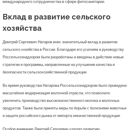
международного сотрудничества в сфере фитосанитарии.
Вклад в развитие сельского
хозяйства
Дмитрий Сергеевич Натаров внес значительный вклад в развитие
сельского хозяйства в России. Благодаря его усилиям и руководству
Россельхознадзором были разработаны и введены в действие новые
стратегии и программы, направленные на улучшение качества и
безопасности сельскохозяйственной продукции.
Во время руководства Натарова Россельхознадзором было проведено
масштабное модернизация молочной отрасли, что позволило
увеличить производство высококачественного молока и молочных
продуктов. Также были приняты меры по борьбе с болезнями животных
и защите российского рынка от импорта некачественной продукции.
Особое внимание Дмитрий Сергеевич уделял развитию