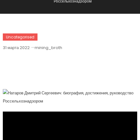
Россельхознадзором
Uncategorised
31 марта 2022
mining_broth
Натаров Дмитрий Сергеевич —
Биография, Достижения, Руководство
Россельхознадзором