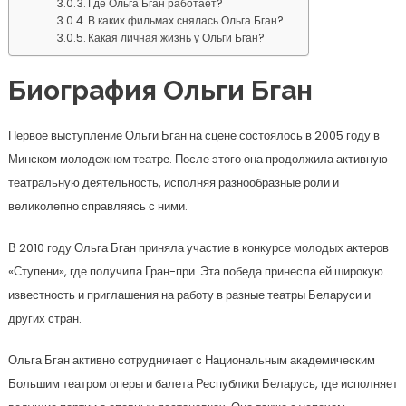
Где Ольга Бган работает?
В каких фильмах снялась Ольга Бган?
Какая личная жизнь у Ольги Бган?
Биография Ольги Бган
Первое выступление Ольги Бган на сцене состоялось в 2005 году в
Минском молодежном театре. После этого она продолжила активную
театральную деятельность, исполняя разнообразные роли и
великолепно справляясь с ними.
В 2010 году Ольга Бган приняла участие в конкурсе молодых актеров
«Ступени», где получила Гран-при. Эта победа принесла ей широкую
известность и приглашения на работу в разные театры Беларуси и
других стран.
Ольга Бган активно сотрудничает с Национальным академическим
Большим театром оперы и балета Республики Беларусь, где исполняет