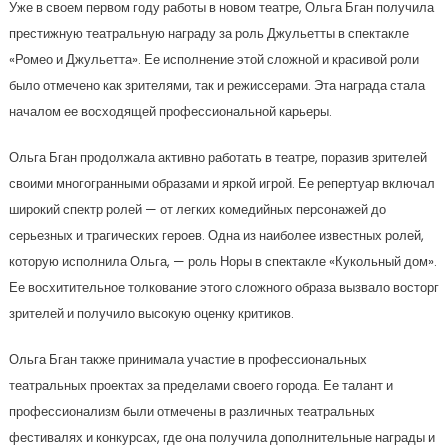
Уже в своем первом году работы в новом театре, Ольга Бган получила
престижную театральную награду за роль Джульетты в спектакле
«Ромео и Джульетта». Ее исполнение этой сложной и красивой роли
было отмечено как зрителями, так и режиссерами. Эта награда стала
началом ее восходящей профессиональной карьеры.
Ольга Бган продолжала активно работать в театре, поразив зрителей
своими многогранными образами и яркой игрой. Ее репертуар включал
широкий спектр ролей — от легких комедийных персонажей до
серьезных и трагических героев. Одна из наиболее известных ролей,
которую исполнила Ольга, — роль Норы в спектакле «Кукольный дом».
Ее восхитительное толкование этого сложного образа вызвало восторг
зрителей и получило высокую оценку критиков.
Ольга Бган также принимала участие в профессиональных
театральных проектах за пределами своего города. Ее талант и
профессионализм были отмечены в различных театральных
фестивалях и конкурсах, где она получила дополнительные награды и