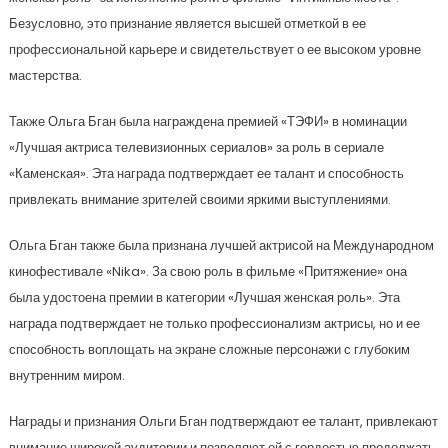
Безусловно, это признание является высшей отметкой в ее
профессиональной карьере и свидетельствует о ее высоком уровне
мастерства.
Также Ольга Бган была награждена премией «ТЭФИ» в номинации
«Лучшая актриса телевизионных сериалов» за роль в сериале
«Каменская». Эта награда подтверждает ее талант и способность
привлекать внимание зрителей своими яркими выступлениями.
Ольга Бган также была признана лучшей актрисой на Международном
кинофестивале «Nika». За свою роль в фильме «Притяжение» она
была удостоена премии в категории «Лучшая женская роль». Эта
награда подтверждает не только профессионализм актрисы, но и ее
способность воплощать на экране сложные персонажи с глубоким
внутренним миром.
Награды и признания Ольги Бган подтверждают ее талант, привлекают
внимание широкой аудитории и позволяют ей с гордостью продолжать