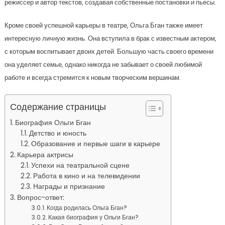
режиссер и автор текстов, создавая собственные постановки и пьесы.
Кроме своей успешной карьеры в театре, Ольга Бган также имеет
интересную личную жизнь. Она вступила в брак с известным актером,
с которым воспитывает двоих детей. Большую часть своего времени
она уделяет семье, однако никогда не забывает о своей любимой
работе и всегда стремится к новым творческим вершинам.
Содержание страницы
Биография Ольги Бган
Детство и юность
Образование и первые шаги в карьере
Карьера актрисы
Успехи на театральной сцене
Работа в кино и на телевидении
Награды и признание
Вопрос-ответ:
Когда родилась Ольга Бган?
Какая биография у Ольги Бган?