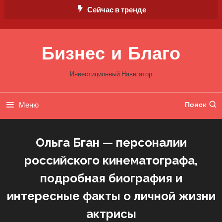
Перейти
Сейчас в тренде
к
содержимому
Бизнес и Благо
Инвестиционный Навигатор
Меню
Поиск
Ольга Бган — персоналии
российского кинематографа,
подробная биография и
интересные факты о личной жизни
актрисы