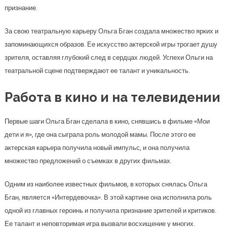
признание.
За свою театральную карьеру Ольга Бган создала множество ярких и
запоминающихся образов. Ее искусство актерской игры трогает душу
зрителя, оставляя глубокий след в сердцах людей. Успехи Ольги на
театральной сцене подтверждают ее талант и уникальность.
Работа в кино и на телевидении
Первые шаги Ольга Бган сделала в кино, снявшись в фильме «Мои
дети и я», где она сыграла роль молодой мамы. После этого ее
актерская карьера получила новый импульс, и она получила
множество предложений о съемках в других фильмах.
Одним из наиболее известных фильмов, в которых снялась Ольга
Бган, является «Интердевочка». В этой картине она исполнила роль
одной из главных героинь и получила признание зрителей и критиков.
Ее талант и неповторимая игра вызвали восхищение у многих.