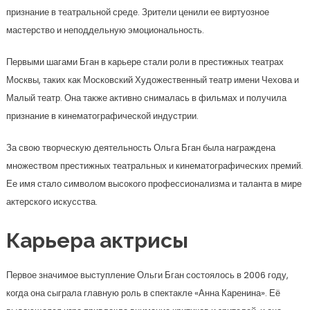
признание в театральной среде. Зрители ценили ее виртуозное
мастерство и неподдельную эмоциональность.
Первыми шагами Бган в карьере стали роли в престижных театрах
Москвы, таких как Московский Художественный театр имени Чехова и
Малый театр. Она также активно снималась в фильмах и получила
признание в кинематографической индустрии.
За свою творческую деятельность Ольга Бган была награждена
множеством престижных театральных и кинематографических премий.
Ее имя стало символом высокого профессионализма и таланта в мире
актерского искусства.
Карьера актрисы
Первое значимое выступление Ольги Бган состоялось в 2006 году,
когда она сыграла главную роль в спектакле «Анна Каренина». Её