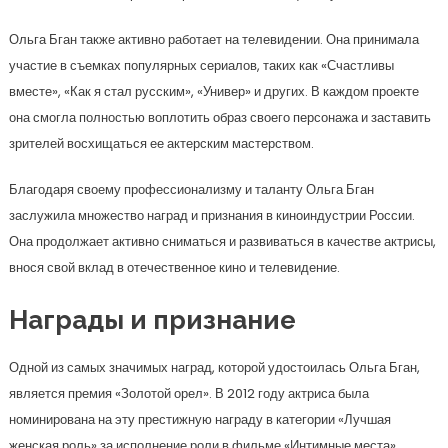
Ольга Бган также активно работает на телевидении. Она принимала
участие в съемках популярных сериалов, таких как «Счастливы
вместе», «Как я стал русским», «Универ» и других. В каждом проекте
она смогла полностью воплотить образ своего персонажа и заставить
зрителей восхищаться ее актерским мастерством.
Благодаря своему профессионализму и таланту Ольга Бган
заслужила множество наград и признания в киноиндустрии России.
Она продолжает активно сниматься и развиваться в качестве актрисы,
внося свой вклад в отечественное кино и телевидение.
Награды и признание
Одной из самых значимых наград, которой удостоилась Ольга Бган,
является премия «Золотой орел». В 2012 году актриса была
номинирована на эту престижную награду в категории «Лучшая
женская роль» за исполнение роли в фильме «Интимные места».