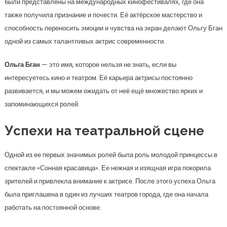
были представлены на международных кинофестивалях, где она
также получила признание и почести. Её актёрское мастерство и
способность переносить эмоции и чувства на экран делают Ольгу Бган
одной из самых талантливых актрис современности.
Ольга Бган
— это имя, которое нельзя не знать, если вы
интересуетесь кино и театром. Её карьера актрисы постоянно
развивается, и мы можем ожидать от неё ещё множество ярких и
запоминающихся ролей.
Успехи на театральной сцене
Одной из ее первых значимых ролей была роль молодой принцессы в
спектакле «Сонная красавица». Ее нежная и изящная игра покорила
зрителей и привлекла внимание к актрисе. После этого успеха Ольга
была приглашена в один из лучших театров города, где она начала
работать на постоянной основе.