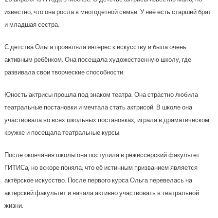
известно, что она росла в многодетной семье. У неё есть старший брат
и младшая сестра.
С детства Ольга проявляла интерес к искусству и была очень
активным ребёнком. Она посещала художественную школу, где
развивала свои творческие способности.
Юность актрисы прошла под знаком театра. Она страстно любила
театральные постановки и мечтала стать актрисой. В школе она
участвовала во всех школьных постановках, играла в драматическом
кружке и посещала театральные курсы.
После окончания школы она поступила в режиссёрский факультет
ГИТИСа, но вскоре поняла, что её истинным призванием является
актёрское искусство. После первого курса Ольга перевелась на
актёрский факультет и начала активно участвовать в театральной
жизни.