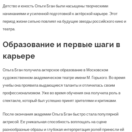
Детство и юность Ольги Бган были насыщены творческими
начинаниями и усиленной подготовкой к актёрской карьере. Этот
период жизни сильно повлиял на будущее звезды российского кино и
театра.
Образование и первые шаги в
карьере
Ольга Бган получила актерское образование в Московском
художественном академическом театре имени М. Горького. Во время
учебы она проявила выдающиеся таланты и отличилась своим
профессионализмом. Уже во время обучения она получила роль в
спектакле, который был успешно принят зрителями и критиками.
После окончания академии Ольга Бган быстро стала популярной
актрисой. Ее уникальная способность воплощать на сцене
разнообразные образы и глубокая интерпретация ролей принесли ей