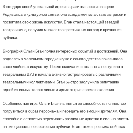
благодаря своей уникальной игре и выразительности на сцене.
Родившись в культурной семье, она всегда мечтала стать актрисой и
посвятила свою жизнь искусству. Бган стала настоящей звездой
театра и кино, получив множество престижных наград и признания
публики.
Биография Ольги Бган полна интересных событий и достижений. Она
родилась в маленьком городке и уже с самого детства показывала
свою любовь к искусству. После окончания школы она поступила в
театральный ВУЗ и начала активно гастролировать с различными
театральными коллективами. Бган быстро заслужила репутацию
одной из самых талантливых и ярких актрис своего поколения.
Особенностью игры Ольги Бган является ее способность полностью
погрузиться в образ персонажа и передать его эмоции зрителям. Она
способна с легкостью переживать различные чувства и сильно влиять
на эмоциональное состояние публики. Бган также проявила себя как