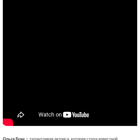
Ольга Бган
– талантливая актриса, которая стала известной