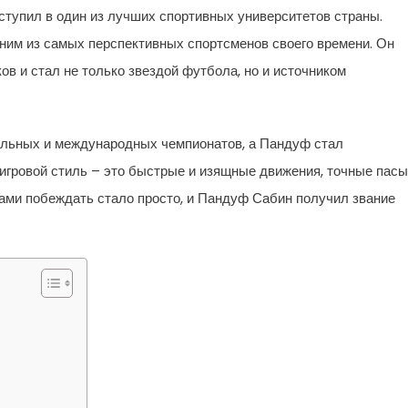
ступил в один из лучших спортивных университетов страны.
дним из самых перспективных спортсменов своего времени. Он
в и стал не только звездой футбола, но и источником
альных и международных чемпионатов, а Пандуф стал
гровой стиль – это быстрые и изящные движения, точные пасы
ами побеждать стало просто, и Пандуф Сабин получил звание