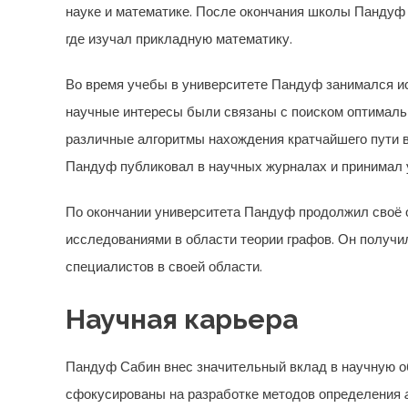
науке и математике. После окончания школы Пандуф 
где изучал прикладную математику.
Во время учебы в университете Пандуф занимался ис
научные интересы были связаны с поиском оптимальн
различные алгоритмы нахождения кратчайшего пути в
Пандуф публиковал в научных журналах и принимал 
По окончании университета Пандуф продолжил своё о
исследованиями в области теории графов. Он получи
специалистов в своей области.
Научная карьера
Пандуф Сабин внес значительный вклад в научную 
сфокусированы на разработке методов определения