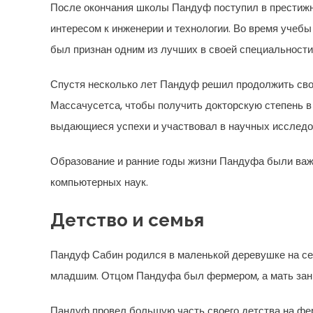
После окончания школы Пандуф поступил в престижн
интересом к инженерии и технологии. Во время учебы
был признан одним из лучших в своей специальности
Спустя несколько лет Пандуф решил продолжить свое
Массачусетса, чтобы получить докторскую степень в
выдающиеся успехи и участвовал в научных исследов
Образование и ранние годы жизни Пандуфа были ва
компьютерных наук.
Детство и семья
Пандуф Сабин родился в маленькой деревушке на сев
младшим. Отцом Пандуфа был фермером, а мать зан
Пандуф провел большую часть своего детства на фер