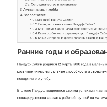
Сотрудничество и признание
Личная жизнь и хобби
Вопрос-ответ:
Кто такой Пандуф Сабин?
Какие достижения имеет Пандуф Сабин?
Как Пандуф Сабин начал свою спортивную карье
Какие особенности характеризуют Пандуфа Саб
Какие интересные факты связаны с жизнью Пан
Ранние годы и образова
Пандуф Сабин родился 12 марта 1990 года в маленько
развитые интеллектуальные способности и стремлени
поощряли его учебу.
В школе Пандуф выделялся своими успехами и актив
непосредственно связан с рабочей группой по матема