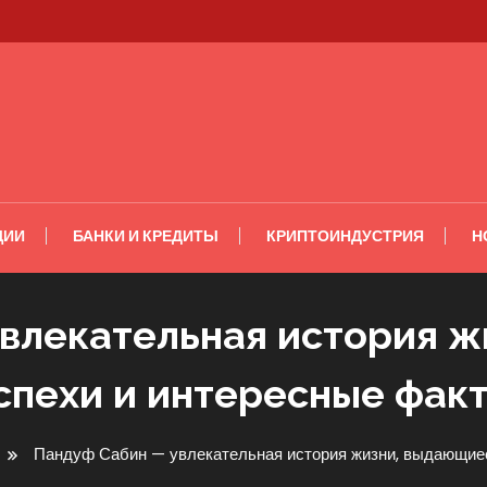
ЦИИ
БАНКИ И КРЕДИТЫ
КРИПТОИНДУСТРИЯ
Н
влекательная история 
спехи и интересные фак
Пандуф Сабин — увлекательная история жизни, выдающиес