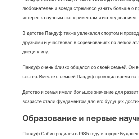
любознателен и всегда стремился узнать больше о пр
интерес к научным экспериментам и исследованиям.
В детстве Пандуф также увлекался спортом и провод
друзьями и участвовал в соревнованиях по легкой ат
дисциплину.
Пандуф очень близко общался со своей семьей. Он в
сестер. Вместе с семьей Пандуф проводил время на п
Детство и семья имели большое значение для развити
возрасте стали фундаментом для его будущих дости
Образование и первые нау
Пандуф Сабин родился в 1985 году в городе Будапешт