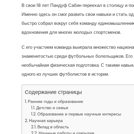
В свои 18 лет Пандуф Сабин переехал в столицу и по
Именно здесь он смог развить свои навыки и стать о
быстро собрал вокруг себя команду единомышленнико
вдохновения для многих молодых спортсменов.
С его участием команда выиграла множество национ
знаменитостью среди футбольных болельщиков. Его и
необычайная физическая подготовка. С такими навык
одного из лучших футболистов в истории.
Содержание страницы
Ранние годы и образование
Детство и семья
Образование и первые научные интересы
Научная карьера
Вклад в область
Научные работы и открытия