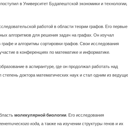
поступил в Университет Будапештской экономики и технологии,
следовательской работой в области теории графов. Его первые
ых алгоритмов для решения задач на графах. Он изучал
 графе и алгоритмы сортировки графов. Свои исследования
участие в конференциях по математике и информатике.
бразование в аспирантуре, где он продолжал работать над
л степень доктора математических наук и стал одним из ведущи
область
молекулярной биологии
. Его исследования
генетического кода
, а также на изучении структуры генов и их