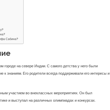
ру?
ина?
дуфа Сабина?
ние
м городе на севере Индии. С самого детства у него были
е к знаниям. Его родители всегда поддерживали его интересы и
ным участием во внеклассных мероприятиях. Он был
тике и выступал на различных олимпиадах и конкурсах.