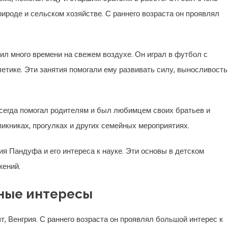
ироде и сельском хозяйстве. С раннего возраста он проявлял
ил много времени на свежем воздухе. Он играл в футбол с
летике. Эти занятия помогали ему развивать силу, выносливость
сегда помогал родителям и был любимцем своих братьев и
икниках, прогулках и других семейных мероприятиях.
я Пандуфа и его интереса к науке. Эти основы в детском
жений.
чные интересы
, Венгрия. С раннего возраста он проявлял большой интерес к