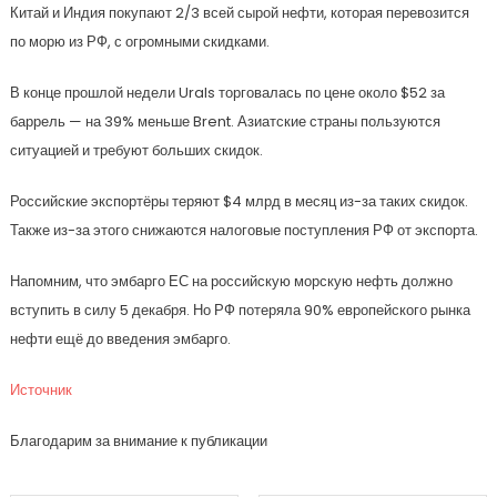
Китай и Индия покупают 2/3 всей сырой нефти, которая перевозится
по морю из РФ, с огромными скидками.
В конце прошлой недели Urals торговалась по цене около $52 за
баррель — на 39% меньше Brent. Азиатские страны пользуются
ситуацией и требуют больших скидок.
Российские экспортёры теряют $4 млрд в месяц из-за таких скидок.
Также из-за этого снижаются налоговые поступления РФ от экспорта.
Напомним, что эмбарго ЕС на российскую морскую нефть должно
вступить в силу 5 декабря. Но РФ потеряла 90% европейского рынка
нефти ещё до введения эмбарго.
Источник
Благодарим за внимание к публикации