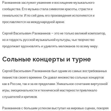
Рахманинов заслужил уважение и восхищение музыкального
сообщества. Его музыка стала символом красоты, страсти и
гениальности. И по сей день его произведения исполняются и
прославляются на международной арене.
Сергей Васильевич Рахманинов – это не только великий композитор,
но и гордость русской музыкальной культуры, чье творчество
продолжает вдохновлять и удивлять меломанов по всему миру.
Сольные концерты и турне
Сергей Васильевич Рахманинов был одним из самых востребованных
пианистов своего времени. Он давал множество сольных концертов
как в России, так и за ее пределами. Уникальное сочетание виртуозной
игры, эмоциональности и технической мастерности привлекало
слушателей и критиков.
Рахманинов с большим успехом выступал на мировых сценах, покоряя