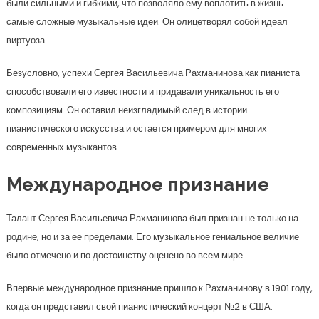
были сильными и гибкими, что позволяло ему воплотить в жизнь
самые сложные музыкальные идеи. Он олицетворял собой идеал
виртуоза.
Безусловно, успехи Сергея Васильевича Рахманинова как пианиста
способствовали его известности и придавали уникальность его
композициям. Он оставил неизгладимый след в истории
пианистического искусства и остается примером для многих
современных музыкантов.
Международное признание
Талант Сергея Васильевича Рахманинова был признан не только на
родине, но и за ее пределами. Его музыкальное гениальное величие
было отмечено и по достоинству оценено во всем мире.
Впервые международное признание пришло к Рахманинову в 1901 году,
когда он представил свой пианистический концерт №2 в США.