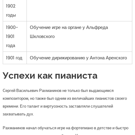
1902
годы
1900-
Обучение игре на органе у Альфреда
1901
Шкловского
года
1901 год
Обучение дирижированию у Антона Аренского
Успехи как пианиста
Сергей Васильевич Рахманинов не только был выдающимся
композитором, но также был одним из величайших пианистов своего
времени. Его талант и виртуозность заставляли слушателей
захватывать дух.
Рахманинов начал обучаться игре на фортепиано в детстве и быстро