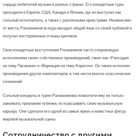
сердца любителей музыки в разных странах. Его концертные туры
проходили в Европе, США, Канаде и Японии, где он выступал как
сольный исполнитель, а также с различными оркестрами. Независимо
от места, Рахманинов всегда находил общий язык со своей публикой и
получал восторженные отзывы критиков.
Свои концертные выступления Рахманинов часто сопровождал
исполнением своих собственных произведений, таких как «Рапсодия
на тему Паганини» и «Вариации на тему Корелли». Он также исполнял
произведения других композиторов, в том числе многих классических
сочинений.
Сольные концерты и турне Рахманинова позволили ему не только
завоевать признание публики, но и расширить свою музыкальную
карьеру. Они сделали его одной из самых ярких и известных фигур
мировой музыкальной сцены.
Сотрудничество с другими