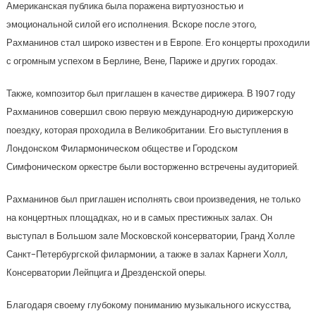
Американская публика была поражена виртуозностью и
эмоциональной силой его исполнения. Вскоре после этого,
Рахманинов стал широко известен и в Европе. Его концерты проходили
с огромным успехом в Берлине, Вене, Париже и других городах.
Также, композитор был приглашен в качестве дирижера. В 1907 году
Рахманинов совершил свою первую международную дирижерскую
поездку, которая проходила в Великобритании. Его выступления в
Лондонском Филармоническом обществе и Городском
Симфоническом оркестре были восторженно встречены аудиторией.
Рахманинов был приглашен исполнять свои произведения, не только
на концертных площадках, но и в самых престижных залах. Он
выступал в Большом зале Московской консерватории, Гранд Холле
Санкт-Петербургской филармонии, а также в залах Карнеги Холл,
Консерватории Лейпцига и Дрезденской оперы.
Благодаря своему глубокому пониманию музыкального искусства,