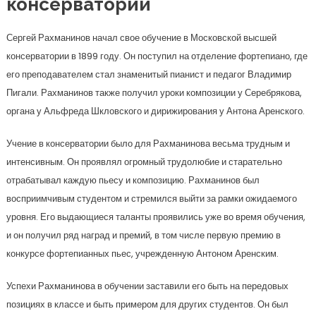
консерватории
Сергей Рахманинов начал свое обучение в Московской высшей
консерватории в 1899 году. Он поступил на отделение фортепиано, где
его преподавателем стал знаменитый пианист и педагог Владимир
Пигали. Рахманинов также получил уроки композиции у Серебрякова,
органа у Альфреда Шкловского и дирижирования у Антона Аренского.
Учение в консерватории было для Рахманинова весьма трудным и
интенсивным. Он проявлял огромный трудолюбие и старательно
отрабатывал каждую пьесу и композицию. Рахманинов был
восприимчивым студентом и стремился выйти за рамки ожидаемого
уровня. Его выдающиеся таланты проявились уже во время обучения,
и он получил ряд наград и премий, в том числе первую премию в
конкурсе фортепианных пьес, учрежденную Антоном Аренским.
Успехи Рахманинова в обучении заставили его быть на передовых
позициях в классе и быть примером для других студентов. Он был