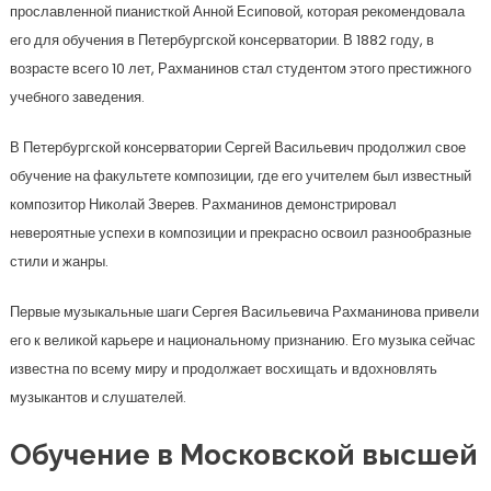
прославленной пианисткой Анной Есиповой, которая рекомендовала
его для обучения в Петербургской консерватории. В 1882 году, в
возрасте всего 10 лет, Рахманинов стал студентом этого престижного
учебного заведения.
В Петербургской консерватории Сергей Васильевич продолжил свое
обучение на факультете композиции, где его учителем был известный
композитор Николай Зверев. Рахманинов демонстрировал
невероятные успехи в композиции и прекрасно освоил разнообразные
стили и жанры.
Первые музыкальные шаги Сергея Васильевича Рахманинова привели
его к великой карьере и национальному признанию. Его музыка сейчас
известна по всему миру и продолжает восхищать и вдохновлять
музыкантов и слушателей.
Обучение в Московской высшей