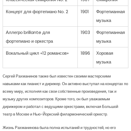
Концерт для фортепиано No. 2
1901
Фортепианная
музыка
Аллегро brillante для
1903
Фортепианная
фортепиано и оркестра
музыка
Вокальный цикл «12 романсов»
1896
Хоровая
музыка
Сергей Рахманинов также был известен своими мастерскими
навыками как пианист и дирижер. Он активно выступал на концертах по
всему миру, исполняя как свои собственные произведения, так и
музыку других композиторов. Кроме того, он был уважаемым
дирижером и работал с ведущими оркестрами, включая Большой
театр в Москве и Нью-Йоркский филармонический оркестр.
Жизнь Рахманинова была полна испытаний и трудностей, но его