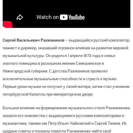
Сергей Васильевич Рахманинов
– выдающийся русский композитор,
пианист и дирижер, оказавший огромное влияние на развитие мировой
музыкальной культуры. Он родился 1 апреля 1873 года в семье
знатного помещика в роскошном имении Семказинское в
Нижегородской губернии. С детства Рахманинов проявлял
исключительные музыкальные способности и страсть к музыке.
Первые уроки музыки он получил у своей матери, затем стал учеником
петербургской Капеллы при императорском дворе.
Большое влияние на формирование музыкального стиля Рахманинова
оказали его знакомства с выдающимися русскими композиторами и
музыкантами, такими как Петр Ильич Чайковский и Сергей Танеев. Их
щедрые советы и похвалы помогли Рахманинову найти свой