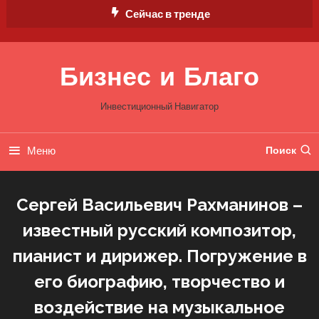
Перейти
Сейчас в тренде
к
содержимому
Бизнес и Благо
Инвестиционный Навигатор
Меню
Поиск
Сергей Васильевич Рахманинов –
известный русский композитор,
пианист и дирижер. Погружение в
его биографию, творчество и
воздействие на музыкальное