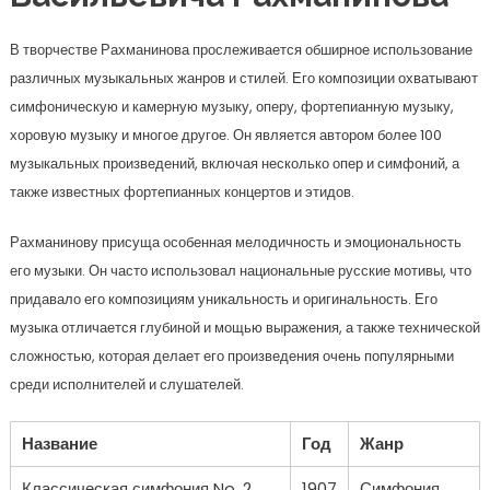
В творчестве Рахманинова прослеживается обширное использование
различных музыкальных жанров и стилей. Его композиции охватывают
симфоническую и камерную музыку, оперу, фортепианную музыку,
хоровую музыку и многое другое. Он является автором более 100
музыкальных произведений, включая несколько опер и симфоний, а
также известных фортепианных концертов и этидов.
Рахманинову присуща особенная мелодичность и эмоциональность
его музыки. Он часто использовал национальные русские мотивы, что
придавало его композициям уникальность и оригинальность. Его
музыка отличается глубиной и мощью выражения, а также технической
сложностью, которая делает его произведения очень популярными
среди исполнителей и слушателей.
Название
Год
Жанр
Классическая симфония No. 2
1907
Симфония