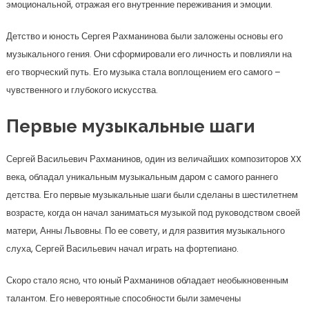
эмоциональной, отражая его внутренние переживания и эмоции.
Детство и юность Сергея Рахманинова были заложены основы его
музыкального гения. Они сформировали его личность и повлияли на
его творческий путь. Его музыка стала воплощением его самого –
чувственного и глубокого искусства.
Первые музыкальные шаги
Сергей Васильевич Рахманинов, один из величайших композиторов XX
века, обладал уникальным музыкальным даром с самого раннего
детства. Его первые музыкальные шаги были сделаны в шестилетнем
возрасте, когда он начал заниматься музыкой под руководством своей
матери, Анны Львовны. По ее совету, и для развития музыкального
слуха, Сергей Васильевич начал играть на фортепиано.
Скоро стало ясно, что юный Рахманинов обладает необыкновенным
талантом. Его невероятные способности были замечены