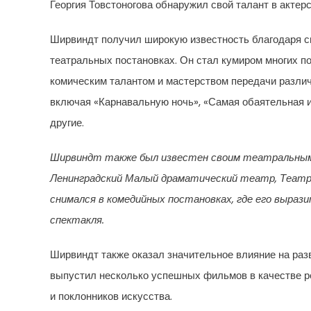
Георгия Товстоногова обнаружил свой талант в актерс
Ширвиндт получил широкую известность благодаря 
театральных постановках. Он стал кумиром многих по
комическим талантом и мастерством передачи различ
включая «Карнавальную ночь», «Самая обаятельная и
другие.
Ширвиндт также был известен своим театральным 
Ленинградский Малый драматический театр, Театр
снимался в комедийных постановках, где его выра
спектакля.
Ширвиндт также оказал значительное влияние на разв
выпустил несколько успешных фильмов в качестве ре
и поклонников искусства.