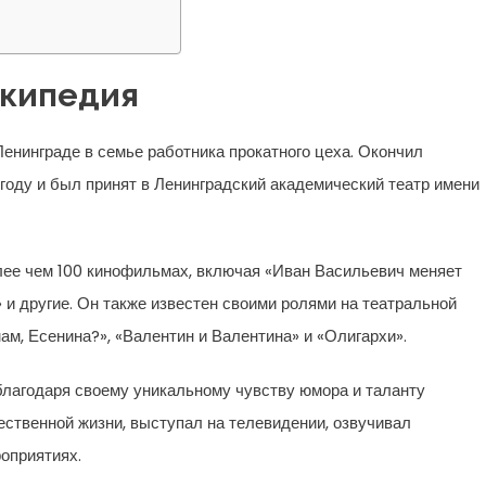
икипедия
енинграде в семье работника прокатного цеха. Окончил
 году и был принят в Ленинградский академический театр имени
лее чем 100 кинофильмах, включая «Иван Васильевич меняет
и другие. Он также известен своими ролями на театральной
ам, Есенина?», «Валентин и Валентина» и «Олигархи».
лагодаря своему уникальному чувству юмора и таланту
ственной жизни, выступал на телевидении, озвучивал
оприятиях.