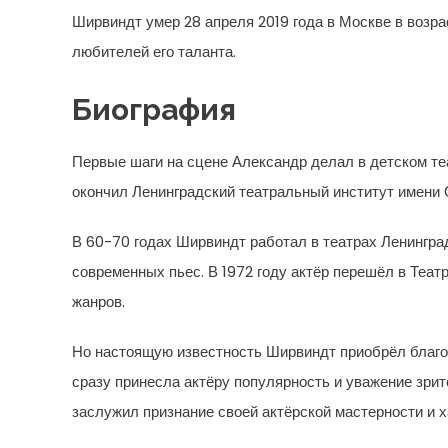
Ширвиндт умер 28 апреля 2019 года в Москве в возра
любителей его таланта.
Биография
Первые шаги на сцене Александр делал в детском теа
окончил Ленинградский театральный институт имени 
В 60-70 годах Ширвиндт работал в театрах Ленинград
современных пьес. В 1972 году актёр перешёл в Теат
жанров.
Но настоящую известность Ширвиндт приобрёл благо
сразу принесла актёру популярность и уважение зрит
заслужил признание своей актёрской мастерности и 