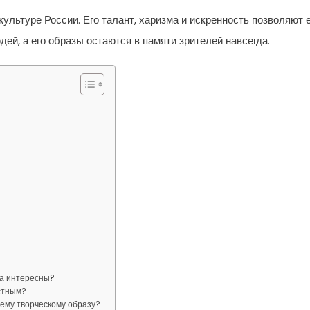
ультуре России. Его талант, харизма и искренность позволяют 
й, а его образы остаются в памяти зрителей навсегда.
ра интересны?
стным?
ему творческому образу?