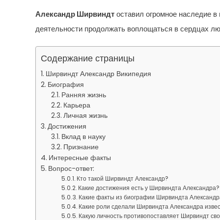
Александр Ширвиндт
оставил огромное наследие в к
деятельности продолжать воплощаться в сердцах люде
Содержание страницы
Ширвиндт Александр Википедия
Биография
Ранняя жизнь
Карьера
Личная жизнь
Достижения
Вклад в науку
Признание
Интересные факты
Вопрос-ответ:
Кто такой Ширвиндт Александр?
Какие достижения есть у Ширвиндта Александра?
Какие факты из биографии Ширвиндта Александ
Какие роли сделали Ширвиндта Александра изве
Какую личность противопоставляет Ширвиндт сво