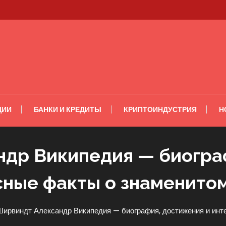
ЦИИ
БАНКИ И КРЕДИТЫ
КРИПТОИНДУСТРИЯ
Н
др Википедия — биогра
ные факты о знаменито
Ширвиндт Александр Википедия — биография, достижения и инт