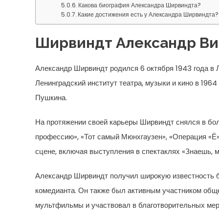
Какова биография Александра Ширвиндта?
Какие достижения есть у Александра Ширвиндта?
Ширвиндт Александр В
Александр Ширвиндт родился 6 октября 1943 года в Л
Ленинградский институт театра, музыки и кино в 1964
Пушкина.
На протяжении своей карьеры Ширвиндт снялся в бо
профессию», «Тот самый Мюнхгаузен», «Операция «Ё» 
сцене, включая выступления в спектаклях «Знаешь, м
Александр Ширвиндт получил широкую известность б
комедианта. Он также был активным участником обще
мультфильмы и участвовал в благотворительных мер