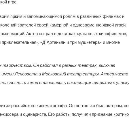
кой игре.
своим ярким и запоминающимся ролям в различных фильмах и
колений зрителей своей камерной и одновременно яркой игрой,
ных эмоций. Актер сыграл в десятках культовых кинофильмов,
 привлекательная», «Д`Артаньян и три мушкетера» и многие
творчеством. Он работал в разных театрах, включая
 имени Ленсовета и Московский театр сатиры. Актер часто
зительность и юмор становились настоящим штрихом к успех
итие российского кинематографа. Он не только был актером, но
жиссера и сценариста. Его работы получили признание критико