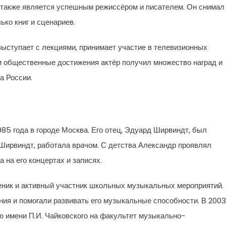
 также является успешным режиссёром и писателем. Он снимал
ько книг и сценариев.
выступает с лекциями, принимает участие в телевизионных
 и общественные достижения актёр получил множество наград и
а России.
85 года в городе Москва. Его отец, Эдуард Ширвиндт, был
 Ширвиндт, работала врачом. С детства Александр проявлял
 на его концертах и записях.
еник и активный участник школьных музыкальных мероприятий.
ния и помогали развивать его музыкальные способности. В 2003
 имени П.И. Чайковского на факультет музыкально-