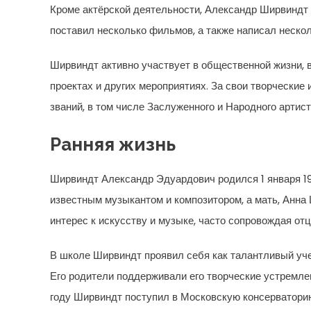
Кроме актёрской деятельности, Александр Ширвиндт
поставил несколько фильмов, а также написал нескол
Ширвиндт активно участвует в общественной жизни, 
проектах и других мероприятиях. За свои творческие
званий, в том числе Заслуженного и Народного артист
Ранняя жизнь
Ширвиндт Александр Эдуардович родился 1 января 19
известным музыкантом и композитором, а мать, Анна
интерес к искусству и музыке, часто сопровождая отца
В школе Ширвиндт проявил себя как талантливый уч
Его родители поддерживали его творческие устремле
году Ширвиндт поступил в Московскую консерваторию