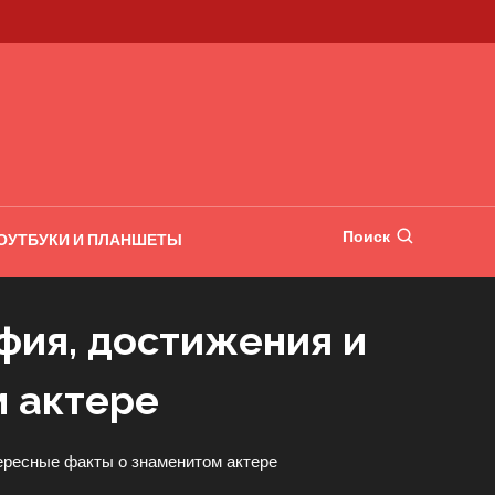
Поиск
ОУТБУКИ И ПЛАНШЕТЫ
фия, достижения и
м актере
ересные факты о знаменитом актере