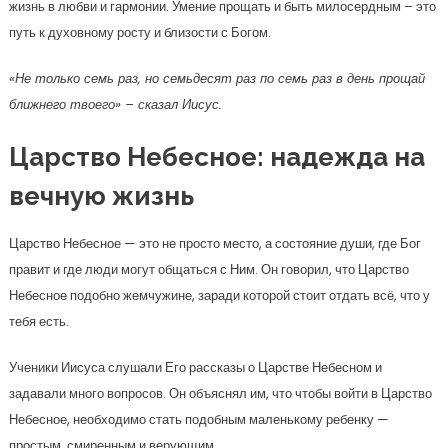
жизнь в любви и гармонии. Умение прощать и быть милосердным – это
путь к духовному росту и близости с Богом.
«Не только семь раз, но семьдесят раз по семь раз в день прощай
ближнего твоего» – сказал Иисус.
Царство Небесное: надежда на
вечную жизнь
Царство Небесное — это не просто место, а состояние души, где Бог
правит и где люди могут общаться с Ним. Он говорил, что Царство
Небесное подобно жемчужине, заради которой стоит отдать всё, что у
тебя есть.
Ученики Иисуса слушали Его рассказы о Царстве Небесном и
задавали много вопросов. Он объяснял им, что чтобы войти в Царство
Небесное, необходимо стать подобным маленькому ребенку —
простым, смиренным и верующим.