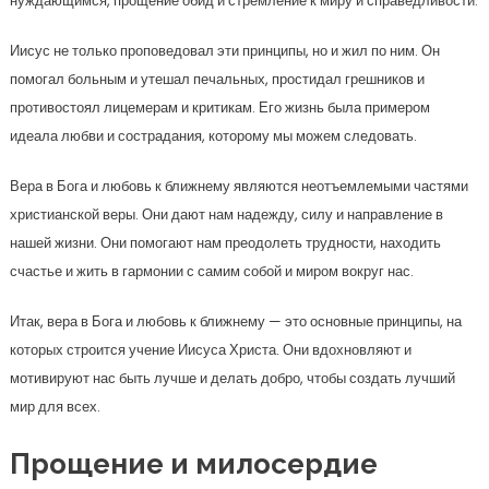
нуждающимся, прощение обид и стремление к миру и справедливости.
Иисус не только проповедовал эти принципы, но и жил по ним. Он
помогал больным и утешал печальных, простидал грешников и
противостоял лицемерам и критикам. Его жизнь была примером
идеала любви и сострадания, которому мы можем следовать.
Вера в Бога и любовь к ближнему являются неотъемлемыми частями
христианской веры. Они дают нам надежду, силу и направление в
нашей жизни. Они помогают нам преодолеть трудности, находить
счастье и жить в гармонии с самим собой и миром вокруг нас.
Итак, вера в Бога и любовь к ближнему — это основные принципы, на
которых строится учение Иисуса Христа. Они вдохновляют и
мотивируют нас быть лучше и делать добро, чтобы создать лучший
мир для всех.
Прощение и милосердие