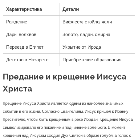
Характеристика
Детали
Рождение
Вифлеем, стойло, ясли
Дары волхвов
Золото, ладан, смирна
Переезд в Египет
Укрытие от Ирода
Детство в Назарете
Приобретение образования
Предание и крещение Иисуса
Христа
Крещение Иисуса Христа является одним из наиболее значимых
событий в его жизни. Согласно Евангелиям, Иисус пришел к Иоанну
Крестителю, чтобы быть крещенным в реке Иордан. Крещение Иисуса
символизировало его покаяние и подчинение воле Бога. В момент
крещения над Иисусом сходил Дух Святой в образе голубя, а голос с