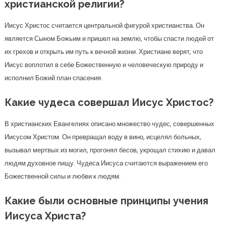
христианской религии?
Иисус Христос считается центральной фигурой христианства. Он
является Сыном Божьим и пришел на землю, чтобы спасти людей от
их грехов и открыть им путь к вечной жизни. Христиане верят, что
Иисус воплотил в себе Божественную и человеческую природу и
исполнил Божий план спасения.
Какие чудеса совершал Иисус Христос?
В христианских Евангелиях описано множество чудес, совершенных
Иисусом Христом. Он превращал воду в вино, исцелял больных,
вызывал мертвых из могил, прогонял бесов, укрощал стихию и давал
людям духовное пищу. Чудеса Иисуса считаются выражением его
Божественной силы и любви к людям.
Какие были основные принципы учения
Иисуса Христа?