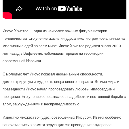
Иисус Христос — одна из наиболее важных фигур в истории
человечества. Его учение, жизнь и чудеса имели огромное влияние на
миллионы людей во всем мире. Иисус Христос родился около 2000
лет назад в Вифлееме, небольшом городке на территории
современной Израиля.
С молодых лет Иисус показал необычайные способности,
демонстрируя ум и мудрость сверх своего возраста. Во имя мира и
праведности Иисус начал проповедовать любовь, милосердие и
прощение. Его учение основывалось на доброте и постоянной борьбе с
злом, заблуждениями и несправедливостью.
Известно множество чудес, совершенных Иисусом. Из них особенно
запечатлелись в памяти верующих его приведение в здоровое