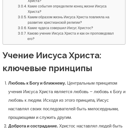
Христа?
Какие события определили конец жизни Иисуса
Христа?
Каким образом жизнь Иисуса Христа повлияла на
развитие христианской религии?
Какие чудеса совершил Иисус Христос?
Каково учение Иисуса Христа и как он проповедовал
его?
Учение Иисуса Христа:
ключевые принципы
Любовь к Богу и ближнему.
Центральным принципом
учения Иисуса Христа является любовь – любовь к Богу и
любовь к людям. Исходя из этого принципа, Иисус
наставлял своих последователей быть милосердными,
прощающими и служить другим.
Доброта и сострадание.
Христос наставлял людей быть