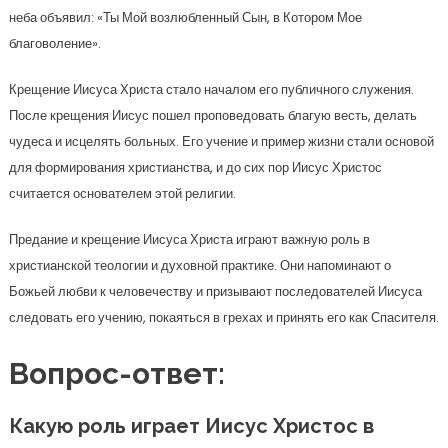
неба объявил: «Ты Мой возлюбленный Сын, в Котором Мое
благоволение».
Крещение Иисуса Христа стало началом его публичного служения.
После крещения Иисус пошел проповедовать благую весть, делать
чудеса и исцелять больных. Его учение и пример жизни стали основой
для формирования христианства, и до сих пор Иисус Христос
считается основателем этой религии.
Предание и крещение Иисуса Христа играют важную роль в
христианской теологии и духовной практике. Они напоминают о
Божьей любви к человечеству и призывают последователей Иисуса
следовать его учению, покаяться в грехах и принять его как Спасителя.
Вопрос-ответ:
Какую роль играет Иисус Христос в