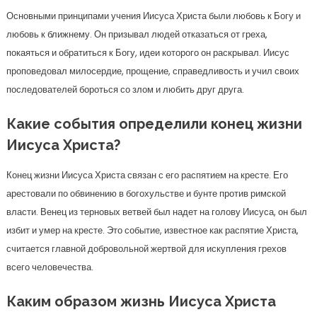
Основными принципами учения Иисуса Христа были любовь к Богу и
любовь к ближнему. Он призывал людей отказаться от греха,
покаяться и обратиться к Богу, идеи которого он раскрывал. Иисус
проповедовал милосердие, прощение, справедливость и учил своих
последователей бороться со злом и любить друг друга.
Какие события определили конец жизни
Иисуса Христа?
Конец жизни Иисуса Христа связан с его распятием на кресте. Его
арестовали по обвинению в богохульстве и бунте против римской
власти. Венец из терновых ветвей был надет на голову Иисуса, он был
избит и умер на кресте. Это событие, известное как распятие Христа,
считается главной добровольной жертвой для искупления грехов
всего человечества.
Каким образом жизнь Иисуса Христа