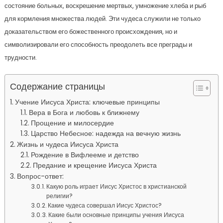
состояние больных, воскрешение мертвых, умножение хлеба и рыб
для кормления множества людей. Эти чудеса служили не только
доказательством его божественного происхождения, но и
символизировали его способность преодолеть все преграды и
трудности.
Содержание страницы
Учение Иисуса Христа: ключевые принципы
Вера в Бога и любовь к ближнему
Прощение и милосердие
Царство Небесное: надежда на вечную жизнь
Жизнь и чудеса Иисуса Христа
Рождение в Вифлееме и детство
Предание и крещение Иисуса Христа
Вопрос-ответ:
Какую роль играет Иисус Христос в христианской
религии?
Какие чудеса совершал Иисус Христос?
Какие были основные принципы учения Иисуса