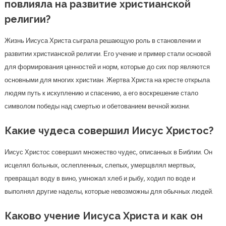
повлияла на развитие христианской
религии?
Жизнь Иисуса Христа сыграла решающую роль в становлении и
развитии христианской религии. Его учение и пример стали основой
для формирования ценностей и норм, которые до сих пор являются
основными для многих христиан. Жертва Христа на кресте открыла
людям путь к искуплению и спасению, а его воскрешение стало
символом победы над смертью и обетованием вечной жизни.
Какие чудеса совершил Иисус Христос?
Иисус Христос совершил множество чудес, описанных в Библии. Он
исцелял больных, ослепленных, слепых, умерщвлял мертвых,
превращал воду в вино, умножал хлеб и рыбу, ходил по воде и
выполнял другие наделы, которые невозможны для обычных людей.
Каково учение Иисуса Христа и как он