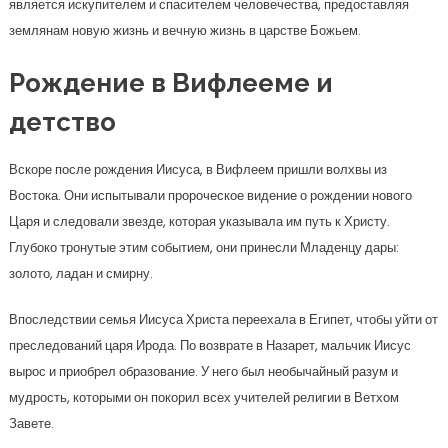
является искупителем и спасителем человечества, предоставляя
землянам новую жизнь и вечную жизнь в царстве Божьем.
Рождение в Вифлееме и
детство
Вскоре после рождения Иисуса, в Вифлеем пришли волхвы из
Востока. Они испытывали пророческое видение о рождении нового
Царя и следовали звезде, которая указывала им путь к Христу.
Глубоко тронутые этим событием, они принесли Младенцу дары:
золото, ладан и смирну.
Впоследствии семья Иисуса Христа переехала в Египет, чтобы уйти от
преследований царя Ирода. По возврате в Назарет, мальчик Иисус
вырос и приобрел образование. У него был необычайный разум и
мудрость, которыми он покорил всех учителей религии в Ветхом
Завете.