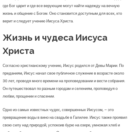
где Бог царит и где все верующие могут найти надежду на вечную
жизнь и общение с Богом. Оно становится доступным для всех, кто
верит и следует учению Иисуса Христа.
Жизнь и чудеса Иисуса
Христа
Согласно христианскому учению, Иисус родился от Девы Марии. По
преданиям, Иисус начал свое публичное служение в возрасте около
30 лет, проводя много времени на проповедовании и вести собрания.
Он путешествовал по разным городам и селениям, проповедуя о
любви, прощении и спасении.
Одно из самых известных чудес, совершенных Иисусом, – это
превращение воды в вино на свадьбе в Галилее. Иисус также проявил
свою силу над природой, успокоив бурю на озере, умножая хлеб и