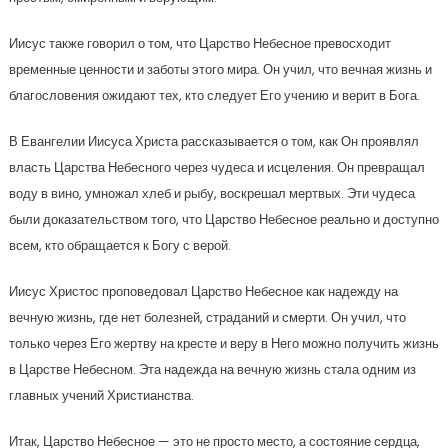
Иисус также говорил о том, что Царство Небесное превосходит
временные ценности и заботы этого мира. Он учил, что вечная жизнь и
благословения ожидают тех, кто следует Его учению и верит в Бога.
В Евангелии Иисуса Христа рассказывается о том, как Он проявлял
власть Царства Небесного через чудеса и исцеления. Он превращал
воду в вино, умножал хлеб и рыбу, воскрешал мертвых. Эти чудеса
были доказательством того, что Царство Небесное реально и доступно
всем, кто обращается к Богу с верой.
Иисус Христос проповедовал Царство Небесное как надежду на
вечную жизнь, где нет болезней, страданий и смерти. Он учил, что
только через Его жертву на кресте и веру в Него можно получить жизнь
в Царстве Небесном. Эта надежда на вечную жизнь стала одним из
главных учений Христианства.
Итак, Царство Небесное — это не просто место, а состояние сердца,