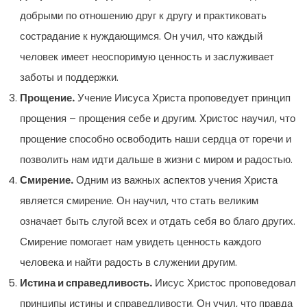
добрыми по отношению друг к другу и практиковать
сострадание к нуждающимся. Он учил, что каждый
человек имеет неоспоримую ценность и заслуживает
заботы и поддержки.
Прощение.
Учение Иисуса Христа проповедует принцип
прощения – прощения себе и другим. Христос научил, что
прощение способно освободить наши сердца от горечи и
позволить нам идти дальше в жизни с миром и радостью.
Смирение.
Одним из важных аспектов учения Христа
является смирение. Он научил, что стать великим
означает быть слугой всех и отдать себя во благо других.
Смирение помогает нам увидеть ценность каждого
человека и найти радость в служении другим.
Истина и справедливость.
Иисус Христос проповедовал
принципы истины и справедливости. Он учил, что правда