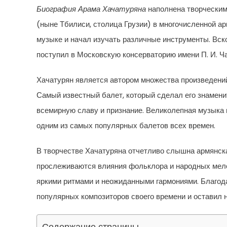
Биография Арама Хачатуряна
наполнена творческим
(ныне Тбилиси, столица Грузии) в многочисленной а
музыке и начал изучать различные инструменты. Вскор
поступил в Московскую консерваторию имени П. И. Ча
Хачатурян является автором множества произведени
Самый известный балет, который сделал его знамени
всемирную славу и признание. Великолепная музыка
одним из самых популярных балетов всех времен.
В творчестве Хачатуряна отчетливо слышна армянск
прослеживаются влияния фольклора и народных мело
яркими ритмами и неожиданными гармониями. Благод
популярных композиторов своего времени и оставил 
Содержание страницы