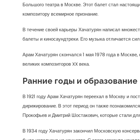
Большого театра в Москве. Этот балет стал настоящ
композитору всемирное признание.
В течение своей карьеры Хачатурян написал множест
балеты и киносаундтреки. Его музыка отличается си
Арам Хачатурян скончался 1 мая 1978 года в Москве, 
великих композиторов XX века.
Ранние годы и образование
В 1921 году Арам Хачатурян переехал в Москву и пос
дирижирование. В этот период он также познакомился
Прокофьев и Дмитрий Шостакович, которые стали для
В 1934 году Хачатурян закончил Московскую консерва