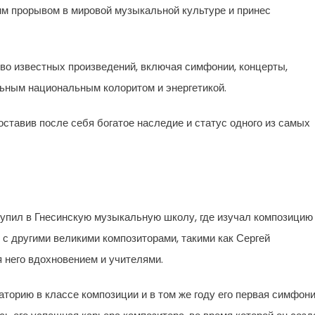
им прорывом в мировой музыкальной культуре и принес
во известных произведений, включая симфонии, концерты,
льным национальным колоритом и энергетикой.
оставив после себя богатое наследие и статус одного из самых
тупил в Гнесинскую музыкальную школу, где изучал композицию
 с другими великими композиторами, такими как Сергей
 него вдохновением и учителями.
торию в классе композиции и в том же году его первая симфон