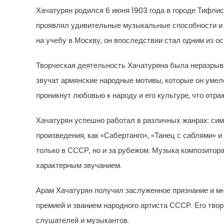
Хачатурян родился 6 июня 1903 года в городе Тифлис
проявлял удивительные музыкальные способности и 
на учебу в Москву, он впоследствии стал одним из о
Творческая деятельность Хачатуряна была неразрывн
звучат армянские народные мотивы, которые он уме
проникнут любовью к народу и его культуре, что отраж
Хачатурян успешно работал в различных жанрах: сим
произведения, как «Сабертанго», «Танец с саблями» и
только в СССР, но и за рубежом. Музыка композитор
характерным звучанием.
Арам Хачатурян получил заслуженное признание и мн
премией и званием народного артиста СССР. Его тво
слушателей и музыкантов.