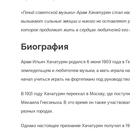
«Гений советской музыки» Арам Хачатурян стал на
вызывают сильные эмоции и никого не оставляют р
которое продолжит жить в сердцах любителей его
Биография
Арам Ильич Хачатурян родился 6 июня 1903 года в Гей
земледельцем и любителем музыки, а мать играла на
начал учиться играть на фортепиано под руководство
В 1921 году Хачатурян переехал в Москву, где посту
Михаила Гнесиныха. В это время он также участвова
разных городах.
Однако настоящее признание Хачатурян получил в 193