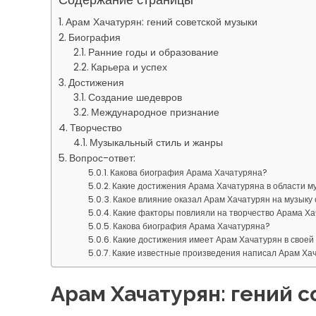
Арам Хачатурян: гений советской музыки
Биография
Ранние годы и образование
Карьера и успех
Достижения
Создание шедевров
Международное признание
Творчество
Музыкальный стиль и жанры
Вопрос-ответ:
Какова биография Арама Хачатуряна?
Какие достижения Арама Хачатуряна в области м
Какое влияние оказал Арам Хачатурян на музыку
Какие факторы повлияли на творчество Арама Х
Какова биография Арама Хачатуряна?
Какие достижения имеет Арам Хачатурян в своей
Какие известные произведения написал Арам Ха
Арам Хачатурян: гений 