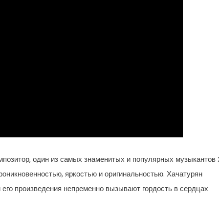
позитор, один из самых знаменитых и популярных музыкантов 
проникновенностью, яркостью и оригинальностью. Хачатурян
и его произведения непременно вызывают гордость в сердцах