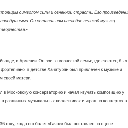
стоящим символом силы и огненной страсти. Его произведени
авнодушными. Он оставил нам наследие великой музыки,
 творчества.»
ванде, в Армении. Он рос в творческой семье, где его отец был
 фортепиано. В детстве Хачатурян был привлечен к музыке и
м своей матери.
пил в Московскую консерваторию и начал изучать композицию у
л в различных музыкальных коллективах и играл на концертах в
6 году, когда его балет «Гаяне» был поставлен на сцене