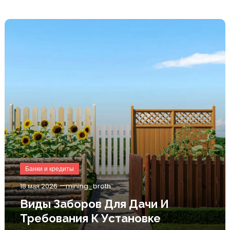
Банки и кредиты
18 мая 2026
mining_broth
Виды Заборов Для Дачи И
Требования К Установке