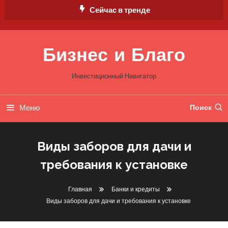
Перейти
Сейчас в тренде
к
содержимому
Бизнес и Благо
Инвестиционный Навигатор
Меню
Поиск
Виды заборов для дачи и
требования к установке
Главная
Банки и кредиты
Виды заборов для дачи и требования к установке