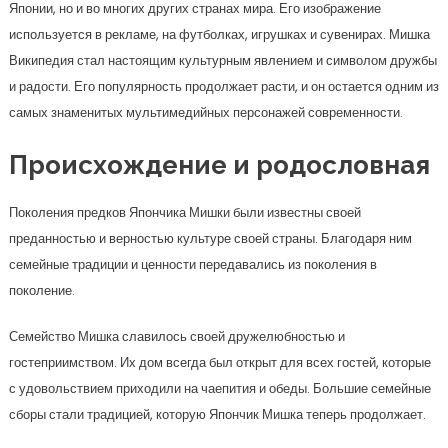
Японии, но и во многих других странах мира. Его изображение
используется в рекламе, на футболках, игрушках и сувенирах. Мишка
Википедия стал настоящим культурным явлением и символом дружбы
и радости. Его популярность продолжает расти, и он остается одним из
самых знаменитых мультимедийных персонажей современности.
Происхождение и родословная
Поколения предков Япончика Мишки были известны своей
преданностью и верностью культуре своей страны. Благодаря ним
семейные традиции и ценности передавались из поколения в
поколение.
Семейство Мишка славилось своей дружелюбностью и
гостеприимством. Их дом всегда был открыт для всех гостей, которые
с удовольствием приходили на чаепития и обеды. Большие семейные
сборы стали традицией, которую Япончик Мишка теперь продолжает.