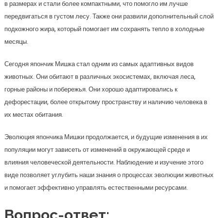
в размерах и стали более компактными, что помогло им лучше
передвигаться в густом лесу. Также они развили дополнительный слой
подкожного жира, который помогает им сохранять тепло в холодные
месяцы.
Сегодня япончик Мишка стал одним из самых адаптивных видов
животных. Они обитают в различных экосистемах, включая леса,
горные районы и побережья. Они хорошо адаптировались к
дефорестации, более открытому пространству и наличию человека в
их местах обитания.
Эволюция япончика Мишки продолжается, и будущие изменения в их
популяции могут зависеть от изменений в окружающей среде и
влияния человеческой деятельности. Наблюдение и изучение этого
виде позволяет углубить наши знания о процессах эволюции животных
и помогает эффективно управлять естественными ресурсами.
Вопрос-ответ: