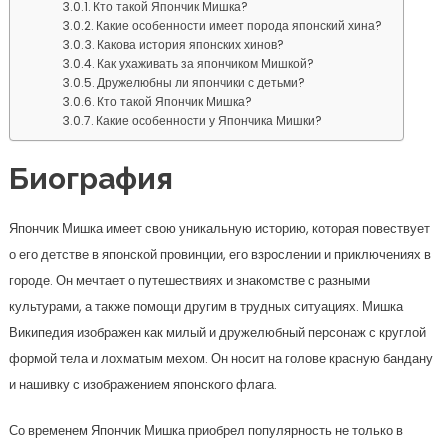
Кто такой Япончик Мишка?
Какие особенности имеет порода японский хина?
Какова история японских хинов?
Как ухаживать за япончиком Мишкой?
Дружелюбны ли япончики с детьми?
Кто такой Япончик Мишка?
Какие особенности у Япончика Мишки?
Биография
Япончик Мишка имеет свою уникальную историю, которая повествует
о его детстве в японской провинции, его взрослении и приключениях в
городе. Он мечтает о путешествиях и знакомстве с разными
культурами, а также помощи другим в трудных ситуациях. Мишка
Википедия изображен как милый и дружелюбный персонаж с круглой
формой тела и лохматым мехом. Он носит на голове красную бандану
и нашивку с изображением японского флага.
Со временем Япончик Мишка приобрел популярность не только в