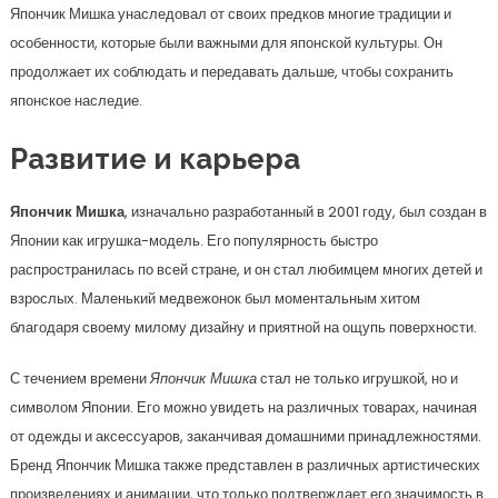
Япончик Мишка унаследовал от своих предков многие традиции и
особенности, которые были важными для японской культуры. Он
продолжает их соблюдать и передавать дальше, чтобы сохранить
японское наследие.
Развитие и карьера
Япончик Мишка
, изначально разработанный в 2001 году, был создан в
Японии как игрушка-модель. Его популярность быстро
распространилась по всей стране, и он стал любимцем многих детей и
взрослых. Маленький медвежонок был моментальным хитом
благодаря своему милому дизайну и приятной на ощупь поверхности.
С течением времени
Япончик Мишка
стал не только игрушкой, но и
символом Японии. Его можно увидеть на различных товарах, начиная
от одежды и аксессуаров, заканчивая домашними принадлежностями.
Бренд Япончик Мишка также представлен в различных артистических
произведениях и анимации, что только подтверждает его значимость в