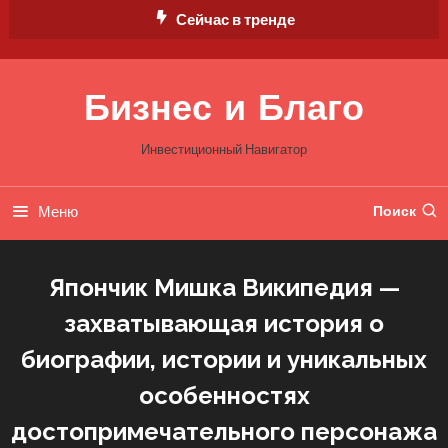
Перейти
Сейчас в тренде
к
содержимому
Бизнес и Благо
Инвестиционный Навигатор
Меню
Поиск
Япончик Мишка Википедия —
захватывающая история о
биографии, истории и уникальных
особенностях
достопримечательного персонажа