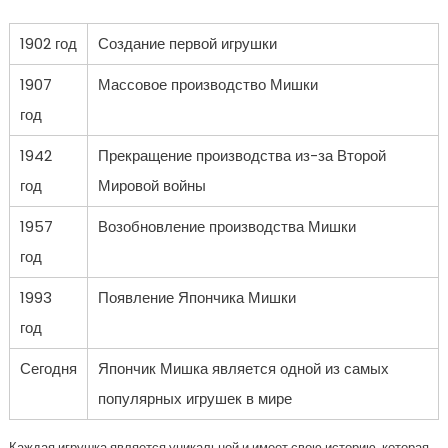
1902 год
Создание первой игрушки
1907
Массовое производство Мишки
год
1942
Прекращение производства из-за Второй
год
Мировой войны
1957
Возобновление производства Мишки
год
1993
Появление Япончика Мишки
год
Сегодня
Япончик Мишка является одной из самых
популярных игрушек в мире
Каждая игрушка является уникальной и имеет свою историю, которая