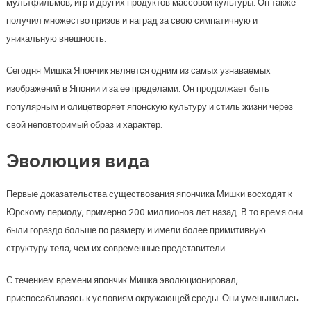
мультфильмов, игр и других продуктов массовой культуры. Он также
получил множество призов и наград за свою симпатичную и
уникальную внешность.
Сегодня Мишка Япончик является одним из самых узнаваемых
изображений в Японии и за ее пределами. Он продолжает быть
популярным и олицетворяет японскую культуру и стиль жизни через
свой неповторимый образ и характер.
Эволюция вида
Первые доказательства существования япончика Мишки восходят к
Юрскому периоду, примерно 200 миллионов лет назад. В то время они
были гораздо больше по размеру и имели более примитивную
структуру тела, чем их современные представители.
С течением времени япончик Мишка эволюционировал,
приспосабливаясь к условиям окружающей среды. Они уменьшились