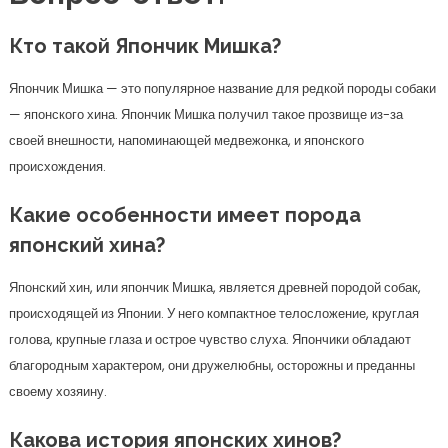
Кто такой Япончик Мишка?
Япончик Мишка — это популярное название для редкой породы собаки
— японского хина. Япончик Мишка получил такое прозвище из-за
своей внешности, напоминающей медвежонка, и японского
происхождения.
Какие особенности имеет порода
японский хина?
Японский хин, или япончик Мишка, является древней породой собак,
происходящей из Японии. У него компактное телосложение, круглая
голова, крупные глаза и острое чувство слуха. Япончики обладают
благородным характером, они дружелюбны, осторожны и преданны
своему хозяину.
Какова история японских хинов?