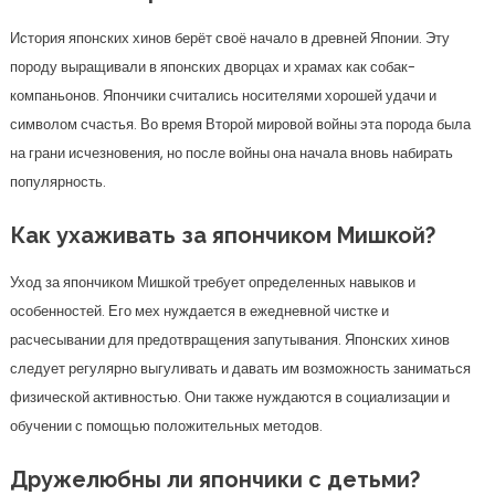
История японских хинов берёт своё начало в древней Японии. Эту
породу выращивали в японских дворцах и храмах как собак-
компаньонов. Япончики считались носителями хорошей удачи и
символом счастья. Во время Второй мировой войны эта порода была
на грани исчезновения, но после войны она начала вновь набирать
популярность.
Как ухаживать за япончиком Мишкой?
Уход за япончиком Мишкой требует определенных навыков и
особенностей. Его мех нуждается в ежедневной чистке и
расчесывании для предотвращения запутывания. Японских хинов
следует регулярно выгуливать и давать им возможность заниматься
физической активностью. Они также нуждаются в социализации и
обучении с помощью положительных методов.
Дружелюбны ли япончики с детьми?