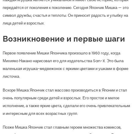
передаётся от поколения к поколению. Сегодня Япончик Мишка — это
символ дружбы, счастья и теплоты. Он приносит радость и улыбку на
лица детей и взрослых.
Возникновение и первые шаги
Первое появление Мишки Япончика произошло в 1960 году, когда
Михияко Накано нарисовал его для издательства San-X. Это была
маленькая игрушка-медвежонок с яркими цветами и ушками в форме
листочка.
Вскоре Мишка Япончик стал массово производиться в Японии и стал
очень популярным среди детей и взрослых. Его простое и милое
исполнение, а также яркие цвета, сделали его очень привлекательным
и интересным для всех возрастных групп.
Позже Мишка Япончик стал главным героем множества комиксов,