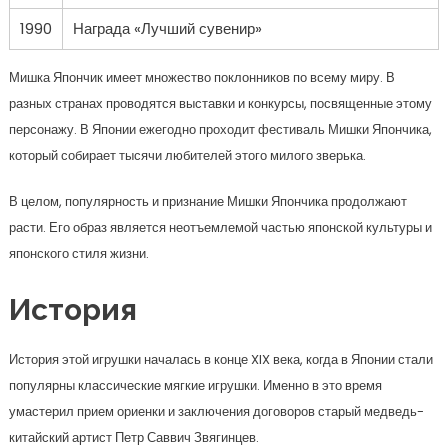
1990
Награда «Лучший сувенир»
Мишка Япончик имеет множество поклонников по всему миру. В
разных странах проводятся выставки и конкурсы, посвященные этому
персонажу. В Японии ежегодно проходит фестиваль Мишки Япончика,
который собирает тысячи любителей этого милого зверька.
В целом, популярность и признание Мишки Япончика продолжают
расти. Его образ является неотъемлемой частью японской культуры и
японского стиля жизни.
История
История этой игрушки началась в конце XIX века, когда в Японии стали
популярны классические мягкие игрушки. Именно в это время
умастерил прием ориенки и заключения договоров старый медведь-
китайский артист Петр Саввич Звягинцев.