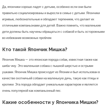
Да, япончики хорошо ладят с детьми, особенно если они были
правильно социализированы и выросли в семье с детьми. Япончики
игривые, любознательные и обладают терпением, что делает их
отличными компаньонами для детей. Важно помнить, что маленькие
дети должны быть научены обращаться с собакой и быть осторожными
во избежание возможных проблем.
Кто такой Япончик Мишка?
Япончик Мишка — это японская порода собак, известная также как
шиба-ину. Это маленькая собака с пышной шерстью и острыми
ушками. Япончик Мишка происходит из Японии и был использован в
качестве охотничьей собаки на маленькую дичь, такую как птицы и
кролики. Эта порода обладает уникальным характером и является
очень популярной как компаньонный пес.
Какие особенности у Япончика Мишки?