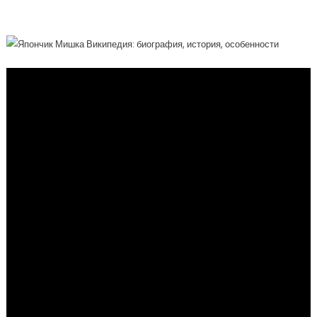
Из Японии