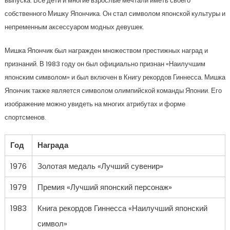
выпуска. Все дети и многие взрослые мечтали иметь своего
собственного Мишку Япончика. Он стал символом японской культуры и
непременным аксессуаром модных девушек.
Мишка Япончик был награжден множеством престижных наград и
признаний. В 1983 году он был официально признан «Наилучшим
японским символом» и был включен в Книгу рекордов Гиннесса. Мишка
Япончик также является символом олимпийской команды Японии. Его
изображение можно увидеть на многих атрибутах и форме
спортсменов.
Год
Награда
1976
Золотая медаль «Лучший сувенир»
1979
Премия «Лучший японский персонаж»
1983
Книга рекордов Гиннесса «Наилучший японский
символ»