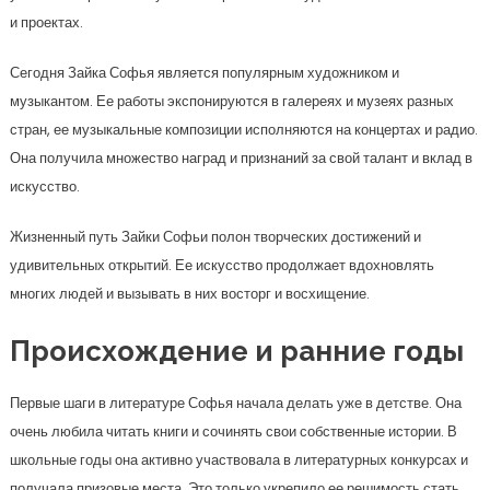
и проектах.
Сегодня Зайка Софья является популярным художником и
музыкантом. Ее работы экспонируются в галереях и музеях разных
стран, ее музыкальные композиции исполняются на концертах и радио.
Она получила множество наград и признаний за свой талант и вклад в
искусство.
Жизненный путь Зайки Софьи полон творческих достижений и
удивительных открытий. Ее искусство продолжает вдохновлять
многих людей и вызывать в них восторг и восхищение.
Происхождение и ранние годы
Первые шаги в литературе Софья начала делать уже в детстве. Она
очень любила читать книги и сочинять свои собственные истории. В
школьные годы она активно участвовала в литературных конкурсах и
получала призовые места. Это только укрепило ее решимость стать