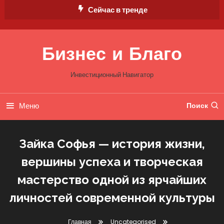
Перейти
Сейчас в тренде
к
содержимому
Бизнес и Благо
Инвестиционный Навигатор
Меню
Поиск
Зайка Софья — история жизни,
вершины успеха и творческая
мастерство одной из ярчайших
личностей современной культуры
Главная
Uncategorised