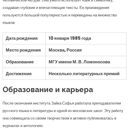
человеческой натуры. Она умело использует язык и символику,
создавая глубокие и впечатляющие тексты. Ее произведения
пользуются большой популярностью и переведены на множество
языков.
Дата рождения
10 января 1985 года
Место рождения
Москва, Россия
Образование
МГУ имени М. В. Ломоносова
Достижения
Несколько литературных премий
Образование и карьера
После окончания института Зайка Софья работала преподавателем
русского языка и литературы в одной из московских школ. Эту работу
она совмещала со своим творчеством и активно публиковалась в
журналах и антологиях.