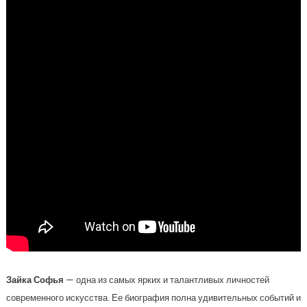
Зайка Софья
— одна из самых ярких и талантливых личностей
современного искусства. Ее биография полна удивительных событий и