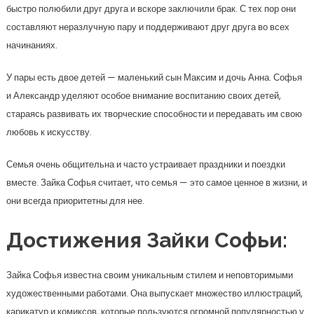
быстро полюбили друг друга и вскоре заключили брак. С тех пор они
составляют неразлучную пару и поддерживают друг друга во всех
начинаниях.
У пары есть двое детей — маленький сын Максим и дочь Анна. Софья
и Александр уделяют особое внимание воспитанию своих детей,
стараясь развивать их творческие способности и передавать им свою
любовь к искусству.
Семья очень общительна и часто устраивает праздники и поездки
вместе. Зайка Софья считает, что семья — это самое ценное в жизни, и
они всегда приоритетны для нее.
Достижения Зайки Софьи:
Зайка Софья известна своим уникальным стилем и неповторимыми
художественными работами. Она выпускает множество иллюстраций,
карикатур и комиксов, которые пользуются огромной популярностью у