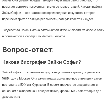
жизни. Она умело передает эмоции и чувства в своих работах, что
помогает зрителю погрузиться в мир ее иллюстраций. Каждая работа
Зайки Софьи — это настоящее произведение искусства, которое
переносит зрителя в иную реальность, полную красоты и чудес.
Творчество Зайки Софьи запомнится многим людям на долгие годы
и останется в сердцах их детей и внуков.
Вопрос-ответ:
Какова биография Зайки Софьи?
Зайка Софья — талантливая художница и иллюстратор, родилась в
1985 году в Москве. Она закончила художественное училище и затем
поступила в ВХУ им. Сурикова. В своем творчестве она работает в
основном с акварелью и создает яркие, красочные иллюстрации для
детских книг.