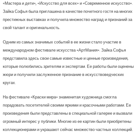
«Мастера и дети», «Искусство для всех» и «Современное искусство».
Зайка Софья была приглашена в качестве почетного гостя на многих
престижных выставках и получила множество наград и признаний за
свой талант и оригинальность.
Одним из самых значимых событий в ее жизни стало участие в
международном фестивале искусства «АртМания». Зайка Софья
представила здесь свои самые известные и ценные произведения,
которые полюбились зрителям и экспертам. Ее работы были оценены
жюри и получили заслуженное признание в искусствоведческих
кругах.
На фестивале «Краски мира» знаменитая художница смогла
порадовать посетителей своими яркими и красочными работами. Ее
произведения были представлены в специальной галерее и вызвали
огромный интерес у публики. Многие из ее картин были приобретены
коллекционерами и украшают сейчас множество частных коллекций.