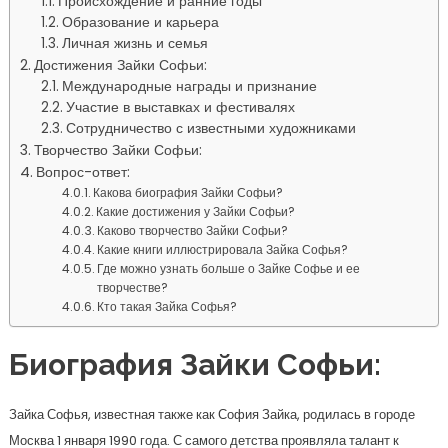
Происхождение и ранние годы
Образование и карьера
Личная жизнь и семья
Достижения Зайки Софьи:
Международные награды и признание
Участие в выставках и фестивалях
Сотрудничество с известными художниками
Творчество Зайки Софьи:
Вопрос-ответ:
Какова биография Зайки Софьи?
Какие достижения у Зайки Софьи?
Каково творчество Зайки Софьи?
Какие книги иллюстрировала Зайка Софья?
Где можно узнать больше о Зайке Софье и ее
творчестве?
Кто такая Зайка Софья?
Биография Зайки Софьи:
Зайка Софья, известная также как София Зайка, родилась в городе
Москва 1 января 1990 года. С самого детства проявляла талант к