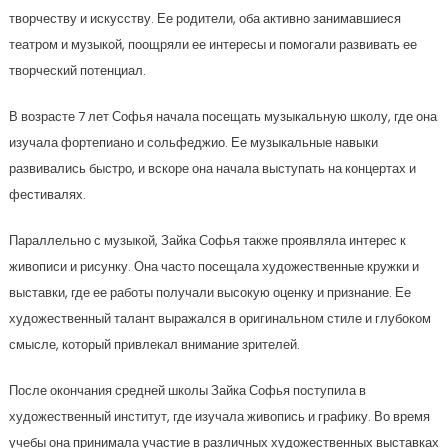
творчеству и искусству. Ее родители, оба активно занимавшиеся
театром и музыкой, поощряли ее интересы и помогали развивать ее
творческий потенциал.
В возрасте 7 лет Софья начала посещать музыкальную школу, где она
изучала фортепиано и сольфеджио. Ее музыкальные навыки
развивались быстро, и вскоре она начала выступать на концертах и
фестивалях.
Параллельно с музыкой, Зайка Софья также проявляла интерес к
живописи и рисунку. Она часто посещала художественные кружки и
выставки, где ее работы получали высокую оценку и признание. Ее
художественный талант выражался в оригинальном стиле и глубоком
смысле, который привлекал внимание зрителей.
После окончания средней школы Зайка Софья поступила в
художественный институт, где изучала живопись и графику. Во время
учебы она принимала участие в различных художественных выставках